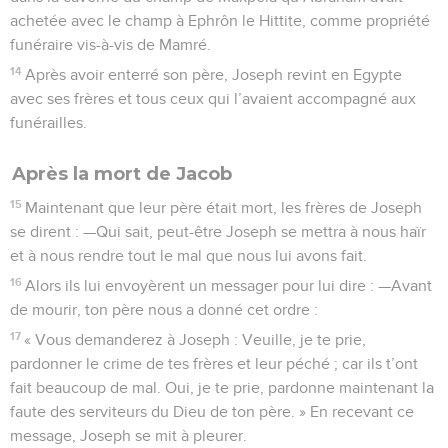
achetée avec le champ à Ephrôn le Hittite, comme propriété
funéraire vis-à-vis de Mamré.
14
Après avoir enterré son père, Joseph revint en Egypte
avec ses frères et tous ceux qui l’avaient accompagné aux
funérailles.
Après la mort de Jacob
15
Maintenant que leur père était mort, les frères de Joseph
se dirent : —Qui sait, peut-être Joseph se mettra à nous haïr
et à nous rendre tout le mal que nous lui avons fait.
16
Alors ils lui envoyèrent un messager pour lui dire : —Avant
de mourir, ton père nous a donné cet ordre :
17
« Vous demanderez à Joseph : Veuille, je te prie,
pardonner le crime de tes frères et leur péché ; car ils t’ont
fait beaucoup de mal. Oui, je te prie, pardonne maintenant la
faute des serviteurs du Dieu de ton père. » En recevant ce
message, Joseph se mit à pleurer.