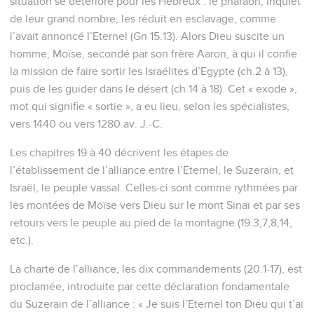
situation se détériore pour les Hébreux : le pharaon, inquiet
de leur grand nombre, les réduit en esclavage, comme
l’avait annoncé l’Eternel (Gn 15.13). Alors Dieu suscite un
homme, Moïse, secondé par son frère Aaron, à qui il confie
la mission de faire sortir les Israélites d’Egypte (ch.2 à 13),
puis de les guider dans le désert (ch.14 à 18). Cet « exode »,
mot qui signifie « sortie », a eu lieu, selon les spécialistes,
vers 1440 ou vers 1280 av. J.-C.
Les chapitres 19 à 40 décrivent les étapes de
l’établissement de l’alliance entre l’Eternel, le Suzerain, et
Israël, le peuple vassal. Celles-ci sont comme rythmées par
les montées de Moïse vers Dieu sur le mont Sinaï et par ses
retours vers le peuple au pied de la montagne (19.3,7,8,14,
etc.).
La charte de l’alliance, les dix commandements (20.1-17), est
proclamée, introduite par cette déclaration fondamentale
du Suzerain de l’alliance : « Je suis l’Eternel ton Dieu qui t’ai