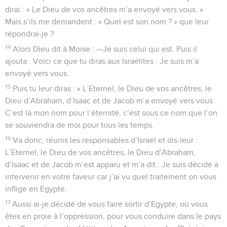
dirai : « Le Dieu de vos ancêtres m’a envoyé vers vous. »
Mais s’ils me demandent : « Quel est son nom ? » que leur
répondrai-je ?
14
Alors Dieu dit à Moïse : —Je suis celui qui est. Puis il
ajouta : Voici ce que tu diras aux Israélites : Je suis m’a
envoyé vers vous.
15
Puis tu leur diras : « L’Eternel, le Dieu de vos ancêtres, le
Dieu d’Abraham, d’Isaac et de Jacob m’a envoyé vers vous.
C’est là mon nom pour l’éternité, c’est sous ce nom que l’on
se souviendra de moi pour tous les temps.
16
Va donc, réunis les responsables d’Israël et dis-leur :
L’Eternel, le Dieu de vos ancêtres, le Dieu d’Abraham,
d’Isaac et de Jacob m’est apparu et m’a dit : Je suis décidé à
intervenir en votre faveur car j’ai vu quel traitement on vous
inflige en Egypte.
17
Aussi ai-je décidé de vous faire sortir d’Egypte, où vous
êtes en proie à l’oppression, pour vous conduire dans le pays