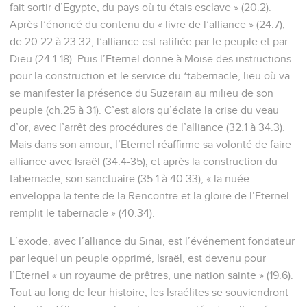
fait sortir d’Egypte, du pays où tu étais esclave » (20.2).
Après l’énoncé du contenu du « livre de l’alliance » (24.7),
de 20.22 à 23.32, l’alliance est ratifiée par le peuple et par
Dieu (24.1-18). Puis l’Eternel donne à Moïse des instructions
pour la construction et le service du *tabernacle, lieu où va
se manifester la présence du Suzerain au milieu de son
peuple (ch.25 à 31). C’est alors qu’éclate la crise du veau
d’or, avec l’arrêt des procédures de l’alliance (32.1 à 34.3).
Mais dans son amour, l’Eternel réaffirme sa volonté de faire
alliance avec Israël (34.4-35), et après la construction du
tabernacle, son sanctuaire (35.1 à 40.33), « la nuée
enveloppa la tente de la Rencontre et la gloire de l’Eternel
remplit le tabernacle » (40.34).
L’exode, avec l’alliance du Sinaï, est l’événement fondateur
par lequel un peuple opprimé, Israël, est devenu pour
l’Eternel « un royaume de prêtres, une nation sainte » (19.6).
Tout au long de leur histoire, les Israélites se souviendront