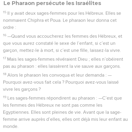
Le Pharaon persécute les Israélites
15
Il y avait deux sages-femmes pour les Hébreux. Elles se
nommaient Chiphra et Poua. Le pharaon leur donna cet
ordre :
16
—Quand vous accoucherez les femmes des Hébreux, et
que vous aurez constaté le sexe de l’enfant, si c’est un
garçon, mettez-le à mort, si c’est une fille, laissez-la vivre.
17
Mais les sages-femmes révéraient Dieu ; elles n’obéirent
pas au pharaon : elles laissèrent la vie sauve aux garçons.
18
Alors le pharaon les convoqua et leur demanda : —
Pourquoi avez-vous fait cela ? Pourquoi avez-vous laissé
vivre les garçons ?
19
Les sages-femmes répondirent au pharaon : —C’est que
les femmes des Hébreux ne sont pas comme les
Egyptiennes. Elles sont pleines de vie. Avant que la sage-
femme arrive auprès d’elles, elles ont déjà mis leur enfant au
monde.