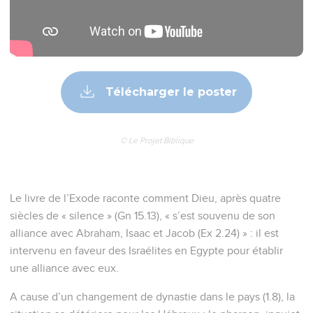
Télécharger le poster
© Le Projet Biblique
Le livre de l’Exode raconte comment Dieu, après quatre
siècles de « silence » (Gn 15.13), « s’est souvenu de son
alliance avec Abraham, Isaac et Jacob (Ex 2.24) » : il est
intervenu en faveur des Israélites en Egypte pour établir
une alliance avec eux.
A cause d’un changement de dynastie dans le pays (1.8), la