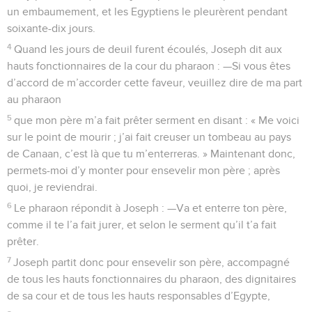
un embaumement, et les Egyptiens le pleurèrent pendant
soixante-dix jours.
4
Quand les jours de deuil furent écoulés, Joseph dit aux
hauts fonctionnaires de la cour du pharaon : —Si vous êtes
d’accord de m’accorder cette faveur, veuillez dire de ma part
au pharaon
5
que mon père m’a fait prêter serment en disant : « Me voici
sur le point de mourir ; j’ai fait creuser un tombeau au pays
de Canaan, c’est là que tu m’enterreras. » Maintenant donc,
permets-moi d’y monter pour ensevelir mon père ; après
quoi, je reviendrai.
6
Le pharaon répondit à Joseph : —Va et enterre ton père,
comme il te l’a fait jurer, et selon le serment qu’il t’a fait
prêter.
7
Joseph partit donc pour ensevelir son père, accompagné
de tous les hauts fonctionnaires du pharaon, des dignitaires
de sa cour et de tous les hauts responsables d’Egypte,