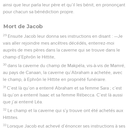
ainsi que leur parla leur père et qu’il les bénit, en prononçant
pour chacun sa bénédiction propre.
Mort de Jacob
29
Ensuite Jacob leur donna ses instructions en disant : —Je
vais aller rejoindre mes ancêtres décédés, enterrez-moi
auprès de mes pères dans la caverne qui se trouve dans le
champ d’Ephrôn le Hittite,
30
dans la caverne du champ de Makpéla, vis-à-vis de Mamré,
au pays de Canaan, la caverne qu’Abraham a achetée, avec
le champ, à Ephrôn le Hittite en propriété funéraire.
31
C’est là qu’on a enterré Abraham et sa femme Sara ; c’est
là qu’on a enterré Isaac et sa femme Rébecca. C’est là aussi
que j’ai enterré Léa.
32
Le champ et la caverne qui s’y trouve ont été achetés aux
Hittites.
33
Lorsque Jacob eut achevé d’énoncer ses instructions à ses