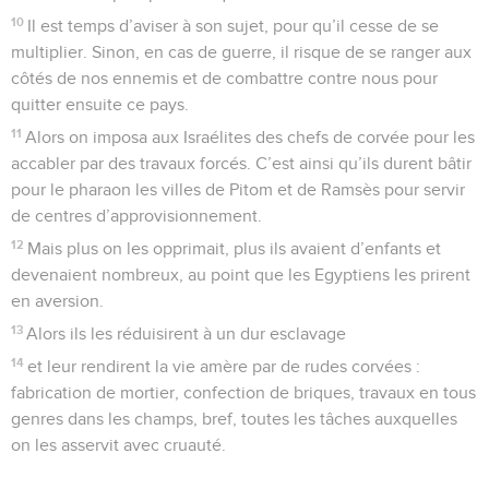
10
Il est temps d’aviser à son sujet, pour qu’il cesse de se
multiplier. Sinon, en cas de guerre, il risque de se ranger aux
côtés de nos ennemis et de combattre contre nous pour
quitter ensuite ce pays.
11
Alors on imposa aux Israélites des chefs de corvée pour les
accabler par des travaux forcés. C’est ainsi qu’ils durent bâtir
pour le pharaon les villes de Pitom et de Ramsès pour servir
de centres d’approvisionnement.
12
Mais plus on les opprimait, plus ils avaient d’enfants et
devenaient nombreux, au point que les Egyptiens les prirent
en aversion.
13
Alors ils les réduisirent à un dur esclavage
14
et leur rendirent la vie amère par de rudes corvées :
fabrication de mortier, confection de briques, travaux en tous
genres dans les champs, bref, toutes les tâches auxquelles
on les asservit avec cruauté.