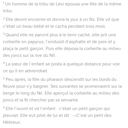
1
Un homme de la tribu de Lévi épousa une fille de la même
tribu.
2
Elle devint enceinte et donna le jour à un fils. Elle vit que
c’était un beau bébé et le cacha pendant trois mois.
3
Quand elle ne parvint plus à le tenir caché, elle prit une
corbeille en papyrus, l’enduisit d’asphalte et de poix et y
plaça le petit garçon. Puis elle déposa la corbeille au milieu
des joncs sur la rive du Nil.
4
La sœur de l’enfant se posta à quelque distance pour voir
ce qu’il en adviendrait.
5
Peu après, la fille du pharaon descendit sur les bords du
fleuve pour s’y baigner. Ses suivantes se promenaient sur la
berge le long du Nil. Elle aperçut la corbeille au milieu des
joncs et la fit chercher par sa servante.
6
Elle l’ouvrit et vit l’enfant : c’était un petit garçon qui
pleurait. Elle eut pitié de lui et dit : —C’est un petit des
Hébreux.