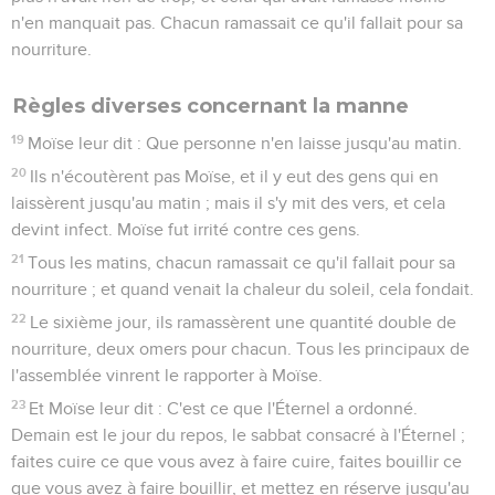
n'en manquait pas. Chacun ramassait ce qu'il fallait pour sa
nourriture.
Règles diverses concernant la manne
19
Moïse leur dit : Que personne n'en laisse jusqu'au matin.
20
Ils n'écoutèrent pas Moïse, et il y eut des gens qui en
laissèrent jusqu'au matin ; mais il s'y mit des vers, et cela
devint infect. Moïse fut irrité contre ces gens.
21
Tous les matins, chacun ramassait ce qu'il fallait pour sa
nourriture ; et quand venait la chaleur du soleil, cela fondait.
22
Le sixième jour, ils ramassèrent une quantité double de
nourriture, deux omers pour chacun. Tous les principaux de
l'assemblée vinrent le rapporter à Moïse.
23
Et Moïse leur dit : C'est ce que l'Éternel a ordonné.
Demain est le jour du repos, le sabbat consacré à l'Éternel ;
faites cuire ce que vous avez à faire cuire, faites bouillir ce
que vous avez à faire bouillir, et mettez en réserve jusqu'au