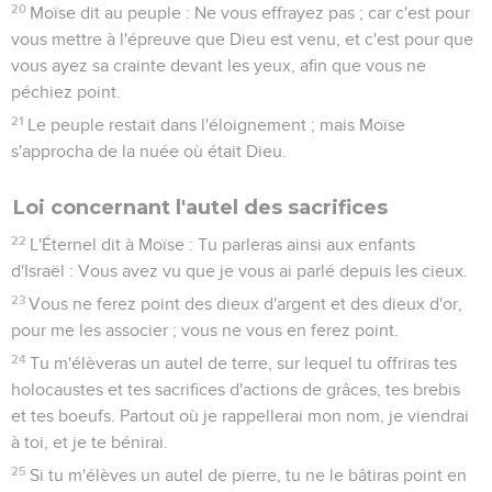
20
Moïse dit au peuple : Ne vous effrayez pas ; car c'est pour
vous mettre à l'épreuve que Dieu est venu, et c'est pour que
vous ayez sa crainte devant les yeux, afin que vous ne
péchiez point.
21
Le peuple restait dans l'éloignement ; mais Moïse
s'approcha de la nuée où était Dieu.
Loi concernant l'autel des sacrifices
22
L'Éternel dit à Moïse : Tu parleras ainsi aux enfants
d'Israël : Vous avez vu que je vous ai parlé depuis les cieux.
23
Vous ne ferez point des dieux d'argent et des dieux d'or,
pour me les associer ; vous ne vous en ferez point.
24
Tu m'élèveras un autel de terre, sur lequel tu offriras tes
holocaustes et tes sacrifices d'actions de grâces, tes brebis
et tes boeufs. Partout où je rappellerai mon nom, je viendrai
à toi, et je te bénirai.
25
Si tu m'élèves un autel de pierre, tu ne le bâtiras point en