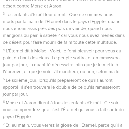
désert contre Moïse et Aaron.
3
Les enfants d'Israël leur dirent : Que ne sommes-nous
morts par la main de l'Éternel dans le pays d'Égypte, quand
nous étions assis près des pots de viande, quand nous
mangions du pain à satiété ? car vous nous avez menés dans
ce désert pour faire mourir de faim toute cette multitude.
4
L'Éternel dit à Moïse : Voici, je ferai pleuvoir pour vous du
pain, du haut des cieux. Le peuple sortira, et en ramassera,
jour par jour, la quantité nécessaire, afin que je le mette à
l'épreuve, et que je voie s'il marchera, ou non, selon ma loi.
5
Le sixième jour, lorsqu'ils prépareront ce qu'ils auront
apporté, il s'en trouvera le double de ce qu'ils ramasseront
jour par jour.
6
Moïse et Aaron dirent à tous les enfants d'Israël : Ce soir,
vous comprendrez que c'est l'Éternel qui vous a fait sortir du
pays d'Égypte.
7
Et, au matin, vous verrez la gloire de l'Éternel, parce qu'il a