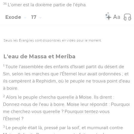
36
L'omer est la dixième partie de l'épha.
Exode
17
Seuls les Évangiles sont disponibles en vidéo pour le moment.
L'eau de Massa et Meriba
1
Toute l'assemblée des enfants d'Israël partit du désert de
Sin, selon les marches que l'Éternel leur avait ordonnées ; et
ils campèrent à Rephidim, où le peuple ne trouva point d'eau
à boire.
2
Alors le peuple chercha querelle à Moïse. Ils dirent :
Donnez-nous de l'eau à boire. Moïse leur répondit : Pourquoi
me cherchez-vous querelle ? Pourquoi tentez-vous
l'Éternel ?
3
Le peuple était là, pressé par la soif, et murmurait contre