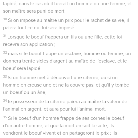
lapidé, dans le cas où il tuerait un homme ou une femme, et
son maître sera puni de mort.
30
Si on impose au maître un prix pour le rachat de sa vie, il
paiera tout ce qui lui sera imposé.
31
Lorsque le boeuf frappera un fils ou une fille, cette loi
recevra son application ;
32
mais si le boeuf frappe un esclave, homme ou femme, on
donnera trente sicles d'argent au maître de l'esclave, et le
boeuf sera lapidé.
33
Si un homme met à découvert une citerne, ou si un
homme en creuse une et ne la couvre pas, et qu'il y tombe
un boeuf ou un âne,
34
le possesseur de la citerne paiera au maître la valeur de
l'animal en argent, et aura pour lui l'animal mort.
35
Si le boeuf d'un homme frappe de ses cornes le boeuf
d'un autre homme, et que la mort en soit la suite, ils
vendront le boeuf vivant et en partageront le prix ; ils