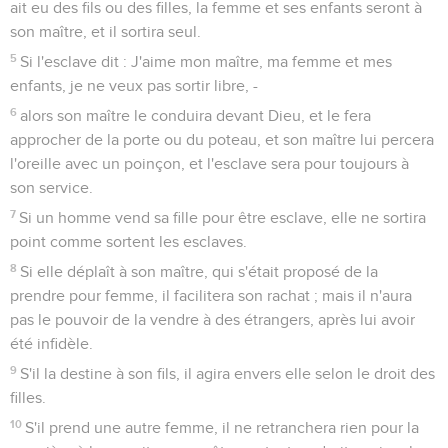
ait eu des fils ou des filles, la femme et ses enfants seront à
son maître, et il sortira seul.
5
Si l'esclave dit : J'aime mon maître, ma femme et mes
enfants, je ne veux pas sortir libre, -
6
alors son maître le conduira devant Dieu, et le fera
approcher de la porte ou du poteau, et son maître lui percera
l'oreille avec un poinçon, et l'esclave sera pour toujours à
son service.
7
Si un homme vend sa fille pour être esclave, elle ne sortira
point comme sortent les esclaves.
8
Si elle déplaît à son maître, qui s'était proposé de la
prendre pour femme, il facilitera son rachat ; mais il n'aura
pas le pouvoir de la vendre à des étrangers, après lui avoir
été infidèle.
9
S'il la destine à son fils, il agira envers elle selon le droit des
filles.
10
S'il prend une autre femme, il ne retranchera rien pour la