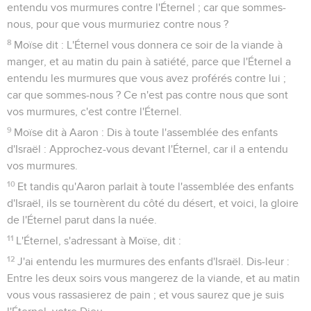
entendu vos murmures contre l'Éternel ; car que sommes-
nous, pour que vous murmuriez contre nous ?
8
Moïse dit : L'Éternel vous donnera ce soir de la viande à
manger, et au matin du pain à satiété, parce que l'Éternel a
entendu les murmures que vous avez proférés contre lui ;
car que sommes-nous ? Ce n'est pas contre nous que sont
vos murmures, c'est contre l'Éternel.
9
Moïse dit à Aaron : Dis à toute l'assemblée des enfants
d'Israël : Approchez-vous devant l'Éternel, car il a entendu
vos murmures.
10
Et tandis qu'Aaron parlait à toute l'assemblée des enfants
d'Israël, ils se tournèrent du côté du désert, et voici, la gloire
de l'Éternel parut dans la nuée.
11
L'Éternel, s'adressant à Moïse, dit :
12
J'ai entendu les murmures des enfants d'Israël. Dis-leur :
Entre les deux soirs vous mangerez de la viande, et au matin
vous vous rassasierez de pain ; et vous saurez que je suis