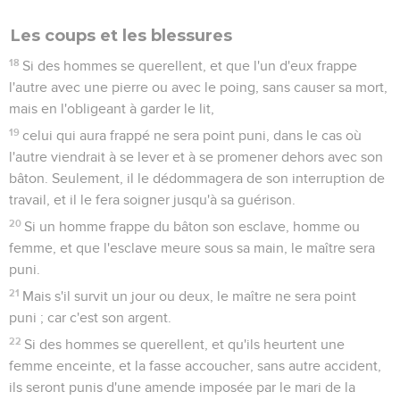
Les coups et les blessures
18
Si des hommes se querellent, et que l'un d'eux frappe
l'autre avec une pierre ou avec le poing, sans causer sa mort,
mais en l'obligeant à garder le lit,
19
celui qui aura frappé ne sera point puni, dans le cas où
l'autre viendrait à se lever et à se promener dehors avec son
bâton. Seulement, il le dédommagera de son interruption de
travail, et il le fera soigner jusqu'à sa guérison.
20
Si un homme frappe du bâton son esclave, homme ou
femme, et que l'esclave meure sous sa main, le maître sera
puni.
21
Mais s'il survit un jour ou deux, le maître ne sera point
puni ; car c'est son argent.
22
Si des hommes se querellent, et qu'ils heurtent une
femme enceinte, et la fasse accoucher, sans autre accident,
ils seront punis d'une amende imposée par le mari de la