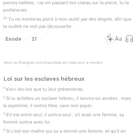
pierres taillées ; car en passant ton ciseau sur la pierre, tu la
profanerais.
26
Tu ne monteras point à mon autel par des degrés, afin que
ta nudité ne soit pas découverte.
Exode
21
Seuls les Évangiles sont disponibles en vidéo pour le moment.
Loi sur les esclaves hébreux
1
Voici les lois que tu leur présenteras.
2
Si tu achètes un esclave hébreu, il servira six années ; mais
la septième, il sortira libre, sans rien payer.
3
S'il est entré seul, il sortira seul ; s'il avait une femme, sa
femme sortira avec lui.
4
Si c'est son maître qui lui a donné une femme, et qu'il en