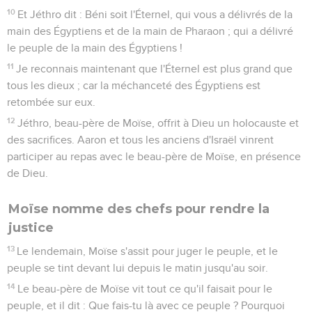
10
Et Jéthro dit : Béni soit l'Éternel, qui vous a délivrés de la
main des Égyptiens et de la main de Pharaon ; qui a délivré
le peuple de la main des Égyptiens !
11
Je reconnais maintenant que l'Éternel est plus grand que
tous les dieux ; car la méchanceté des Égyptiens est
retombée sur eux.
12
Jéthro, beau-père de Moïse, offrit à Dieu un holocauste et
des sacrifices. Aaron et tous les anciens d'Israël vinrent
participer au repas avec le beau-père de Moïse, en présence
de Dieu.
Moïse nomme des chefs pour rendre la
justice
13
Le lendemain, Moïse s'assit pour juger le peuple, et le
peuple se tint devant lui depuis le matin jusqu'au soir.
14
Le beau-père de Moïse vit tout ce qu'il faisait pour le
peuple, et il dit : Que fais-tu là avec ce peuple ? Pourquoi