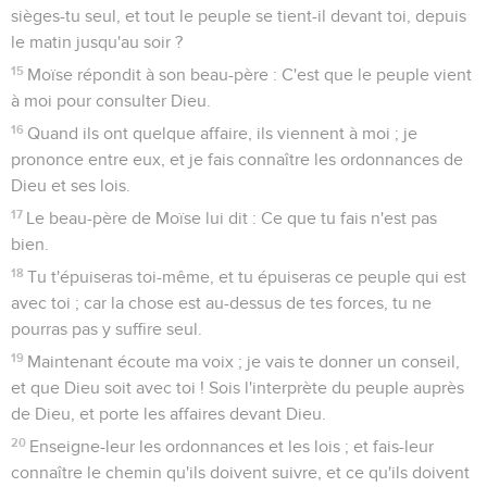
sièges-tu seul, et tout le peuple se tient-il devant toi, depuis
le matin jusqu'au soir ?
15
Moïse répondit à son beau-père : C'est que le peuple vient
à moi pour consulter Dieu.
16
Quand ils ont quelque affaire, ils viennent à moi ; je
prononce entre eux, et je fais connaître les ordonnances de
Dieu et ses lois.
17
Le beau-père de Moïse lui dit : Ce que tu fais n'est pas
bien.
18
Tu t'épuiseras toi-même, et tu épuiseras ce peuple qui est
avec toi ; car la chose est au-dessus de tes forces, tu ne
pourras pas y suffire seul.
19
Maintenant écoute ma voix ; je vais te donner un conseil,
et que Dieu soit avec toi ! Sois l'interprète du peuple auprès
de Dieu, et porte les affaires devant Dieu.
20
Enseigne-leur les ordonnances et les lois ; et fais-leur
connaître le chemin qu'ils doivent suivre, et ce qu'ils doivent