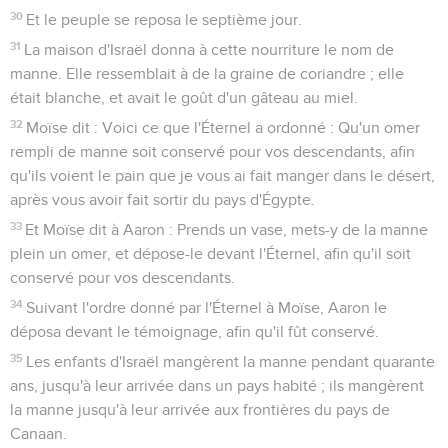
30
Et le peuple se reposa le septième jour.
31
La maison d'Israël donna à cette nourriture le nom de
manne. Elle ressemblait à de la graine de coriandre ; elle
était blanche, et avait le goût d'un gâteau au miel.
32
Moïse dit : Voici ce que l'Éternel a ordonné : Qu'un omer
rempli de manne soit conservé pour vos descendants, afin
qu'ils voient le pain que je vous ai fait manger dans le désert,
après vous avoir fait sortir du pays d'Égypte.
33
Et Moïse dit à Aaron : Prends un vase, mets-y de la manne
plein un omer, et dépose-le devant l'Éternel, afin qu'il soit
conservé pour vos descendants.
34
Suivant l'ordre donné par l'Éternel à Moïse, Aaron le
déposa devant le témoignage, afin qu'il fût conservé.
35
Les enfants d'Israël mangèrent la manne pendant quarante
ans, jusqu'à leur arrivée dans un pays habité ; ils mangèrent
la manne jusqu'à leur arrivée aux frontières du pays de
Canaan.