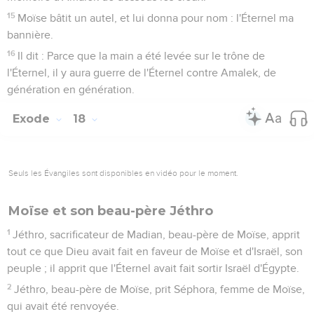
15
Moïse bâtit un autel, et lui donna pour nom : l'Éternel ma
bannière.
16
Il dit : Parce que la main a été levée sur le trône de
l'Éternel, il y aura guerre de l'Éternel contre Amalek, de
génération en génération.
Exode
18
Seuls les Évangiles sont disponibles en vidéo pour le moment.
Moïse et son beau-père Jéthro
1
Jéthro, sacrificateur de Madian, beau-père de Moïse, apprit
tout ce que Dieu avait fait en faveur de Moïse et d'Israël, son
peuple ; il apprit que l'Éternel avait fait sortir Israël d'Égypte.
2
Jéthro, beau-père de Moïse, prit Séphora, femme de Moïse,
qui avait été renvoyée.