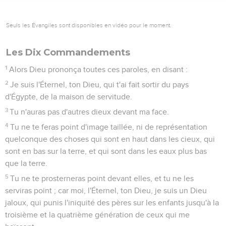
Seuls les Évangiles sont disponibles en vidéo pour le moment.
Les Dix Commandements
1
Alors Dieu prononça toutes ces paroles, en disant :
2
Je suis l'Éternel, ton Dieu, qui t'ai fait sortir du pays
d'Égypte, de la maison de servitude.
3
Tu n'auras pas d'autres dieux devant ma face.
4
Tu ne te feras point d'image taillée, ni de représentation
quelconque des choses qui sont en haut dans les cieux, qui
sont en bas sur la terre, et qui sont dans les eaux plus bas
que la terre.
5
Tu ne te prosterneras point devant elles, et tu ne les
serviras point ; car moi, l'Éternel, ton Dieu, je suis un Dieu
jaloux, qui punis l'iniquité des pères sur les enfants jusqu'à la
troisième et la quatrième génération de ceux qui me