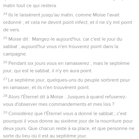
matin tout ce qui restera.
24
Ils le laissèrent jusqu'au matin, comme Moïse l'avait
ordonné ; et cela ne devint point infect, et il ne s'y mit point
de vers.
25
Moïse dit : Mangez-le aujourd'hui, car c'est le jour du
sabbat ; aujourd'hui vous n'en trouverez point dans la
campagne.
26
Pendant six jours vous en ramasserez ; mais le septième
jour, qui est le sabbat, il n'y en aura point.
27
Le septième jour, quelques-uns du peuple sortirent pour
en ramasser, et ils n'en trouvèrent point.
28
Alors l'Éternel dit à Moïse : Jusques à quand refuserez-
vous d'observer mes commandements et mes lois ?
29
Considérez que l'Éternel vous a donné le sabbat ; c'est
pourquoi il vous donne au sixième jour de la nourriture pour
deux jours. Que chacun reste à sa place, et que personne ne
sorte du lieu où il est au septième jour.