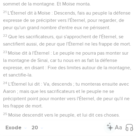
sommet de la montagne. Et Moïse monta.
21
L'Éternel dit à Moïse : Descends, fais au peuple la défense
expresse de se précipiter vers l'Éternel, pour regarder, de
peur qu'un grand nombre d'entre eux ne périssent.
22
Que les sacrificateurs, qui s'approchent de l'Éternel, se
sanctifient aussi, de peur que l'Éternel ne les frappe de mort.
23
Moïse dit à l'Éternel : Le peuple ne pourra pas monter sur
la montagne de Sinaï, car tu nous en as fait la défense
expresse, en disant : Fixe des limites autour de la montagne,
et sanctifie-la.
24
L'Éternel lui dit : Va, descends ; tu monteras ensuite avec
Aaron ; mais que les sacrificateurs et le peuple ne se
précipitent point pour monter vers l'Éternel, de peur qu'il ne
les frappe de mort.
25
Moïse descendit vers le peuple, et lui dit ces choses.
Exode
20