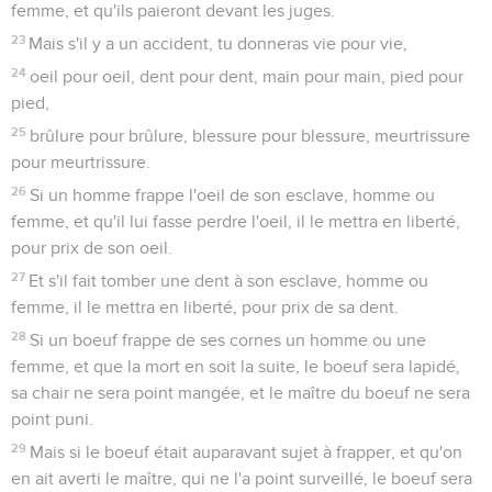
femme, et qu'ils paieront devant les juges.
23
Mais s'il y a un accident, tu donneras vie pour vie,
24
oeil pour oeil, dent pour dent, main pour main, pied pour
pied,
25
brûlure pour brûlure, blessure pour blessure, meurtrissure
pour meurtrissure.
26
Si un homme frappe l'oeil de son esclave, homme ou
femme, et qu'il lui fasse perdre l'oeil, il le mettra en liberté,
pour prix de son oeil.
27
Et s'il fait tomber une dent à son esclave, homme ou
femme, il le mettra en liberté, pour prix de sa dent.
28
Si un boeuf frappe de ses cornes un homme ou une
femme, et que la mort en soit la suite, le boeuf sera lapidé,
sa chair ne sera point mangée, et le maître du boeuf ne sera
point puni.
29
Mais si le boeuf était auparavant sujet à frapper, et qu'on
en ait averti le maître, qui ne l'a point surveillé, le boeuf sera