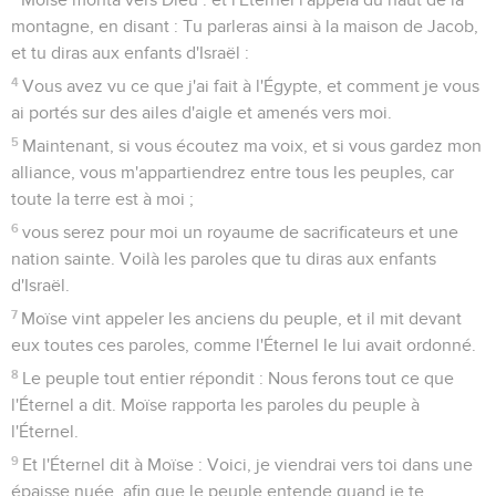
montagne, en disant : Tu parleras ainsi à la maison de Jacob,
et tu diras aux enfants d'Israël :
4
Vous avez vu ce que j'ai fait à l'Égypte, et comment je vous
ai portés sur des ailes d'aigle et amenés vers moi.
5
Maintenant, si vous écoutez ma voix, et si vous gardez mon
alliance, vous m'appartiendrez entre tous les peuples, car
toute la terre est à moi ;
6
vous serez pour moi un royaume de sacrificateurs et une
nation sainte. Voilà les paroles que tu diras aux enfants
d'Israël.
7
Moïse vint appeler les anciens du peuple, et il mit devant
eux toutes ces paroles, comme l'Éternel le lui avait ordonné.
8
Le peuple tout entier répondit : Nous ferons tout ce que
l'Éternel a dit. Moïse rapporta les paroles du peuple à
l'Éternel.
9
Et l'Éternel dit à Moïse : Voici, je viendrai vers toi dans une
épaisse nuée, afin que le peuple entende quand je te