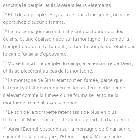
sanctifia le peuple, et ils lavèrent leurs vêtements.
15
Et il dit au peuple : Soyez prêts dans trois jours ; ne vous
approchez d'aucune femme.
16
Le troisième jour au matin, il y eut des tonnerres, des
éclairs, et une épaisse nuée sur la montagne ; le son de la
trompette retentit fortement ; et tout le peuple qui était dans
le camp fut saisi d'épouvante.
17
Moïse fit sortir le peuple du camp, à la rencontre de Dieu ;
et ils se placèrent au bas de la montagne.
18
La montagne de Sinaï était tout en fumée, parce que
l'Éternel y était descendu au milieu du feu ; cette fumée
s'élevait comme la fumée d'une fournaise, et toute la
montagne tremblait avec violence.
19
Le son de la trompette retentissait de plus en plus
fortement. Moïse parlait, et Dieu lui répondait à haute voix.
20
Ainsi l'Éternel descendit sur la montagne de Sinaï, sur le
sommet de la montagne ; l'Éternel appela Moïse sur le