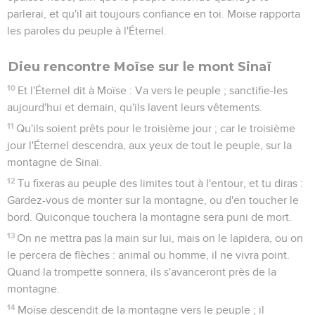
parlerai, et qu'il ait toujours confiance en toi. Moïse rapporta
les paroles du peuple à l'Éternel.
Dieu rencontre Moïse sur le mont Sinaï
10
Et l'Éternel dit à Moïse : Va vers le peuple ; sanctifie-les
aujourd'hui et demain, qu'ils lavent leurs vêtements.
11
Qu'ils soient prêts pour le troisième jour ; car le troisième
jour l'Éternel descendra, aux yeux de tout le peuple, sur la
montagne de Sinaï.
12
Tu fixeras au peuple des limites tout à l'entour, et tu diras :
Gardez-vous de monter sur la montagne, ou d'en toucher le
bord. Quiconque touchera la montagne sera puni de mort.
13
On ne mettra pas la main sur lui, mais on le lapidera, ou on
le percera de flèches : animal ou homme, il ne vivra point.
Quand la trompette sonnera, ils s'avanceront près de la
montagne.
14
Moïse descendit de la montagne vers le peuple ; il