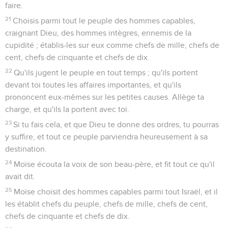
faire.
21
Choisis parmi tout le peuple des hommes capables,
craignant Dieu, des hommes intègres, ennemis de la
cupidité ; établis-les sur eux comme chefs de mille, chefs de
cent, chefs de cinquante et chefs de dix.
22
Qu'ils jugent le peuple en tout temps ; qu'ils portent
devant toi toutes les affaires importantes, et qu'ils
prononcent eux-mêmes sur les petites causes. Allège ta
charge, et qu'ils la portent avec toi.
23
Si tu fais cela, et que Dieu te donne des ordres, tu pourras
y suffire, et tout ce peuple parviendra heureusement à sa
destination.
24
Moïse écouta la voix de son beau-père, et fit tout ce qu'il
avait dit.
25
Moïse choisit des hommes capables parmi tout Israël, et il
les établit chefs du peuple, chefs de mille, chefs de cent,
chefs de cinquante et chefs de dix.