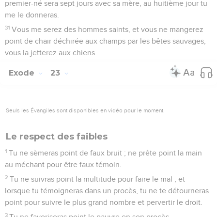
premier-né sera sept jours avec sa mère, au huitième jour tu
me le donneras.
31
Vous me serez des hommes saints, et vous ne mangerez
point de chair déchirée aux champs par les bêtes sauvages,
vous la jetterez aux chiens.
Exode
23
Seuls les Évangiles sont disponibles en vidéo pour le moment.
Le respect des faibles
1
Tu ne sèmeras point de faux bruit ; ne prête point la main
au méchant pour être faux témoin.
2
Tu ne suivras point la multitude pour faire le mal ; et
lorsque tu témoigneras dans un procès, tu ne te détourneras
point pour suivre le plus grand nombre et pervertir le droit.
3
Tu ne favoriseras point le pauvre en son procès.