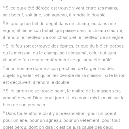
4
Si ce qui a été dérobé est trouvé vivant entre ses mains,
soit boeuf, soit âne, soit agneau, il rendra le double.
5
Si quelqu'un fait du dégât dans un champ, ou dans une
vigne, et lâche son bétail, qui paisse dans le champ d'autrui,
il rendra le meilleur de son champ et le meilleur de sa vigne.
6
Si le feu sort et trouve des épines, et que du blé en gerbes,
ou la moisson, ou le champ, soit consumé, celui qui aura
allumé le feu rendra entièrement ce qui aura été brûlé.
7
Si un homme donne à son prochain de l'argent ou des
objets à garder, et qu'on les dérobe de sa maison ; si le larron
est découvert, il rendra le double.
8
Si le larron ne se trouve point, le maître de la maison sera
amené devant Dieu, pour jurer s'il n'a point mis la main sur le
bien de son prochain.
9
Dans toute affaire où il y a prévarication, pour un boeuf,
pour un âne, pour un agneau, pour un vêtement, pour tout
objet perdu, dont on dira : c'est cela, la cause des deux