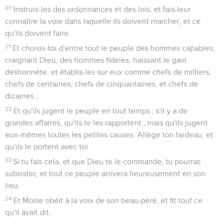
20
Instruis-les des ordonnances et des lois, et fais-leur
connaître la voie dans laquelle ils doivent marcher, et ce
qu'ils doivent faire.
21
Et choisis-toi d'entre tout le peuple des hommes capables,
craignant Dieu, des hommes fidèles, haïssant le gain
déshonnête, et établis-les sur eux comme chefs de milliers,
chefs de centaines, chefs de cinquantaines, et chefs de
dizaines ;
22
Et qu'ils jugent le peuple en tout temps ; s'il y a de
grandes affaires, qu'ils te les rapportent ; mais qu'ils jugent
eux-mêmes toutes les petites causes. Allège ton fardeau, et
qu'ils le portent avec toi.
23
Si tu fais cela, et que Dieu te le commande, tu pourras
subsister, et tout ce peuple arrivera heureusement en son
lieu.
24
Et Moïse obéit à la voix de son beau-père, et fit tout ce
qu'il avait dit.