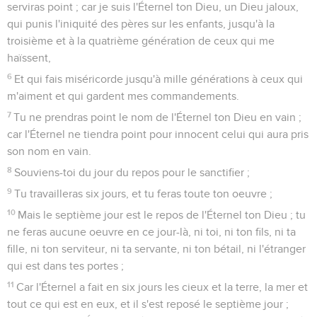
serviras point ; car je suis l'Éternel ton Dieu, un Dieu jaloux,
qui punis l'iniquité des pères sur les enfants, jusqu'à la
troisième et à la quatrième génération de ceux qui me
haïssent,
6
Et qui fais miséricorde jusqu'à mille générations à ceux qui
m'aiment et qui gardent mes commandements.
7
Tu ne prendras point le nom de l'Éternel ton Dieu en vain ;
car l'Éternel ne tiendra point pour innocent celui qui aura pris
son nom en vain.
8
Souviens-toi du jour du repos pour le sanctifier ;
9
Tu travailleras six jours, et tu feras toute ton oeuvre ;
10
Mais le septième jour est le repos de l'Éternel ton Dieu ; tu
ne feras aucune oeuvre en ce jour-là, ni toi, ni ton fils, ni ta
fille, ni ton serviteur, ni ta servante, ni ton bétail, ni l'étranger
qui est dans tes portes ;
11
Car l'Éternel a fait en six jours les cieux et la terre, la mer et
tout ce qui est en eux, et il s'est reposé le septième jour ;