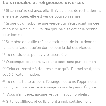
Lois morales et religieuses diverses
15
Si son maître est avec elle, il n'y aura pas de restitution ; si
elle a été louée, elle est venue pour son salaire.
16
Si quelqu'un suborne une vierge qui n'était point fiancée,
et couche avec elle, il faudra qu'il paie sa dot et la prenne
pour femme.
17
Si le père de la fille refuse absolument de la lui donner, il
lui paiera l'argent qu'on donne pour la dot des vierges.
18
Tu ne laisseras point vivre la sorcière.
19
Quiconque couchera avec une bête, sera puni de mort.
20
Celui qui sacrifie à d'autres dieux qu'à l'Éternel seul, sera
voué à l'extermination.
21
Tu ne maltraiteras point l'étranger, et tu ne l'opprimeras
point ; car vous avez été étrangers dans le pays d'Égypte.
22
Vous n'affligerez aucune veuve ni aucun orphelin.
23
Si tu les affliges, et qu'ils crient à moi, certainement