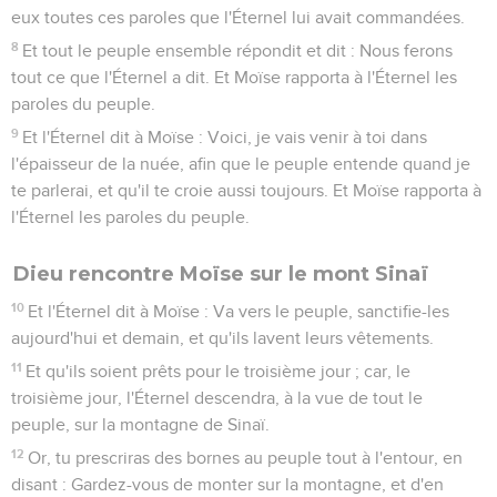
eux toutes ces paroles que l'Éternel lui avait commandées.
8
Et tout le peuple ensemble répondit et dit : Nous ferons
tout ce que l'Éternel a dit. Et Moïse rapporta à l'Éternel les
paroles du peuple.
9
Et l'Éternel dit à Moïse : Voici, je vais venir à toi dans
l'épaisseur de la nuée, afin que le peuple entende quand je
te parlerai, et qu'il te croie aussi toujours. Et Moïse rapporta à
l'Éternel les paroles du peuple.
Dieu rencontre Moïse sur le mont Sinaï
10
Et l'Éternel dit à Moïse : Va vers le peuple, sanctifie-les
aujourd'hui et demain, et qu'ils lavent leurs vêtements.
11
Et qu'ils soient prêts pour le troisième jour ; car, le
troisième jour, l'Éternel descendra, à la vue de tout le
peuple, sur la montagne de Sinaï.
12
Or, tu prescriras des bornes au peuple tout à l'entour, en
disant : Gardez-vous de monter sur la montagne, et d'en