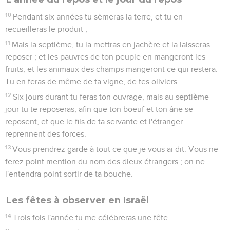
10
Pendant six années tu sèmeras la terre, et tu en
recueilleras le produit ;
11
Mais la septième, tu la mettras en jachère et la laisseras
reposer ; et les pauvres de ton peuple en mangeront les
fruits, et les animaux des champs mangeront ce qui restera.
Tu en feras de même de ta vigne, de tes oliviers.
12
Six jours durant tu feras ton ouvrage, mais au septième
jour tu te reposeras, afin que ton boeuf et ton âne se
reposent, et que le fils de ta servante et l'étranger
reprennent des forces.
13
Vous prendrez garde à tout ce que je vous ai dit. Vous ne
ferez point mention du nom des dieux étrangers ; on ne
l'entendra point sortir de ta bouche.
Les fêtes à observer en Israël
14
Trois fois l'année tu me célébreras une fête.