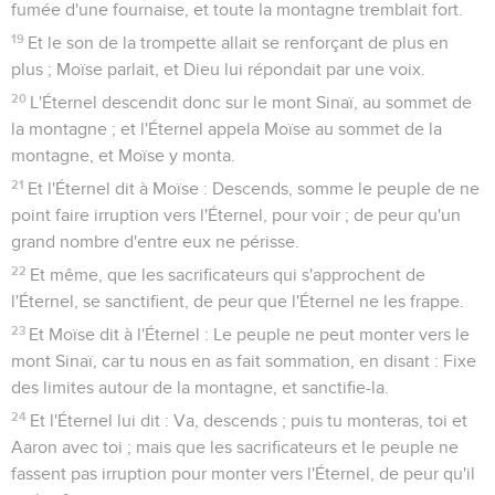
fumée d'une fournaise, et toute la montagne tremblait fort.
19
Et le son de la trompette allait se renforçant de plus en
plus ; Moïse parlait, et Dieu lui répondait par une voix.
20
L'Éternel descendit donc sur le mont Sinaï, au sommet de
la montagne ; et l'Éternel appela Moïse au sommet de la
montagne, et Moïse y monta.
21
Et l'Éternel dit à Moïse : Descends, somme le peuple de ne
point faire irruption vers l'Éternel, pour voir ; de peur qu'un
grand nombre d'entre eux ne périsse.
22
Et même, que les sacrificateurs qui s'approchent de
l'Éternel, se sanctifient, de peur que l'Éternel ne les frappe.
23
Et Moïse dit à l'Éternel : Le peuple ne peut monter vers le
mont Sinaï, car tu nous en as fait sommation, en disant : Fixe
des limites autour de la montagne, et sanctifie-la.
24
Et l'Éternel lui dit : Va, descends ; puis tu monteras, toi et
Aaron avec toi ; mais que les sacrificateurs et le peuple ne
fassent pas irruption pour monter vers l'Éternel, de peur qu'il