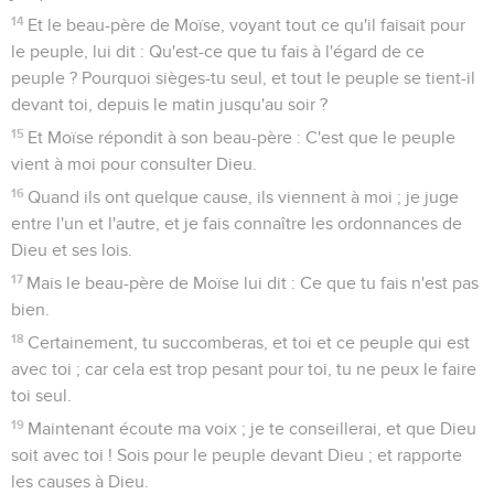
14
Et le beau-père de Moïse, voyant tout ce qu'il faisait pour
le peuple, lui dit : Qu'est-ce que tu fais à l'égard de ce
peuple ? Pourquoi sièges-tu seul, et tout le peuple se tient-il
devant toi, depuis le matin jusqu'au soir ?
15
Et Moïse répondit à son beau-père : C'est que le peuple
vient à moi pour consulter Dieu.
16
Quand ils ont quelque cause, ils viennent à moi ; je juge
entre l'un et l'autre, et je fais connaître les ordonnances de
Dieu et ses lois.
17
Mais le beau-père de Moïse lui dit : Ce que tu fais n'est pas
bien.
18
Certainement, tu succomberas, et toi et ce peuple qui est
avec toi ; car cela est trop pesant pour toi, tu ne peux le faire
toi seul.
19
Maintenant écoute ma voix ; je te conseillerai, et que Dieu
soit avec toi ! Sois pour le peuple devant Dieu ; et rapporte
les causes à Dieu.