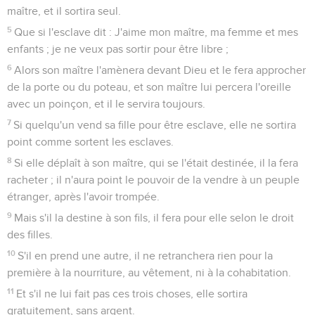
maître, et il sortira seul.
5
Que si l'esclave dit : J'aime mon maître, ma femme et mes
enfants ; je ne veux pas sortir pour être libre ;
6
Alors son maître l'amènera devant Dieu et le fera approcher
de la porte ou du poteau, et son maître lui percera l'oreille
avec un poinçon, et il le servira toujours.
7
Si quelqu'un vend sa fille pour être esclave, elle ne sortira
point comme sortent les esclaves.
8
Si elle déplaît à son maître, qui se l'était destinée, il la fera
racheter ; il n'aura point le pouvoir de la vendre à un peuple
étranger, après l'avoir trompée.
9
Mais s'il la destine à son fils, il fera pour elle selon le droit
des filles.
10
S'il en prend une autre, il ne retranchera rien pour la
première à la nourriture, au vêtement, ni à la cohabitation.
11
Et s'il ne lui fait pas ces trois choses, elle sortira
gratuitement, sans argent.