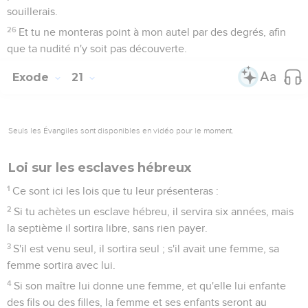
souillerais.
26
Et tu ne monteras point à mon autel par des degrés, afin
que ta nudité n'y soit pas découverte.
Exode
21
Seuls les Évangiles sont disponibles en vidéo pour le moment.
Loi sur les esclaves hébreux
1
Ce sont ici les lois que tu leur présenteras :
2
Si tu achètes un esclave hébreu, il servira six années, mais
la septième il sortira libre, sans rien payer.
3
S'il est venu seul, il sortira seul ; s'il avait une femme, sa
femme sortira avec lui.
4
Si son maître lui donne une femme, et qu'elle lui enfante
des fils ou des filles, la femme et ses enfants seront au