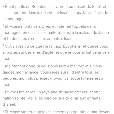
2
Étant partis de Réphidim, ils vinrent au désert de Sinaï, et
ils campèrent dans le désert ; et Israël campa là, vis-à-vis de
la montagne.
3
Et Moïse monta vers Dieu, et l'Éternel l'appela de la
montagne, en disant : Tu parleras ainsi à la maison de Jacob,
et tu déclareras ceci aux enfants d'Israël :
4
Vous avez vu ce que j'ai fait aux Égyptiens, et que je vous
ai portés sur des ailes d'aigle, et que je vous ai fait venir vers
moi.
5
Maintenant donc, si vous obéissez à ma voix et si vous
gardez mon alliance, vous serez aussi, d'entre tous les
peuples, mon plus précieux joyau, car toute la terre est à
moi.
6
Et vous me serez un royaume de sacrificateurs, et une
nation sainte. Voilà les paroles que tu diras aux enfants
d'Israël.
7
Et Moïse vint et appela les anciens du peuple, et mit devant