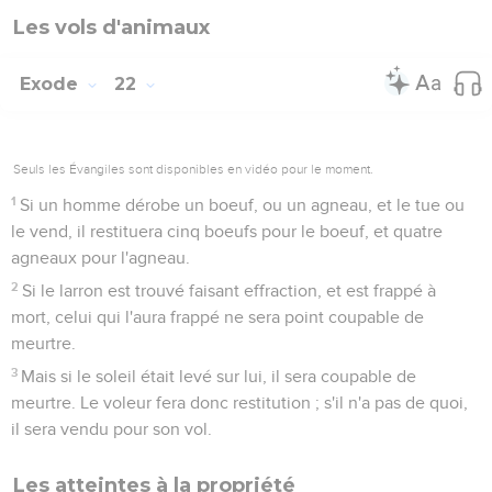
Les vols d'animaux
Exode
22
Seuls les Évangiles sont disponibles en vidéo pour le moment.
1
Si un homme dérobe un boeuf, ou un agneau, et le tue ou
le vend, il restituera cinq boeufs pour le boeuf, et quatre
agneaux pour l'agneau.
2
Si le larron est trouvé faisant effraction, et est frappé à
mort, celui qui l'aura frappé ne sera point coupable de
meurtre.
3
Mais si le soleil était levé sur lui, il sera coupable de
meurtre. Le voleur fera donc restitution ; s'il n'a pas de quoi,
il sera vendu pour son vol.
Les atteintes à la propriété