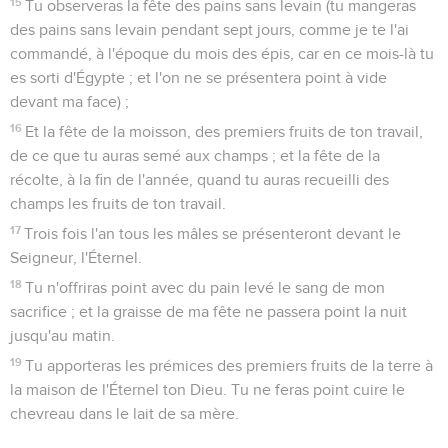
15
Tu observeras la fête des pains sans levain (tu mangeras
des pains sans levain pendant sept jours, comme je te l'ai
commandé, à l'époque du mois des épis, car en ce mois-là tu
es sorti d'Égypte ; et l'on ne se présentera point à vide
devant ma face) ;
16
Et la fête de la moisson, des premiers fruits de ton travail,
de ce que tu auras semé aux champs ; et la fête de la
récolte, à la fin de l'année, quand tu auras recueilli des
champs les fruits de ton travail.
17
Trois fois l'an tous les mâles se présenteront devant le
Seigneur, l'Éternel.
18
Tu n'offriras point avec du pain levé le sang de mon
sacrifice ; et la graisse de ma fête ne passera point la nuit
jusqu'au matin.
19
Tu apporteras les prémices des premiers fruits de la terre à
la maison de l'Éternel ton Dieu. Tu ne feras point cuire le
chevreau dans le lait de sa mère.