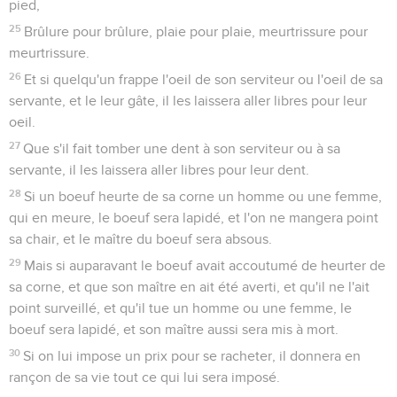
pied,
25
Brûlure pour brûlure, plaie pour plaie, meurtrissure pour
meurtrissure.
26
Et si quelqu'un frappe l'oeil de son serviteur ou l'oeil de sa
servante, et le leur gâte, il les laissera aller libres pour leur
oeil.
27
Que s'il fait tomber une dent à son serviteur ou à sa
servante, il les laissera aller libres pour leur dent.
28
Si un boeuf heurte de sa corne un homme ou une femme,
qui en meure, le boeuf sera lapidé, et l'on ne mangera point
sa chair, et le maître du boeuf sera absous.
29
Mais si auparavant le boeuf avait accoutumé de heurter de
sa corne, et que son maître en ait été averti, et qu'il ne l'ait
point surveillé, et qu'il tue un homme ou une femme, le
boeuf sera lapidé, et son maître aussi sera mis à mort.
30
Si on lui impose un prix pour se racheter, il donnera en
rançon de sa vie tout ce qui lui sera imposé.