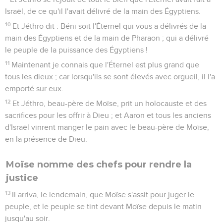
Israël, de ce qu'il l'avait délivré de la main des Égyptiens.
10
Et Jéthro dit : Béni soit l'Éternel qui vous a délivrés de la
main des Égyptiens et de la main de Pharaon ; qui a délivré
le peuple de la puissance des Égyptiens !
11
Maintenant je connais que l'Éternel est plus grand que
tous les dieux ; car lorsqu'ils se sont élevés avec orgueil, il l'a
emporté sur eux.
12
Et Jéthro, beau-père de Moïse, prit un holocauste et des
sacrifices pour les offrir à Dieu ; et Aaron et tous les anciens
d'Israël vinrent manger le pain avec le beau-père de Moïse,
en la présence de Dieu.
Moïse nomme des chefs pour rendre la
justice
13
Il arriva, le lendemain, que Moïse s'assit pour juger le
peuple, et le peuple se tint devant Moïse depuis le matin
jusqu'au soir.