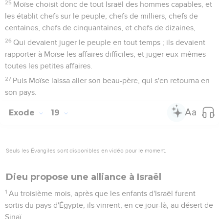
25
Moïse choisit donc de tout Israël des hommes capables, et
les établit chefs sur le peuple, chefs de milliers, chefs de
centaines, chefs de cinquantaines, et chefs de dizaines,
26
Qui devaient juger le peuple en tout temps ; ils devaient
rapporter à Moïse les affaires difficiles, et juger eux-mêmes
toutes les petites affaires.
27
Puis Moïse laissa aller son beau-père, qui s'en retourna en
son pays.
Exode
19
Seuls les Évangiles sont disponibles en vidéo pour le moment.
Dieu propose une alliance à Israël
1
Au troisième mois, après que les enfants d'Israël furent
sortis du pays d'Égypte, ils vinrent, en ce jour-là, au désert de
Sinaï.