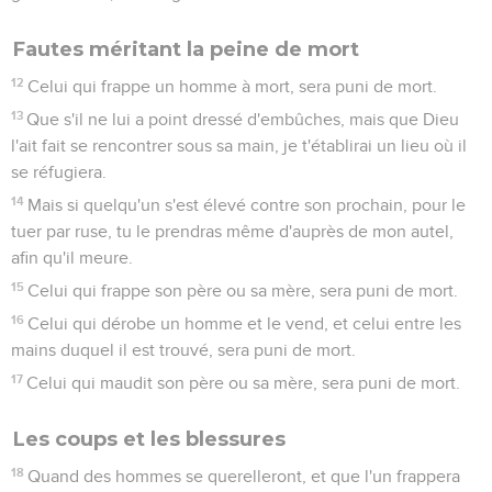
Fautes méritant la peine de mort
12
Celui qui frappe un homme à mort, sera puni de mort.
13
Que s'il ne lui a point dressé d'embûches, mais que Dieu
l'ait fait se rencontrer sous sa main, je t'établirai un lieu où il
se réfugiera.
14
Mais si quelqu'un s'est élevé contre son prochain, pour le
tuer par ruse, tu le prendras même d'auprès de mon autel,
afin qu'il meure.
15
Celui qui frappe son père ou sa mère, sera puni de mort.
16
Celui qui dérobe un homme et le vend, et celui entre les
mains duquel il est trouvé, sera puni de mort.
17
Celui qui maudit son père ou sa mère, sera puni de mort.
Les coups et les blessures
18
Quand des hommes se querelleront, et que l'un frappera