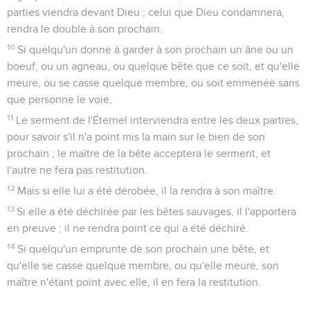
parties viendra devant Dieu ; celui que Dieu condamnera,
rendra le double à son prochain.
10
Si quelqu'un donne à garder à son prochain un âne ou un
boeuf, ou un agneau, ou quelque bête que ce soit, et qu'elle
meure, ou se casse quelque membre, ou soit emmenée sans
que personne le voie,
11
Le serment de l'Éternel interviendra entre les deux parties,
pour savoir s'il n'a point mis la main sur le bien de son
prochain ; le maître de la bête acceptera le serment, et
l'autre ne fera pas restitution.
12
Mais si elle lui a été dérobée, il la rendra à son maître.
13
Si elle a été déchirée par les bêtes sauvages, il l'apportera
en preuve ; il ne rendra point ce qui a été déchiré.
14
Si quelqu'un emprunte de son prochain une bête, et
qu'elle se casse quelque membre, ou qu'elle meure, son
maître n'étant point avec elle, il en fera la restitution.