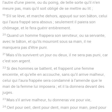
l'autre d'une pierre, ou du poing, de telle sorte qu'il n'en
meure pas, mais qu'il soit obligé de se mettre au lit ;
19
S'il se lève, et marche dehors, appuyé sur son bâton, celui
qui l'aura frappé sera absous ; seulement il paiera son
chômage, et le fera guérir entièrement.
20
Quand un homme frappera son serviteur, ou sa servante,
avec le bâton, et qu'ils mourront sous sa main, il ne
manquera pas d'être puni.
21
Mais s'ils survivent un jour ou deux, il ne sera pas puni, car
c'est son argent.
22
Si des hommes se battent, et frappent une femme
enceinte, et qu'elle en accouche, sans qu'il arrive malheur,
celui qui l'aura frappée sera condamné à l'amende que le
mari de la femme lui imposera ; et il la donnera devant des
juges.
23
Mais s'il arrive malheur, tu donneras vie pour vie,
24
Oeil pour oeil, dent pour dent, main pour main, pied pour