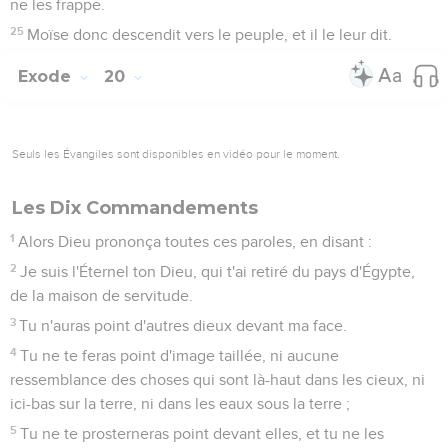
ne les frappe.
25
Moïse donc descendit vers le peuple, et il le leur dit.
Exode
20
Seuls les Évangiles sont disponibles en vidéo pour le moment.
Les Dix Commandements
1
Alors Dieu prononça toutes ces paroles, en disant :
2
Je suis l'Éternel ton Dieu, qui t'ai retiré du pays d'Égypte,
de la maison de servitude.
3
Tu n'auras point d'autres dieux devant ma face.
4
Tu ne te feras point d'image taillée, ni aucune
ressemblance des choses qui sont là-haut dans les cieux, ni
ici-bas sur la terre, ni dans les eaux sous la terre ;
5
Tu ne te prosterneras point devant elles, et tu ne les