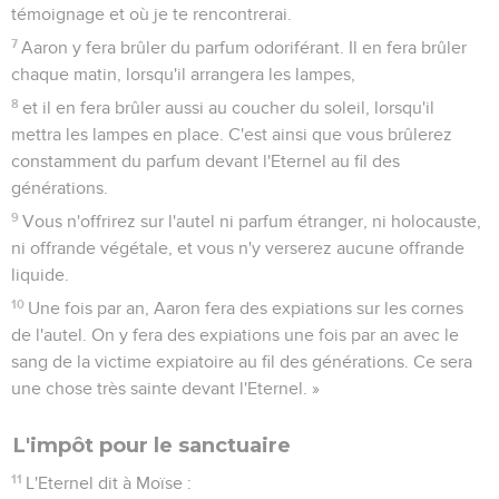
témoignage et où je te rencontrerai.
7
Aaron y fera brûler du parfum odoriférant. Il en fera brûler
chaque matin, lorsqu'il arrangera les lampes,
8
et il en fera brûler aussi au coucher du soleil, lorsqu'il
mettra les lampes en place. C'est ainsi que vous brûlerez
constamment du parfum devant l'Eternel au fil des
générations.
9
Vous n'offrirez sur l'autel ni parfum étranger, ni holocauste,
ni offrande végétale, et vous n'y verserez aucune offrande
liquide.
10
Une fois par an, Aaron fera des expiations sur les cornes
de l'autel. On y fera des expiations une fois par an avec le
sang de la victime expiatoire au fil des générations. Ce sera
une chose très sainte devant l'Eternel. »
L'impôt pour le sanctuaire
11
L'Eternel dit à Moïse :