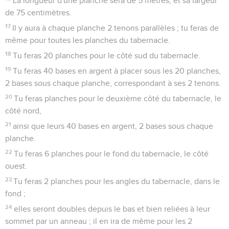
La longueur d'une planche sera de 5 mètres, et sa largeur
de 75 centimètres.
17
Il y aura à chaque planche 2 tenons parallèles ; tu feras de
même pour toutes les planches du tabernacle.
18
Tu feras 20 planches pour le côté sud du tabernacle.
19
Tu feras 40 bases en argent à placer sous les 20 planches,
2 bases sous chaque planche, correspondant à ses 2 tenons.
20
Tu feras planches pour le deuxième côté du tabernacle, le
côté nord,
21
ainsi que leurs 40 bases en argent, 2 bases sous chaque
planche.
22
Tu feras 6 planches pour le fond du tabernacle, le côté
ouest.
23
Tu feras 2 planches pour les angles du tabernacle, dans le
fond ;
24
elles seront doubles depuis le bas et bien reliées à leur
sommet par un anneau ; il en ira de même pour les 2