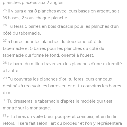
planches placées aux 2 angles.
25
Il y aura ainsi 8 planches avec leurs bases en argent, soit
16 bases, 2 sous chaque planche.
26
Tu feras 5 barres en bois d'acacia pour les planches d'un
côté du tabernacle,
27
5 barres pour les planches du deuxième côté du
tabernacle et 5 barres pour les planches du côté du
tabernacle qui forme le fond, orienté à l'ouest.
28
La barre du milieu traversera les planches d'une extrémité
à l'autre.
29
Tu couvriras les planches d’or, tu feras leurs anneaux
destinés à recevoir les barres en or et tu couvriras les barres
d'or.
30
Tu dresseras le tabernacle d'après le modèle qui t'est
montré sur la montagne.
31
» Tu feras un voile bleu, pourpre et cramoisi, et en fin lin
retors. Il sera fait selon l’art du brodeur et l'on y représentera