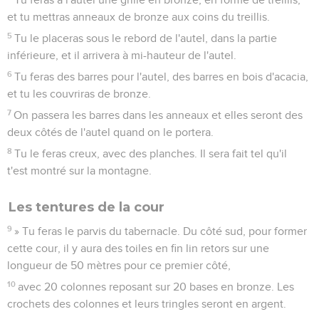
et tu mettras anneaux de bronze aux coins du treillis.
5
Tu le placeras sous le rebord de l'autel, dans la partie
inférieure, et il arrivera à mi-hauteur de l'autel.
6
Tu feras des barres pour l'autel, des barres en bois d'acacia,
et tu les couvriras de bronze.
7
On passera les barres dans les anneaux et elles seront des
deux côtés de l'autel quand on le portera.
8
Tu le feras creux, avec des planches. Il sera fait tel qu'il
t'est montré sur la montagne.
Les tentures de la cour
9
» Tu feras le parvis du tabernacle. Du côté sud, pour former
cette cour, il y aura des toiles en fin lin retors sur une
longueur de 50 mètres pour ce premier côté,
10
avec 20 colonnes reposant sur 20 bases en bronze. Les
crochets des colonnes et leurs tringles seront en argent.