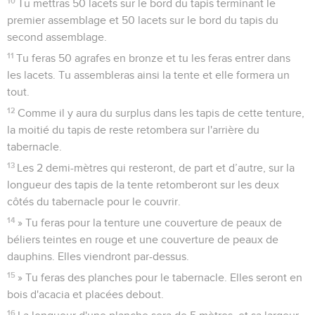
10
Tu mettras 50 lacets sur le bord du tapis terminant le
premier assemblage et 50 lacets sur le bord du tapis du
second assemblage.
11
Tu feras 50 agrafes en bronze et tu les feras entrer dans
les lacets. Tu assembleras ainsi la tente et elle formera un
tout.
12
Comme il y aura du surplus dans les tapis de cette tenture,
la moitié du tapis de reste retombera sur l'arrière du
tabernacle.
13
Les 2 demi-mètres qui resteront, de part et d’autre, sur la
longueur des tapis de la tente retomberont sur les deux
côtés du tabernacle pour le couvrir.
14
» Tu feras pour la tenture une couverture de peaux de
béliers teintes en rouge et une couverture de peaux de
dauphins. Elles viendront par-dessus.
15
» Tu feras des planches pour le tabernacle. Elles seront en
bois d'acacia et placées debout.
16