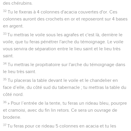
des chérubins.
32
Tu le fixeras à 4 colonnes d'acacia couvertes d'or. Ces
colonnes auront des crochets en or et reposeront sur 4 bases
en argent.
33
Tu mettras le voile sous les agrafes et c'est là, derrière le
voile, que tu feras pénétrer l'arche du témoignage. Le voile
vous servira de séparation entre le lieu saint et le lieu très
saint.
34
Tu mettras le propitiatoire sur l'arche du témoignage dans
le lieu très saint.
35
Tu placeras la table devant le voile et le chandelier en
face d’elle, du côté sud du tabernacle ; tu mettras la table du
côté nord.
36
» Pour l’entrée de la tente, tu feras un rideau bleu, pourpre
et cramoisi, avec du fin lin retors. Ce sera un ouvrage de
broderie.
37
Tu feras pour ce rideau 5 colonnes en acacia et tu les