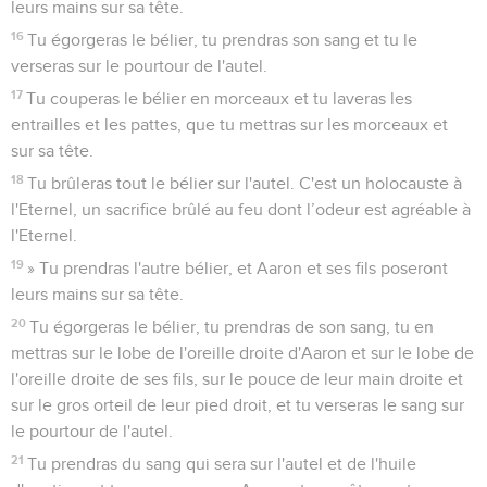
leurs mains sur sa tête.
16
Tu égorgeras le bélier, tu prendras son sang et tu le
verseras sur le pourtour de l'autel.
17
Tu couperas le bélier en morceaux et tu laveras les
entrailles et les pattes, que tu mettras sur les morceaux et
sur sa tête.
18
Tu brûleras tout le bélier sur l'autel. C'est un holocauste à
l'Eternel, un sacrifice brûlé au feu dont l’odeur est agréable à
l'Eternel.
19
» Tu prendras l'autre bélier, et Aaron et ses fils poseront
leurs mains sur sa tête.
20
Tu égorgeras le bélier, tu prendras de son sang, tu en
mettras sur le lobe de l'oreille droite d'Aaron et sur le lobe de
l'oreille droite de ses fils, sur le pouce de leur main droite et
sur le gros orteil de leur pied droit, et tu verseras le sang sur
le pourtour de l'autel.
21
Tu prendras du sang qui sera sur l'autel et de l'huile