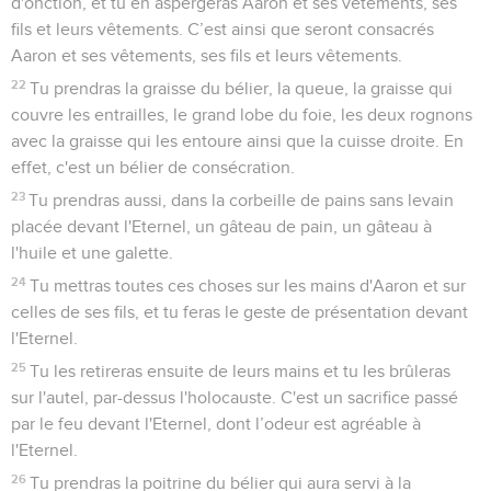
d'onction, et tu en aspergeras Aaron et ses vêtements, ses
fils et leurs vêtements. C’est ainsi que seront consacrés
Aaron et ses vêtements, ses fils et leurs vêtements.
22
Tu prendras la graisse du bélier, la queue, la graisse qui
couvre les entrailles, le grand lobe du foie, les deux rognons
avec la graisse qui les entoure ainsi que la cuisse droite. En
effet, c'est un bélier de consécration.
23
Tu prendras aussi, dans la corbeille de pains sans levain
placée devant l'Eternel, un gâteau de pain, un gâteau à
l'huile et une galette.
24
Tu mettras toutes ces choses sur les mains d'Aaron et sur
celles de ses fils, et tu feras le geste de présentation devant
l'Eternel.
25
Tu les retireras ensuite de leurs mains et tu les brûleras
sur l'autel, par-dessus l'holocauste. C'est un sacrifice passé
par le feu devant l'Eternel, dont l’odeur est agréable à
l'Eternel.
26
Tu prendras la poitrine du bélier qui aura servi à la