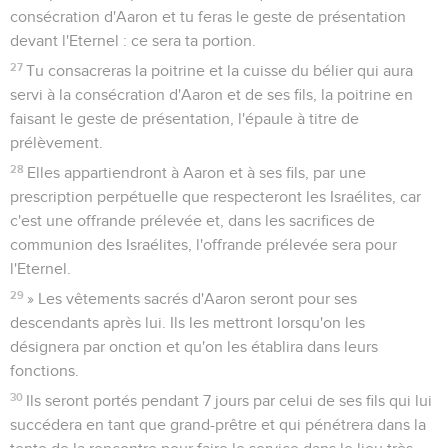
consécration d'Aaron et tu feras le geste de présentation
devant l'Eternel : ce sera ta portion.
27
Tu consacreras la poitrine et la cuisse du bélier qui aura
servi à la consécration d'Aaron et de ses fils, la poitrine en
faisant le geste de présentation, l'épaule à titre de
prélèvement.
28
Elles appartiendront à Aaron et à ses fils, par une
prescription perpétuelle que respecteront les Israélites, car
c'est une offrande prélevée et, dans les sacrifices de
communion des Israélites, l'offrande prélevée sera pour
l'Eternel.
29
» Les vêtements sacrés d'Aaron seront pour ses
descendants après lui. Ils les mettront lorsqu'on les
désignera par onction et qu'on les établira dans leurs
fonctions.
30
Ils seront portés pendant 7 jours par celui de ses fils qui lui
succédera en tant que grand-prêtre et qui pénétrera dans la