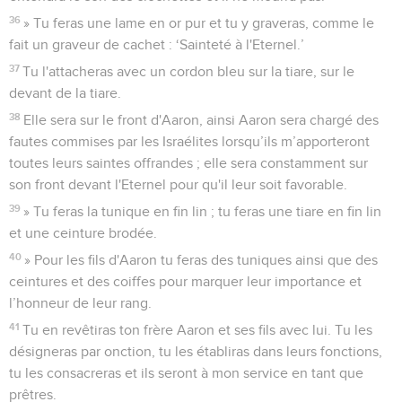
36
» Tu feras une lame en or pur et tu y graveras, comme le
fait un graveur de cachet : ‘Sainteté à l'Eternel.’
37
Tu l'attacheras avec un cordon bleu sur la tiare, sur le
devant de la tiare.
38
Elle sera sur le front d'Aaron, ainsi Aaron sera chargé des
fautes commises par les Israélites lorsqu’ils m’apporteront
toutes leurs saintes offrandes ; elle sera constamment sur
son front devant l'Eternel pour qu'il leur soit favorable.
39
» Tu feras la tunique en fin lin ; tu feras une tiare en fin lin
et une ceinture brodée.
40
» Pour les fils d'Aaron tu feras des tuniques ainsi que des
ceintures et des coiffes pour marquer leur importance et
l’honneur de leur rang.
41
Tu en revêtiras ton frère Aaron et ses fils avec lui. Tu les
désigneras par onction, tu les établiras dans leurs fonctions,
tu les consacreras et ils seront à mon service en tant que
prêtres.