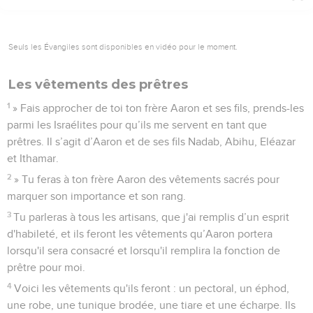
Seuls les Évangiles sont disponibles en vidéo pour le moment.
Les vêtements des prêtres
1
» Fais approcher de toi ton frère Aaron et ses fils, prends-les
parmi les Israélites pour qu’ils me servent en tant que
prêtres. Il s’agit d’Aaron et de ses fils Nadab, Abihu, Eléazar
et Ithamar.
2
» Tu feras à ton frère Aaron des vêtements sacrés pour
marquer son importance et son rang.
3
Tu parleras à tous les artisans, que j'ai remplis d’un esprit
d'habileté, et ils feront les vêtements qu’Aaron portera
lorsqu'il sera consacré et lorsqu'il remplira la fonction de
prêtre pour moi.
4
Voici les vêtements qu'ils feront : un pectoral, un éphod,
une robe, une tunique brodée, une tiare et une écharpe. Ils