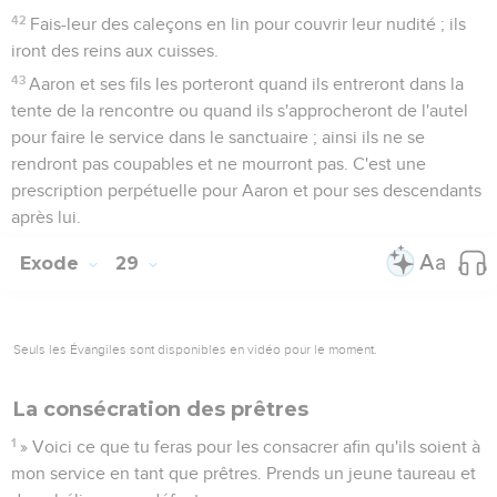
42
Fais-leur des caleçons en lin pour couvrir leur nudité ; ils
iront des reins aux cuisses.
43
Aaron et ses fils les porteront quand ils entreront dans la
tente de la rencontre ou quand ils s'approcheront de l'autel
pour faire le service dans le sanctuaire ; ainsi ils ne se
rendront pas coupables et ne mourront pas. C'est une
prescription perpétuelle pour Aaron et pour ses descendants
après lui.
Exode
29
Seuls les Évangiles sont disponibles en vidéo pour le moment.
La consécration des prêtres
1
» Voici ce que tu feras pour les consacrer afin qu'ils soient à
mon service en tant que prêtres. Prends un jeune taureau et