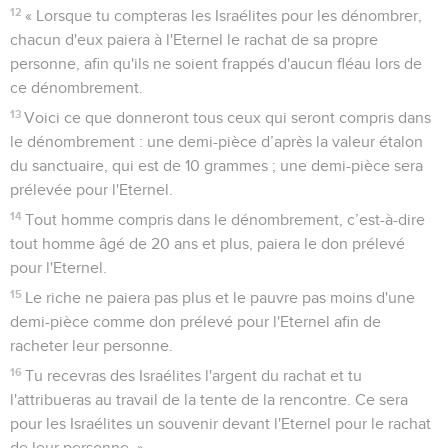
12
« Lorsque tu compteras les Israélites pour les dénombrer,
chacun d'eux paiera à l'Eternel le rachat de sa propre
personne, afin qu'ils ne soient frappés d'aucun fléau lors de
ce dénombrement.
13
Voici ce que donneront tous ceux qui seront compris dans
le dénombrement : une demi-pièce d’après la valeur étalon
du sanctuaire, qui est de 10 grammes ; une demi-pièce sera
prélevée pour l'Eternel.
14
Tout homme compris dans le dénombrement, c’est-à-dire
tout homme âgé de 20 ans et plus, paiera le don prélevé
pour l'Eternel.
15
Le riche ne paiera pas plus et le pauvre pas moins d'une
demi-pièce comme don prélevé pour l'Eternel afin de
racheter leur personne.
16
Tu recevras des Israélites l'argent du rachat et tu
l'attribueras au travail de la tente de la rencontre. Ce sera
pour les Israélites un souvenir devant l'Eternel pour le rachat
de leur personne. »