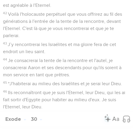
est agréable à l'Eternel.
42
Voilà l'holocauste perpétuel que vous offrirez au fil des
générations à l'entrée de la tente de la rencontre, devant
l'Eternel. C'est là que je vous rencontrerai et que je te
parlerai.
43
J’y rencontrerai les Israélites et ma gloire fera de cet
endroit un lieu saint.
44
Je consacrerai la tente de la rencontre et l'autel, je
consacrerai Aaron et ses descendants pour qu'ils soient à
mon service en tant que prêtres.
45
*J'habiterai au milieu des Israélites et je serai leur Dieu.
46
Ils reconnaîtront que je suis l'Eternel, leur Dieu, qui les ai
fait sortir d'Egypte pour habiter au milieu d'eux. Je suis
l'Eternel, leur Dieu.
Exode
30