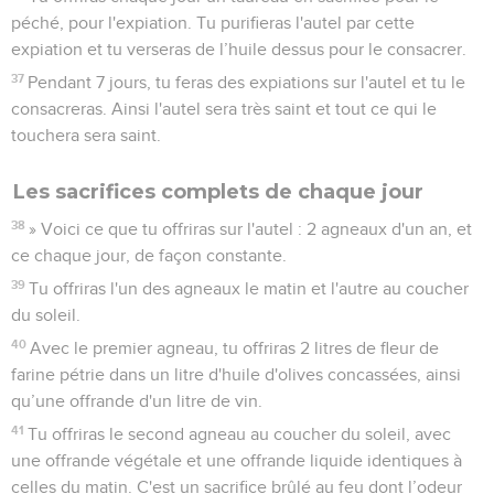
péché, pour l'expiation. Tu purifieras l'autel par cette
expiation et tu verseras de l’huile dessus pour le consacrer.
37
Pendant 7 jours, tu feras des expiations sur l'autel et tu le
consacreras. Ainsi l'autel sera très saint et tout ce qui le
touchera sera saint.
Les sacrifices complets de chaque jour
38
» Voici ce que tu offriras sur l'autel : 2 agneaux d'un an, et
ce chaque jour, de façon constante.
39
Tu offriras l'un des agneaux le matin et l'autre au coucher
du soleil.
40
Avec le premier agneau, tu offriras 2 litres de fleur de
farine pétrie dans un litre d'huile d'olives concassées, ainsi
qu’une offrande d'un litre de vin.
41
Tu offriras le second agneau au coucher du soleil, avec
une offrande végétale et une offrande liquide identiques à
celles du matin. C'est un sacrifice brûlé au feu dont l’odeur