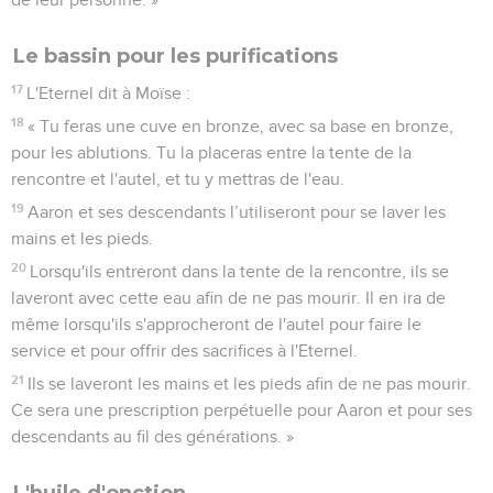
Le bassin pour les purifications
17
L'Eternel dit à Moïse :
18
« Tu feras une cuve en bronze, avec sa base en bronze,
pour les ablutions. Tu la placeras entre la tente de la
rencontre et l'autel, et tu y mettras de l'eau.
19
Aaron et ses descendants l’utiliseront pour se laver les
mains et les pieds.
20
Lorsqu'ils entreront dans la tente de la rencontre, ils se
laveront avec cette eau afin de ne pas mourir. Il en ira de
même lorsqu'ils s'approcheront de l'autel pour faire le
service et pour offrir des sacrifices à l'Eternel.
21
Ils se laveront les mains et les pieds afin de ne pas mourir.
Ce sera une prescription perpétuelle pour Aaron et pour ses
descendants au fil des générations. »
L'huile d'onction