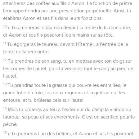
attacheras des coiffes aux fils d'Aaron. La fonction de prêtre
leur appartiendra par une prescription perpétuelle. Ainsi, tu
établiras Aaron et ses fils dans leurs fonctions.
10
» Tu amèneras le taureau devant la tente de la rencontre,
et Aaron et ses fils poseront leurs mains sur sa tête.
11
Tu égorgeras le taureau devant l'Eternel, à l'entrée de la
tente de la rencontre.
12
Tu prendras de son sang, tu en mettras avec ton doigt sur
les cornes de l'autel, puis tu verseras tout le sang au pied de
l'autel.
13
Tu prendras toute la graisse qui couvre les entrailles, le
grand lobe du foie, les deux rognons et la graisse qui les
entoure, et tu brûleras cela sur l'autel.
14
Mais tu brûleras au feu à l’extérieur du camp la viande du
taureau, sa peau et ses excréments. C'est un sacrifice pour le
péché.
15
» Tu prendras l'un des béliers, et Aaron et ses fils poseront