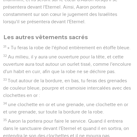
présentera devant l'Eternel. Ainsi, Aaron portera
constamment sur son cœur le jugement des Israélites
lorsqu'il se présentera devant l'Eternel.
Les autres vêtements sacrés
31
» Tu feras la robe de l'éphod entièrement en étoffe bleue.
32
Au milieu, il y aura une ouverture pour la tête, et cette
ouverture aura tout autour un ourlet tissé, comme l'encolure
d'un habit en cuir, afin que la robe ne se déchire pas.
33
Tout autour de la bordure, en bas, tu feras des grenades
de couleur bleue, pourpre et cramoisie intercalées avec des
clochettes en or :
34
une clochette en or et une grenade, une clochette en or
et une grenade, sur toute la bordure de la robe.
35
Aaron la portera pour faire le service. Quand il entrera
dans le sanctuaire devant l'Eternel et quand il en sortira, on
entendra le son des clochettes et il ne mourra pas.