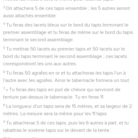
3
On attachera 5 de ces tapis ensemble ; les 5 autres seront
aussi attachés ensemble.
4
Tu feras des lacets bleus sur le bord du tapis terminant le
premier assemblage et tu feras de même sur le bord du tapis
terminant le second assemblage.
5
Tu mettras 50 lacets au premier tapis et 50 lacets sur le
bord du tapis terminant le second assemblage ; ces lacets
correspondront les uns aux autres.
6
Tu feras 50 agrafes en or et tu attacheras les tapis l'un à
l'autre avec les agrafes. Ainsi le tabernacle formera un tout.
7
» Tu feras des tapis en poil de chèvre qui serviront de
tenture par-dessus le tabernacle. Tu en feras 11.
8
La longueur d'un tapis sera de 15 mètres, et sa largeur de 2
mètres. La mesure sera la même pour les 11 tapis.
9
Tu attacheras 5 de ces tapis, puis les 6 autres à part, et tu
rabattras le sixième tapis sur le devant de la tente.