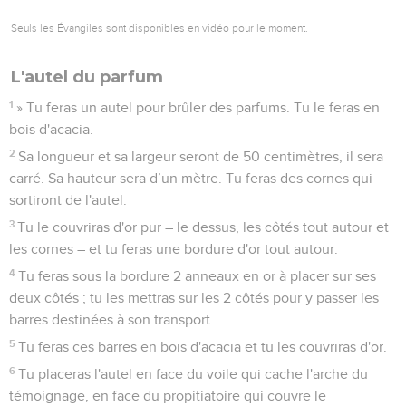
Seuls les Évangiles sont disponibles en vidéo pour le moment.
L'autel du parfum
1
» Tu feras un autel pour brûler des parfums. Tu le feras en
bois d'acacia.
2
Sa longueur et sa largeur seront de 50 centimètres, il sera
carré. Sa hauteur sera d’un mètre. Tu feras des cornes qui
sortiront de l'autel.
3
Tu le couvriras d'or pur – le dessus, les côtés tout autour et
les cornes – et tu feras une bordure d'or tout autour.
4
Tu feras sous la bordure 2 anneaux en or à placer sur ses
deux côtés ; tu les mettras sur les 2 côtés pour y passer les
barres destinées à son transport.
5
Tu feras ces barres en bois d'acacia et tu les couvriras d'or.
6
Tu placeras l'autel en face du voile qui cache l'arche du
témoignage, en face du propitiatoire qui couvre le