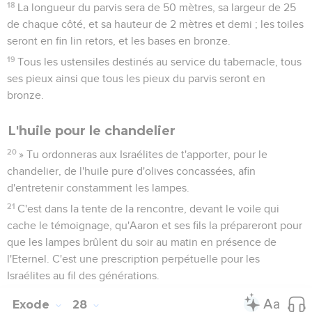
18
La longueur du parvis sera de 50 mètres, sa largeur de 25
de chaque côté, et sa hauteur de 2 mètres et demi ; les toiles
seront en fin lin retors, et les bases en bronze.
19
Tous les ustensiles destinés au service du tabernacle, tous
ses pieux ainsi que tous les pieux du parvis seront en
bronze.
L'huile pour le chandelier
20
» Tu ordonneras aux Israélites de t'apporter, pour le
chandelier, de l'huile pure d'olives concassées, afin
d'entretenir constamment les lampes.
21
C'est dans la tente de la rencontre, devant le voile qui
cache le témoignage, qu'Aaron et ses fils la prépareront pour
que les lampes brûlent du soir au matin en présence de
l'Eternel. C'est une prescription perpétuelle pour les
Israélites au fil des générations.
Exode
28