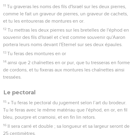
11
Tu graveras les noms des fils d'Israël sur les deux pierres,
comme le fait un graveur de pierres, un graveur de cachets,
et tu les entoureras de montures en or.
12
Tu mettras les deux pierres sur les bretelles de l'éphod en
souvenir des fils d'Israël et c'est comme souvenir qu'Aaron
portera leurs noms devant l'Eternel sur ses deux épaules.
13
Tu feras des montures en or
14
ainsi que 2 chaînettes en or pur, que tu tresseras en forme
de cordons, et tu fixeras aux montures les chaînettes ainsi
tressées.
Le pectoral
15
» Tu feras le pectoral du jugement selon l’art du brodeur.
Tu le feras avec le même matériau que l'éphod, en or, en fil
bleu, pourpre et cramoisi, et en fin lin retors.
16
Il sera carré et double ; sa longueur et sa largeur seront de
25 centimètres.