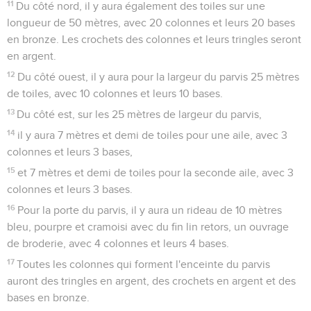
11
Du côté nord, il y aura également des toiles sur une
longueur de 50 mètres, avec 20 colonnes et leurs 20 bases
en bronze. Les crochets des colonnes et leurs tringles seront
en argent.
12
Du côté ouest, il y aura pour la largeur du parvis 25 mètres
de toiles, avec 10 colonnes et leurs 10 bases.
13
Du côté est, sur les 25 mètres de largeur du parvis,
14
il y aura 7 mètres et demi de toiles pour une aile, avec 3
colonnes et leurs 3 bases,
15
et 7 mètres et demi de toiles pour la seconde aile, avec 3
colonnes et leurs 3 bases.
16
Pour la porte du parvis, il y aura un rideau de 10 mètres
bleu, pourpre et cramoisi avec du fin lin retors, un ouvrage
de broderie, avec 4 colonnes et leurs 4 bases.
17
Toutes les colonnes qui forment l'enceinte du parvis
auront des tringles en argent, des crochets en argent et des
bases en bronze.