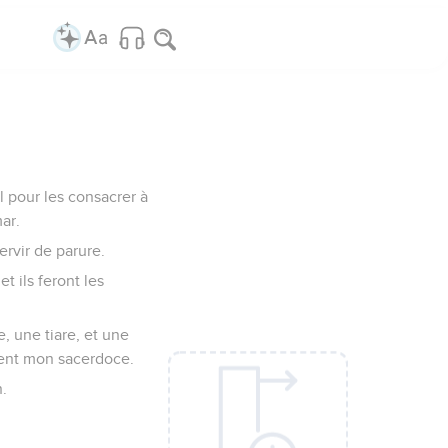
ël pour les consacrer à
ar.
ervir de parure.
et ils feront les
, une tiare, et une
ercent mon sacerdoce.
n.