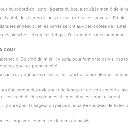
us du rebord de l'autel, à partir du bas, jusqu'à la moitié de la h
r l'autel, des barres de bois d'acacia, et tu les couvriras d'airain.
dans les anneaux ; et les barres seront aux deux côtés de l'autel,
 des planches ; il sera fait tel qu'il t'est montré sur la montagne.
a cour
abernacle. Du côté du midi, il y aura, pour former le parvis, des toil
oudées pour ce premier côté,
osant sur vingt bases d'airain ; les crochets des colonnes et leur
 aura également des toiles sur une longueur de cent coudées, av
in ; les crochets des colonnes et leurs tringles seront d'argent.
, il y aura pour la largeur du parvis cinquante coudées de toiles,
sur les cinquante coudées de largeur du parvis,