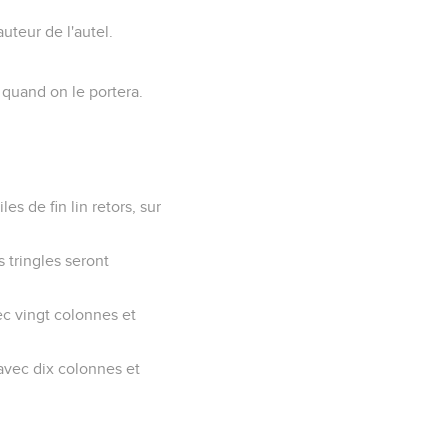
auteur de l'autel.
 quand on le portera.
es de fin lin retors, sur
s tringles seront
ec vingt colonnes et
 avec dix colonnes et