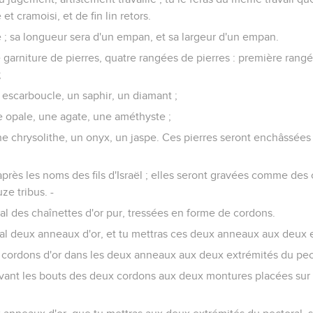
 et cramoisi, et de fin lin retors.
le ; sa longueur sera d'un empan, et sa largeur d'un empan.
garniture de pierres, quatre rangées de pierres : première rang
;
escarboucle, un saphir, un diamant ;
e opale, une agate, une améthyste ;
e chrysolithe, un onyx, un jaspe. Ces pierres seront enchâssées
'après les noms des fils d'Israël ; elles seront gravées comme de
ze tribus. -
ral des chaînettes d'or pur, tressées en forme de cordons.
ral deux anneaux d'or, et tu mettras ces deux anneaux aux deux 
 cordons d'or dans les deux anneaux aux deux extrémités du pect
devant les bouts des deux cordons aux deux montures placées sur 