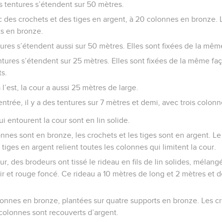
es tentures s’étendent sur 50 mètres.
ec des crochets et des tiges en argent, à 20 colonnes en bronze.
ts en bronze.
tures s’étendent aussi sur 50 mètres. Elles sont fixées de la mêm
ntures s’étendent sur 25 mètres. Elles sont fixées de la même fa
ts.
 l’est, la cour a aussi 25 mètres de large.
ntrée, il y a des tentures sur 7 mètres et demi, avec trois colonne
i entourent la cour sont en lin solide.
nnes sont en bronze, les crochets et les tiges sont en argent. L
tiges en argent relient toutes les colonnes qui limitent la cour.
ur, des brodeurs ont tissé le rideau en fils de lin solides, mélang
lair et rouge foncé. Ce rideau a 10 mètres de long et 2 mètres e
colonnes en bronze, plantées sur quatre supports en bronze. Les c
 colonnes sont recouverts d’argent.