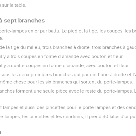
 sur la table.
à sept branches
orte-lampes en or pur battu. Le pied et la tige, les coupes, les b
e.
de la tige du milieu, trois branches à droite, trois branches à gau
l y a trois coupes en forme d’amande avec bouton et fleur.
, il y a quatre coupes en forme d’amande, avec bouton et fleur.
n sous les deux premières branches qui partent l’une à droite et l
a même chose pour les six branches qui sortent du porte-lampes.
ranches forment une seule pièce avec le reste du porte-lampes. 
t lampes et aussi des pincettes pour le porte-lampes et des cendr
e-lampes, les pincettes et les cendriers, il prend 30 kilos d’or pu
m