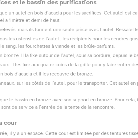
ices et le bassin des purifications
que un autel en bois d’acacia pour les sacrifices. Cet autel est c
el a 1 mètre et demi de haut.
relevés, mais ils forment une seule pièce avec l’autel. Bessalel 
ous les ustensiles de l’autel : les récipients pour les cendres gras
le sang, les fourchettes à viande et les brûle-parfums.
en bronze. Il la fixe autour de l’autel, sous sa bordure, depuis le 
aux. Il les fixe aux quatre coins de la grille pour y faire entrer de
n bois d’acacia et il les recouvre de bronze.
nneaux, sur les côtés de l’autel, pour le transporter. Cet autel en
ique le bassin en bronze avec son support en bronze. Pour cela, il 
ont de service à l’entrée de la tente de la rencontre.
a cour
ée, il y a un espace. Cette cour est limitée par des tentures tissé