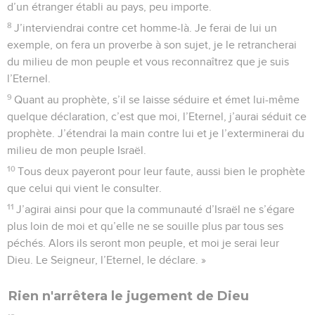
d’un étranger établi au pays, peu importe.
8
J’interviendrai contre cet homme-là. Je ferai de lui un
exemple, on fera un proverbe à son sujet, je le retrancherai
du milieu de mon peuple et vous reconnaîtrez que je suis
l’Eternel.
9
Quant au prophète, s’il se laisse séduire et émet lui-même
quelque déclaration, c’est que moi, l’Eternel, j’aurai séduit ce
prophète. J’étendrai la main contre lui et je l’exterminerai du
milieu de mon peuple Israël.
10
Tous deux payeront pour leur faute, aussi bien le prophète
que celui qui vient le consulter.
11
J’agirai ainsi pour que la communauté d’Israël ne s’égare
plus loin de moi et qu’elle ne se souille plus par tous ses
péchés. Alors ils seront mon peuple, et moi je serai leur
Dieu. Le Seigneur, l’Eternel, le déclare. »
Rien n'arrêtera le jugement de Dieu