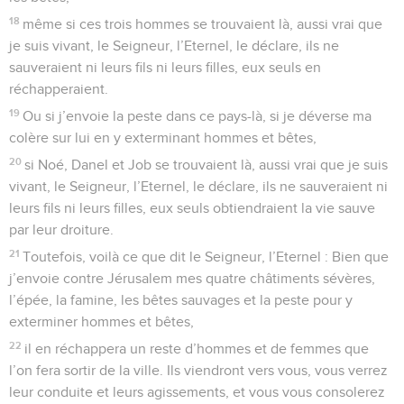
18
même si ces trois hommes se trouvaient là, aussi vrai que
je suis vivant, le Seigneur, l’Eternel, le déclare, ils ne
sauveraient ni leurs fils ni leurs filles, eux seuls en
réchapperaient.
19
Ou si j’envoie la peste dans ce pays-là, si je déverse ma
colère sur lui en y exterminant hommes et bêtes,
20
si Noé, Danel et Job se trouvaient là, aussi vrai que je suis
vivant, le Seigneur, l’Eternel, le déclare, ils ne sauveraient ni
leurs fils ni leurs filles, eux seuls obtiendraient la vie sauve
par leur droiture.
21
Toutefois, voilà ce que dit le Seigneur, l’Eternel : Bien que
j’envoie contre Jérusalem mes quatre châtiments sévères,
l’épée, la famine, les bêtes sauvages et la peste pour y
exterminer hommes et bêtes,
22
il en réchappera un reste d’hommes et de femmes que
l’on fera sortir de la ville. Ils viendront vers vous, vous verrez
leur conduite et leurs agissements, et vous vous consolerez