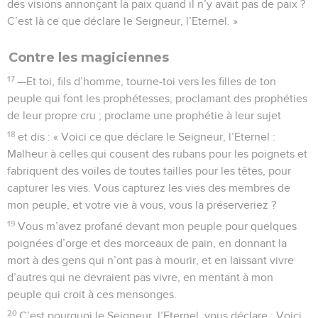
des visions annonçant la paix quand il n’y avait pas de paix ?
C’est là ce que déclare le Seigneur, l’Eternel. »
Contre les magiciennes
17
—Et toi, fils d’homme, tourne-toi vers les filles de ton
peuple qui font les prophétesses, proclamant des prophéties
de leur propre cru ; proclame une prophétie à leur sujet
18
et dis : « Voici ce que déclare le Seigneur, l’Eternel :
Malheur à celles qui cousent des rubans pour les poignets et
fabriquent des voiles de toutes tailles pour les têtes, pour
capturer les vies. Vous capturez les vies des membres de
mon peuple, et votre vie à vous, vous la préserveriez ?
19
Vous m’avez profané devant mon peuple pour quelques
poignées d’orge et des morceaux de pain, en donnant la
mort à des gens qui n’ont pas à mourir, et en laissant vivre
d’autres qui ne devraient pas vivre, en mentant à mon
peuple qui croit à ces mensonges.
20
C’est pourquoi le Seigneur, l’Eternel, vous déclare : Voici,