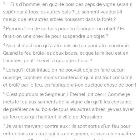
2
—Fils d’homme, en quoi le bois des ceps de vigne serait-il
supérieur à tous les autres bois ? Le sarment vaudrait-il
mieux que les autres arbres poussant dans la forêt ?
3
Prendra-t-on de ce bois pour en fabriquer un objet ? En
fera-t-on une cheville pour suspendre un objet ?
4
Non, il n’est bon qu’à être mis au feu pour être consumé.
Quand le feu brûle les deux bouts, et que le milieu est en
flammes, peut-il servir à quelque chose ?
5
Lorsqu’il était intact, on ne pouvait déjà en faire aucun
ouvrage, combien moins maintenant qu’il est tout consumé
et brûlé par le feu, en fabriquerait-on quelque chose de bon !
6
C’est pourquoi le Seigneur, l’Eternel, dit ceci : Comme je
mets le feu aux sarments de la vigne afin qu’il les consume,
de préférence au bois de tous les autres arbres, je vais livrer
au feu ceux qui habitent la ville de Jérusalem.
7
Je vais intervenir contre eux : ils sont sortis d’un feu pour
entrer dans un autre qui les consumera, et vous reconnaîtrez