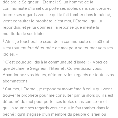
déclare le Seigneur, l’Eternel : Si un homme de la
communauté d’Israël qui porte ses idoles dans son cœur et
tourne ses regards vers ce qui le fait tomber dans le péché,
vient consulter le prophète, c’est moi, l’Eternel, qui lui
répondrai, et je lui donnerai la réponse que mérite la
multitude de ses idoles.
5
Ainsi je toucherai le cœur de la communauté d’Israël qui
s’est tout entière détournée de moi pour se tourner vers ses
idoles. »
6
C’est pourquoi, dis à la communauté d’Israël : « Voici ce
que déclare le Seigneur, l’Eternel : Convertissez-vous.
Abandonnez vos idoles, détournez les regards de toutes vos
abominations.
7
Car moi, l’Eternel, je répondrai moi-même à celui qui vient
trouver le prophète pour me consulter par lui alors qu’il s’est
détourné de moi pour porter ses idoles dans son cœur et
qu’il a tourné ses regards vers ce qui le fait tomber dans le
péché ; qu’il s’agisse d’un membre du peuple d’Israël ou