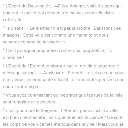
2
L’Esprit de Dieu me dit : —Fils d’homme, voilà les gens qui
trament le mal et qui donnent de mauvais conseils dans
cette ville.
3
Ils disent : « Le malheur n’est pas si proche ! Bâtissons des
maisons ! Cette ville est comme une marmite et nous
sommes comme de la viande. »
4
C’est pourquoi prophétise contre eux, prophétise, fils
d’homme !
5
L’Esprit de l’Eternel tomba sur moi et me dit d’apporter le
message suivant : —Ainsi parle l’Eternel : Je sais ce que vous
dites, vous, communauté d’Israël, je connais les pensées que
nourrit votre esprit.
6
Vous avez commis tant de meurtres que les rues de la ville
sont remplies de cadavres.
7
C’est pourquoi le Seigneur, l’Eternel, parle ainsi : La ville
est bien une marmite, mais quelle en est la viande ? Ce sont
les corps de vos victimes étendus dans la ville ! Mais vous, je