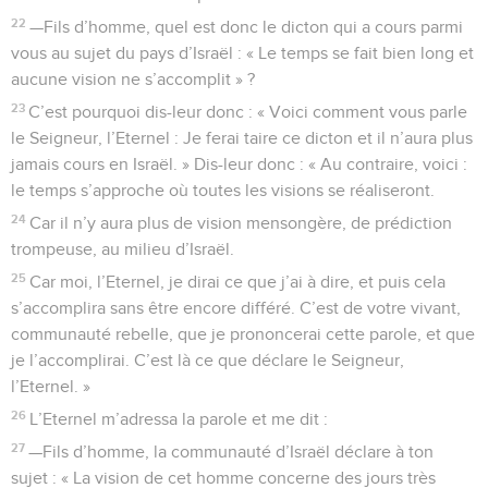
22
—Fils d’homme, quel est donc le dicton qui a cours parmi
vous au sujet du pays d’Israël : « Le temps se fait bien long et
aucune vision ne s’accomplit » ?
23
C’est pourquoi dis-leur donc : « Voici comment vous parle
le Seigneur, l’Eternel : Je ferai taire ce dicton et il n’aura plus
jamais cours en Israël. » Dis-leur donc : « Au contraire, voici :
le temps s’approche où toutes les visions se réaliseront.
24
Car il n’y aura plus de vision mensongère, de prédiction
trompeuse, au milieu d’Israël.
25
Car moi, l’Eternel, je dirai ce que j’ai à dire, et puis cela
s’accomplira sans être encore différé. C’est de votre vivant,
communauté rebelle, que je prononcerai cette parole, et que
je l’accomplirai. C’est là ce que déclare le Seigneur,
l’Eternel. »
26
L’Eternel m’adressa la parole et me dit :
27
—Fils d’homme, la communauté d’Israël déclare à ton
sujet : « La vision de cet homme concerne des jours très