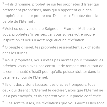
2
—Fils d’homme, prophétise sur les prophètes d’Israël qui
prétendent prophétiser, mais qui n’apportent que des
prophéties de leur propre cru. Dis-leur : « Ecoutez donc la
parole de l’Eternel :
3
Voici ce que vous dit le Seigneur, l’Eternel : Malheur à
vous, prophètes *insensés, car vous suivez votre propre
inspiration et vous n’avez reçu aucune révélation.
4
O peuple d’Israël, tes prophètes ressemblent aux chacals
dans les ruines.
5
Vous, prophètes, vous n’êtes pas montés pour colmater les
brèches, vous n’avez pas construit de rempart tout autour de
la communauté d’Israël pour qu’elle puisse résister dans la
bataille au jour de l’Eternel.
6
Ils ont des visions fausses, des oracles trompeurs, tous
ceux qui disent : “L’Eternel le déclare”, alors que l’Eternel ne
les a pas envoyés, et ils espèrent voir leur parole confirmée.
7
Elles sont fausses, les révélations que vous avez ! Elles sont