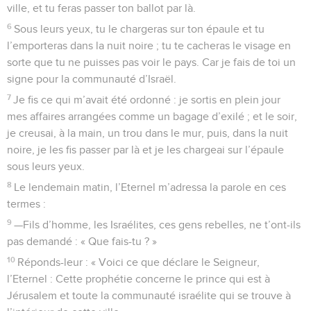
ville, et tu feras passer ton ballot par là.
6
Sous leurs yeux, tu le chargeras sur ton épaule et tu
l’emporteras dans la nuit noire ; tu te cacheras le visage en
sorte que tu ne puisses pas voir le pays. Car je fais de toi un
signe pour la communauté d’Israël.
7
Je fis ce qui m’avait été ordonné : je sortis en plein jour
mes affaires arrangées comme un bagage d’exilé ; et le soir,
je creusai, à la main, un trou dans le mur, puis, dans la nuit
noire, je les fis passer par là et je les chargeai sur l’épaule
sous leurs yeux.
8
Le lendemain matin, l’Eternel m’adressa la parole en ces
termes :
9
—Fils d’homme, les Israélites, ces gens rebelles, ne t’ont-ils
pas demandé : « Que fais-tu ? »
10
Réponds-leur : « Voici ce que déclare le Seigneur,
l’Eternel : Cette prophétie concerne le prince qui est à
Jérusalem et toute la communauté israélite qui se trouve à