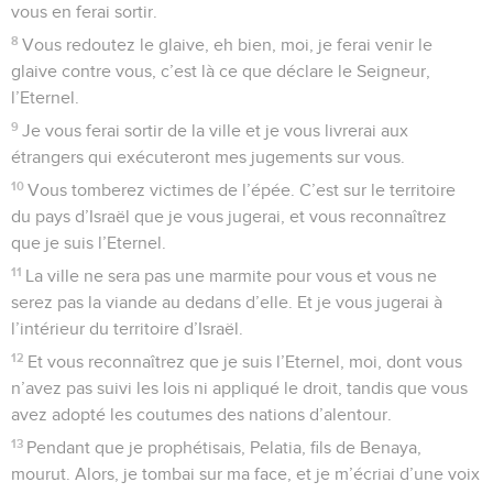
vous en ferai sortir.
8
Vous redoutez le glaive, eh bien, moi, je ferai venir le
glaive contre vous, c’est là ce que déclare le Seigneur,
l’Eternel.
9
Je vous ferai sortir de la ville et je vous livrerai aux
étrangers qui exécuteront mes jugements sur vous.
10
Vous tomberez victimes de l’épée. C’est sur le territoire
du pays d’Israël que je vous jugerai, et vous reconnaîtrez
que je suis l’Eternel.
11
La ville ne sera pas une marmite pour vous et vous ne
serez pas la viande au dedans d’elle. Et je vous jugerai à
l’intérieur du territoire d’Israël.
12
Et vous reconnaîtrez que je suis l’Eternel, moi, dont vous
n’avez pas suivi les lois ni appliqué le droit, tandis que vous
avez adopté les coutumes des nations d’alentour.
13
Pendant que je prophétisais, Pelatia, fils de Benaya,
mourut. Alors, je tombai sur ma face, et je m’écriai d’une voix