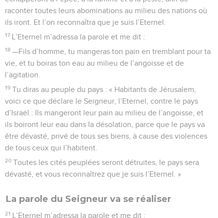
raconter toutes leurs abominations au milieu des nations où
ils iront. Et l’on reconnaîtra que je suis l’Eternel.
17
L’Eternel m’adressa la parole et me dit :
18
—Fils d’homme, tu mangeras ton pain en tremblant pour ta
vie, et tu boiras ton eau au milieu de l’angoisse et de
l’agitation.
19
Tu diras au peuple du pays : « Habitants de Jérusalem,
voici ce que déclare le Seigneur, l’Eternel, contre le pays
d’Israël : Ils mangeront leur pain au milieu de l’angoisse, et
ils boiront leur eau dans la désolation, parce que le pays va
être dévasté, privé de tous ses biens, à cause des violences
de tous ceux qui l’habitent.
20
Toutes les cités peuplées seront détruites, le pays sera
dévasté, et vous reconnaîtrez que je suis l’Eternel. »
La parole du Seigneur va se réaliser
21
L’Eternel m’adressa la parole et me dit :