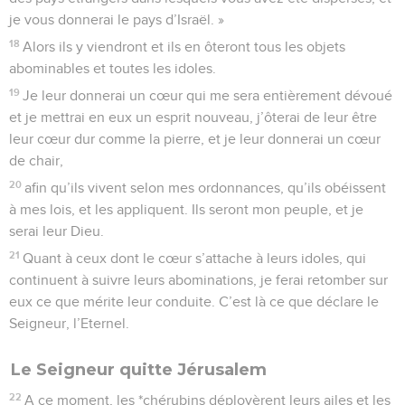
je vous donnerai le pays d’Israël. »
18
Alors ils y viendront et ils en ôteront tous les objets
abominables et toutes les idoles.
19
Je leur donnerai un cœur qui me sera entièrement dévoué
et je mettrai en eux un esprit nouveau, j’ôterai de leur être
leur cœur dur comme la pierre, et je leur donnerai un cœur
de chair,
20
afin qu’ils vivent selon mes ordonnances, qu’ils obéissent
à mes lois, et les appliquent. Ils seront mon peuple, et je
serai leur Dieu.
21
Quant à ceux dont le cœur s’attache à leurs idoles, qui
continuent à suivre leurs abominations, je ferai retomber sur
eux ce que mérite leur conduite. C’est là ce que déclare le
Seigneur, l’Eternel.
Le Seigneur quitte Jérusalem
22
A ce moment, les *chérubins déployèrent leurs ailes et les