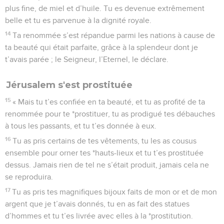
plus fine, de miel et d’huile. Tu es devenue extrêmement
belle et tu es parvenue à la dignité royale.
14
Ta renommée s’est répandue parmi les nations à cause de
ta beauté qui était parfaite, grâce à la splendeur dont je
t’avais parée ; le Seigneur, l’Eternel, le déclare.
Jérusalem s'est prostituée
15
« Mais tu t’es confiée en ta beauté, et tu as profité de ta
renommée pour te *prostituer, tu as prodigué tes débauches
à tous les passants, et tu t’es donnée à eux.
16
Tu as pris certains de tes vêtements, tu les as cousus
ensemble pour orner tes *hauts-lieux et tu t’es prostituée
dessus. Jamais rien de tel ne s’était produit, jamais cela ne
se reproduira.
17
Tu as pris tes magnifiques bijoux faits de mon or et de mon
argent que je t’avais donnés, tu en as fait des statues
d’hommes et tu t’es livrée avec elles à la *prostitution.