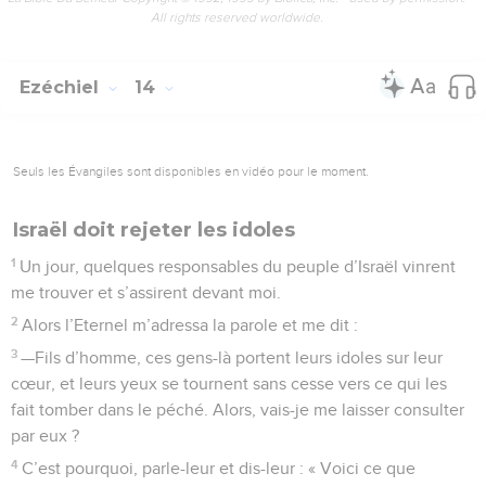
All rights reserved worldwide.
Ezéchiel
14
Seuls les Évangiles sont disponibles en vidéo pour le moment.
Israël doit rejeter les idoles
1
Un jour, quelques responsables du peuple d’Israël vinrent
me trouver et s’assirent devant moi.
2
Alors l’Eternel m’adressa la parole et me dit :
3
—Fils d’homme, ces gens-là portent leurs idoles sur leur
cœur, et leurs yeux se tournent sans cesse vers ce qui les
fait tomber dans le péché. Alors, vais-je me laisser consulter
par eux ?
4
C’est pourquoi, parle-leur et dis-leur : « Voici ce que