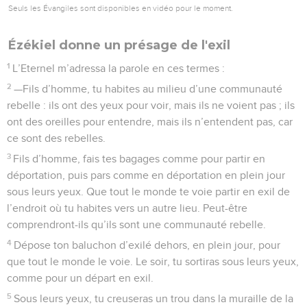
Seuls les Évangiles sont disponibles en vidéo pour le moment.
Ézékiel donne un présage de l'exil
1
L’Eternel m’adressa la parole en ces termes :
2
—Fils d’homme, tu habites au milieu d’une communauté
rebelle : ils ont des yeux pour voir, mais ils ne voient pas ; ils
ont des oreilles pour entendre, mais ils n’entendent pas, car
ce sont des rebelles.
3
Fils d’homme, fais tes bagages comme pour partir en
déportation, puis pars comme en déportation en plein jour
sous leurs yeux. Que tout le monde te voie partir en exil de
l’endroit où tu habites vers un autre lieu. Peut-être
comprendront-ils qu’ils sont une communauté rebelle.
4
Dépose ton baluchon d’exilé dehors, en plein jour, pour
que tout le monde le voie. Le soir, tu sortiras sous leurs yeux,
comme pour un départ en exil.
5
Sous leurs yeux, tu creuseras un trou dans la muraille de la