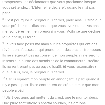
trompeuses, les déclarations que vous proclamez lorsque
vous prétendez : “L’Eternel le déclare”, quand je n’ai pas
parlé !
8
C’est pourquoi le Seigneur, l’Eternel, parle ainsi : Parce que
vous prêchez des illusions et que vous avez eu des visions
mensongères, je m’en prendrai à vous. Voilà ce que déclare
le Seigneur, l’Eternel :
9
Je vais faire peser ma main sur les prophètes qui ont des
révélations fausses et qui prononcent des oracles trompeurs.
Ils ne siégeront pas au conseil de mon peuple, ni ne seront
inscrits sur la liste des membres de la communauté israélite,
ils ne rentreront pas au pays d’Israël. Et vous reconnaîtrez
que je suis, moi, le Seigneur, l’Eternel.
10
Car ils égarent mon peuple en annonçant la paix quand il
n’y a pas la paix. Ils se contentent de crépir le mur que mon
peuple a bâti.
11
Dis à ces gens qui mettent du crépi, que le mur tombera.
Une pluie torrentielle s’abattra soudain, les grêlons