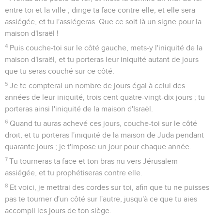
entre toi et la ville ; dirige ta face contre elle, et elle sera
assiégée, et tu l'assiégeras. Que ce soit là un signe pour la
maison d'Israël !
4
Puis couche-toi sur le côté gauche, mets-y l'iniquité de la
maison d'Israël, et tu porteras leur iniquité autant de jours
que tu seras couché sur ce côté.
5
Je te compterai un nombre de jours égal à celui des
années de leur iniquité, trois cent quatre-vingt-dix jours ; tu
porteras ainsi l'iniquité de la maison d'Israël.
6
Quand tu auras achevé ces jours, couche-toi sur le côté
droit, et tu porteras l'iniquité de la maison de Juda pendant
quarante jours ; je t'impose un jour pour chaque année.
7
Tu tourneras ta face et ton bras nu vers Jérusalem
assiégée, et tu prophétiseras contre elle.
8
Et voici, je mettrai des cordes sur toi, afin que tu ne puisses
pas te tourner d'un côté sur l'autre, jusqu'à ce que tu aies
accompli les jours de ton siège.