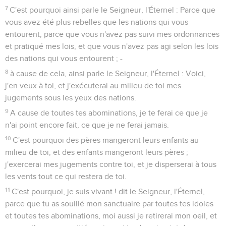
7
C'est pourquoi ainsi parle le Seigneur, l'Éternel : Parce que
vous avez été plus rebelles que les nations qui vous
entourent, parce que vous n'avez pas suivi mes ordonnances
et pratiqué mes lois, et que vous n'avez pas agi selon les lois
des nations qui vous entourent ; -
8
à cause de cela, ainsi parle le Seigneur, l'Éternel : Voici,
j'en veux à toi, et j'exécuterai au milieu de toi mes
jugements sous les yeux des nations.
9
A cause de toutes tes abominations, je te ferai ce que je
n'ai point encore fait, ce que je ne ferai jamais.
10
C'est pourquoi des pères mangeront leurs enfants au
milieu de toi, et des enfants mangeront leurs pères ;
j'exercerai mes jugements contre toi, et je disperserai à tous
les vents tout ce qui restera de toi.
11
C'est pourquoi, je suis vivant ! dit le Seigneur, l'Éternel,
parce que tu as souillé mon sanctuaire par toutes tes idoles
et toutes tes abominations, moi aussi je retirerai mon oeil, et