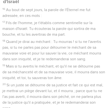
d'Israël
16
Au bout de sept jours, la parole de l'Éternel me fut
adressée, en ces mots :
17
Fils de l'homme, je t'établis comme sentinelle sur la
maison d'Israël. Tu écouteras la parole qui sortira de ma
bouche, et tu les avertiras de ma part.
18
Quand je dirai au méchant : Tu mourras ! si tu ne l'avertis
pas, si tu ne parles pas pour détourner le méchant de sa
mauvaise voie et pour lui sauver la vie, ce méchant mourra
dans son iniquité, et je te redemanderai son sang.
19
Mais si tu avertis le méchant, et qu'il ne se détourne pas
de sa méchanceté et de sa mauvaise voie, il mourra dans son
iniquité, et toi, tu sauveras ton âme.
20
Si un juste se détourne de sa justice et fait ce qui est mal,
je mettrai un piège devant lui, et il mourra ; parce que tu ne
l'as pas averti, il mourra dans son péché, on ne parlera plus
de la justice qu'il a pratiquée, et je te redemanderai son