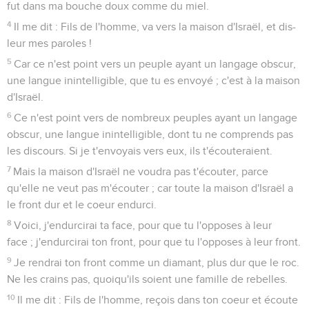
fut dans ma bouche doux comme du miel.
4
Il me dit : Fils de l'homme, va vers la maison d'Israël, et dis-
leur mes paroles !
5
Car ce n'est point vers un peuple ayant un langage obscur,
une langue inintelligible, que tu es envoyé ; c'est à la maison
d'Israël.
6
Ce n'est point vers de nombreux peuples ayant un langage
obscur, une langue inintelligible, dont tu ne comprends pas
les discours. Si je t'envoyais vers eux, ils t'écouteraient.
7
Mais la maison d'Israël ne voudra pas t'écouter, parce
qu'elle ne veut pas m'écouter ; car toute la maison d'Israël a
le front dur et le coeur endurci.
8
Voici, j'endurcirai ta face, pour que tu l'opposes à leur
face ; j'endurcirai ton front, pour que tu l'opposes à leur front.
9
Je rendrai ton front comme un diamant, plus dur que le roc.
Ne les crains pas, quoiqu'ils soient une famille de rebelles.
10
Il me dit : Fils de l'homme, reçois dans ton coeur et écoute