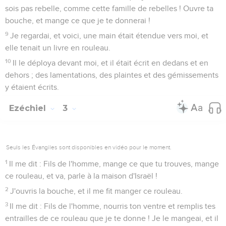
sois pas rebelle, comme cette famille de rebelles ! Ouvre ta
bouche, et mange ce que je te donnerai !
9
Je regardai, et voici, une main était étendue vers moi, et
elle tenait un livre en rouleau.
10
Il le déploya devant moi, et il était écrit en dedans et en
dehors ; des lamentations, des plaintes et des gémissements
y étaient écrits.
Ezéchiel
3
Seuls les Évangiles sont disponibles en vidéo pour le moment.
1
Il me dit : Fils de l'homme, mange ce que tu trouves, mange
ce rouleau, et va, parle à la maison d'Israël !
2
J'ouvris la bouche, et il me fit manger ce rouleau.
3
Il me dit : Fils de l'homme, nourris ton ventre et remplis tes
entrailles de ce rouleau que je te donne ! Je le mangeai, et il