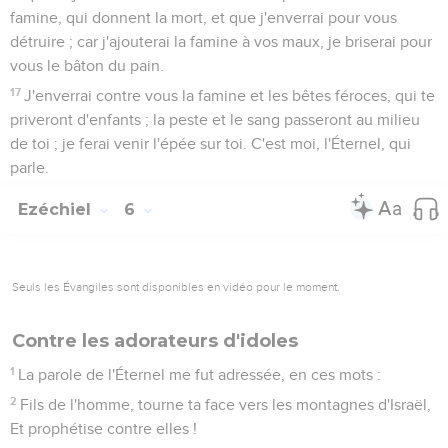
famine, qui donnent la mort, et que j'enverrai pour vous
détruire ; car j'ajouterai la famine à vos maux, je briserai pour
vous le bâton du pain.
17
J'enverrai contre vous la famine et les bêtes féroces, qui te
priveront d'enfants ; la peste et le sang passeront au milieu
de toi ; je ferai venir l'épée sur toi. C'est moi, l'Éternel, qui
parle.
Ezéchiel
6
Seuls les Évangiles sont disponibles en vidéo pour le moment.
Contre les adorateurs d'idoles
1
La parole de l'Éternel me fut adressée, en ces mots :
2
Fils de l'homme, tourne ta face vers les montagnes d'Israël,
Et prophétise contre elles !