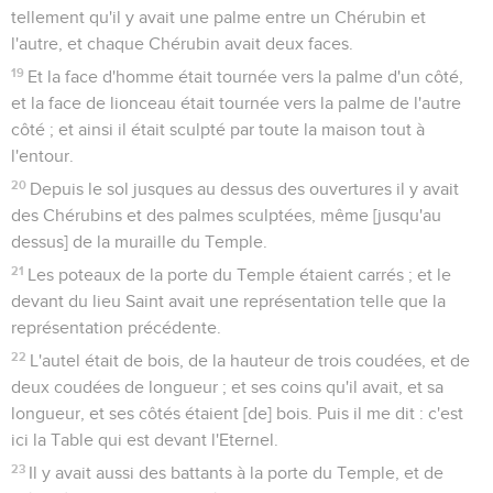
tellement qu'il y avait une palme entre un Chérubin et
l'autre, et chaque Chérubin avait deux faces.
19
Et la face d'homme était tournée vers la palme d'un côté,
et la face de lionceau était tournée vers la palme de l'autre
côté ; et ainsi il était sculpté par toute la maison tout à
l'entour.
20
Depuis le sol jusques au dessus des ouvertures il y avait
des Chérubins et des palmes sculptées, même [jusqu'au
dessus] de la muraille du Temple.
21
Les poteaux de la porte du Temple étaient carrés ; et le
devant du lieu Saint avait une représentation telle que la
représentation précédente.
22
L'autel était de bois, de la hauteur de trois coudées, et de
deux coudées de longueur ; et ses coins qu'il avait, et sa
longueur, et ses côtés étaient [de] bois. Puis il me dit : c'est
ici la Table qui est devant l'Eternel.
23
Il y avait aussi des battants à la porte du Temple, et de