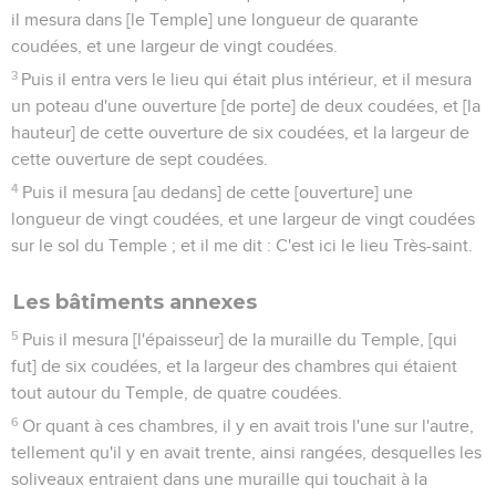
il mesura dans [le Temple] une longueur de quarante
coudées, et une largeur de vingt coudées.
3
Puis il entra vers le lieu qui était plus intérieur, et il mesura
un poteau d'une ouverture [de porte] de deux coudées, et [la
hauteur] de cette ouverture de six coudées, et la largeur de
cette ouverture de sept coudées.
4
Puis il mesura [au dedans] de cette [ouverture] une
longueur de vingt coudées, et une largeur de vingt coudées
sur le sol du Temple ; et il me dit : C'est ici le lieu Très-saint.
Les bâtiments annexes
5
Puis il mesura [l'épaisseur] de la muraille du Temple, [qui
fut] de six coudées, et la largeur des chambres qui étaient
tout autour du Temple, de quatre coudées.
6
Or quant à ces chambres, il y en avait trois l'une sur l'autre,
tellement qu'il y en avait trente, ainsi rangées, desquelles les
soliveaux entraient dans une muraille qui touchait à la