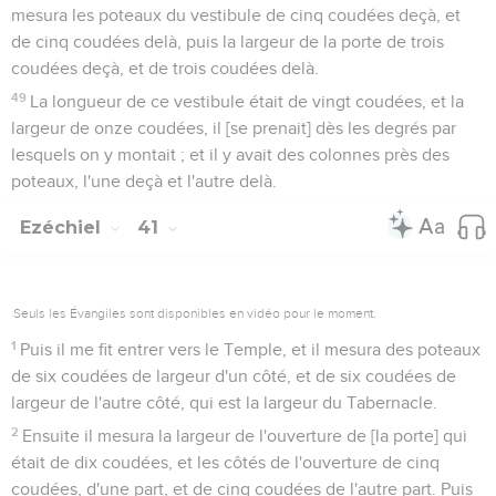
mesura les poteaux du vestibule de cinq coudées deçà, et
de cinq coudées delà, puis la largeur de la porte de trois
coudées deçà, et de trois coudées delà.
49
La longueur de ce vestibule était de vingt coudées, et la
largeur de onze coudées, il [se prenait] dès les degrés par
lesquels on y montait ; et il y avait des colonnes près des
poteaux, l'une deçà et l'autre delà.
Ezéchiel
41
Seuls les Évangiles sont disponibles en vidéo pour le moment.
1
Puis il me fit entrer vers le Temple, et il mesura des poteaux
de six coudées de largeur d'un côté, et de six coudées de
largeur de l'autre côté, qui est la largeur du Tabernacle.
2
Ensuite il mesura la largeur de l'ouverture de [la porte] qui
était de dix coudées, et les côtés de l'ouverture de cinq
coudées, d'une part, et de cinq coudées de l'autre part. Puis