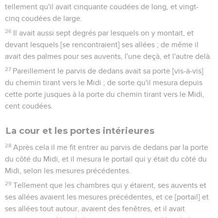
tellement qu'il avait cinquante coudées de long, et vingt-
cinq coudées de large.
26
Il avait aussi sept degrés par lesquels on y montait, et
devant lesquels [se rencontraient] ses allées ; de même il
avait des palmes pour ses auvents, l'une deçà, et l'autre delà.
27
Pareillement le parvis de dedans avait sa porte [vis-à-vis]
du chemin tirant vers le Midi ; de sorte qu'il mesura depuis
cette porte jusques à la porte du chemin tirant vers le Midi,
cent coudées.
La cour et les portes intérieures
28
Après cela il me fit entrer au parvis de dedans par la porte
du côté du Midi, et il mesura le portail qui y était du côté du
Midi, selon les mesures précédentes.
29
Tellement que les chambres qui y étaient, ses auvents et
ses allées avaient les mesures précédentes, et ce [portail] et
ses allées tout autour, avaient des fenêtres, et il avait