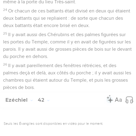
même à la porte du lieu Très-saint.
24
Or chacun de ces battants était divisé en deux qui étaient
deux battants qui se repliaient : de sorte que chacun des
deux battants était encore brisé en deux.
25
Il y avait aussi des Chérubins et des palmes figurées sur
les portes du Temple, comme il y en avait de figurées sur les
parois. Il y avait aussi de grosses pièces de bois sur le devant
du porche en dehors.
26
Il y avait pareillement des fenêtres rétrécies, et des
palmes deçà et delà, aux côtés du porche ; il y avait aussi les
chambres qui étaient autour du Temple, et puis les grosses
pièces de bois.
Ezéchiel
42
Seuls les Évangiles sont disponibles en vidéo pour le moment.