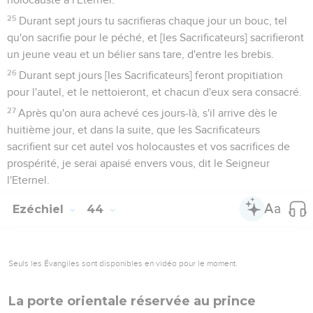
25
Durant sept jours tu sacrifieras chaque jour un bouc, tel
qu'on sacrifie pour le péché, et [les Sacrificateurs] sacrifieront
un jeune veau et un bélier sans tare, d'entre les brebis.
26
Durant sept jours [les Sacrificateurs] feront propitiation
pour l'autel, et le nettoieront, et chacun d'eux sera consacré.
27
Après qu'on aura achevé ces jours-là, s'il arrive dès le
huitième jour, et dans la suite, que les Sacrificateurs
sacrifient sur cet autel vos holocaustes et vos sacrifices de
prospérité, je serai apaisé envers vous, dit le Seigneur
l'Eternel.
Ezéchiel
44
Seuls les Évangiles sont disponibles en vidéo pour le moment.
La porte orientale réservée au prince