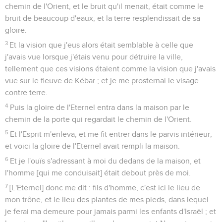
chemin de l'Orient, et le bruit qu'il menait, était comme le
bruit de beaucoup d'eaux, et la terre resplendissait de sa
gloire.
3
Et la vision que j'eus alors était semblable à celle que
j'avais vue lorsque j'étais venu pour détruire la ville,
tellement que ces visions étaient comme la vision que j'avais
vue sur le fleuve de Kébar ; et je me prosternai le visage
contre terre.
4
Puis la gloire de l'Eternel entra dans la maison par le
chemin de la porte qui regardait le chemin de l'Orient.
5
Et l'Esprit m'enleva, et me fit entrer dans le parvis intérieur,
et voici la gloire de l'Eternel avait rempli la maison.
6
Et je l'ouïs s'adressant à moi du dedans de la maison, et
l'homme [qui me conduisait] était debout près de moi.
7
[L'Eternel] donc me dit : fils d'homme, c'est ici le lieu de
mon trône, et le lieu des plantes de mes pieds, dans lequel
je ferai ma demeure pour jamais parmi les enfants d'Israël ; et