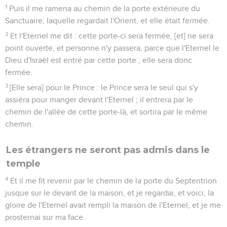
1
Puis il me ramena au chemin de la porte extérieure du
Sanctuaire, laquelle regardait l'Orient, et elle était fermée.
2
Et l'Eternel me dit : cette porte-ci sera fermée, [et] ne sera
point ouverte, et personne n'y passera, parce que l'Eternel le
Dieu d'Israël est entré par cette porte ; elle sera donc
fermée.
3
[Elle sera] pour le Prince : le Prince sera le seul qui s'y
assiéra pour manger devant l'Eternel ; il entrera par le
chemin de l'allée de cette porte-là, et sortira par le même
chemin.
Les étrangers ne seront pas admis dans le
temple
4
Et il me fit revenir par le chemin de la porte du Septentrion
jusque sur le devant de la maison, et je regardai, et voici, la
gloire de l'Eternel avait rempli la maison de l'Eternel, et je me
prosternai sur ma face.