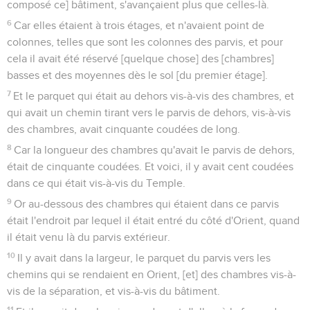
composé ce] bâtiment, s'avançaient plus que celles-là.
6
Car elles étaient à trois étages, et n'avaient point de
colonnes, telles que sont les colonnes des parvis, et pour
cela il avait été réservé [quelque chose] des [chambres]
basses et des moyennes dès le sol [du premier étage].
7
Et le parquet qui était au dehors vis-à-vis des chambres, et
qui avait un chemin tirant vers le parvis de dehors, vis-à-vis
des chambres, avait cinquante coudées de long.
8
Car la longueur des chambres qu'avait le parvis de dehors,
était de cinquante coudées. Et voici, il y avait cent coudées
dans ce qui était vis-à-vis du Temple.
9
Or au-dessous des chambres qui étaient dans ce parvis
était l'endroit par lequel il était entré du côté d'Orient, quand
il était venu là du parvis extérieur.
10
Il y avait dans la largeur, le parquet du parvis vers les
chemins qui se rendaient en Orient, [et] des chambres vis-à-
vis de la séparation, et vis-à-vis du bâtiment.
11