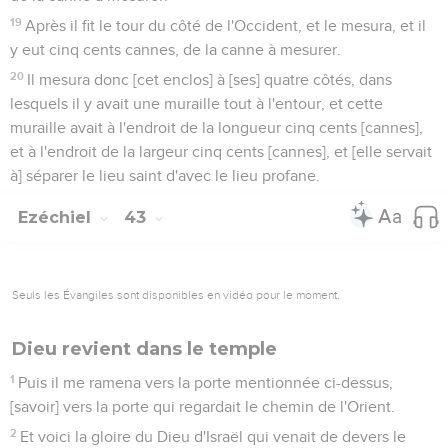
19
Après il fit le tour du côté de l'Occident, et le mesura, et il
y eut cinq cents cannes, de la canne à mesurer.
20
Il mesura donc [cet enclos] à [ses] quatre côtés, dans
lesquels il y avait une muraille tout à l'entour, et cette
muraille avait à l'endroit de la longueur cinq cents [cannes],
et à l'endroit de la largeur cinq cents [cannes], et [elle servait
à] séparer le lieu saint d'avec le lieu profane.
Ezéchiel
43
Seuls les Évangiles sont disponibles en vidéo pour le moment.
Dieu revient dans le temple
1
Puis il me ramena vers la porte mentionnée ci-dessus,
[savoir] vers la porte qui regardait le chemin de l'Orient.
2
Et voici la gloire du Dieu d'Israël qui venait de devers le