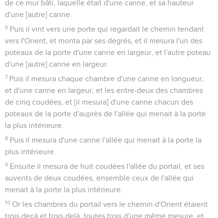
de ce mur bâti, laquelle était d'une canne, et sa hauteur
d'une [autre] canne.
6
Puis il vint vers une porte qui regardait le chemin tendant
vers l'Orient, et monta par ses degrés, et il mesura l'un des
poteaux de la porte d'une canne en largeur, et l'autre poteau
d'une [autre] canne en largeur.
7
Puis il mesura chaque chambre d'une canne en longueur,
et d'une canne en largeur, et les entre-deux des chambres
de cinq coudées, et [il mesura] d'une canne chacun des
poteaux de la porte d'auprès de l'allée qui menait à la porte
la plus intérieure.
8
Puis il mesura d'une canne l'allée qui menait à la porte la
plus intérieure.
9
Ensuite il mesura de huit coudées l'allée du portail, et ses
auvents de deux coudées, ensemble ceux de l'allée qui
menait à la porte la plus intérieure.
10
Or les chambres du portail vers le chemin d'Orient étaient
trois deçà et trois delà, toutes trois d'une même mesure, et