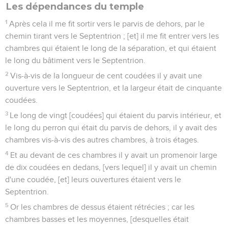
Les dépendances du temple
1
Après cela il me fit sortir vers le parvis de dehors, par le
chemin tirant vers le Septentrion ; [et] il me fit entrer vers les
chambres qui étaient le long de la séparation, et qui étaient
le long du bâtiment vers le Septentrion.
2
Vis-à-vis de la longueur de cent coudées il y avait une
ouverture vers le Septentrion, et la largeur était de cinquante
coudées.
3
Le long de vingt [coudées] qui étaient du parvis intérieur, et
le long du perron qui était du parvis de dehors, il y avait des
chambres vis-à-vis des autres chambres, à trois étages.
4
Et au devant de ces chambres il y avait un promenoir large
de dix coudées en dedans, [vers lequel] il y avait un chemin
d'une coudée, [et] leurs ouvertures étaient vers le
Septentrion.
5
Or les chambres de dessus étaient rétrécies ; car les
chambres basses et les moyennes, [desquelles était