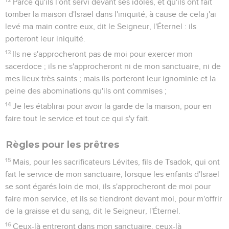
Parce qu'ils l'ont servi devant ses idoles, et qu'ils ont fait
tomber la maison d'Israël dans l'iniquité, à cause de cela j'ai
levé ma main contre eux, dit le Seigneur, l'Éternel : ils
porteront leur iniquité.
13
Ils ne s'approcheront pas de moi pour exercer mon
sacerdoce ; ils ne s'approcheront ni de mon sanctuaire, ni de
mes lieux très saints ; mais ils porteront leur ignominie et la
peine des abominations qu'ils ont commises ;
14
Je les établirai pour avoir la garde de la maison, pour en
faire tout le service et tout ce qui s'y fait.
Règles pour les prêtres
15
Mais, pour les sacrificateurs Lévites, fils de Tsadok, qui ont
fait le service de mon sanctuaire, lorsque les enfants d'Israël
se sont égarés loin de moi, ils s'approcheront de moi pour
faire mon service, et ils se tiendront devant moi, pour m'offrir
de la graisse et du sang, dit le Seigneur, l'Éternel.
16
Ceux-là entreront dans mon sanctuaire, ceux-là