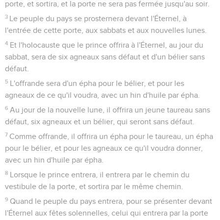
porte, et sortira, et la porte ne sera pas fermée jusqu'au soir.
3
Le peuple du pays se prosternera devant l'Éternel, à
l'entrée de cette porte, aux sabbats et aux nouvelles lunes.
4
Et l'holocauste que le prince offrira à l'Éternel, au jour du
sabbat, sera de six agneaux sans défaut et d'un bélier sans
défaut.
5
L'offrande sera d'un épha pour le bélier, et pour les
agneaux de ce qu'il voudra, avec un hin d'huile par épha.
6
Au jour de la nouvelle lune, il offrira un jeune taureau sans
défaut, six agneaux et un bélier, qui seront sans défaut.
7
Comme offrande, il offrira un épha pour le taureau, un épha
pour le bélier, et pour les agneaux ce qu'il voudra donner,
avec un hin d'huile par épha.
8
Lorsque le prince entrera, il entrera par le chemin du
vestibule de la porte, et sortira par le même chemin.
9
Quand le peuple du pays entrera, pour se présenter devant
l'Éternel aux fêtes solennelles, celui qui entrera par la porte