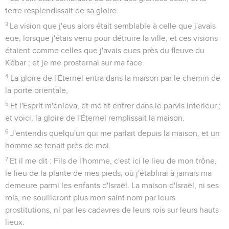
terre resplendissait de sa gloire.
3
La vision que j'eus alors était semblable à celle que j'avais
eue, lorsque j'étais venu pour détruire la ville, et ces visions
étaient comme celles que j'avais eues près du fleuve du
Kébar ; et je me prosternai sur ma face.
4
La gloire de l'Éternel entra dans la maison par le chemin de
la porte orientale,
5
Et l'Esprit m'enleva, et me fit entrer dans le parvis intérieur ;
et voici, la gloire de l'Éternel remplissait la maison.
6
J'entendis quelqu'un qui me parlait depuis la maison, et un
homme se tenait près de moi.
7
Et il me dit : Fils de l'homme, c'est ici le lieu de mon trône,
le lieu de la plante de mes pieds, où j'établirai à jamais ma
demeure parmi les enfants d'Israël. La maison d'Israël, ni ses
rois, ne souilleront plus mon saint nom par leurs
prostitutions, ni par les cadavres de leurs rois sur leurs hauts
lieux.