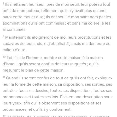
8
Ils mettaient leur seuil près de mon seuil, leur poteau tout
près de mon poteau, tellement qu'il n'y avait plus qu'une
paroi entre moi et eux ; ils ont souillé mon saint nom par les
abominations qu'ils ont commises ; et dans ma colère je les
ai consumés.
9
Maintenant ils éloigneront de moi leurs prostitutions et les
cadavres de leurs rois, et j'établirai à jamais ma demeure au
milieu d'eux.
10
Toi, fils de l'homme, montre cette maison à la maison
d'Israël ; qu'ils soient confus de leurs iniquités ; qu'ils
mesurent le plan de cette maison.
11
Quand ils seront confus de tout ce qu'ils ont fait, explique-
leur la forme de cette maison, sa disposition, ses sorties, ses
entrées, tous ses dessins, toutes ses dispositions, toutes ses
ordonnances et toutes ses lois. Fais-en une description sous
leurs yeux, afin qu'ils observent ses dispositions et ses
ordonnances, et qu'ils s'y conforment.
12