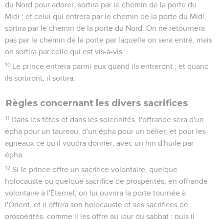
du Nord pour adorer, sortira par le chemin de la porte du
Midi ; et celui qui entrera par le chemin de la porte du Midi,
sortira par le chemin de la porte du Nord. On ne retournera
pas par le chemin de la porte par laquelle on sera entré, mais
on sortira par celle qui est vis-à-vis.
10
Le prince entrera parmi eux quand ils entreront ; et quand
ils sortiront, il sortira.
Règles concernant les divers sacrifices
11
Dans les fêtes et dans les solennités, l'offrande sera d'un
épha pour un taureau, d'un épha pour un bélier, et pour les
agneaux ce qu'il voudra donner, avec un hin d'huile par
épha.
12
Si le prince offre un sacrifice volontaire, quelque
holocauste ou quelque sacrifice de prospérités, en offrande
volontaire à l'Éternel, on lui ouvrira la porte tournée à
l'Orient, et il offrira son holocauste et ses sacrifices de
prospérités, comme il les offre au jour du sabbat ; puis il