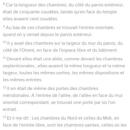
8
Car la longueur des chambres, du côté du parvis extérieur,
était de cinquante coudées, tandis qu'en face du temple
elles avaient cent coudées.
9
Au bas de ces chambres se trouvait l'entrée orientale,
quand on y venait depuis le parvis extérieur.
10
Il y avait des chambres sur la largeur du mur du parvis, du
côté de l'Orient, en face de l'espace libre et du bâtiment.
11
Devant elles était une allée, comme devant les chambres
septentrionales ; elles avaient la même longueur et la même
largeur, toutes les mêmes sorties, les mêmes dispositions et
les mêmes entrées.
12
Il en était de même des portes des chambres
méridionales. A l'entrée de l'allée, de l'allée en face du mur
oriental correspondant, se trouvait une porte par où l'on
entrait.
13
Et il me dit : Les chambres du Nord et celles du Midi, en
face de l'entrée libre, sont les chambres saintes, celles où les