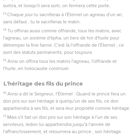
sortira, et lorsqu'il sera sorti, on fermera cette porte.
13
Chaque jour tu sacrifieras à l'Éternel un agneau d'un an,
sans défaut ; tu le sacrifieras le matin.
14
Tu offriras aussi comme offrande, tous les matins, avec
l'agneau, un sixième d'épha, un tiers de hin d'huile pour
détremper la fine farine. C'est là l'offrande de l'Éternel ; ce
sont des statuts permanents, pour toujours.
15
Ainsi on offrira tous les matins l'agneau, l'offrande et
l'huile, en holocauste continuel.
L'héritage des fils du prince
16
Ainsi a dit le Seigneur, l'Éternel : Quand le prince fera un
don pris sur son héritage à quelqu'un de ses fils, ce don
appartiendra à ses fils, et sera leur propriété comme héritage.
17
Mais s'il fait un don pris sur son héritage à l'un de ses
serviteurs, ledon lui appartiendra jusqu'à l'année de
l'affranchissement, et retournera au prince ; son héritage