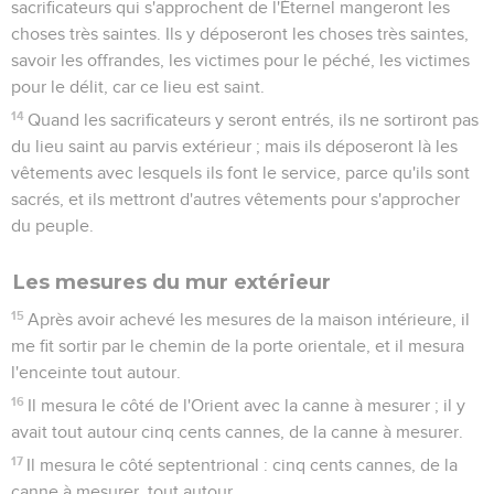
sacrificateurs qui s'approchent de l'Éternel mangeront les
choses très saintes. Ils y déposeront les choses très saintes,
savoir les offrandes, les victimes pour le péché, les victimes
pour le délit, car ce lieu est saint.
14
Quand les sacrificateurs y seront entrés, ils ne sortiront pas
du lieu saint au parvis extérieur ; mais ils déposeront là les
vêtements avec lesquels ils font le service, parce qu'ils sont
sacrés, et ils mettront d'autres vêtements pour s'approcher
du peuple.
Les mesures du mur extérieur
15
Après avoir achevé les mesures de la maison intérieure, il
me fit sortir par le chemin de la porte orientale, et il mesura
l'enceinte tout autour.
16
Il mesura le côté de l'Orient avec la canne à mesurer ; il y
avait tout autour cinq cents cannes, de la canne à mesurer.
17
Il mesura le côté septentrional : cinq cents cannes, de la
canne à mesurer, tout autour.