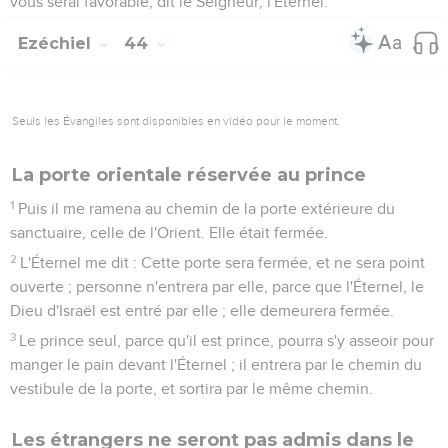
vous serai favorable, dit le Seigneur, l'Éternel.
Ezéchiel
44
Seuls les Évangiles sont disponibles en vidéo pour le moment.
La porte orientale réservée au prince
1
Puis il me ramena au chemin de la porte extérieure du
sanctuaire, celle de l'Orient. Elle était fermée.
2
L'Éternel me dit : Cette porte sera fermée, et ne sera point
ouverte ; personne n'entrera par elle, parce que l'Éternel, le
Dieu d'Israël est entré par elle ; elle demeurera fermée.
3
Le prince seul, parce qu'il est prince, pourra s'y asseoir pour
manger le pain devant l'Éternel ; il entrera par le chemin du
vestibule de la porte, et sortira par le même chemin.
Les étrangers ne seront pas admis dans le