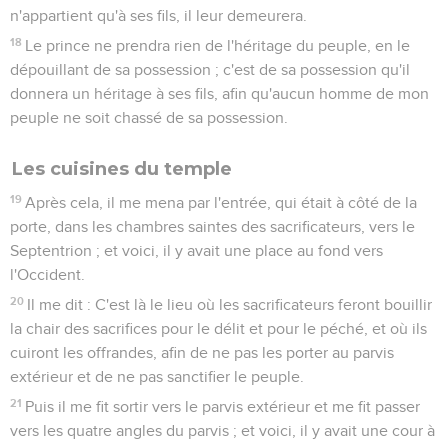
n'appartient qu'à ses fils, il leur demeurera.
18
Le prince ne prendra rien de l'héritage du peuple, en le
dépouillant de sa possession ; c'est de sa possession qu'il
donnera un héritage à ses fils, afin qu'aucun homme de mon
peuple ne soit chassé de sa possession.
Les cuisines du temple
19
Après cela, il me mena par l'entrée, qui était à côté de la
porte, dans les chambres saintes des sacrificateurs, vers le
Septentrion ; et voici, il y avait une place au fond vers
l'Occident.
20
Il me dit : C'est là le lieu où les sacrificateurs feront bouillir
la chair des sacrifices pour le délit et pour le péché, et où ils
cuiront les offrandes, afin de ne pas les porter au parvis
extérieur et de ne pas sanctifier le peuple.
21
Puis il me fit sortir vers le parvis extérieur et me fit passer
vers les quatre angles du parvis ; et voici, il y avait une cour à