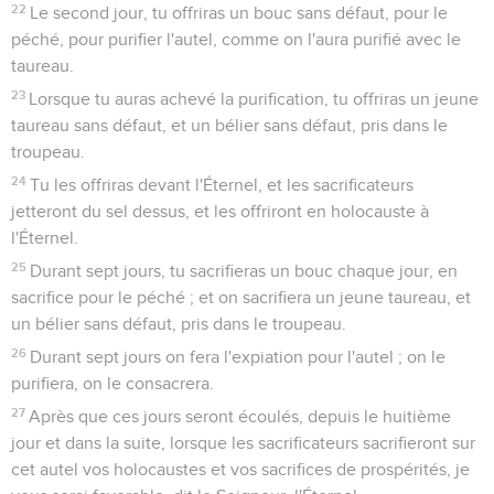
22
Le second jour, tu offriras un bouc sans défaut, pour le
péché, pour purifier l'autel, comme on l'aura purifié avec le
taureau.
23
Lorsque tu auras achevé la purification, tu offriras un jeune
taureau sans défaut, et un bélier sans défaut, pris dans le
troupeau.
24
Tu les offriras devant l'Éternel, et les sacrificateurs
jetteront du sel dessus, et les offriront en holocauste à
l'Éternel.
25
Durant sept jours, tu sacrifieras un bouc chaque jour, en
sacrifice pour le péché ; et on sacrifiera un jeune taureau, et
un bélier sans défaut, pris dans le troupeau.
26
Durant sept jours on fera l'expiation pour l'autel ; on le
purifiera, on le consacrera.
27
Après que ces jours seront écoulés, depuis le huitième
jour et dans la suite, lorsque les sacrificateurs sacrifieront sur
cet autel vos holocaustes et vos sacrifices de prospérités, je