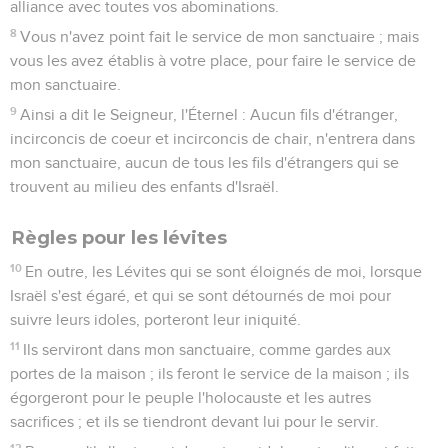
alliance avec toutes vos abominations.
8
Vous n'avez point fait le service de mon sanctuaire ; mais
vous les avez établis à votre place, pour faire le service de
mon sanctuaire.
9
Ainsi a dit le Seigneur, l'Éternel : Aucun fils d'étranger,
incirconcis de coeur et incirconcis de chair, n'entrera dans
mon sanctuaire, aucun de tous les fils d'étrangers qui se
trouvent au milieu des enfants d'Israël.
Règles pour les lévites
10
En outre, les Lévites qui se sont éloignés de moi, lorsque
Israël s'est égaré, et qui se sont détournés de moi pour
suivre leurs idoles, porteront leur iniquité.
11
Ils serviront dans mon sanctuaire, comme gardes aux
portes de la maison ; ils feront le service de la maison ; ils
égorgeront pour le peuple l'holocauste et les autres
sacrifices ; et ils se tiendront devant lui pour le servir.
12