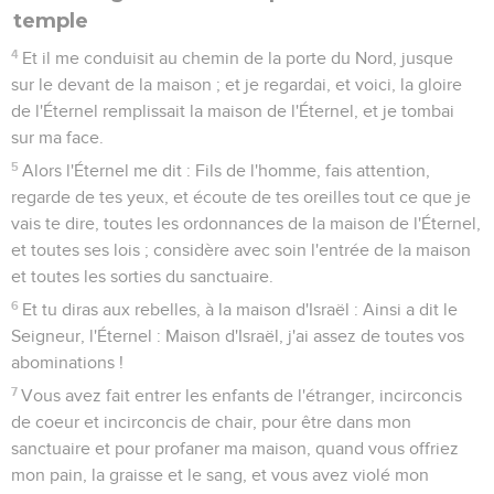
temple
4
Et il me conduisit au chemin de la porte du Nord, jusque
sur le devant de la maison ; et je regardai, et voici, la gloire
de l'Éternel remplissait la maison de l'Éternel, et je tombai
sur ma face.
5
Alors l'Éternel me dit : Fils de l'homme, fais attention,
regarde de tes yeux, et écoute de tes oreilles tout ce que je
vais te dire, toutes les ordonnances de la maison de l'Éternel,
et toutes ses lois ; considère avec soin l'entrée de la maison
et toutes les sorties du sanctuaire.
6
Et tu diras aux rebelles, à la maison d'Israël : Ainsi a dit le
Seigneur, l'Éternel : Maison d'Israël, j'ai assez de toutes vos
abominations !
7
Vous avez fait entrer les enfants de l'étranger, incirconcis
de coeur et incirconcis de chair, pour être dans mon
sanctuaire et pour profaner ma maison, quand vous offriez
mon pain, la graisse et le sang, et vous avez violé mon