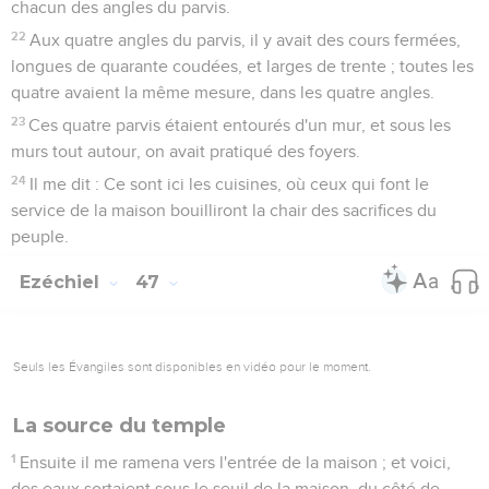
chacun des angles du parvis.
22
Aux quatre angles du parvis, il y avait des cours fermées,
longues de quarante coudées, et larges de trente ; toutes les
quatre avaient la même mesure, dans les quatre angles.
23
Ces quatre parvis étaient entourés d'un mur, et sous les
murs tout autour, on avait pratiqué des foyers.
24
Il me dit : Ce sont ici les cuisines, où ceux qui font le
service de la maison bouilliront la chair des sacrifices du
peuple.
Ezéchiel
47
Seuls les Évangiles sont disponibles en vidéo pour le moment.
La source du temple
1
Ensuite il me ramena vers l'entrée de la maison ; et voici,
des eaux sortaient sous le seuil de la maison, du côté de