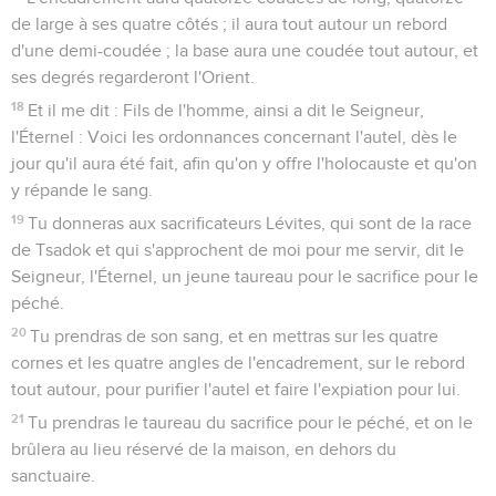
de large à ses quatre côtés ; il aura tout autour un rebord
d'une demi-coudée ; la base aura une coudée tout autour, et
ses degrés regarderont l'Orient.
18
Et il me dit : Fils de l'homme, ainsi a dit le Seigneur,
l'Éternel : Voici les ordonnances concernant l'autel, dès le
jour qu'il aura été fait, afin qu'on y offre l'holocauste et qu'on
y répande le sang.
19
Tu donneras aux sacrificateurs Lévites, qui sont de la race
de Tsadok et qui s'approchent de moi pour me servir, dit le
Seigneur, l'Éternel, un jeune taureau pour le sacrifice pour le
péché.
20
Tu prendras de son sang, et en mettras sur les quatre
cornes et les quatre angles de l'encadrement, sur le rebord
tout autour, pour purifier l'autel et faire l'expiation pour lui.
21
Tu prendras le taureau du sacrifice pour le péché, et on le
brûlera au lieu réservé de la maison, en dehors du
sanctuaire.