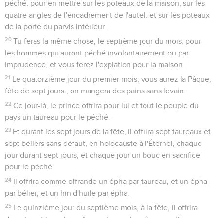
péché, pour en mettre sur les poteaux de la maison, sur les
quatre angles de l'encadrement de l'autel, et sur les poteaux
de la porte du parvis intérieur.
20
Tu feras la même chose, le septième jour du mois, pour
les hommes qui auront péché involontairement ou par
imprudence, et vous ferez l'expiation pour la maison.
21
Le quatorzième jour du premier mois, vous aurez la Pâque,
fête de sept jours ; on mangera des pains sans levain.
22
Ce jour-là, le prince offrira pour lui et tout le peuple du
pays un taureau pour le péché.
23
Et durant les sept jours de la fête, il offrira sept taureaux et
sept béliers sans défaut, en holocauste à l'Éternel, chaque
jour durant sept jours, et chaque jour un bouc en sacrifice
pour le péché.
24
Il offrira comme offrande un épha par taureau, et un épha
par bélier, et un hin d'huile par épha.
25
Le quinzième jour du septième mois, à la fête, il offrira