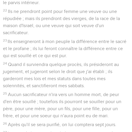
le parvis intérieur.
22
Ils ne prendront point pour femme une veuve ou une
répudiée ; mais ils prendront des vierges, de la race de la
maison d'Israël, ou une veuve qui soit veuve d'un
sacrificateur.
23
Ils enseigneront à mon peuple la différence entre le sacré
et le profane ; ils lui feront connaître la différence entre ce
qui est souillé et ce qui est pur.
24
Quand il surviendra quelque procès, ils présideront au
jugement, et jugeront selon le droit que j'ai établi ; ils
garderont mes lois et mes statuts dans toutes mes
solennités, et sanctifieront mes sabbats.
25
Aucun sacrificateur n'ira vers un homme mort, de peur
d'en être souillé ; toutefois ils pourront se souiller pour un
père, pour une mère, pour un fils, pour une fille, pour un
frère, et pour une soeur qui n'aura point eu de mari.
26
Après qu'il se sera purifié, on lui comptera sept jours.