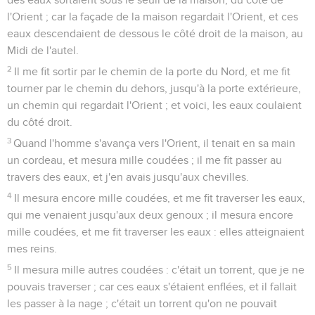
l'Orient ; car la façade de la maison regardait l'Orient, et ces
eaux descendaient de dessous le côté droit de la maison, au
Midi de l'autel.
2
Il me fit sortir par le chemin de la porte du Nord, et me fit
tourner par le chemin du dehors, jusqu'à la porte extérieure,
un chemin qui regardait l'Orient ; et voici, les eaux coulaient
du côté droit.
3
Quand l'homme s'avança vers l'Orient, il tenait en sa main
un cordeau, et mesura mille coudées ; il me fit passer au
travers des eaux, et j'en avais jusqu'aux chevilles.
4
Il mesura encore mille coudées, et me fit traverser les eaux,
qui me venaient jusqu'aux deux genoux ; il mesura encore
mille coudées, et me fit traverser les eaux : elles atteignaient
mes reins.
5
Il mesura mille autres coudées : c'était un torrent, que je ne
pouvais traverser ; car ces eaux s'étaient enflées, et il fallait
les passer à la nage ; c'était un torrent qu'on ne pouvait