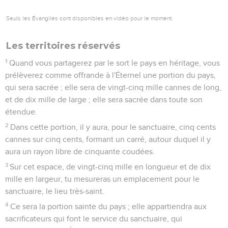
Seuls les Évangiles sont disponibles en vidéo pour le moment.
Les territoires réservés
1
Quand vous partagerez par le sort le pays en héritage, vous
prélèverez comme offrande à l'Éternel une portion du pays,
qui sera sacrée ; elle sera de vingt-cinq mille cannes de long,
et de dix mille de large ; elle sera sacrée dans toute son
étendue.
2
Dans cette portion, il y aura, pour le sanctuaire, cinq cents
cannes sur cinq cents, formant un carré, autour duquel il y
aura un rayon libre de cinquante coudées.
3
Sur cet espace, de vingt-cinq mille en longueur et de dix
mille en largeur, tu mesureras un emplacement pour le
sanctuaire, le lieu très-saint.
4
Ce sera la portion sainte du pays ; elle appartiendra aux
sacrificateurs qui font le service du sanctuaire, qui