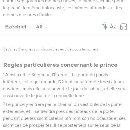
durant sept jours les mêmes choses, le même sacrifice pour
le péché, le même holocauste, les mêmes offrandes, et les
mêmes mesures d'huile.
Ezéchiel
46
Seuls les Évangiles sont disponibles en vidéo pour le moment.
Règles particulières concernant le prince
1
Ainsi a dit le Seigneur, l'Éternel : La porte du parvis
intérieur, celle qui regarde l'Orient, sera fermée les six jours
ouvriers ; mais elle sera ouverte le jour du sabbat, et elle sera
aussi ouverte le jour de la nouvelle lune.
2
Le prince y entrera par le chemin du vestibule de la porte
extérieure, et il se tiendra près des poteaux de la porte,
pendant que les sacrificateurs offriront son holocauste et ses
sacrifices de prospérités. Il se prosternera sur le seuil de la