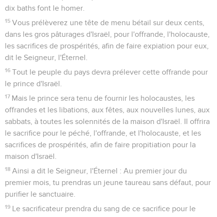
dix baths font le homer.
15
Vous prélèverez une tête de menu bétail sur deux cents,
dans les gros pâturages d'Israël, pour l'offrande, l'holocauste,
les sacrifices de prospérités, afin de faire expiation pour eux,
dit le Seigneur, l'Éternel.
16
Tout le peuple du pays devra prélever cette offrande pour
le prince d'Israël.
17
Mais le prince sera tenu de fournir les holocaustes, les
offrandes et les libations, aux fêtes, aux nouvelles lunes, aux
sabbats, à toutes les solennités de la maison d'Israël. Il offrira
le sacrifice pour le péché, l'offrande, et l'holocauste, et les
sacrifices de prospérités, afin de faire propitiation pour la
maison d'Israël.
18
Ainsi a dit le Seigneur, l'Éternel : Au premier jour du
premier mois, tu prendras un jeune taureau sans défaut, pour
purifier le sanctuaire.
19
Le sacrificateur prendra du sang de ce sacrifice pour le