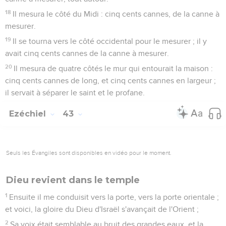
18
Il mesura le côté du Midi : cinq cents cannes, de la canne à
mesurer.
19
Il se tourna vers le côté occidental pour le mesurer ; il y
avait cinq cents cannes de la canne à mesurer.
20
Il mesura de quatre côtés le mur qui entourait la maison :
cinq cents cannes de long, et cinq cents cannes en largeur ;
il servait à séparer le saint et le profane.
Ezéchiel
43
Seuls les Évangiles sont disponibles en vidéo pour le moment.
Dieu revient dans le temple
1
Ensuite il me conduisit vers la porte, vers la porte orientale ;
et voici, la gloire du Dieu d'Israël s'avançait de l'Orient ;
2
Sa voix était semblable au bruit des grandes eaux, et la