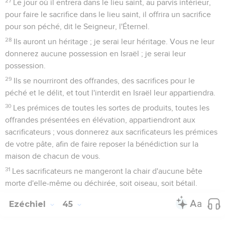
27
Le jour où il entrera dans le lieu saint, au parvis intérieur,
pour faire le sacrifice dans le lieu saint, il offrira un sacrifice
pour son péché, dit le Seigneur, l'Éternel.
28
Ils auront un héritage ; je serai leur héritage. Vous ne leur
donnerez aucune possession en Israël ; je serai leur
possession.
29
Ils se nourriront des offrandes, des sacrifices pour le
péché et le délit, et tout l'interdit en Israël leur appartiendra.
30
Les prémices de toutes les sortes de produits, toutes les
offrandes présentées en élévation, appartiendront aux
sacrificateurs ; vous donnerez aux sacrificateurs les prémices
de votre pâte, afin de faire reposer la bénédiction sur la
maison de chacun de vous.
31
Les sacrificateurs ne mangeront la chair d'aucune bête
morte d'elle-même ou déchirée, soit oiseau, soit bétail.
Ezéchiel
45