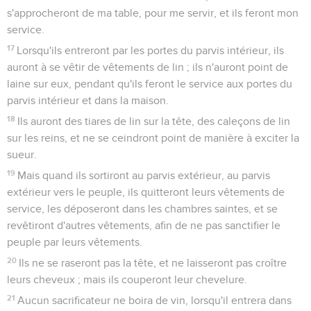
s'approcheront de ma table, pour me servir, et ils feront mon
service.
17
Lorsqu'ils entreront par les portes du parvis intérieur, ils
auront à se vêtir de vêtements de lin ; ils n'auront point de
laine sur eux, pendant qu'ils feront le service aux portes du
parvis intérieur et dans la maison.
18
Ils auront des tiares de lin sur la tête, des caleçons de lin
sur les reins, et ne se ceindront point de manière à exciter la
sueur.
19
Mais quand ils sortiront au parvis extérieur, au parvis
extérieur vers le peuple, ils quitteront leurs vêtements de
service, les déposeront dans les chambres saintes, et se
revêtiront d'autres vêtements, afin de ne pas sanctifier le
peuple par leurs vêtements.
20
Ils ne se raseront pas la tête, et ne laisseront pas croître
leurs cheveux ; mais ils couperont leur chevelure.
21
Aucun sacrificateur ne boira de vin, lorsqu'il entrera dans