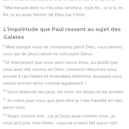
7
Maintenant donc tu n'es plus serviteur, mais fils ; or si tu es
fils, tu es aussi héritier de Dieu par Christ.
L'inquiétude que Paul ressent au sujet des
Galates
8
Mais lorsque vous ne connaissiez point Dieu, vous serviez
ceux qui de [leur] nature ne sont point Dieux.
9
Et maintenant que vous avez connu Dieu, ou plutôt que
vous avez été connus de Dieu, comment retournez-vous
encore à ces faibles et misérables éléments, auxquels vous
voulez encore servir comme auparavant ?
10
Vous observez les jours, les mois, les temps et les années.
11
Je crains pour vous que peut-être je n'aie travaillé en vain
parmi vous.
12
Soyez comme moi ; car je [suis] aussi comme vous ; je
vous [en] prie, mes frères ; vous ne m'avez fait aucun tort.