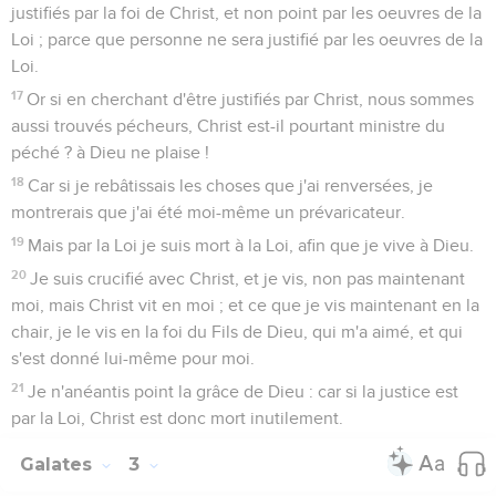
justifiés par la foi de Christ, et non point par les oeuvres de la
Loi ; parce que personne ne sera justifié par les oeuvres de la
Loi.
17
Or si en cherchant d'être justifiés par Christ, nous sommes
aussi trouvés pécheurs, Christ est-il pourtant ministre du
péché ? à Dieu ne plaise !
18
Car si je rebâtissais les choses que j'ai renversées, je
montrerais que j'ai été moi-même un prévaricateur.
19
Mais par la Loi je suis mort à la Loi, afin que je vive à Dieu.
20
Je suis crucifié avec Christ, et je vis, non pas maintenant
moi, mais Christ vit en moi ; et ce que je vis maintenant en la
chair, je le vis en la foi du Fils de Dieu, qui m'a aimé, et qui
s'est donné lui-même pour moi.
21
Je n'anéantis point la grâce de Dieu : car si la justice est
par la Loi, Christ est donc mort inutilement.
Galates
3