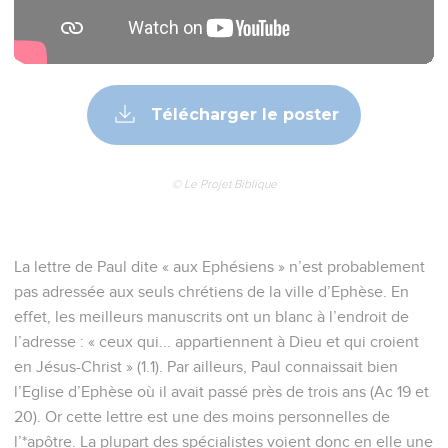
Télécharger le poster
© Le Projet Biblique
La lettre de Paul dite « aux Ephésiens » n’est probablement
pas adressée aux seuls chrétiens de la ville d’Ephèse. En
effet, les meilleurs manuscrits ont un blanc à l’endroit de
l’adresse : « ceux qui... appartiennent à Dieu et qui croient
en Jésus-Christ » (1.1). Par ailleurs, Paul connaissait bien
l’Eglise d’Ephèse où il avait passé près de trois ans (Ac 19 et
20). Or cette lettre est une des moins personnelles de
l’*apôtre. La plupart des spécialistes voient donc en elle une