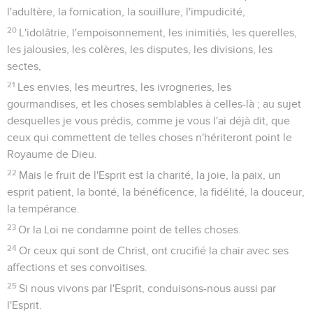
l'adultère, la fornication, la souillure, l'impudicité,
20
L'idolâtrie, l'empoisonnement, les inimitiés, les querelles,
les jalousies, les colères, les disputes, les divisions, les
sectes,
21
Les envies, les meurtres, les ivrogneries, les
gourmandises, et les choses semblables à celles-là ; au sujet
desquelles je vous prédis, comme je vous l'ai déjà dit, que
ceux qui commettent de telles choses n'hériteront point le
Royaume de Dieu.
22
Mais le fruit de l'Esprit est la charité, la joie, la paix, un
esprit patient, la bonté, la bénéficence, la fidélité, la douceur,
la tempérance.
23
Or la Loi ne condamne point de telles choses.
24
Or ceux qui sont de Christ, ont crucifié la chair avec ses
affections et ses convoitises.
25
Si nous vivons par l'Esprit, conduisons-nous aussi par
l'Esprit.