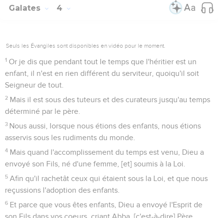
Galates
4
Seuls les Évangiles sont disponibles en vidéo pour le moment.
1
Or je dis que pendant tout le temps que l'héritier est un
enfant, il n'est en rien différent du serviteur, quoiqu'il soit
Seigneur de tout.
2
Mais il est sous des tuteurs et des curateurs jusqu'au temps
déterminé par le père.
3
Nous aussi, lorsque nous étions des enfants, nous étions
asservis sous les rudiments du monde.
4
Mais quand l'accomplissement du temps est venu, Dieu a
envoyé son Fils, né d'une femme, [et] soumis à la Loi.
5
Afin qu'il rachetât ceux qui étaient sous la Loi, et que nous
reçussions l'adoption des enfants.
6
Et parce que vous êtes enfants, Dieu a envoyé l'Esprit de
son Fils dans vos coeurs, criant Abba, [c'est-à-dire] Père.