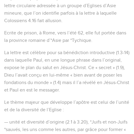
lettre circulaire adressée à un groupe d’Eglises d’Asie
mineure, que l’on identifie parfois à la lettre à laquelle
Colossiens 4.16 fait allusion.
Ecrite de prison, à Rome, vers l’été 62, elle fut portée dans
la province romaine d’*Asie par *Tychique.
La lettre est célèbre pour sa bénédiction introductive (1.3-14)
dans laquelle Paul, en une longue phrase dans l’original,
expose le plan du salut en Jésus-Christ. Ce « secret » (1.9),
Dieu l’avait conçu en lui-même « bien avant de poser les
fondations du monde » (1.4) mais il l’a révélé en Jésus-Christ
et Paul en est le messager.
Le thème majeur que développe l’apôtre est celui de l’unité
et de la diversité de l’Eglise :
— unité et diversité d’origine (2.1 à 3.20), *Juifs et non-Juifs
*sauvés, les uns comme les autres, par grâce pour former «