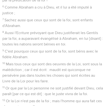
par la prédication de la foi ?
6
Comme Abraham a cru à Dieu, et il lui a été imputé à
justice ;
7
Sachez aussi que ceux qui sont de la foi, sont enfants
d'Abraham.
8
Aussi l'Ecriture prévoyant que Dieu justifierait les Gentils
par la foi, a auparavant évangélisé à Abraham, en lui [disant] :
toutes les nations seront bénies en toi.
9
C'est pourquoi ceux qui sont de la foi, sont bénis avec le
fidèle Abraham.
10
Mais tous ceux qui sont des oeuvres de la Loi, sont sous la
malédiction ; car il est écrit : maudit est quiconque ne
persévère pas dans toutes les choses qui sont écrites au
Livre de la Loi pour les faire.
11
Or que par la Loi personne ne soit justifié devant Dieu, cela
paraît [par ce qui est dit] : que le juste vivra de la foi.
12
Or la Loi n'est pas de la foi ; mais l'homme qui aura fait ces