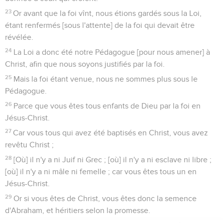
23
Or avant que la foi vînt, nous étions gardés sous la Loi,
étant renfermés [sous l'attente] de la foi qui devait être
révélée.
24
La Loi a donc été notre Pédagogue [pour nous amener] à
Christ, afin que nous soyons justifiés par la foi.
25
Mais la foi étant venue, nous ne sommes plus sous le
Pédagogue.
26
Parce que vous êtes tous enfants de Dieu par la foi en
Jésus-Christ.
27
Car vous tous qui avez été baptisés en Christ, vous avez
revêtu Christ ;
28
[Où] il n'y a ni Juif ni Grec ; [où] il n'y a ni esclave ni libre ;
[où] il n'y a ni mâle ni femelle ; car vous êtes tous un en
Jésus-Christ.
29
Or si vous êtes de Christ, vous êtes donc la semence
d'Abraham, et héritiers selon la promesse.