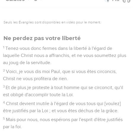
Seuls les Évangiles sont disponibles en vidéo pour le moment.
Ne perdez pas votre liberté
1
Tenez-vous donc fermes dans la liberté à l'égard de
laquelle Christ nous a affranchis, et ne vous soumettez plus
au joug de la servitude.
2
Voici, je vous dis moi Paul, que si vous êtes circoncis,
Christ ne vous profitera de rien.
3
Et de plus je proteste à tout homme qui se circoncit, qu'il
est obligé d'accomplir toute la Loi.
4
Christ devient inutile à l'égard de vous tous qui [voulez]
être justifiés par la Loi ; et vous êtes déchus de la grâce.
5
Mais pour nous, nous espérons par l'esprit d'être justifiés
par la foi.