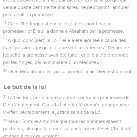
venue quatre cent-trente ans après, ne peut point l'annuler,
pour abolir la promesse.
18
Car si l'héritage est par la Loi, il n'est point par la
promesse ; or Dieu l'a donné à Abraham par la promesse.
19
A quoi donc [sert] la Loi ? elle a été ajoutée à cause des
transgressions, jusqu'à ce que vînt la semence à [l'égard de]
laquelle la promesse avait été faite ; et elle a été ordonnée
par les Anges, par le ministère d'un Médiateur.
20
Or le Médiateur n'est pas d'un seul : mais Dieu est un seul.
Le but de la loi
21
La Loi donc [a-t-elle été ajoutée] contre les promesses de
Dieu ? nullement. Car si la Loi eût été donnée pour pouvoir
vivifier, véritablement la justice serait de la Loi.
22
Mais l'Ecriture a montré que tous les hommes étaient
pécheurs, afin que la promesse par la foi en Jésus-Christ fût
donnée à ceux qui croient.