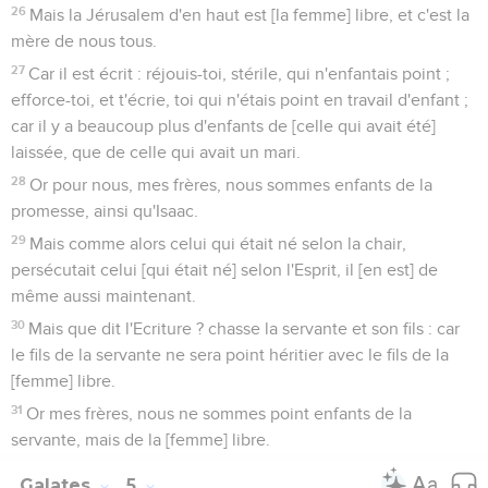
26
Mais la Jérusalem d'en haut est [la femme] libre, et c'est la
mère de nous tous.
27
Car il est écrit : réjouis-toi, stérile, qui n'enfantais point ;
efforce-toi, et t'écrie, toi qui n'étais point en travail d'enfant ;
car il y a beaucoup plus d'enfants de [celle qui avait été]
laissée, que de celle qui avait un mari.
28
Or pour nous, mes frères, nous sommes enfants de la
promesse, ainsi qu'Isaac.
29
Mais comme alors celui qui était né selon la chair,
persécutait celui [qui était né] selon l'Esprit, il [en est] de
même aussi maintenant.
30
Mais que dit l'Ecriture ? chasse la servante et son fils : car
le fils de la servante ne sera point héritier avec le fils de la
[femme] libre.
31
Or mes frères, nous ne sommes point enfants de la
servante, mais de la [femme] libre.
Galates
5