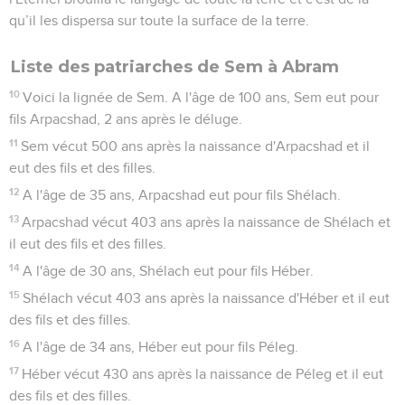
qu’il les dispersa sur toute la surface de la terre.
Liste des patriarches de Sem à Abram
10
Voici la lignée de Sem. A l'âge de 100 ans, Sem eut pour
fils Arpacshad, 2 ans après le déluge.
11
Sem vécut 500 ans après la naissance d'Arpacshad et il
eut des fils et des filles.
12
A l'âge de 35 ans, Arpacshad eut pour fils Shélach.
13
Arpacshad vécut 403 ans après la naissance de Shélach et
il eut des fils et des filles.
14
A l'âge de 30 ans, Shélach eut pour fils Héber.
15
Shélach vécut 403 ans après la naissance d'Héber et il eut
des fils et des filles.
16
A l'âge de 34 ans, Héber eut pour fils Péleg.
17
Héber vécut 430 ans après la naissance de Péleg et il eut
des fils et des filles.