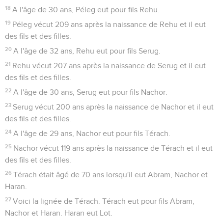
18
A l'âge de 30 ans, Péleg eut pour fils Rehu.
19
Péleg vécut 209 ans après la naissance de Rehu et il eut
des fils et des filles.
20
A l'âge de 32 ans, Rehu eut pour fils Serug.
21
Rehu vécut 207 ans après la naissance de Serug et il eut
des fils et des filles.
22
A l'âge de 30 ans, Serug eut pour fils Nachor.
23
Serug vécut 200 ans après la naissance de Nachor et il eut
des fils et des filles.
24
A l'âge de 29 ans, Nachor eut pour fils Térach.
25
Nachor vécut 119 ans après la naissance de Térach et il eut
des fils et des filles.
26
Térach était âgé de 70 ans lorsqu'il eut Abram, Nachor et
Haran.
27
Voici la lignée de Térach. Térach eut pour fils Abram,
Nachor et Haran. Haran eut Lot.