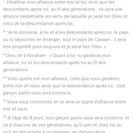
7
J'établirai mon alliance entre moi et toi, ainsi que tes
descendants après toi, au fil des générations : ce sera une
alliance perpétuelle en vertu de laquelle je serai ton Dieu et
celui de ta descendance après toi.
8
*Je te donnerai, à toi et à tes descendants après toi, le pays
où tu séjournes en étranger, tout le pays de Canaan ; il sera
leur propriété pour toujours et je serai leur Dieu. »
9
Dieu dit à Abraham : « Quant à toi, tu garderas mon
alliance, toi et tes descendants après toi au fil des
générations.
10
Voici quelle est mon alliance, celle que vous garderez
entre moi et vous, ainsi que ta descendance après toi : tout
garçon parmi vous sera circoncis.
11
Vous vous circoncirez et ce sera un signe d'alliance entre
moi et vous.
12
A l'âge de 8 jours, tout garçon parmi vous sera circoncis, et
ce à chacune de vos générations, qu'il soit né chez toi ou
qu'il ait été acheté à un étranger, en dehors de ta