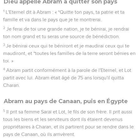
Dieu appelle Abram à quitter son pays
1
L'Eternel dit à Abram : « *Quitte ton pays, ta patrie et ta
famille et va dans le pays que je te montrerai.
2
Je ferai de toi une grande nation, je te bénirai, je rendrai
ton nom grand et tu seras une source de bénédiction.
3
Je bénirai ceux qui te béniront et je maudirai ceux qui te
maudiront, et *toutes les familles de la terre seront bénies en
toi. »
4
Abram partit conformément à la parole de l'Eternel, et Lot
partit avec lui. Abram était âgé de 75 ans lorsqu'il quitta
Charan.
Abram au pays de Canaan, puis en Égypte
5
Il prit sa femme Saraï et Lot, le fils de son frère. Il prit aussi
tous les biens et les serviteurs dont ils étaient devenus
propriétaires à Charan, et ils partirent pour se rendre dans le
pays de Canaan, où ils arrivèrent.