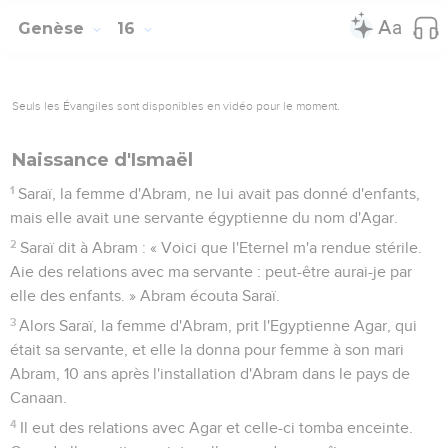
Genèse
16
Seuls les Évangiles sont disponibles en vidéo pour le moment.
Naissance d'Ismaël
1
Saraï, la femme d'Abram, ne lui avait pas donné d'enfants,
mais elle avait une servante égyptienne du nom d'Agar.
2
Saraï dit à Abram : « Voici que l'Eternel m'a rendue stérile.
Aie des relations avec ma servante : peut-être aurai-je par
elle des enfants. » Abram écouta Saraï.
3
Alors Saraï, la femme d'Abram, prit l'Egyptienne Agar, qui
était sa servante, et elle la donna pour femme à son mari
Abram, 10 ans après l'installation d'Abram dans le pays de
Canaan.
4
Il eut des relations avec Agar et celle-ci tomba enceinte.