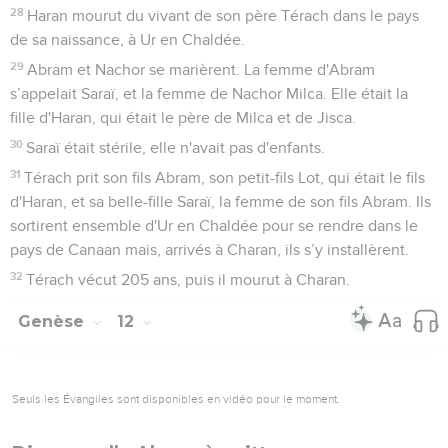
28
Haran mourut du vivant de son père Térach dans le pays
de sa naissance, à Ur en Chaldée.
29
Abram et Nachor se marièrent. La femme d'Abram
s’appelait Saraï, et la femme de Nachor Milca. Elle était la
fille d'Haran, qui était le père de Milca et de Jisca.
30
Saraï était stérile, elle n'avait pas d'enfants.
31
Térach prit son fils Abram, son petit-fils Lot, qui était le fils
d'Haran, et sa belle-fille Saraï, la femme de son fils Abram. Ils
sortirent ensemble d'Ur en Chaldée pour se rendre dans le
pays de Canaan mais, arrivés à Charan, ils s’y installèrent.
32
Térach vécut 205 ans, puis il mourut à Charan.
Genèse
12
Seuls les Évangiles sont disponibles en vidéo pour le moment.