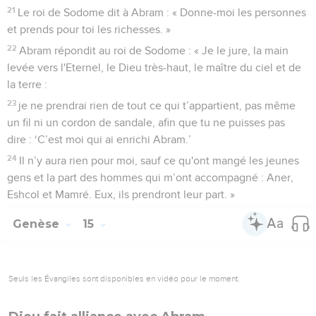
21
Le roi de Sodome dit à Abram : « Donne-moi les personnes
et prends pour toi les richesses. »
22
Abram répondit au roi de Sodome : « Je le jure, la main
levée vers l'Eternel, le Dieu très-haut, le maître du ciel et de
la terre :
23
je ne prendrai rien de tout ce qui t’appartient, pas même
un fil ni un cordon de sandale, afin que tu ne puisses pas
dire : ‘C’est moi qui ai enrichi Abram.’
24
Il n’y aura rien pour moi, sauf ce qu'ont mangé les jeunes
gens et la part des hommes qui m’ont accompagné : Aner,
Eshcol et Mamré. Eux, ils prendront leur part. »
Genèse
15
Seuls les Évangiles sont disponibles en vidéo pour le moment.