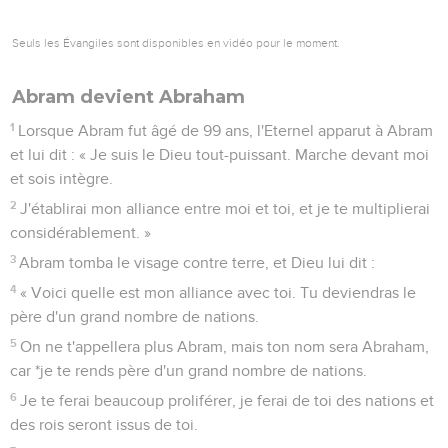
Seuls les Évangiles sont disponibles en vidéo pour le moment.
Abram devient Abraham
1
Lorsque Abram fut âgé de 99 ans, l'Eternel apparut à Abram
et lui dit : « Je suis le Dieu tout-puissant. Marche devant moi
et sois intègre.
2
J'établirai mon alliance entre moi et toi, et je te multiplierai
considérablement. »
3
Abram tomba le visage contre terre, et Dieu lui dit :
4
« Voici quelle est mon alliance avec toi. Tu deviendras le
père d'un grand nombre de nations.
5
On ne t'appellera plus Abram, mais ton nom sera Abraham,
car *je te rends père d'un grand nombre de nations.
6
Je te ferai beaucoup proliférer, je ferai de toi des nations et
des rois seront issus de toi.