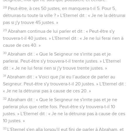
28
Peut-être, à ces 50 justes, en manquera-t-il 5. Pour 5,
détruiras-tu toute la ville ? » L'Eternel dit : « Je ne la détruirai
pas si j'y trouve 45 justes. »
29
Abraham continua de lui parler et dit : « Peut-être s'y
trouvera-t-il 40 justes. » L'Eternel dit : « Je ne lui ferai rien à
cause de ces 40. »
30
Abraham dit : « Que le Seigneur ne s'irrite pas et je
parlerai. Peut-être s'y trouvera-t-il trente justes. » L'Eternel
dit : « Je ne lui ferai rien si j'y trouve trente justes. »
31
Abraham dit : « Voici que j'ai eu l’audace de parler au
Seigneur. Peut-être s'y trouvera-t-il 20 justes. » L'Eternel dit :
« Je ne la détruirai pas à cause de ces 20. »
32
Abraham dit : « Que le Seigneur ne s'irrite pas et je ne
parlerai plus que cette fois. Peut-être s'y trouvera-t-il 10
justes. » L'Eternel dit : « Je ne la détruirai pas à cause de ces
10 justes. »
33
L'Eternel s'en alla lorsqu'il eut fini de parler à Abraham, et