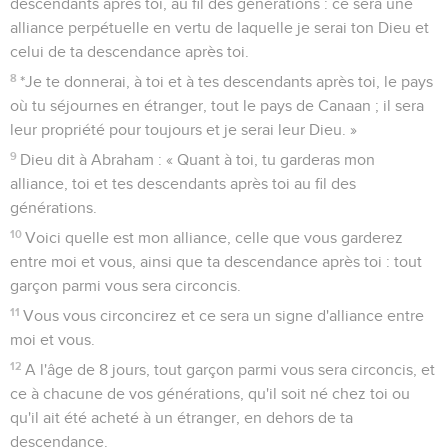
descendants après toi, au fil des générations : ce sera une
alliance perpétuelle en vertu de laquelle je serai ton Dieu et
celui de ta descendance après toi.
8
*Je te donnerai, à toi et à tes descendants après toi, le pays
où tu séjournes en étranger, tout le pays de Canaan ; il sera
leur propriété pour toujours et je serai leur Dieu. »
9
Dieu dit à Abraham : « Quant à toi, tu garderas mon
alliance, toi et tes descendants après toi au fil des
générations.
10
Voici quelle est mon alliance, celle que vous garderez
entre moi et vous, ainsi que ta descendance après toi : tout
garçon parmi vous sera circoncis.
11
Vous vous circoncirez et ce sera un signe d'alliance entre
moi et vous.
12
A l'âge de 8 jours, tout garçon parmi vous sera circoncis, et
ce à chacune de vos générations, qu'il soit né chez toi ou
qu'il ait été acheté à un étranger, en dehors de ta
descendance.