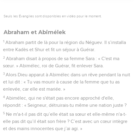
Seuls les Évangiles sont disponibles en vidéo pour le moment.
Abraham et Abimélek
1
Abraham partit de là pour la région du Néguev. Il s’installa
entre Kadès et Shur et fit un séjour à Guérar.
2
Abraham disait à propos de sa femme Sara : « C'est ma
sœur. » Abimélec, roi de Guérar, fit enlever Sara.
3
Alors Dieu apparut à Abimélec dans un rêve pendant la nuit
et lui dit : « Tu vas mourir à cause de la femme que tu as
enlevée, car elle est mariée. »
4
Abimélec, qui ne s'était pas encore approché d'elle,
répondit : « Seigneur, détruirais-tu même une nation juste ?
5
Ne m'a-t-il pas dit qu’elle était sa sœur et elle-même n'a-t-
elle pas dit qu’il était son frère ? C’est avec un cœur intègre
et des mains innocentes que j’ai agi. »