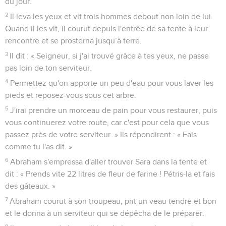
du jour.
2
Il leva les yeux et vit trois hommes debout non loin de lui.
Quand il les vit, il courut depuis l'entrée de sa tente à leur
rencontre et se prosterna jusqu’à terre.
3
Il dit : « Seigneur, si j'ai trouvé grâce à tes yeux, ne passe
pas loin de ton serviteur.
4
Permettez qu'on apporte un peu d'eau pour vous laver les
pieds et reposez-vous sous cet arbre.
5
J'irai prendre un morceau de pain pour vous restaurer, puis
vous continuerez votre route, car c'est pour cela que vous
passez près de votre serviteur. » Ils répondirent : « Fais
comme tu l'as dit. »
6
Abraham s'empressa d'aller trouver Sara dans la tente et
dit : « Prends vite 22 litres de fleur de farine ! Pétris-la et fais
des gâteaux. »
7
Abraham courut à son troupeau, prit un veau tendre et bon
et le donna à un serviteur qui se dépêcha de le préparer.