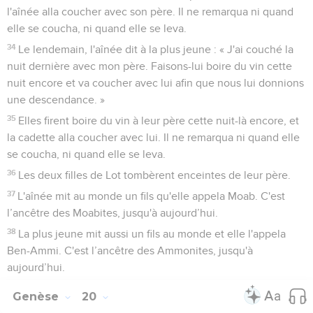
l'aînée alla coucher avec son père. Il ne remarqua ni quand
elle se coucha, ni quand elle se leva.
34
Le lendemain, l'aînée dit à la plus jeune : « J'ai couché la
nuit dernière avec mon père. Faisons-lui boire du vin cette
nuit encore et va coucher avec lui afin que nous lui donnions
une descendance. »
35
Elles firent boire du vin à leur père cette nuit-là encore, et
la cadette alla coucher avec lui. Il ne remarqua ni quand elle
se coucha, ni quand elle se leva.
36
Les deux filles de Lot tombèrent enceintes de leur père.
37
L'aînée mit au monde un fils qu'elle appela Moab. C'est
l’ancêtre des Moabites, jusqu'à aujourd’hui.
38
La plus jeune mit aussi un fils au monde et elle l'appela
Ben-Ammi. C'est l’ancêtre des Ammonites, jusqu'à
aujourd’hui.
Genèse
20