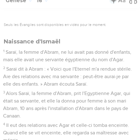
Genèse
16
Seuls les Évangiles sont disponibles en vidéo pour le moment.
Naissance d'Ismaël
1
Saraï, la femme d'Abram, ne lui avait pas donné d'enfants,
mais elle avait une servante égyptienne du nom d'Agar.
2
Saraï dit à Abram : « Voici que l'Eternel m'a rendue stérile.
Aie des relations avec ma servante : peut-être aurai-je par
elle des enfants. » Abram écouta Saraï.
3
Alors Saraï, la femme d'Abram, prit l'Egyptienne Agar, qui
était sa servante, et elle la donna pour femme à son mari
Abram, 10 ans après l'installation d'Abram dans le pays de
Canaan.
4
Il eut des relations avec Agar et celle-ci tomba enceinte.
Quand elle se vit enceinte, elle regarda sa maîtresse avec