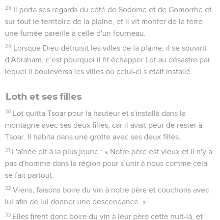
28
Il porta ses regards du côté de Sodome et de Gomorrhe et
sur tout le territoire de la plaine, et il vit monter de la terre
une fumée pareille à celle d'un fourneau.
29
Lorsque Dieu détruisit les villes de la plaine, il se souvint
d'Abraham, c’est pourquoi il fit échapper Lot au désastre par
lequel il bouleversa les villes où celui-ci s’était installé.
Loth et ses filles
30
Lot quitta Tsoar pour la hauteur et s'installa dans la
montagne avec ses deux filles, car il avait peur de rester à
Tsoar. Il habita dans une grotte avec ses deux filles.
31
L'aînée dit à la plus jeune : « Notre père est vieux et il n'y a
pas d'homme dans la région pour s’unir à nous comme cela
se fait partout.
32
Viens, faisons boire du vin à notre père et couchons avec
lui afin de lui donner une descendance. »
33
Elles firent donc boire du vin à leur père cette nuit-là, et