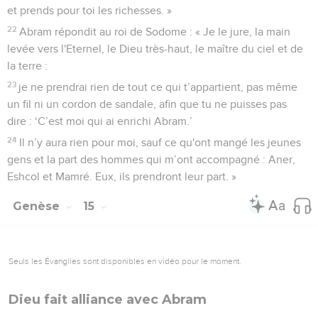
et prends pour toi les richesses. »
22
Abram répondit au roi de Sodome : « Je le jure, la main
levée vers l'Eternel, le Dieu très-haut, le maître du ciel et de
la terre :
23
je ne prendrai rien de tout ce qui t’appartient, pas même
un fil ni un cordon de sandale, afin que tu ne puisses pas
dire : ‘C’est moi qui ai enrichi Abram.’
24
Il n’y aura rien pour moi, sauf ce qu'ont mangé les jeunes
gens et la part des hommes qui m’ont accompagné : Aner,
Eshcol et Mamré. Eux, ils prendront leur part. »
Genèse
15
Seuls les Évangiles sont disponibles en vidéo pour le moment.
Dieu fait alliance avec Abram