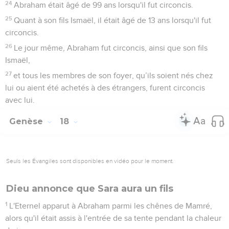
24
Abraham était âgé de 99 ans lorsqu'il fut circoncis.
25
Quant à son fils Ismaël, il était âgé de 13 ans lorsqu'il fut
circoncis.
26
Le jour même, Abraham fut circoncis, ainsi que son fils
Ismaël,
27
et tous les membres de son foyer, qu’ils soient nés chez
lui ou aient été achetés à des étrangers, furent circoncis
avec lui.
Genèse
18
Seuls les Évangiles sont disponibles en vidéo pour le moment.
Dieu annonce que Sara aura un fils
1
L'Eternel apparut à Abraham parmi les chênes de Mamré,
alors qu'il était assis à l'entrée de sa tente pendant la chaleur