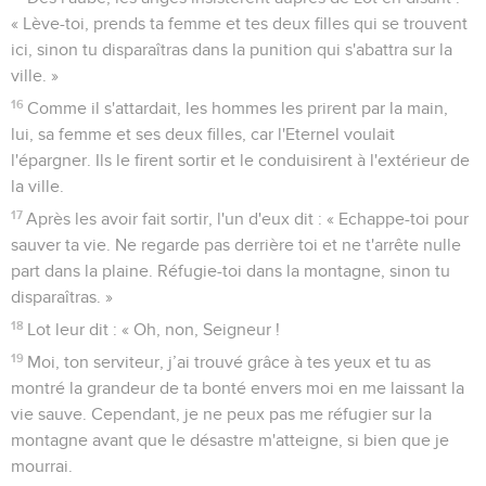
« Lève-toi, prends ta femme et tes deux filles qui se trouvent
ici, sinon tu disparaîtras dans la punition qui s'abattra sur la
ville. »
16
Comme il s'attardait, les hommes les prirent par la main,
lui, sa femme et ses deux filles, car l'Eternel voulait
l'épargner. Ils le firent sortir et le conduisirent à l'extérieur de
la ville.
17
Après les avoir fait sortir, l'un d'eux dit : « Echappe-toi pour
sauver ta vie. Ne regarde pas derrière toi et ne t'arrête nulle
part dans la plaine. Réfugie-toi dans la montagne, sinon tu
disparaîtras. »
18
Lot leur dit : « Oh, non, Seigneur !
19
Moi, ton serviteur, j’ai trouvé grâce à tes yeux et tu as
montré la grandeur de ta bonté envers moi en me laissant la
vie sauve. Cependant, je ne peux pas me réfugier sur la
montagne avant que le désastre m'atteigne, si bien que je
mourrai.