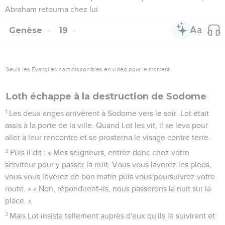
Abraham retourna chez lui.
Genèse
19
Seuls les Évangiles sont disponibles en vidéo pour le moment.
Loth échappe à la destruction de Sodome
1
Les deux anges arrivèrent à Sodome vers le soir. Lot était
assis à la porte de la ville. Quand Lot les vit, il se leva pour
aller à leur rencontre et se prosterna le visage contre terre.
2
Puis il dit : « Mes seigneurs, entrez donc chez votre
serviteur pour y passer la nuit. Vous vous laverez les pieds,
vous vous lèverez de bon matin puis vous poursuivrez votre
route. » « Non, répondirent-ils, nous passerons la nuit sur la
place. »
3
Mais Lot insista tellement auprès d'eux qu'ils le suivirent et