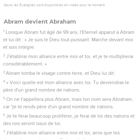
Seuls les Évangiles sont disponibles en vidéo pour le moment.
Abram devient Abraham
1
Lorsque Abram fut âgé de 99 ans, l'Eternel apparut à Abram
et lui dit : « Je suis le Dieu tout-puissant. Marche devant moi
et sois intègre.
2
J'établirai mon alliance entre moi et toi, et je te multiplierai
considérablement. »
3
Abram tomba le visage contre terre, et Dieu lui dit :
4
« Voici quelle est mon alliance avec toi. Tu deviendras le
père d'un grand nombre de nations.
5
On ne t'appellera plus Abram, mais ton nom sera Abraham,
car *je te rends père d'un grand nombre de nations.
6
Je te ferai beaucoup proliférer, je ferai de toi des nations et
des rois seront issus de toi.
7
J'établirai mon alliance entre moi et toi, ainsi que tes