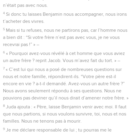
n’était pas avec nous.
4
Si donc tu laisses Benjamin nous accompagner, nous irons
t’acheter des vivres.
5
Mais si tu refuses, nous ne partirons pas, car l’homme nous
a bien dit : “Si votre frère n’est pas avec vous, je ne vous
recevrai pas !” » –
6
« Pourquoi avez-vous révélé à cet homme que vous aviez
un autre frère ? reprit Jacob. Vous m’avez fait du tort. » –
7
« C’est lui qui nous a posé de nombreuses questions sur
nous et notre famille, répondirent-ils. “Votre père est-il
encore en vie ? a-t-il demandé. Avez-vous un autre frère ?”
Nous avons seulement répondu à ses questions. Nous ne
pouvions pas deviner qu’il nous dirait d’amener notre frère. »
8
Juda ajouta : « Père, laisse Benjamin venir avec moi. Il faut
que nous partions, si nous voulons survivre, toi, nous et nos
familles. Nous ne tenons pas à mourir.
9
Je me déclare responsable de lui ; tu pourras me le