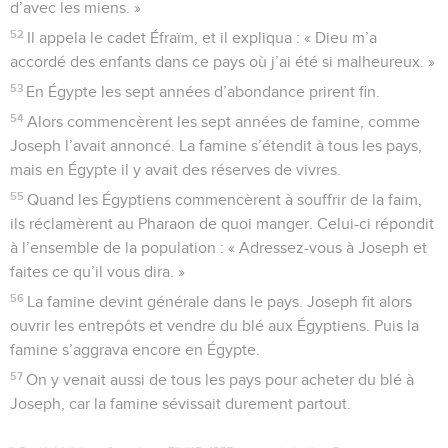
d’avec les miens. »
52
Il appela le cadet Éfraïm, et il expliqua : « Dieu m’a
accordé des enfants dans ce pays où j’ai été si malheureux. »
53
En Égypte les sept années d’abondance prirent fin.
54
Alors commencèrent les sept années de famine, comme
Joseph l’avait annoncé. La famine s’étendit à tous les pays,
mais en Égypte il y avait des réserves de vivres.
55
Quand les Égyptiens commencèrent à souffrir de la faim,
ils réclamèrent au Pharaon de quoi manger. Celui-ci répondit
à l’ensemble de la population : « Adressez-vous à Joseph et
faites ce qu’il vous dira. »
56
La famine devint générale dans le pays. Joseph fit alors
ouvrir les entrepôts et vendre du blé aux Égyptiens. Puis la
famine s’aggrava encore en Égypte.
57
On y venait aussi de tous les pays pour acheter du blé à
Joseph, car la famine sévissait durement partout.