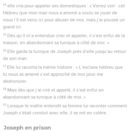
14
elle cria pour appeler ses domestiques : « Venez voir : cet
Hébreu que mon mari nous a amené a voulu se jouer de
nous ! Il est venu ici pour abuser de moi, mais j’ai poussé un
grand cri.
15
Dès qu’il m’a entendue crier et appeler, il s’est enfui de la
maison, en abandonnant sa tunique à côté de moi. »
16
Elle garda la tunique de Joseph près d’elle jusqu’au retour
de son mari.
17
Elle lui raconta la même histoire : « L’esclave hébreu que
tu nous as amené s’est approché de moi pour me
déshonorer.
18
Mais dès que j’ai crié et appelé, il s’est enfui en
abandonnant sa tunique à côté de moi. »
19
Lorsque le maître entendit sa femme lui raconter comment
Joseph s’était conduit avec elle, il se mit en colère.
Joseph en prison