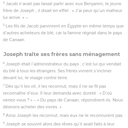
4
Jacob n’avait pas laissé partir avec eux Benjamin, le jeune
frère de Joseph ; il disait en effet : « J’ai peur qu’un malheur
lui arrive. » –
5
Les fils de Jacob parvinrent en Égypte en même temps que
d’autres acheteurs de blé, car la famine régnait dans le pays
de Canaan.
Joseph traite ses frères sans ménagement
6
Joseph était l’administrateur du pays ; c’est lui qui vendait
du blé à tous les étrangers. Ses frères vinrent s’incliner
devant lui, le visage contre terre.
7
Dès qu’il les vit, il les reconnut, mais il ne se fit pas
reconnaître d’eux. Il leur demanda avec dureté : « D’où
venez-vous ? » – « Du pays de Canaan, répondirent-ils. Nous
désirons acheter des vivres. »
8
Ainsi Joseph les reconnut, mais eux ne le reconnurent pas.
9
Joseph se souvint alors des rêves qu’il avait faits à leur