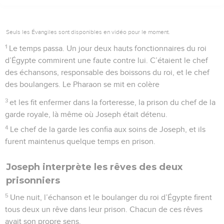
Seuls les Évangiles sont disponibles en vidéo pour le moment.
1
Le temps passa. Un jour deux hauts fonctionnaires du roi
d’Égypte commirent une faute contre lui. C’étaient le chef
des échansons, responsable des boissons du roi, et le chef
des boulangers. Le Pharaon se mit en colère
3
et les fit enfermer dans la forteresse, la prison du chef de la
garde royale, là même où Joseph était détenu.
4
Le chef de la garde les confia aux soins de Joseph, et ils
furent maintenus quelque temps en prison.
Joseph interprète les rêves des deux
prisonniers
5
Une nuit, l’échanson et le boulanger du roi d’Égypte firent
tous deux un rêve dans leur prison. Chacun de ces rêves
avait son propre sens.