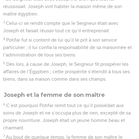
réussissait. Joseph vint habiter la maison même de son
maître égyptien.
3
Celui-ci se rendit compte que le Seigneur était avec
Joseph et faisait réussir tout ce qu’il entreprenait.
4
Potifar fut si content de lui qu’il le prit à son service
particulier ; il lui confia la responsabilité de sa maisonnée et
l’administration de tous ses biens.
5
Dès lors, à cause de Joseph, le Seigneur fit prospérer les
affaires de l’Égyptien ; cette prospérité s’étendit à tous ses
biens, dans sa maison comme dans ses champs.
Joseph et la femme de son maître
6
C’est pourquoi Potifar remit tout ce qu’il possédait aux
soins de Joseph et ne s’occupa plus de rien, excepté de sa
propre nourriture. Joseph était un jeune homme beau et
charmant.
7
Au bout de quelque temps, la femme de son maître le