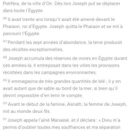
Potiféra, de la ville d’On. Dès lors Joseph put se déplacer
dans toute l’Égypte.
46
Il avait trente ans lorsqu’il avait été amené devant le
Pharaon, roi d’Égypte. Joseph quitta le Pharaon et se mit à
parcourir l’Égypte.
47
Pendant les sept années d’abondance, la terre produisit
des récoltes exceptionnelles.
48
Joseph accumula des réserves de vivres en Égypte durant
ces années-là. Il entreposait dans les villes les provisions
récoltées dans les campagnes environnantes.
49
Il emmagasina de très grandes quantités de blé ; il y en
avait autant que de sable au bord de la mer, si bien qu’il
devint impossible d’en tenir le compte.
50
Avant le début de la famine, Asnath, la femme de Joseph,
mit au monde deux fils.
51
Joseph appela l’aîné Manassé, et il déclara : « Dieu m’a
permis d’oublier toutes mes souffrances et ma séparation