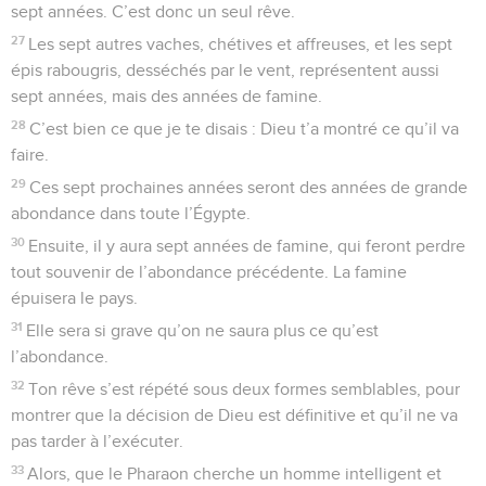
sept années. C’est donc un seul rêve.
27
Les sept autres vaches, chétives et affreuses, et les sept
épis rabougris, desséchés par le vent, représentent aussi
sept années, mais des années de famine.
28
C’est bien ce que je te disais : Dieu t’a montré ce qu’il va
faire.
29
Ces sept prochaines années seront des années de grande
abondance dans toute l’Égypte.
30
Ensuite, il y aura sept années de famine, qui feront perdre
tout souvenir de l’abondance précédente. La famine
épuisera le pays.
31
Elle sera si grave qu’on ne saura plus ce qu’est
l’abondance.
32
Ton rêve s’est répété sous deux formes semblables, pour
montrer que la décision de Dieu est définitive et qu’il ne va
pas tarder à l’exécuter.
33
Alors, que le Pharaon cherche un homme intelligent et