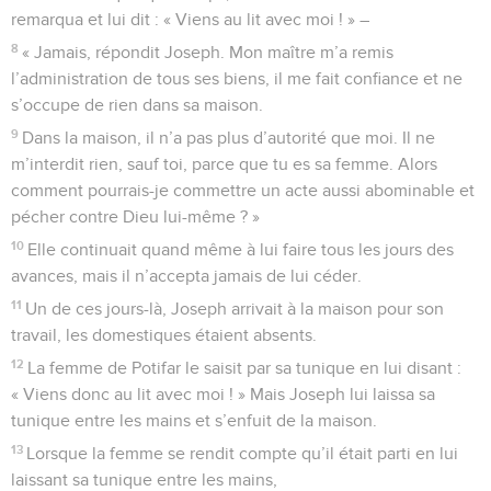
remarqua et lui dit : « Viens au lit avec moi ! » –
8
« Jamais, répondit Joseph. Mon maître m’a remis
l’administration de tous ses biens, il me fait confiance et ne
s’occupe de rien dans sa maison.
9
Dans la maison, il n’a pas plus d’autorité que moi. Il ne
m’interdit rien, sauf toi, parce que tu es sa femme. Alors
comment pourrais-je commettre un acte aussi abominable et
pécher contre Dieu lui-même ? »
10
Elle continuait quand même à lui faire tous les jours des
avances, mais il n’accepta jamais de lui céder.
11
Un de ces jours-là, Joseph arrivait à la maison pour son
travail, les domestiques étaient absents.
12
La femme de Potifar le saisit par sa tunique en lui disant :
« Viens donc au lit avec moi ! » Mais Joseph lui laissa sa
tunique entre les mains et s’enfuit de la maison.
13
Lorsque la femme se rendit compte qu’il était parti en lui
laissant sa tunique entre les mains,