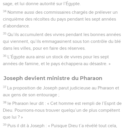
sage, et lui donne autorité sur l’Égypte.
34
Nomme aussi des commissaires chargés de prélever un
cinquième des récoltes du pays pendant les sept années
d’abondance.
35
Qu’ils accumulent des vivres pendant les bonnes années
qui viennent, qu’ils emmagasinent sous ton contrôle du blé
dans les villes, pour en faire des réserves.
36
L’Égypte aura ainsi un stock de vivres pour les sept
années de famine, et le pays échappera au désastre. »
Joseph devient ministre du Pharaon
37
La proposition de Joseph parut judicieuse au Pharaon et
aux gens de son entourage ;
38
le Pharaon leur dit : « Cet homme est rempli de l’Esprit de
Dieu. Pourrions-nous trouver quelqu’un de plus compétent
que lui ? »
39
Puis il dit à Joseph : « Puisque Dieu t’a révélé tout cela,