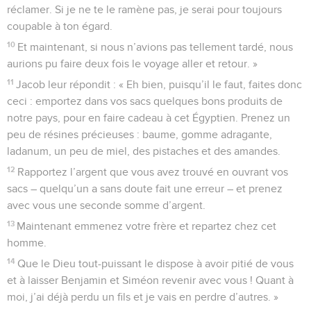
réclamer. Si je ne te le ramène pas, je serai pour toujours
coupable à ton égard.
10
Et maintenant, si nous n’avions pas tellement tardé, nous
aurions pu faire deux fois le voyage aller et retour. »
11
Jacob leur répondit : « Eh bien, puisqu’il le faut, faites donc
ceci : emportez dans vos sacs quelques bons produits de
notre pays, pour en faire cadeau à cet Égyptien. Prenez un
peu de résines précieuses : baume, gomme adragante,
ladanum, un peu de miel, des pistaches et des amandes.
12
Rapportez l’argent que vous avez trouvé en ouvrant vos
sacs – quelqu’un a sans doute fait une erreur – et prenez
avec vous une seconde somme d’argent.
13
Maintenant emmenez votre frère et repartez chez cet
homme.
14
Que le Dieu tout-puissant le dispose à avoir pitié de vous
et à laisser Benjamin et Siméon revenir avec vous ! Quant à
moi, j’ai déjà perdu un fils et je vais en perdre d’autres. »