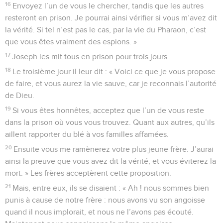
16
Envoyez l’un de vous le chercher, tandis que les autres
resteront en prison. Je pourrai ainsi vérifier si vous m’avez dit
la vérité. Si tel n’est pas le cas, par la vie du Pharaon, c’est
que vous êtes vraiment des espions. »
17
Joseph les mit tous en prison pour trois jours.
18
Le troisième jour il leur dit : « Voici ce que je vous propose
de faire, et vous aurez la vie sauve, car je reconnais l’autorité
de Dieu.
19
Si vous êtes honnêtes, acceptez que l’un de vous reste
dans la prison où vous vous trouvez. Quant aux autres, qu’ils
aillent rapporter du blé à vos familles affamées.
20
Ensuite vous me ramènerez votre plus jeune frère. J’aurai
ainsi la preuve que vous avez dit la vérité, et vous éviterez la
mort. » Les frères acceptèrent cette proposition.
21
Mais, entre eux, ils se disaient : « Ah ! nous sommes bien
punis à cause de notre frère : nous avons vu son angoisse
quand il nous implorait, et nous ne l’avons pas écouté.