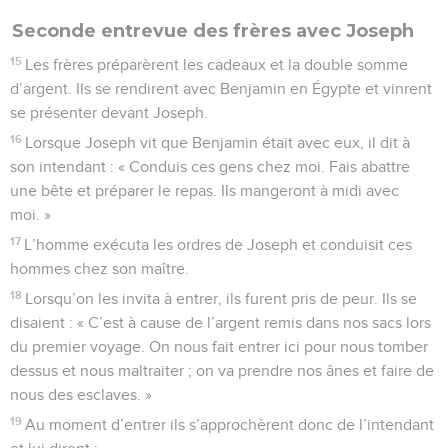
Seconde entrevue des frères avec Joseph
15
Les frères préparèrent les cadeaux et la double somme
d’argent. Ils se rendirent avec Benjamin en Égypte et vinrent
se présenter devant Joseph.
16
Lorsque Joseph vit que Benjamin était avec eux, il dit à
son intendant : « Conduis ces gens chez moi. Fais abattre
une bête et préparer le repas. Ils mangeront à midi avec
moi. »
17
L’homme exécuta les ordres de Joseph et conduisit ces
hommes chez son maître.
18
Lorsqu’on les invita à entrer, ils furent pris de peur. Ils se
disaient : « C’est à cause de l’argent remis dans nos sacs lors
du premier voyage. On nous fait entrer ici pour nous tomber
dessus et nous maltraiter ; on va prendre nos ânes et faire de
nous des esclaves. »
19
Au moment d’entrer ils s’approchèrent donc de l’intendant