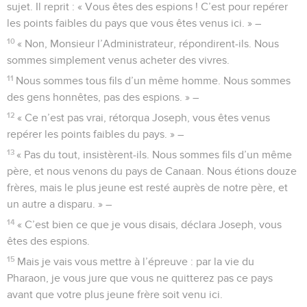
sujet. Il reprit : « Vous êtes des espions ! C’est pour repérer
les points faibles du pays que vous êtes venus ici. » –
10
« Non, Monsieur l’Administrateur, répondirent-ils. Nous
sommes simplement venus acheter des vivres.
11
Nous sommes tous fils d’un même homme. Nous sommes
des gens honnêtes, pas des espions. » –
12
« Ce n’est pas vrai, rétorqua Joseph, vous êtes venus
repérer les points faibles du pays. » –
13
« Pas du tout, insistèrent-ils. Nous sommes fils d’un même
père, et nous venons du pays de Canaan. Nous étions douze
frères, mais le plus jeune est resté auprès de notre père, et
un autre a disparu. » –
14
« C’est bien ce que je vous disais, déclara Joseph, vous
êtes des espions.
15
Mais je vais vous mettre à l’épreuve : par la vie du
Pharaon, je vous jure que vous ne quitterez pas ce pays
avant que votre plus jeune frère soit venu ici.