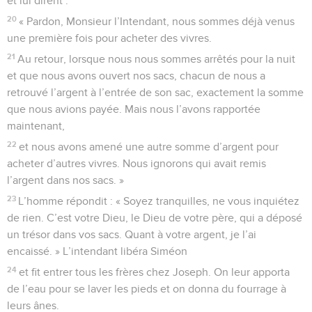
et lui dirent :
20
« Pardon, Monsieur l’Intendant, nous sommes déjà venus
une première fois pour acheter des vivres.
21
Au retour, lorsque nous nous sommes arrêtés pour la nuit
et que nous avons ouvert nos sacs, chacun de nous a
retrouvé l’argent à l’entrée de son sac, exactement la somme
que nous avions payée. Mais nous l’avons rapportée
maintenant,
22
et nous avons amené une autre somme d’argent pour
acheter d’autres vivres. Nous ignorons qui avait remis
l’argent dans nos sacs. »
23
L’homme répondit : « Soyez tranquilles, ne vous inquiétez
de rien. C’est votre Dieu, le Dieu de votre père, qui a déposé
un trésor dans vos sacs. Quant à votre argent, je l’ai
encaissé. » L’intendant libéra Siméon
24
et fit entrer tous les frères chez Joseph. On leur apporta
de l’eau pour se laver les pieds et on donna du fourrage à
leurs ânes.