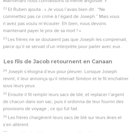
Maintenant nous connaissons la même angoisse. »
22
Et Ruben ajouta : « Je vous l’avais bien dit : “Ne
commettez pas ce crime à l’égard de Joseph.” Mais vous
n’avez pas voulu m’écouter. Eh bien, nous devons
maintenant payer le prix de sa mort ! »
23
Les frères ne se doutaient pas que Joseph les comprenait,
parce qu’il se servait d’un interprète pour parler avec eux.
Les fils de Jacob retournent en Canaan
24
Joseph s’éloigna d’eux pour pleurer. Lorsque Joseph
revint, il leur annonça qu’il retenait Siméon et le fit enchaîner
sous leurs yeux.
25
Ensuite il fit remplir leurs sacs de blé, et replacer l’argent
de chacun dans son sac, puis il ordonna de leur fournir des
provisions de voyage ; ce qui fut fait.
26
Les frères chargèrent leurs sacs de blé sur leurs ânes et
s’en allèrent.