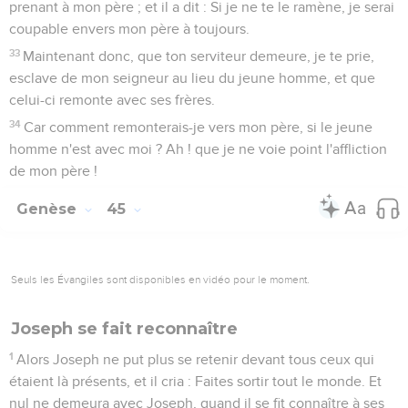
prenant à mon père ; et il a dit : Si je ne te le ramène, je serai
coupable envers mon père à toujours.
33
Maintenant donc, que ton serviteur demeure, je te prie,
esclave de mon seigneur au lieu du jeune homme, et que
celui-ci remonte avec ses frères.
34
Car comment remonterais-je vers mon père, si le jeune
homme n'est avec moi ? Ah ! que je ne voie point l'affliction
de mon père !
Genèse
45
Seuls les Évangiles sont disponibles en vidéo pour le moment.
Joseph se fait reconnaître
1
Alors Joseph ne put plus se retenir devant tous ceux qui
étaient là présents, et il cria : Faites sortir tout le monde. Et
nul ne demeura avec Joseph, quand il se fit connaître à ses