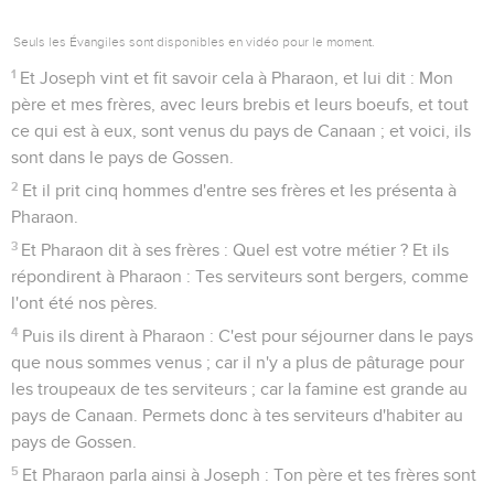
Seuls les Évangiles sont disponibles en vidéo pour le moment.
1
Et Joseph vint et fit savoir cela à Pharaon, et lui dit : Mon
père et mes frères, avec leurs brebis et leurs boeufs, et tout
ce qui est à eux, sont venus du pays de Canaan ; et voici, ils
sont dans le pays de Gossen.
2
Et il prit cinq hommes d'entre ses frères et les présenta à
Pharaon.
3
Et Pharaon dit à ses frères : Quel est votre métier ? Et ils
répondirent à Pharaon : Tes serviteurs sont bergers, comme
l'ont été nos pères.
4
Puis ils dirent à Pharaon : C'est pour séjourner dans le pays
que nous sommes venus ; car il n'y a plus de pâturage pour
les troupeaux de tes serviteurs ; car la famine est grande au
pays de Canaan. Permets donc à tes serviteurs d'habiter au
pays de Gossen.
5
Et Pharaon parla ainsi à Joseph : Ton père et tes frères sont