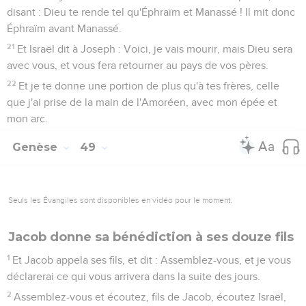
disant : Dieu te rende tel qu'Éphraïm et Manassé ! Il mit donc
Éphraïm avant Manassé.
21
Et Israël dit à Joseph : Voici, je vais mourir, mais Dieu sera
avec vous, et vous fera retourner au pays de vos pères.
22
Et je te donne une portion de plus qu'à tes frères, celle
que j'ai prise de la main de l'Amoréen, avec mon épée et
mon arc.
Genèse
49
Seuls les Évangiles sont disponibles en vidéo pour le moment.
Jacob donne sa bénédiction à ses douze fils
1
Et Jacob appela ses fils, et dit : Assemblez-vous, et je vous
déclarerai ce qui vous arrivera dans la suite des jours.
2
Assemblez-vous et écoutez, fils de Jacob, écoutez Israël,