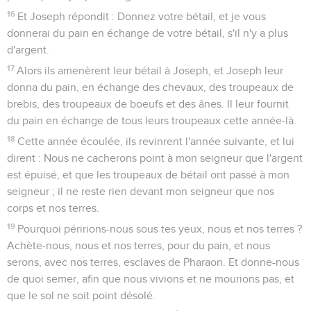
16
Et Joseph répondit : Donnez votre bétail, et je vous
donnerai du pain en échange de votre bétail, s'il n'y a plus
d'argent.
17
Alors ils amenèrent leur bétail à Joseph, et Joseph leur
donna du pain, en échange des chevaux, des troupeaux de
brebis, des troupeaux de boeufs et des ânes. Il leur fournit
du pain en échange de tous leurs troupeaux cette année-là.
18
Cette année écoulée, ils revinrent l'année suivante, et lui
dirent : Nous ne cacherons point à mon seigneur que l'argent
est épuisé, et que les troupeaux de bétail ont passé à mon
seigneur ; il ne reste rien devant mon seigneur que nos
corps et nos terres.
19
Pourquoi péririons-nous sous tes yeux, nous et nos terres ?
Achète-nous, nous et nos terres, pour du pain, et nous
serons, avec nos terres, esclaves de Pharaon. Et donne-nous
de quoi semer, afin que nous vivions et ne mourions pas, et
que le sol ne soit point désolé.