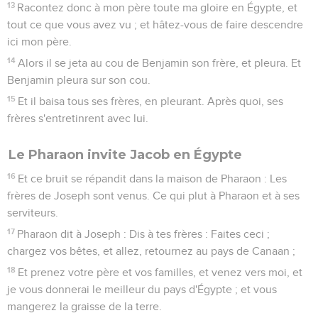
13
Racontez donc à mon père toute ma gloire en Égypte, et
tout ce que vous avez vu ; et hâtez-vous de faire descendre
ici mon père.
14
Alors il se jeta au cou de Benjamin son frère, et pleura. Et
Benjamin pleura sur son cou.
15
Et il baisa tous ses frères, en pleurant. Après quoi, ses
frères s'entretinrent avec lui.
Le Pharaon invite Jacob en Égypte
16
Et ce bruit se répandit dans la maison de Pharaon : Les
frères de Joseph sont venus. Ce qui plut à Pharaon et à ses
serviteurs.
17
Pharaon dit à Joseph : Dis à tes frères : Faites ceci ;
chargez vos bêtes, et allez, retournez au pays de Canaan ;
18
Et prenez votre père et vos familles, et venez vers moi, et
je vous donnerai le meilleur du pays d'Égypte ; et vous
mangerez la graisse de la terre.