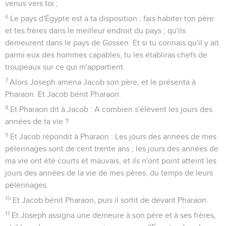
venus vers toi ;
6
Le pays d'Égypte est à ta disposition ; fais habiter ton père
et tes frères dans le meilleur endroit du pays ; qu'ils
demeurent dans le pays de Gossen. Et si tu connais qu'il y ait
parmi eux des hommes capables, tu les établiras chefs de
troupeaux sur ce qui m'appartient.
7
Alors Joseph amena Jacob son père, et le présenta à
Pharaon. Et Jacob bénit Pharaon.
8
Et Pharaon dit à Jacob : A combien s'élèvent les jours des
années de ta vie ?
9
Et Jacob répondit à Pharaon : Les jours des années de mes
pèlerinages sont de cent trente ans ; les jours des années de
ma vie ont été courts et mauvais, et ils n'ont point atteint les
jours des années de la vie de mes pères, du temps de leurs
pèlerinages.
10
Et Jacob bénit Pharaon, puis il sortit de devant Pharaon.
11
Et Joseph assigna une demeure à son père et à ses frères,