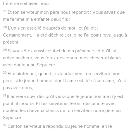
frère ne soit avec nous.
27
Et ton serviteur mon père nous répondit : Vous savez que
ma femme m'a enfanté deux fils ;
28
L'un s'en est allé d'auprès de moi ; et j'ai dit :
Certainement, il a été déchiré ; et je ne l'ai point revu jusqu'à
présent.
29
Si vous ôtez aussi celui-ci de ma présence, et qu'il lui
arrive malheur, vous ferez descendre mes cheveux blancs
avec douleur au Sépulcre.
30
Et maintenant, quand je viendrai vers ton serviteur mon
père, si le jeune homme, dont l'âme est liée à son âme, n'est
pas avec nous,
31
Il arrivera que, dès qu'il verra que le jeune homme n'y est
point, il mourra. Et tes serviteurs feront descendre avec
douleur les cheveux blancs de ton serviteur notre père au
Sépulcre.
32
Car ton serviteur a répondu du jeune homme, en le