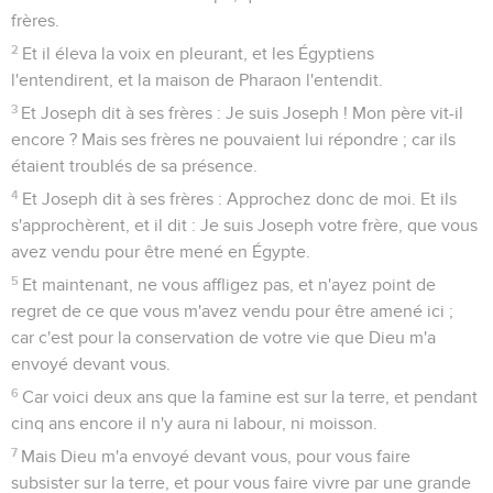
frères.
2
Et il éleva la voix en pleurant, et les Égyptiens
l'entendirent, et la maison de Pharaon l'entendit.
3
Et Joseph dit à ses frères : Je suis Joseph ! Mon père vit-il
encore ? Mais ses frères ne pouvaient lui répondre ; car ils
étaient troublés de sa présence.
4
Et Joseph dit à ses frères : Approchez donc de moi. Et ils
s'approchèrent, et il dit : Je suis Joseph votre frère, que vous
avez vendu pour être mené en Égypte.
5
Et maintenant, ne vous affligez pas, et n'ayez point de
regret de ce que vous m'avez vendu pour être amené ici ;
car c'est pour la conservation de votre vie que Dieu m'a
envoyé devant vous.
6
Car voici deux ans que la famine est sur la terre, et pendant
cinq ans encore il n'y aura ni labour, ni moisson.
7
Mais Dieu m'a envoyé devant vous, pour vous faire
subsister sur la terre, et pour vous faire vivre par une grande