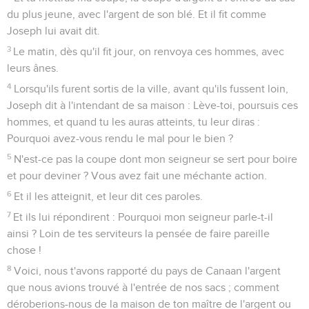
du plus jeune, avec l'argent de son blé. Et il fit comme
Joseph lui avait dit.
3
Le matin, dès qu'il fit jour, on renvoya ces hommes, avec
leurs ânes.
4
Lorsqu'ils furent sortis de la ville, avant qu'ils fussent loin,
Joseph dit à l'intendant de sa maison : Lève-toi, poursuis ces
hommes, et quand tu les auras atteints, tu leur diras :
Pourquoi avez-vous rendu le mal pour le bien ?
5
N'est-ce pas la coupe dont mon seigneur se sert pour boire
et pour deviner ? Vous avez fait une méchante action.
6
Et il les atteignit, et leur dit ces paroles.
7
Et ils lui répondirent : Pourquoi mon seigneur parle-t-il
ainsi ? Loin de tes serviteurs la pensée de faire pareille
chose !
8
Voici, nous t'avons rapporté du pays de Canaan l'argent
que nous avions trouvé à l'entrée de nos sacs ; comment
déroberions-nous de la maison de ton maître de l'argent ou