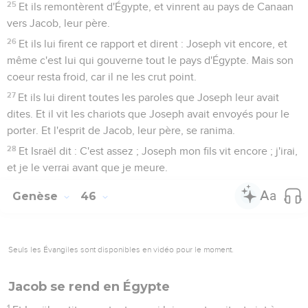
25
Et ils remontèrent d'Égypte, et vinrent au pays de Canaan
vers Jacob, leur père.
26
Et ils lui firent ce rapport et dirent : Joseph vit encore, et
même c'est lui qui gouverne tout le pays d'Égypte. Mais son
coeur resta froid, car il ne les crut point.
27
Et ils lui dirent toutes les paroles que Joseph leur avait
dites. Et il vit les chariots que Joseph avait envoyés pour le
porter. Et l'esprit de Jacob, leur père, se ranima.
28
Et Israël dit : C'est assez ; Joseph mon fils vit encore ; j'irai,
et je le verrai avant que je meure.
Genèse
46
Seuls les Évangiles sont disponibles en vidéo pour le moment.
Jacob se rend en Égypte
1