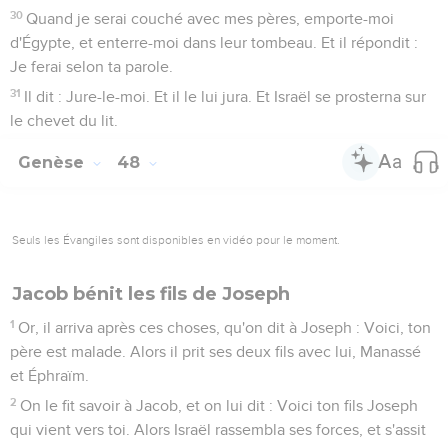
30
Quand je serai couché avec mes pères, emporte-moi
d'Égypte, et enterre-moi dans leur tombeau. Et il répondit :
Je ferai selon ta parole.
31
Il dit : Jure-le-moi. Et il le lui jura. Et Israël se prosterna sur
le chevet du lit.
Genèse
48
Seuls les Évangiles sont disponibles en vidéo pour le moment.
Jacob bénit les fils de Joseph
1
Or, il arriva après ces choses, qu'on dit à Joseph : Voici, ton
père est malade. Alors il prit ses deux fils avec lui, Manassé
et Éphraïm.
2
On le fit savoir à Jacob, et on lui dit : Voici ton fils Joseph
qui vient vers toi. Alors Israël rassembla ses forces, et s'assit