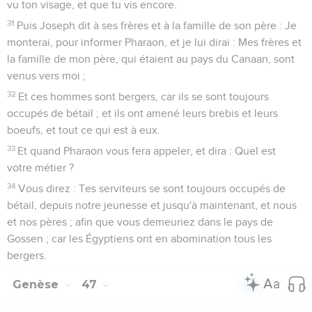
vu ton visage, et que tu vis encore.
31
Puis Joseph dit à ses frères et à la famille de son père : Je
monterai, pour informer Pharaon, et je lui dirai : Mes frères et
la famille de mon père, qui étaient au pays du Canaan, sont
venus vers moi ;
32
Et ces hommes sont bergers, car ils se sont toujours
occupés de bétail ; et ils ont amené leurs brebis et leurs
boeufs, et tout ce qui est à eux.
33
Et quand Pharaon vous fera appeler, et dira : Quel est
votre métier ?
34
Vous direz : Tes serviteurs se sont toujours occupés de
bétail, depuis notre jeunesse et jusqu'à maintenant, et nous
et nos pères ; afin que vous demeuriez dans le pays de
Gossen ; car les Égyptiens ont en abomination tous les
bergers.
Genèse
47