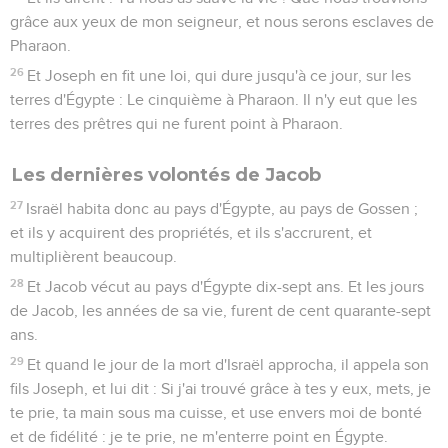
grâce aux yeux de mon seigneur, et nous serons esclaves de
Pharaon.
26
Et Joseph en fit une loi, qui dure jusqu'à ce jour, sur les
terres d'Égypte : Le cinquième à Pharaon. Il n'y eut que les
terres des prêtres qui ne furent point à Pharaon.
Les dernières volontés de Jacob
27
Israël habita donc au pays d'Égypte, au pays de Gossen ;
et ils y acquirent des propriétés, et ils s'accrurent, et
multiplièrent beaucoup.
28
Et Jacob vécut au pays d'Égypte dix-sept ans. Et les jours
de Jacob, les années de sa vie, furent de cent quarante-sept
ans.
29
Et quand le jour de la mort d'Israël approcha, il appela son
fils Joseph, et lui dit : Si j'ai trouvé grâce à tes y eux, mets, je
te prie, ta main sous ma cuisse, et use envers moi de bonté
et de fidélité : je te prie, ne m'enterre point en Égypte.