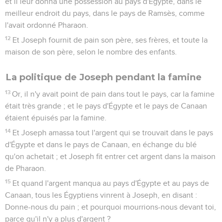
et il leur donna une possession au pays d'Égypte, dans le
meilleur endroit du pays, dans le pays de Ramsès, comme
l'avait ordonné Pharaon.
12
Et Joseph fournit de pain son père, ses frères, et toute la
maison de son père, selon le nombre des enfants.
La politique de Joseph pendant la famine
13
Or, il n'y avait point de pain dans tout le pays, car la famine
était très grande ; et le pays d'Égypte et le pays de Canaan
étaient épuisés par la famine.
14
Et Joseph amassa tout l'argent qui se trouvait dans le pays
d'Égypte et dans le pays de Canaan, en échange du blé
qu'on achetait ; et Joseph fit entrer cet argent dans la maison
de Pharaon.
15
Et quand l'argent manqua au pays d'Égypte et au pays de
Canaan, tous les Égyptiens vinrent à Joseph, en disant :
Donne-nous du pain ; et pourquoi mourrions-nous devant toi,
parce qu'il n'y a plus d'argent ?