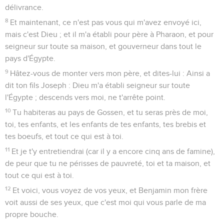
délivrance.
8
Et maintenant, ce n'est pas vous qui m'avez envoyé ici,
mais c'est Dieu ; et il m'a établi pour père à Pharaon, et pour
seigneur sur toute sa maison, et gouverneur dans tout le
pays d'Égypte.
9
Hâtez-vous de monter vers mon père, et dites-lui : Ainsi a
dit ton fils Joseph : Dieu m'a établi seigneur sur toute
l'Égypte ; descends vers moi, ne t'arrête point.
10
Tu habiteras au pays de Gossen, et tu seras près de moi,
toi, tes enfants, et les enfants de tes enfants, tes brebis et
tes boeufs, et tout ce qui est à toi.
11
Et je t'y entretiendrai (car il y a encore cinq ans de famine),
de peur que tu ne périsses de pauvreté, toi et ta maison, et
tout ce qui est à toi.
12
Et voici, vous voyez de vos yeux, et Benjamin mon frère
voit aussi de ses yeux, que c'est moi qui vous parle de ma
propre bouche.