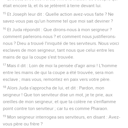
était encore là, et ils se jetèrent à terre devant lui.
15
Et Joseph leur dit : Quelle action avez-vous faite ? Ne
savez-vous pas qu'un homme tel que moi sait deviner ?
16
Et Juda répondit : Que dirons-nous à mon seigneur ?
comment parlerons-nous ? et comment nous justifierons-
nous ? Dieu a trouvé l'iniquité de tes serviteurs. Nous voici
esclaves de mon seigneur, tant nous que celui entre les
mains de qui la coupe s'est trouvée.
17
Mais il dit : Loin de moi la pensée d'agir ainsi ! L'homme
entre les mains de qui la coupe a été trouvée, sera mon
esclave ; mais vous, remontez en paix vers votre père.
18
Alors Juda s'approcha de lui, et dit : Pardon, mon
seigneur ! Que ton serviteur dise un mot, je te prie, aux
oreilles de mon seigneur, et que ta colère ne s'enflamme
point contre ton serviteur ; car tu es comme Pharaon.
19
Mon seigneur interrogea ses serviteurs, en disant : Avez-
vous père ou frère ?