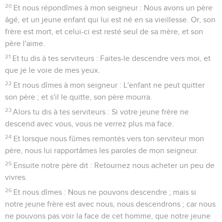
20
Et nous répondîmes à mon seigneur : Nous avons un père
âgé, et un jeune enfant qui lui est né en sa vieillesse. Or, son
frère est mort, et celui-ci est resté seul de sa mère, et son
père l'aime.
21
Et tu dis à tes serviteurs : Faites-le descendre vers moi, et
que je le voie de mes yeux.
22
Et nous dîmes à mon seigneur : L'enfant ne peut quitter
son père ; et s'il le quitte, son père mourra.
23
Alors tu dis à tes serviteurs : Si votre jeune frère ne
descend avec vous, vous ne verrez plus ma face.
24
Et lorsque nous fûmes remontés vers ton serviteur mon
père, nous lui rapportâmes les paroles de mon seigneur.
25
Ensuite notre père dit : Retournez nous acheter un peu de
vivres.
26
Et nous dîmes : Nous ne pouvons descendre ; mais si
notre jeune frère est avec nous, nous descendrons ; car nous
ne pouvons pas voir la face de cet homme, que notre jeune