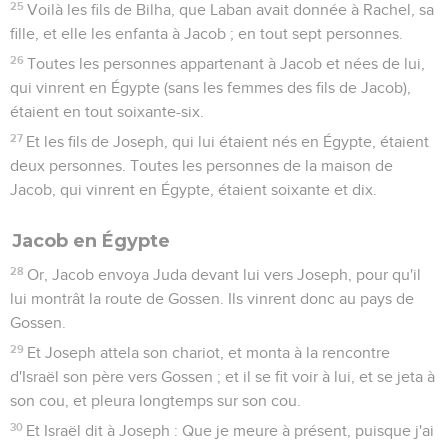
25
Voilà les fils de Bilha, que Laban avait donnée à Rachel, sa
fille, et elle les enfanta à Jacob ; en tout sept personnes.
26
Toutes les personnes appartenant à Jacob et nées de lui,
qui vinrent en Égypte (sans les femmes des fils de Jacob),
étaient en tout soixante-six.
27
Et les fils de Joseph, qui lui étaient nés en Égypte, étaient
deux personnes. Toutes les personnes de la maison de
Jacob, qui vinrent en Égypte, étaient soixante et dix.
Jacob en Égypte
28
Or, Jacob envoya Juda devant lui vers Joseph, pour qu'il
lui montrât la route de Gossen. Ils vinrent donc au pays de
Gossen.
29
Et Joseph attela son chariot, et monta à la rencontre
d'Israël son père vers Gossen ; et il se fit voir à lui, et se jeta à
son cou, et pleura longtemps sur son cou.
30
Et Israël dit à Joseph : Que je meure à présent, puisque j'ai