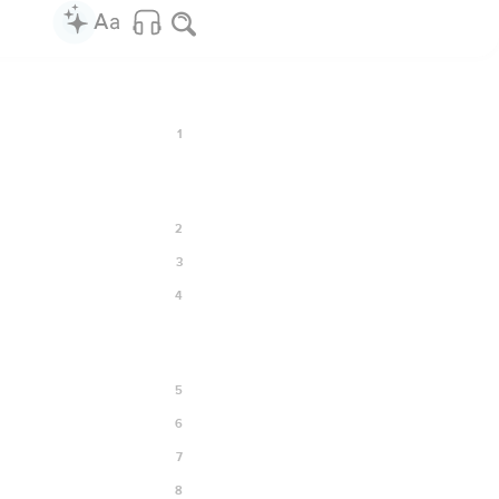
1
2
3
4
5
6
7
8