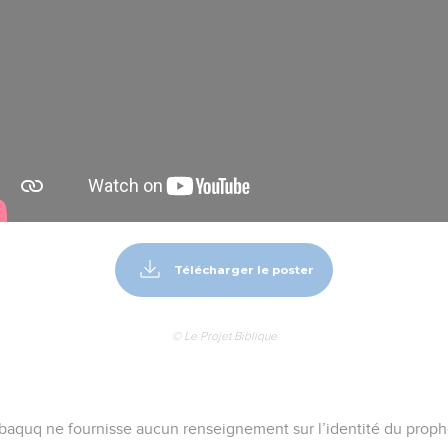
Télécharger le poster
© Le Projet Biblique
abaquq ne fournisse aucun renseignement sur l’identité du prophèt