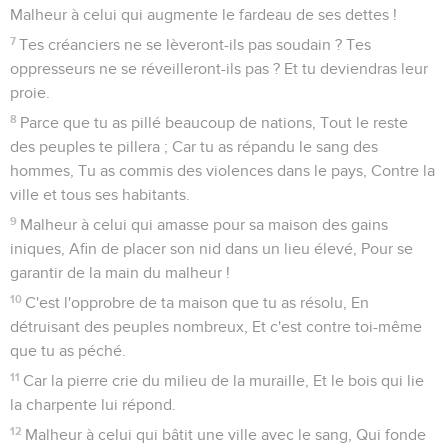
Malheur à celui qui augmente le fardeau de ses dettes !
7
Tes créanciers ne se lèveront-ils pas soudain ? Tes
oppresseurs ne se réveilleront-ils pas ? Et tu deviendras leur
proie.
8
Parce que tu as pillé beaucoup de nations, Tout le reste
des peuples te pillera ; Car tu as répandu le sang des
hommes, Tu as commis des violences dans le pays, Contre la
ville et tous ses habitants.
9
Malheur à celui qui amasse pour sa maison des gains
iniques, Afin de placer son nid dans un lieu élevé, Pour se
garantir de la main du malheur !
10
C'est l'opprobre de ta maison que tu as résolu, En
détruisant des peuples nombreux, Et c'est contre toi-même
que tu as péché.
11
Car la pierre crie du milieu de la muraille, Et le bois qui lie
la charpente lui répond.
12
Malheur à celui qui bâtit une ville avec le sang, Qui fonde