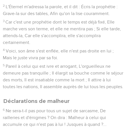
2
L'Éternel m'adressa la parole, et il dit : Écris la prophétie :
Grave-la sur des tables, Afin qu'on la lise couramment.
3
Car c'est une prophétie dont le temps est déjà fixé, Elle
marche vers son terme, et elle ne mentira pas ; Si elle tarde,
attends-la, Car elle s'accomplira, elle s'accomplira
certainement.
4
Voici, son âme s'est enflée, elle n'est pas droite en lui ;
Mais le juste vivra par sa foi.
5
Pareil à celui qui est ivre et arrogant, L'orgueilleux ne
demeure pas tranquille ; Il élargit sa bouche comme le séjour
des morts, Il est insatiable comme la mort ; Il attire à lui
toutes les nations, Il assemble auprès de lui tous les peuples.
Déclarations de malheur
6
Ne sera-t-il pas pour tous un sujet de sarcasme, De
railleries et d'énigmes ? On dira : Malheur à celui qui
accumule ce qui n'est pas à lui ! Jusques à quand ?...