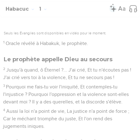
Habacuc
1
Seuls les Évangiles sont disponibles en vidéo pour le moment.
1
Oracle révélé à Habakuk, le prophète.
Le prophète appelle Dieu au secours
2
Jusqu'à quand, ô Éternel ?... J'ai crié, Et tu n'écoutes pas !
J'ai crié vers toi à la violence, Et tu ne secours pas !
3
Pourquoi me fais-tu voir l'iniquité, Et contemples-tu
l'injustice ? Pourquoi l'oppression et la violence sont-elles
devant moi ? Il y a des querelles, et la discorde s'élève.
4
Aussi la loi n'a point de vie, La justice n'a point de force ;
Car le méchant triomphe du juste, Et l'on rend des
jugements iniques.