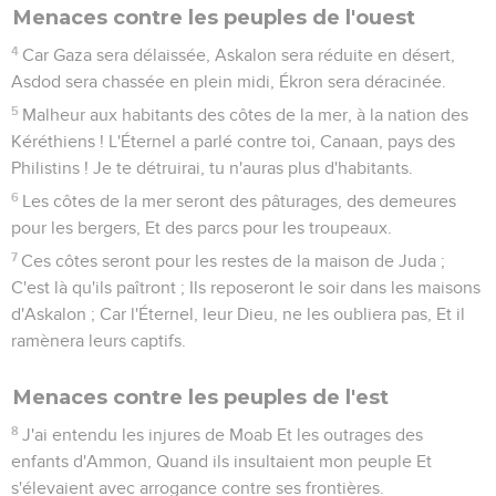
Menaces contre les peuples de l'ouest
4
Car Gaza sera délaissée, Askalon sera réduite en désert,
Asdod sera chassée en plein midi, Ékron sera déracinée.
5
Malheur aux habitants des côtes de la mer, à la nation des
Kéréthiens ! L'Éternel a parlé contre toi, Canaan, pays des
Philistins ! Je te détruirai, tu n'auras plus d'habitants.
6
Les côtes de la mer seront des pâturages, des demeures
pour les bergers, Et des parcs pour les troupeaux.
7
Ces côtes seront pour les restes de la maison de Juda ;
C'est là qu'ils paîtront ; Ils reposeront le soir dans les maisons
d'Askalon ; Car l'Éternel, leur Dieu, ne les oubliera pas, Et il
ramènera leurs captifs.
Menaces contre les peuples de l'est
8
J'ai entendu les injures de Moab Et les outrages des
enfants d'Ammon, Quand ils insultaient mon peuple Et
s'élevaient avec arrogance contre ses frontières.