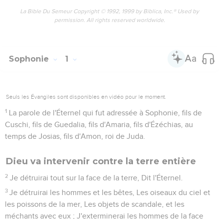
La Bible Du Semeur Copyright © 1992, 1999 by Biblica, Inc.® Used by
permission. All rights reserved worldwide.
Sophonie
1
Seuls les Évangiles sont disponibles en vidéo pour le moment.
1
La parole de l'Éternel qui fut adressée à Sophonie, fils de
Cuschi, fils de Guedalia, fils d'Amaria, fils d'Ézéchias, au
temps de Josias, fils d'Amon, roi de Juda.
Dieu va intervenir contre la terre entière
2
Je détruirai tout sur la face de la terre, Dit l'Éternel.
3
Je détruirai les hommes et les bêtes, Les oiseaux du ciel et
les poissons de la mer, Les objets de scandale, et les
méchants avec eux ; J'exterminerai les hommes de la face