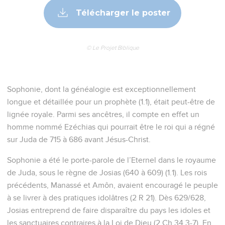
Télécharger le poster
© Le Projet Biblique
Sophonie, dont la généalogie est exceptionnellement
longue et détaillée pour un prophète (1.1), était peut-être de
lignée royale. Parmi ses ancêtres, il compte en effet un
homme nommé Ezéchias qui pourrait être le roi qui a régné
sur Juda de 715 à 686 avant Jésus-Christ.
Sophonie a été le porte-parole de l’Eternel dans le royaume
de Juda, sous le règne de Josias (640 à 609) (1.1). Les rois
précédents, Manassé et Amôn, avaient encouragé le peuple
à se livrer à des pratiques idolâtres (2 R 21). Dès 629/628,
Josias entreprend de faire disparaître du pays les idoles et
les sanctuaires contraires à la Loi de Dieu (2 Ch 34.3-7). En