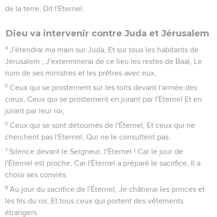
de la terre, Dit l'Éternel.
Dieu va intervenir contre Juda et Jérusalem
4
J'étendrai ma main sur Juda, Et sur tous les habitants de
Jérusalem ; J'exterminerai de ce lieu les restes de Baal, Le
nom de ses ministres et les prêtres avec eux,
5
Ceux qui se prosternent sur les toits devant l'armée des
cieux, Ceux qui se prosternent en jurant par l'Éternel Et en
jurant par leur roi,
6
Ceux qui se sont détournés de l'Éternel, Et ceux qui ne
cherchent pas l'Éternel, Qui ne le consultent pas.
7
Silence devant le Seigneur, l'Éternel ! Car le jour de
l'Éternel est proche, Car l'Éternel a préparé le sacrifice, Il a
choisi ses conviés.
8
Au jour du sacrifice de l'Éternel, Je châtierai les princes et
les fils du roi, Et tous ceux qui portent des vêtements
étrangers.