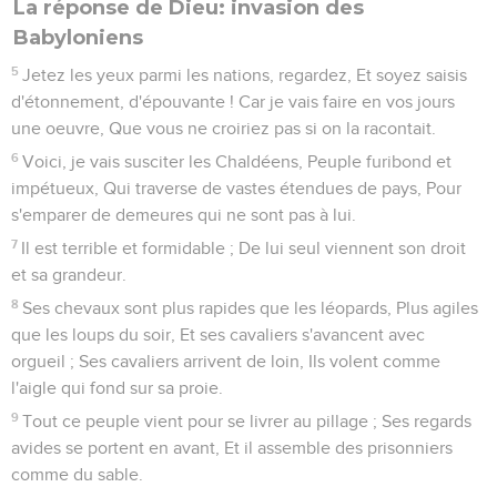
La réponse de Dieu: invasion des
Babyloniens
5
Jetez les yeux parmi les nations, regardez, Et soyez saisis
d'étonnement, d'épouvante ! Car je vais faire en vos jours
une oeuvre, Que vous ne croiriez pas si on la racontait.
6
Voici, je vais susciter les Chaldéens, Peuple furibond et
impétueux, Qui traverse de vastes étendues de pays, Pour
s'emparer de demeures qui ne sont pas à lui.
7
Il est terrible et formidable ; De lui seul viennent son droit
et sa grandeur.
8
Ses chevaux sont plus rapides que les léopards, Plus agiles
que les loups du soir, Et ses cavaliers s'avancent avec
orgueil ; Ses cavaliers arrivent de loin, Ils volent comme
l'aigle qui fond sur sa proie.
9
Tout ce peuple vient pour se livrer au pillage ; Ses regards
avides se portent en avant, Et il assemble des prisonniers
comme du sable.