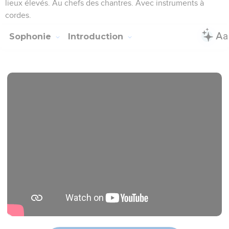
lieux élevés. Au chefs des chantres. Avec instruments à
cordes.
Sophonie
Introduction