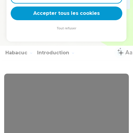
hommes reposent ; Ton peuple est dispersé sur les
montagnes, Et nul ne le rassemble.
Accepter tous les cookies
19
Il n'y a point de remède à ta blessure, Ta plaie est mortelle.
Tous ceux qui entendront parler de toi Battront des mains
Tout refuser
sur toi ; Car quel est celui que ta méchanceté n'a pas
atteint ?
Habacuc
Introduction