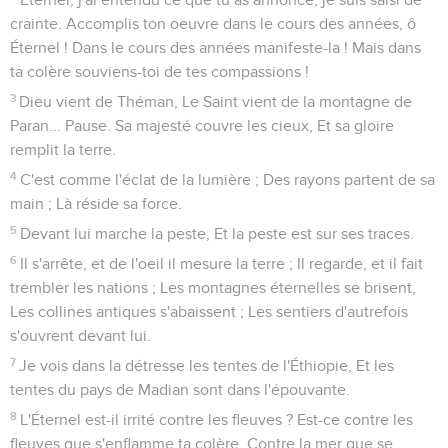
crainte. Accomplis ton oeuvre dans le cours des années, ô
Éternel ! Dans le cours des années manifeste-la ! Mais dans
ta colère souviens-toi de tes compassions !
3
Dieu vient de Théman, Le Saint vient de la montagne de
Paran... Pause. Sa majesté couvre les cieux, Et sa gloire
remplit la terre.
4
C'est comme l'éclat de la lumière ; Des rayons partent de sa
main ; Là réside sa force.
5
Devant lui marche la peste, Et la peste est sur ses traces.
6
Il s'arrête, et de l'oeil il mesure la terre ; Il regarde, et il fait
trembler les nations ; Les montagnes éternelles se brisent,
Les collines antiques s'abaissent ; Les sentiers d'autrefois
s'ouvrent devant lui.
7
Je vois dans la détresse les tentes de l'Éthiopie, Et les
tentes du pays de Madian sont dans l'épouvante.
8
L'Éternel est-il irrité contre les fleuves ? Est-ce contre les
fleuves que s'enflamme ta colère, Contre la mer que se