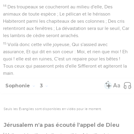
14
Des troupeaux se coucheront au milieu d'elle, Des
animaux de toute espèce ; Le pélican et le hérisson
Habiteront parmi les chapiteaux de ses colonnes ; Des cris
retentiront aux fenêtres ; La dévastation sera sur le seuil, Car
les lambris de cèdre seront arrachés.
15
Voilà donc cette ville joyeuse, Qui s'assied avec
assurance, Et qui dit en son coeur : Moi, et rien que moi ! Eh
quoi ! elle est en ruines, C'est un repaire pour les bêtes !
Tous ceux qui passeront près d'elle Siffleront et agiteront la
main.
Sophonie
3
Seuls les Évangiles sont disponibles en vidéo pour le moment.
Jérusalem n'a pas écouté l'appel de Dieu
1