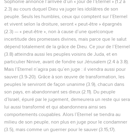
Sophonie annonce l’arrivée d’un « jour de l’Eternel » (1.2 à
2.3) au cours duquel Dieu va juger les idolâtres de son
peuple. Seuls les humbles, ceux qui comptent sur l’Eternel
et vivent selon la droiture, seront « peut-être » épargnés
(2.3) — « peut-être », non à cause d’une quelconque
incertitude des promesses divines, mais parce que le salut
dépend totalement de la grâce de Dieu. Ce jour de l’Eternel
(3.8) atteindra aussi les peuples voisins de Juda, et en
particulier Ninive, avant de fondre sur Jérusalem (2.4 à 3.8).
Mais l’Eternel n’agira pas qu’en juge : il viendra aussi pour
sauver (3.9-20). Grâce à son œuvre de transformation, les
peuples le serviront de façon unanime (3.9), chacun dans
son pays, en abandonnant ses dieux (2.11). Du peuple
d’Israël, épuré par le jugement, demeurera un reste qui sera
lui aussi transformé et qui abandonnera ainsi ses
comportements coupables. Alors l’Eternel se tiendra au
milieu de son peuple, non plus en juge pour le condamner
(3.5), mais comme un guerrier pour le sauver (3.15,17).