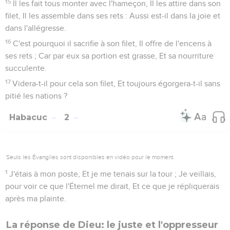
15
Il les fait tous monter avec l'hameçon, Il les attire dans son
filet, Il les assemble dans ses rets : Aussi est-il dans la joie et
dans l'allégresse.
16
C'est pourquoi il sacrifie à son filet, Il offre de l'encens à
ses rets ; Car par eux sa portion est grasse, Et sa nourriture
succulente.
17
Videra-t-il pour cela son filet, Et toujours égorgera-t-il sans
pitié les nations ?
Habacuc
2
Seuls les Évangiles sont disponibles en vidéo pour le moment.
1
J'étais à mon poste, Et je me tenais sur la tour ; Je veillais,
pour voir ce que l'Éternel me dirait, Et ce que je répliquerais
après ma plainte.
La réponse de Dieu: le juste et l'oppresseur