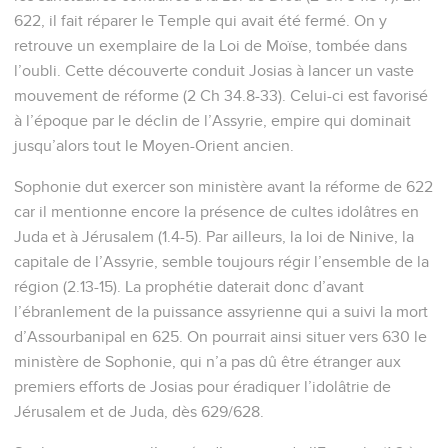
622, il fait réparer le Temple qui avait été fermé. On y
retrouve un exemplaire de la Loi de Moïse, tombée dans
l’oubli. Cette découverte conduit Josias à lancer un vaste
mouvement de réforme (2 Ch 34.8-33). Celui-ci est favorisé
à l’époque par le déclin de l’Assyrie, empire qui dominait
jusqu’alors tout le Moyen-Orient ancien.
Sophonie dut exercer son ministère avant la réforme de 622
car il mentionne encore la présence de cultes idolâtres en
Juda et à Jérusalem (1.4-5). Par ailleurs, la loi de Ninive, la
capitale de l’Assyrie, semble toujours régir l’ensemble de la
région (2.13-15). La prophétie daterait donc d’avant
l’ébranlement de la puissance assyrienne qui a suivi la mort
d’Assourbanipal en 625. On pourrait ainsi situer vers 630 le
ministère de Sophonie, qui n’a pas dû être étranger aux
premiers efforts de Josias pour éradiquer l’idolâtrie de
Jérusalem et de Juda, dès 629/628.