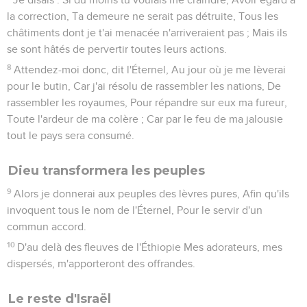
la correction, Ta demeure ne serait pas détruite, Tous les
châtiments dont je t'ai menacée n'arriveraient pas ; Mais ils
se sont hâtés de pervertir toutes leurs actions.
8
Attendez-moi donc, dit l'Éternel, Au jour où je me lèverai
pour le butin, Car j'ai résolu de rassembler les nations, De
rassembler les royaumes, Pour répandre sur eux ma fureur,
Toute l'ardeur de ma colère ; Car par le feu de ma jalousie
tout le pays sera consumé.
Dieu transformera les peuples
9
Alors je donnerai aux peuples des lèvres pures, Afin qu'ils
invoquent tous le nom de l'Éternel, Pour le servir d'un
commun accord.
10
D'au delà des fleuves de l'Éthiopie Mes adorateurs, mes
dispersés, m'apporteront des offrandes.
Le reste d'Israël