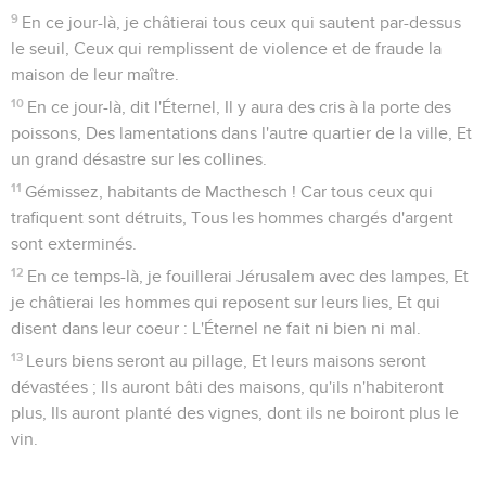
9
En ce jour-là, je châtierai tous ceux qui sautent par-dessus
le seuil, Ceux qui remplissent de violence et de fraude la
maison de leur maître.
10
En ce jour-là, dit l'Éternel, Il y aura des cris à la porte des
poissons, Des lamentations dans l'autre quartier de la ville, Et
un grand désastre sur les collines.
11
Gémissez, habitants de Macthesch ! Car tous ceux qui
trafiquent sont détruits, Tous les hommes chargés d'argent
sont exterminés.
12
En ce temps-là, je fouillerai Jérusalem avec des lampes, Et
je châtierai les hommes qui reposent sur leurs lies, Et qui
disent dans leur coeur : L'Éternel ne fait ni bien ni mal.
13
Leurs biens seront au pillage, Et leurs maisons seront
dévastées ; Ils auront bâti des maisons, qu'ils n'habiteront
plus, Ils auront planté des vignes, dont ils ne boiront plus le
vin.