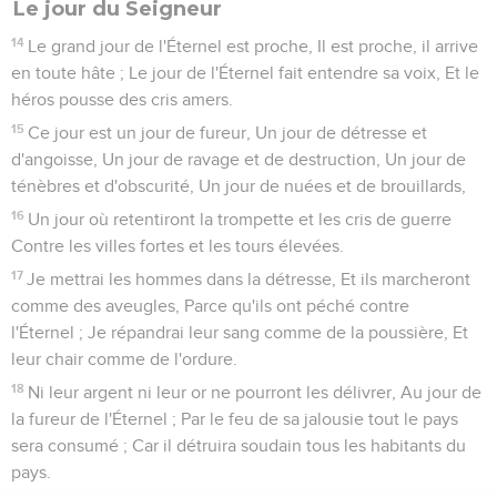
Le jour du Seigneur
14
Le grand jour de l'Éternel est proche, Il est proche, il arrive
en toute hâte ; Le jour de l'Éternel fait entendre sa voix, Et le
héros pousse des cris amers.
15
Ce jour est un jour de fureur, Un jour de détresse et
d'angoisse, Un jour de ravage et de destruction, Un jour de
ténèbres et d'obscurité, Un jour de nuées et de brouillards,
16
Un jour où retentiront la trompette et les cris de guerre
Contre les villes fortes et les tours élevées.
17
Je mettrai les hommes dans la détresse, Et ils marcheront
comme des aveugles, Parce qu'ils ont péché contre
l'Éternel ; Je répandrai leur sang comme de la poussière, Et
leur chair comme de l'ordure.
18
Ni leur argent ni leur or ne pourront les délivrer, Au jour de
la fureur de l'Éternel ; Par le feu de sa jalousie tout le pays
sera consumé ; Car il détruira soudain tous les habitants du
pays.