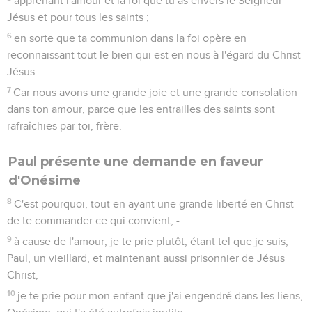
25
Que la grâce de notre Seigneur Jésus Christ soit avec
votre esprit !
Hébreux
Introduction