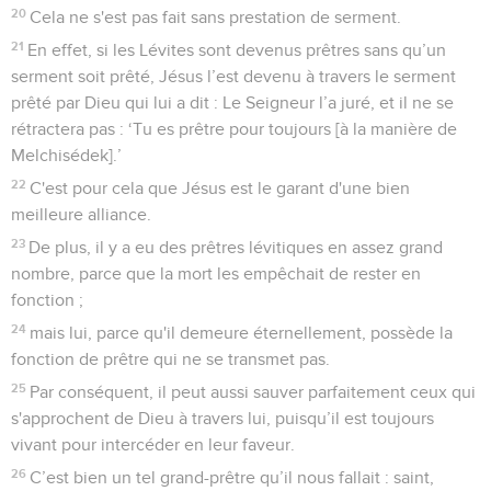
20
Cela ne s'est pas fait sans prestation de serment.
21
En effet, si les Lévites sont devenus prêtres sans qu’un
serment soit prêté, Jésus l’est devenu à travers le serment
prêté par Dieu qui lui a dit : Le Seigneur l’a juré, et il ne se
rétractera pas : ‘Tu es prêtre pour toujours [à la manière de
Melchisédek].’
22
C'est pour cela que Jésus est le garant d'une bien
meilleure alliance.
23
De plus, il y a eu des prêtres lévitiques en assez grand
nombre, parce que la mort les empêchait de rester en
fonction ;
24
mais lui, parce qu'il demeure éternellement, possède la
fonction de prêtre qui ne se transmet pas.
25
Par conséquent, il peut aussi sauver parfaitement ceux qui
s'approchent de Dieu à travers lui, puisqu’il est toujours
vivant pour intercéder en leur faveur.
26
C’est bien un tel grand-prêtre qu’il nous fallait : saint,