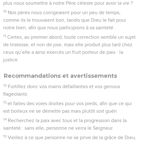
plus nous soumettre à notre Père céleste pour avoir la vie ?
10
Nos pères nous corrigeaient pour un peu de temps,
comme ils le trouvaient bon, tandis que Dieu le fait pour
notre bien, afin que nous participions à sa sainteté.
11
Certes, au premier abord, toute correction semble un sujet
de tristesse, et non de joie, mais elle produit plus tard chez
ceux qu’elle a ainsi exercés un fruit porteur de paix : la
justice.
Recommandations et avertissements
12
Fortifiez donc vos mains défaillantes et vos genoux
flageolants
13
et faites des voies droites pour vos pieds, afin que ce qui
est boiteux ne se démette pas mais plutôt soit guéri.
14
Recherchez la paix avec tous et la progression dans la
sainteté : sans elle, personne ne verra le Seigneur.
15
Veillez à ce que personne ne se prive de la grâce de Dieu,