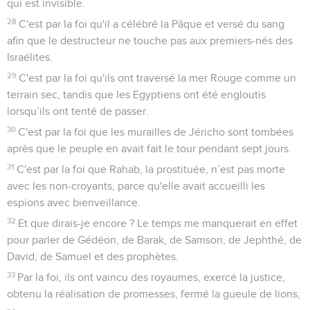
qui est invisible.
28
C'est par la foi qu'il a célébré la Pâque et versé du sang
afin que le destructeur ne touche pas aux premiers-nés des
Israélites.
29
C'est par la foi qu'ils ont traversé la mer Rouge comme un
terrain sec, tandis que les Egyptiens ont été engloutis
lorsqu’ils ont tenté de passer.
30
C'est par la foi que les murailles de Jéricho sont tombées
après que le peuple en avait fait le tour pendant sept jours.
31
C'est par la foi que Rahab, la prostituée, n’est pas morte
avec les non-croyants, parce qu'elle avait accueilli les
espions avec bienveillance.
32
Et que dirais-je encore ? Le temps me manquerait en effet
pour parler de Gédéon, de Barak, de Samson, de Jephthé, de
David, de Samuel et des prophètes.
33
Par la foi, ils ont vaincu des royaumes, exercé la justice,
obtenu la réalisation de promesses, fermé la gueule de lions,