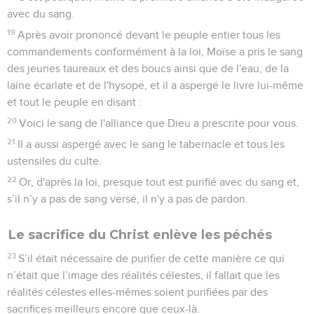
avec du sang.
19
Après avoir prononcé devant le peuple entier tous les
commandements conformément à la loi, Moïse a pris le sang
des jeunes taureaux et des boucs ainsi que de l'eau, de la
laine écarlate et de l'hysope, et il a aspergé le livre lui-même
et tout le peuple en disant :
20
Voici le sang de l'alliance que Dieu a prescrite pour vous.
21
Il a aussi aspergé avec le sang le tabernacle et tous les
ustensiles du culte.
22
Or, d'après la loi, presque tout est purifié avec du sang et,
s’il n’y a pas de sang versé, il n'y a pas de pardon.
Le sacrifice du Christ enlève les péchés
23
S’il était nécessaire de purifier de cette manière ce qui
n’était que l’image des réalités célestes, il fallait que les
réalités célestes elles-mêmes soient purifiées par des
sacrifices meilleurs encore que ceux-là.