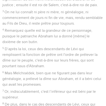
justice ; ensuite il est roi de Salem, c'est-à-dire roi de paix.
3
On ne lui connaît ni père ni mère, ni généalogie, ni
commencement de jours ni fin de vie, mais, rendu semblable
au Fils de Dieu, il reste prêtre pour toujours.
4
Remarquez quelle est la grandeur de ce personnage,
puisque le patriarche Abraham lui a donné [même] le
dixième de son butin.
5
D’après la loi, ceux des descendants de Lévi qui
remplissent la fonction de prêtre ont l'ordre de prélever la
dîme sur le peuple, c'est-à-dire sur leurs frères, qui sont
pourtant issus d'Abraham.
6
Mais Melchisédek, bien que ne figurant pas dans leur
généalogie, a prélevé la dîme sur Abraham, et il a béni celui
qui avait les promesses.
7
Or, indiscutablement, c'est l’inférieur qui est béni par le
supérieur.
8
De plus, dans le cas des descendants de Lévi, ceux qui