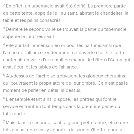
2
En effet, un tabernacle avait été édifié. La première partie
de cette tente, appelée le lieu saint, abritait le chandelier, la
table et les pains consacrés.
3
Derrière le second voile se trouvait la partie du tabernacle
appelée le lieu très saint ;
4
elle abritait l'encensoir en or pour les parfums ainsi que
l'arche de l'alliance, entièrement recouverte d'or. Ce coffre
contenait un vase d'or rempli de manne, le bâton d'Aaron qui
avait fleuri et les tables de l'alliance.
5
Au-dessus de l'arche se trouvaient les glorieux chérubins
qui couvraient le propitiatoire de leur ombre. Ce n'est pas le
moment de parler en détail là-dessus.
6
L'ensemble étant ainsi disposé, les prêtres qui font le
service entrent en tout temps dans la première partie du
tabernacle.
7
Mais dans la seconde, seul le grand-prêtre entre, et ce une
fois par an, non sans y apporter du sang qu'il offre pour lui-