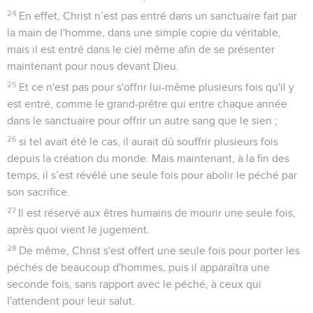
24
En effet, Christ n’est pas entré dans un sanctuaire fait par
la main de l'homme, dans une simple copie du véritable,
mais il est entré dans le ciel même afin de se présenter
maintenant pour nous devant Dieu.
25
Et ce n'est pas pour s'offrir lui-même plusieurs fois qu'il y
est entré, comme le grand-prêtre qui entre chaque année
dans le sanctuaire pour offrir un autre sang que le sien ;
26
si tel avait été le cas, il aurait dû souffrir plusieurs fois
depuis la création du monde. Mais maintenant, à la fin des
temps, il s’est révélé une seule fois pour abolir le péché par
son sacrifice.
27
Il est réservé aux êtres humains de mourir une seule fois,
après quoi vient le jugement.
28
De même, Christ s'est offert une seule fois pour porter les
péchés de beaucoup d'hommes, puis il apparaîtra une
seconde fois, sans rapport avec le péché, à ceux qui
l'attendent pour leur salut.