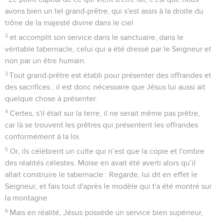
avons bien un tel grand-prêtre, qui s'est assis à la droite du
trône de la majesté divine dans le ciel
2
et accomplit son service dans le sanctuaire, dans le
véritable tabernacle, celui qui a été dressé par le Seigneur et
non par un être humain.
3
Tout grand-prêtre est établi pour présenter des offrandes et
des sacrifices ; il est donc nécessaire que Jésus lui aussi ait
quelque chose à présenter.
4
Certes, s'il était sur la terre, il ne serait même pas prêtre,
car là se trouvent les prêtres qui présentent les offrandes
conformément à la loi.
5
Or, ils célèbrent un culte qui n’est que la copie et l'ombre
des réalités célestes. Moïse en avait été averti alors qu’il
allait construire le tabernacle : Regarde, lui dit en effet le
Seigneur, et fais tout d'après le modèle qui t'a été montré sur
la montagne.
6
Mais en réalité, Jésus possède un service bien supérieur,