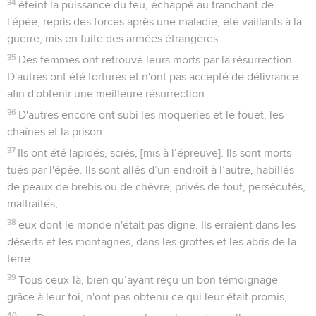
34
éteint la puissance du feu, échappé au tranchant de
l'épée, repris des forces après une maladie, été vaillants à la
guerre, mis en fuite des armées étrangères.
35
Des femmes ont retrouvé leurs morts par la résurrection.
D'autres ont été torturés et n'ont pas accepté de délivrance
afin d'obtenir une meilleure résurrection.
36
D'autres encore ont subi les moqueries et le fouet, les
chaînes et la prison.
37
Ils ont été lapidés, sciés, [mis à l’épreuve]. Ils sont morts
tués par l'épée. Ils sont allés d’un endroit à l’autre, habillés
de peaux de brebis ou de chèvre, privés de tout, persécutés,
maltraités,
38
eux dont le monde n'était pas digne. Ils erraient dans les
déserts et les montagnes, dans les grottes et les abris de la
terre.
39
Tous ceux-là, bien qu’ayant reçu un bon témoignage
grâce à leur foi, n'ont pas obtenu ce qui leur était promis,
40