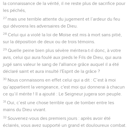
la connaissance de la vérité, il ne reste plus de sacrifice pour
les péchés,
27
mais une terrible attente du jugement et l’ardeur du feu
qui dévorera les adversaires de Dieu.
28
Celui qui a violé la loi de Moïse est mis à mort sans pitié,
sur la déposition de deux ou de trois témoins.
29
Quelle peine bien plus sévère méritera-t-il donc, à votre
avis, celui qui aura foulé aux pieds le Fils de Dieu, qui aura
jugé sans valeur le sang de l'alliance grâce auquel il a été
déclaré saint et aura insulté l'Esprit de la grâce ?
30
Nous connaissons en effet celui qui a dit : C’est à moi
qu’appartient la vengeance, c'est moi qui donnerai à chacun
ce qu’il mérite ! Il a ajouté : Le Seigneur jugera son peuple.
31
Oui, c’est une chose terrible que de tomber entre les
mains du Dieu vivant.
32
Souvenez-vous des premiers jours : après avoir été
éclairés, vous avez supporté un grand et douloureux combat.