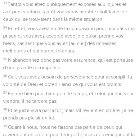
33
Tantôt vous étiez publiquement exposés aux injures et
aux persécutions, tantôt vous vous montriez solidaires de
ceux qui se trouvaient dans la même situation.
34
En effet, vous avez eu de la compassion pour moi dans ma
prison et vous avez accepté avec joie qu'on prenne vos
biens, sachant que vous aviez [au ciel] des richesses
meilleures et qui durent toujours.
35
N'abandonnez donc pas votre assurance, qui est porteuse
d’une grande récompense.
36
Oui, vous avez besoin de persévérance pour accomplir la
volonté de Dieu et obtenir ainsi ce qui vous est promis.
37
Encore bien peu, bien peu de temps, et celui qui doit venir
viendra, il ne tardera pas.
38
Et le juste vivra par la foi ; mais s'il revient en arrière, je ne
prends pas plaisir en lui.
39
Quant à nous, nous ne faisons pas partie de ceux qui
reviennent en arrière pour leur perte, mais de ceux qui ont la