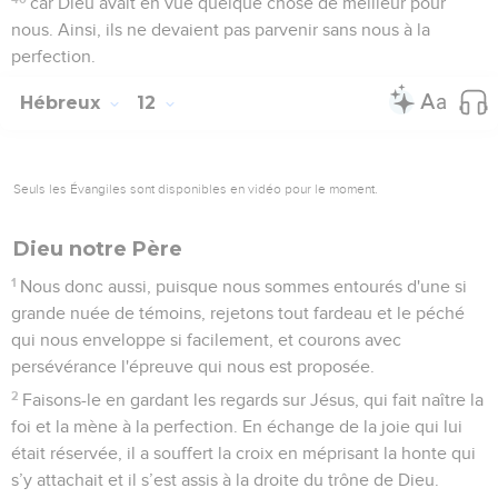
car Dieu avait en vue quelque chose de meilleur pour
nous. Ainsi, ils ne devaient pas parvenir sans nous à la
perfection.
Hébreux
12
Seuls les Évangiles sont disponibles en vidéo pour le moment.
Dieu notre Père
1
Nous donc aussi, puisque nous sommes entourés d'une si
grande nuée de témoins, rejetons tout fardeau et le péché
qui nous enveloppe si facilement, et courons avec
persévérance l'épreuve qui nous est proposée.
2
Faisons-le en gardant les regards sur Jésus, qui fait naître la
foi et la mène à la perfection. En échange de la joie qui lui
était réservée, il a souffert la croix en méprisant la honte qui
s’y attachait et il s’est assis à la droite du trône de Dieu.