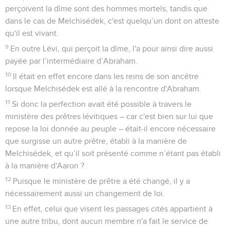
perçoivent la dîme sont des hommes mortels, tandis que
dans le cas de Melchisédek, c'est quelqu’un dont on atteste
qu'il est vivant.
9
En outre Lévi, qui perçoit la dîme, l'a pour ainsi dire aussi
payée par l’intermédiaire d’Abraham.
10
Il était en effet encore dans les reins de son ancêtre
lorsque Melchisédek est allé à la rencontre d'Abraham.
11
Si donc la perfection avait été possible à travers le
ministère des prêtres lévitiques – car c'est bien sur lui que
repose la loi donnée au peuple – était-il encore nécessaire
que surgisse un autre prêtre, établi à la manière de
Melchisédek, et qu’il soit présenté comme n’étant pas établi
à la manière d'Aaron ?
12
Puisque le ministère de prêtre a été changé, il y a
nécessairement aussi un changement de loi.
13
En effet, celui que visent les passages cités appartient à
une autre tribu, dont aucun membre n'a fait le service de