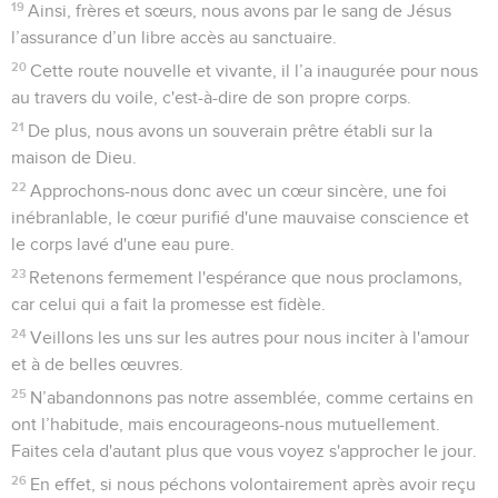
19
Ainsi, frères et sœurs, nous avons par le sang de Jésus
l’assurance d’un libre accès au sanctuaire.
20
Cette route nouvelle et vivante, il l’a inaugurée pour nous
au travers du voile, c'est-à-dire de son propre corps.
21
De plus, nous avons un souverain prêtre établi sur la
maison de Dieu.
22
Approchons-nous donc avec un cœur sincère, une foi
inébranlable, le cœur purifié d'une mauvaise conscience et
le corps lavé d'une eau pure.
23
Retenons fermement l'espérance que nous proclamons,
car celui qui a fait la promesse est fidèle.
24
Veillons les uns sur les autres pour nous inciter à l'amour
et à de belles œuvres.
25
N’abandonnons pas notre assemblée, comme certains en
ont l’habitude, mais encourageons-nous mutuellement.
Faites cela d'autant plus que vous voyez s'approcher le jour.
26
En effet, si nous péchons volontairement après avoir reçu