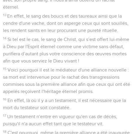
éternel.
13
En effet, le sang des boucs et des taureaux ainsi que la
cendre d'une vache, dont on asperge ceux qui sont souillés,
les rendent saints en leur procurant une pureté rituelle.
14
Si tel est le cas, le sang de Christ, qui s’est offert lui-même
à Dieu par l'Esprit éternel comme une victime sans défaut,
purifiera d’autant plus votre conscience des œuvres mortes
afin que vous serviez le Dieu vivant !
15
Voici pourquoi il est le médiateur d'une alliance nouvelle :
sa mort est intervenue pour le rachat des transgressions
commises sous la première alliance afin que ceux qui ont été
appelés reçoivent l'héritage éternel promis.
16
En effet, là où il y a un testament, il est nécessaire que la
mort du testateur soit constatée.
17
Un testament n'entre en vigueur qu'en cas de décès,
puisqu'il n'a aucun effet tant que le testateur vit.
18
C'est pourquoi, même la première alliance a été inaugurée