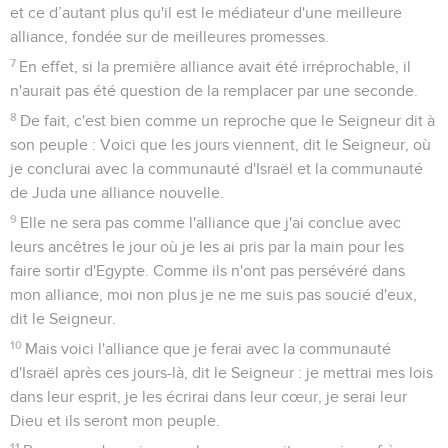
et ce d’autant plus qu'il est le médiateur d'une meilleure
alliance, fondée sur de meilleures promesses.
7
En effet, si la première alliance avait été irréprochable, il
n'aurait pas été question de la remplacer par une seconde.
8
De fait, c'est bien comme un reproche que le Seigneur dit à
son peuple : Voici que les jours viennent, dit le Seigneur, où
je conclurai avec la communauté d'Israël et la communauté
de Juda une alliance nouvelle.
9
Elle ne sera pas comme l'alliance que j'ai conclue avec
leurs ancêtres le jour où je les ai pris par la main pour les
faire sortir d'Egypte. Comme ils n'ont pas persévéré dans
mon alliance, moi non plus je ne me suis pas soucié d'eux,
dit le Seigneur.
10
Mais voici l'alliance que je ferai avec la communauté
d'Israël après ces jours-là, dit le Seigneur : je mettrai mes lois
dans leur esprit, je les écrirai dans leur cœur, je serai leur
Dieu et ils seront mon peuple.
11