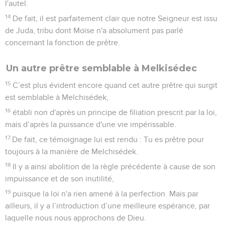
l'autel.
14
De fait, il est parfaitement clair que notre Seigneur est issu
de Juda, tribu dont Moïse n'a absolument pas parlé
concernant la fonction de prêtre.
Un autre prêtre semblable à Melkisédec
15
C’est plus évident encore quand cet autre prêtre qui surgit
est semblable à Melchisédek,
16
établi non d'après un principe de filiation prescrit par la loi,
mais d’après la puissance d'une vie impérissable.
17
De fait, ce témoignage lui est rendu : Tu es prêtre pour
toujours à la manière de Melchisédek.
18
Il y a ainsi abolition de la règle précédente à cause de son
impuissance et de son inutilité,
19
puisque la loi n'a rien amené à la perfection. Mais par
ailleurs, il y a l’introduction d’une meilleure espérance, par
laquelle nous nous approchons de Dieu.