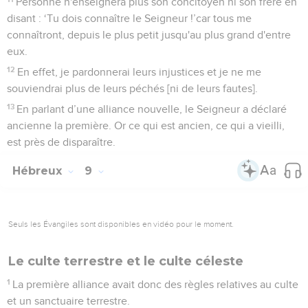
Personne n'enseignera plus son concitoyen ni son frère en
disant : ‘Tu dois connaître le Seigneur !’car tous me
connaîtront, depuis le plus petit jusqu'au plus grand d'entre
eux.
12
En effet, je pardonnerai leurs injustices et je ne me
souviendrai plus de leurs péchés [ni de leurs fautes].
13
En parlant d’une alliance nouvelle, le Seigneur a déclaré
ancienne la première. Or ce qui est ancien, ce qui a vieilli,
est près de disparaître.
Hébreux
9
Seuls les Évangiles sont disponibles en vidéo pour le moment.
Le culte terrestre et le culte céleste
1
La première alliance avait donc des règles relatives au culte
et un sanctuaire terrestre.