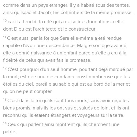
comme dans un pays étranger. Il y a habité sous des tentes,
ainsi qu'Isaac et Jacob, les cohéritiers de la même promesse,
10
car il attendait la cité qui a de solides fondations, celle
dont Dieu est l'architecte et le constructeur.
11
C'est aussi par la foi que Sara elle-même a été rendue
capable d'avoir une descendance. Malgré son âge avancé,
elle a donné naissance à un enfant parce qu'elle a cru à la
fidélité de celui qui avait fait la promesse.
12
C'est pourquoi d'un seul homme, pourtant déjà marqué par
la mort, est née une descendance aussi nombreuse que les
étoiles du ciel, pareille au sable qui est au bord de la mer et
qu'on ne peut compter.
13
C'est dans la foi qu'ils sont tous morts, sans avoir reçu les
biens promis, mais ils les ont vus et salués de loin, et ils ont
reconnu qu'ils étaient étrangers et voyageurs sur la terre.
14
Ceux qui parlent ainsi montrent qu'ils cherchent une
patrie.