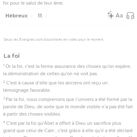
foi pour le salut de leur âme.
Hébreux
11
Seuls les Évangiles sont disponibles en vidéo pour le moment.
La foi
1
Or la foi, c'est la ferme assurance des choses qu'on espère,
la démonstration de celles qu'on ne voit pas.
2
C'est à cause d’elle que les anciens ont reçu un
témoignage favorable.
3
Par la foi, nous comprenons que l’univers a été formé par la
parole de Dieu, de sorte que le monde visible n’a pas été fait
à partir des choses visibles.
4
C'est par la foi qu'Abel a offert à Dieu un sacrifice plus
grand que celui de Caïn ; c'est grâce à elle qu'il a été déclaré