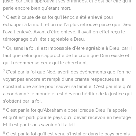
juste, car Dieu approuvait ses offrandes, et c'est par elle qu'il
parle encore bien qu’étant mort.
5
C'est à cause de sa foi qu'Hénoc a été enlevé pour
échapper à la mort, et on ne l’a plus retrouvé parce que Dieu
l'avait enlevé. Avant d’être enlevé, il avait en effet reçu le
témoignage qu'il était agréable à Dieu.
6
Or, sans la foi, il est impossible d’être agréable à Dieu, car il
faut que celui qui s'approche de lui croie que Dieu existe et
qu'il récompense ceux qui le cherchent.
7
C'est par la foi que Noé, averti des événements que l'on ne
voyait pas encore et rempli d'une crainte respectueuse, a
construit une arche pour sauver sa famille. C'est par elle qu'il
a condamné le monde et est devenu héritier de la justice qui
s'obtient par la foi.
8
C'est par la foi qu'Abraham a obéi lorsque Dieu l'a appelé
et qu'il est parti pour le pays qu'il devait recevoir en héritage.
Et il est parti sans savoir où il allait.
9
C'est par la foi qu'il est venu s’installer dans le pays promis