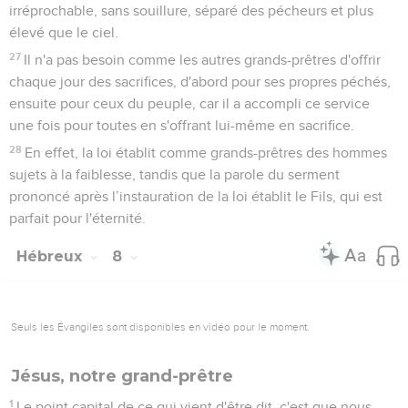
irréprochable, sans souillure, séparé des pécheurs et plus
élevé que le ciel.
27
Il n'a pas besoin comme les autres grands-prêtres d'offrir
chaque jour des sacrifices, d'abord pour ses propres péchés,
ensuite pour ceux du peuple, car il a accompli ce service
une fois pour toutes en s'offrant lui-même en sacrifice.
28
En effet, la loi établit comme grands-prêtres des hommes
sujets à la faiblesse, tandis que la parole du serment
prononcé après l’instauration de la loi établit le Fils, qui est
parfait pour l'éternité.
Hébreux
8
Seuls les Évangiles sont disponibles en vidéo pour le moment.
Jésus, notre grand-prêtre
1
Le point capital de ce qui vient d'être dit, c'est que nous