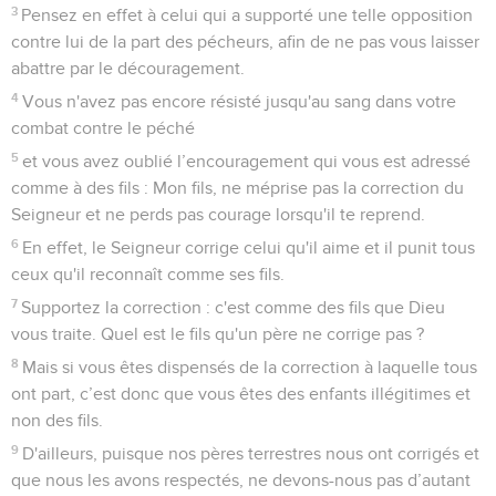
3
Pensez en effet à celui qui a supporté une telle opposition
contre lui de la part des pécheurs, afin de ne pas vous laisser
abattre par le découragement.
4
Vous n'avez pas encore résisté jusqu'au sang dans votre
combat contre le péché
5
et vous avez oublié l’encouragement qui vous est adressé
comme à des fils : Mon fils, ne méprise pas la correction du
Seigneur et ne perds pas courage lorsqu'il te reprend.
6
En effet, le Seigneur corrige celui qu'il aime et il punit tous
ceux qu'il reconnaît comme ses fils.
7
Supportez la correction : c'est comme des fils que Dieu
vous traite. Quel est le fils qu'un père ne corrige pas ?
8
Mais si vous êtes dispensés de la correction à laquelle tous
ont part, c’est donc que vous êtes des enfants illégitimes et
non des fils.
9
D'ailleurs, puisque nos pères terrestres nous ont corrigés et
que nous les avons respectés, ne devons-nous pas d’autant