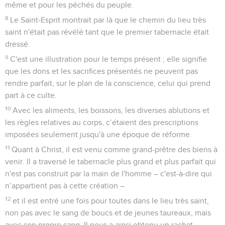
même et pour les péchés du peuple.
8
Le Saint-Esprit montrait par là que le chemin du lieu très
saint n'était pas révélé tant que le premier tabernacle était
dressé.
9
C'est une illustration pour le temps présent ; elle signifie
que les dons et les sacrifices présentés ne peuvent pas
rendre parfait, sur le plan de la conscience, celui qui prend
part à ce culte.
10
Avec les aliments, les boissons, les diverses ablutions et
les règles relatives au corps, c’étaient des prescriptions
imposées seulement jusqu'à une époque de réforme.
11
Quant à Christ, il est venu comme grand-prêtre des biens à
venir. Il a traversé le tabernacle plus grand et plus parfait qui
n'est pas construit par la main de l'homme – c'est-à-dire qui
n’appartient pas à cette création –
12
et il est entré une fois pour toutes dans le lieu très saint,
non pas avec le sang de boucs et de jeunes taureaux, mais
avec son propre sang. Il nous a ainsi obtenu un rachat