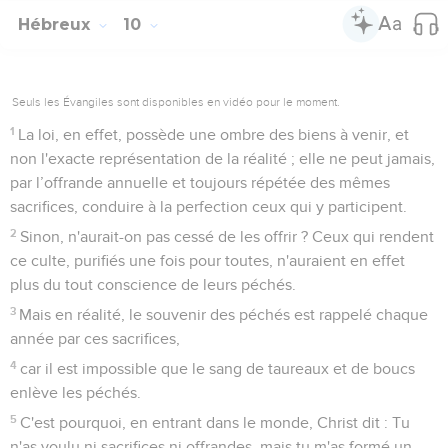
Hébreux
10
Seuls les Évangiles sont disponibles en vidéo pour le moment.
1
La loi, en effet, possède une ombre des biens à venir, et
non l'exacte représentation de la réalité ; elle ne peut jamais,
par l’offrande annuelle et toujours répétée des mêmes
sacrifices, conduire à la perfection ceux qui y participent.
2
Sinon, n'aurait-on pas cessé de les offrir ? Ceux qui rendent
ce culte, purifiés une fois pour toutes, n'auraient en effet
plus du tout conscience de leurs péchés.
3
Mais en réalité, le souvenir des péchés est rappelé chaque
année par ces sacrifices,
4
car il est impossible que le sang de taureaux et de boucs
enlève les péchés.
5
C'est pourquoi, en entrant dans le monde, Christ dit : Tu
n'as voulu ni sacrifices ni offrandes, mais tu m'as formé un