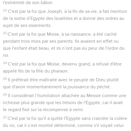
l'extrémité de son bâton.
22
C'est par la foi que Joseph, à la fin de sa vie, a fait mention
de la sortie d’Egypte des Israélites et a donné des ordres au
sujet de ses ossements.
23
C'est par la foi que Moïse, à sa naissance, a été caché
pendant trois mois par ses parents. Ils avaient en effet vu
que l'enfant était beau, et ils n’ont pas eu peur de l'ordre du
roi.
24
C'est par la foi que Moïse, devenu grand, a refusé d'être
appelé fils de la fille du pharaon.
25
Il préférait être maltraité avec le peuple de Dieu plutôt
que d'avoir momentanément la jouissance du péché.
26
Il considérait l’humiliation attachée au Messie comme une
richesse plus grande que les trésors de l'Egypte, car il avait
le regard fixé sur la récompense à venir.
27
C'est par la foi qu'il a quitté l'Egypte sans craindre la colère
du roi, car il s’est montré déterminé, comme s'il voyait celui