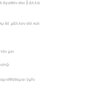
τὸ ἀγαθόν σου ᾖ ἀλλὰ
σῳ δὲ μᾶλλον σοὶ καὶ
υτόν μοι
ιστῷ.
χαρισθήσομαι ὑμῖν.