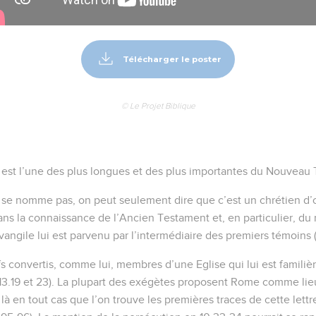
Télécharger le poster
© Le Projet Biblique
 est l’une des plus longues et des plus importantes du Nouveau
 se nomme pas, on peut seulement dire que c’est un chrétien d’or
dans la connaissance de l’Ancien Testament et, en particulier, du r
Evangile lui est parvenu par l’intermédiaire des premiers témoins (
ifs convertis, comme lui, membres d’une Eglise qui lui est familièr
 (13.19 et 23). La plupart des exégètes proposent Rome comme lie
st là en tout cas que l’on trouve les premières traces de cette lettr