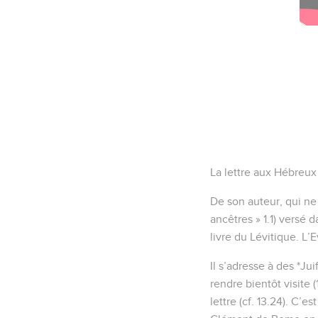
La lettre aux Hébreux
De son auteur, qui ne
ancêtres » 1.1) versé 
livre du Lévitique. L’
Il s’adresse à des *Ju
rendre bientôt visite
lettre (cf. 13.24). C’e