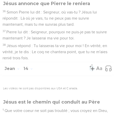
Jésus annonce que Pierre le reniera
36
Simon Pierre lui dit : Seigneur, où vas-tu ? Jésus lui
répondit : Là où je vais, tu ne peux pas me suivre
maintenant, mais tu me suivras plus tard.
37
Pierre lui dit : Seigneur, pourquoi ne puis-je pas te suivre
maintenant ? Je laisserai ma vie pour toi.
38
Jésus répond : Tu laisseras ta vie pour moi ! En vérité, en
vérité, je te dis : Le coq ne chantera point, que tu ne m'aies
renié trois fois.
Jean
14
Les vidéos ne sont pas disponibles aux USA et C anada.
Jésus est le chemin qui conduit au Père
1
Que votre coeur ne soit pas troublé ; vous croyez en Dieu,