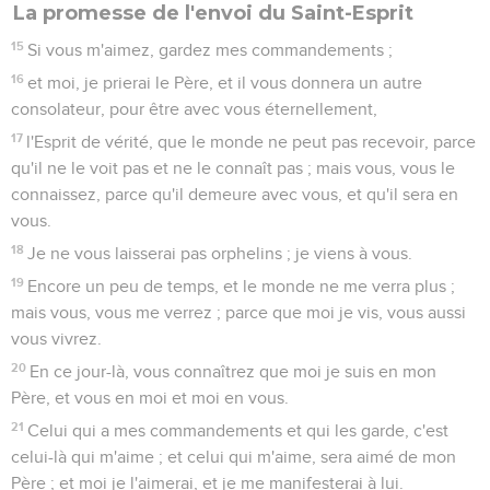
La promesse de l'envoi du Saint-Esprit
15
Si vous m'aimez, gardez mes commandements ;
16
et moi, je prierai le Père, et il vous donnera un autre
consolateur, pour être avec vous éternellement,
17
l'Esprit de vérité, que le monde ne peut pas recevoir, parce
qu'il ne le voit pas et ne le connaît pas ; mais vous, vous le
connaissez, parce qu'il demeure avec vous, et qu'il sera en
vous.
18
Je ne vous laisserai pas orphelins ; je viens à vous.
19
Encore un peu de temps, et le monde ne me verra plus ;
mais vous, vous me verrez ; parce que moi je vis, vous aussi
vous vivrez.
20
En ce jour-là, vous connaîtrez que moi je suis en mon
Père, et vous en moi et moi en vous.
21
Celui qui a mes commandements et qui les garde, c'est
celui-là qui m'aime ; et celui qui m'aime, sera aimé de mon
Père ; et moi je l'aimerai, et je me manifesterai à lui.