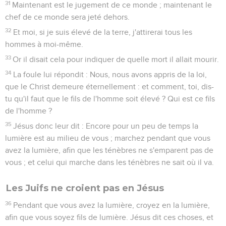
31
Maintenant est le jugement de ce monde ; maintenant le
chef de ce monde sera jeté dehors.
32
Et moi, si je suis élevé de la terre, j'attirerai tous les
hommes à moi-même.
33
Or il disait cela pour indiquer de quelle mort il allait mourir.
34
La foule lui répondit : Nous, nous avons appris de la loi,
que le Christ demeure éternellement : et comment, toi, dis-
tu qu'il faut que le fils de l'homme soit élevé ? Qui est ce fils
de l'homme ?
35
Jésus donc leur dit : Encore pour un peu de temps la
lumière est au milieu de vous ; marchez pendant que vous
avez la lumière, afin que les ténèbres ne s'emparent pas de
vous ; et celui qui marche dans les ténèbres ne sait où il va.
Les Juifs ne croient pas en Jésus
36
Pendant que vous avez la lumière, croyez en la lumière,
afin que vous soyez fils de lumière. Jésus dit ces choses, et