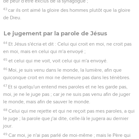
de peur d'être exclus de la synagogue ;
43
car ils ont aimé la gloire des hommes plutôt que la gloire
de Dieu.
Le jugement par la parole de Jésus
44
Et Jésus s'écria et dit : Celui qui croit en moi, ne croit pas
en moi, mais en celui qui m'a envoyé ;
45
et celui qui me voit, voit celui qui m'a envoyé.
46
Moi, je suis venu dans le monde, la lumière, afin que
quiconque croit en moi ne demeure pas dans les ténèbres.
47
Et si quelqu'un entend mes paroles et ne les garde pas,
moi, je ne le juge pas ; car je ne suis pas venu afin de juger
le monde, mais afin de sauver le monde.
48
Celui qui me rejette et qui ne reçoit pas mes paroles, a qui
le juge ; la parole que j'ai dite, celle-là le jugera au dernier
jour.
49
Car moi, je n'ai pas parlé de moi-même ; mais le Père qui