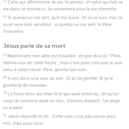
25
Celui qui affectionne sa vie, la perdra ; et celui qui hait sa
vie dans ce monde-ci, la conservera pour la vie éternelle.
26
Si quelqu'un me sert, qu'il me suive ; et où je suis, moi, là
aussi sera mon serviteur : si quelqu'un me sert, le Père
l'honorera.
Jésus parle de sa mort
27
Maintenant mon âme est troublée ; et que dirai-je ? Père,
délivre-moi de cette heure ; mais c'est pour cela que je suis
venu à cette heure. Père, glorifie ton nom.
28
Il vint donc une voix du ciel : Et je l'ai glorifié, et je le
glorifierai de nouveau.
29
La foule donc qui était là et qui avait entendu, dit qu'un
coup de tonnerre avait eu lieu ; d'autres disaient : Un ange
lui a parlé.
30
Jésus répondit et dit : Cette voix n'est pas venue pour
moi, mais pour vous.