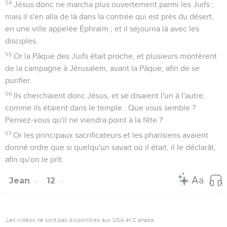
54
Jésus donc ne marcha plus ouvertement parmi les Juifs ;
mais il s'en alla de là dans la contrée qui est près du désert,
en une ville appelée Éphraïm ; et il séjourna là avec les
disciples.
55
Or la Pâque des Juifs était proche, et plusieurs montèrent
de la campagne à Jérusalem, avant la Pâque, afin de se
purifier.
56
Ils cherchaient donc Jésus, et se disaient l'un à l'autre,
comme ils étaient dans le temple : Que vous semble ?
Pensez-vous qu'il ne viendra point à la fête ?
57
Or les principaux sacrificateurs et les pharisiens avaient
donné ordre que si quelqu'un savait où il était, il le déclarât,
afin qu'on le prît.
Jean
12
Les vidéos ne sont pas disponibles aux USA et C anada.