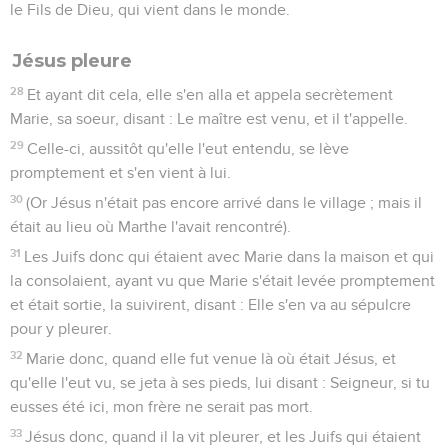
le Fils de Dieu, qui vient dans le monde.
Jésus pleure
28
Et ayant dit cela, elle s'en alla et appela secrètement
Marie, sa soeur, disant : Le maître est venu, et il t'appelle.
29
Celle-ci, aussitôt qu'elle l'eut entendu, se lève
promptement et s'en vient à lui.
30
(Or Jésus n'était pas encore arrivé dans le village ; mais il
était au lieu où Marthe l'avait rencontré).
31
Les Juifs donc qui étaient avec Marie dans la maison et qui
la consolaient, ayant vu que Marie s'était levée promptement
et était sortie, la suivirent, disant : Elle s'en va au sépulcre
pour y pleurer.
32
Marie donc, quand elle fut venue là où était Jésus, et
qu'elle l'eut vu, se jeta à ses pieds, lui disant : Seigneur, si tu
eusses été ici, mon frère ne serait pas mort.
33
Jésus donc, quand il la vit pleurer, et les Juifs qui étaient