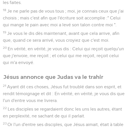
les faites.
18
Je ne parle pas de vous tous ; moi, je connais ceux que j'ai
choisis ; mais c'est afin que l'écriture soit accomplie :" Celui
qui mange le pain avec moi a levé son talon contre moi ".
19
Je vous le dis dès maintenant, avant que cela arrive, afin
que, quand ce sera arrivé, vous croyiez que c'est moi.
20
En vérité, en vérité, je vous dis : Celui qui reçoit quelqu'un
que j'envoie, me reçoit ; et celui qui me reçoit, reçoit celui
qui m'a envoyé.
Jésus annonce que Judas va le trahir
21
Ayant dit ces choses, Jésus fut troublé dans son esprit, et
rendit témoignage et dit : En vérité, en vérité, je vous dis que
l'un d'entre vous me livrera.
22
Les disciples se regardaient donc les uns les autres, étant
en perplexité, ne sachant de qui il parlait.
23
Or l'un d'entre ses disciples, que Jésus aimait, était à table