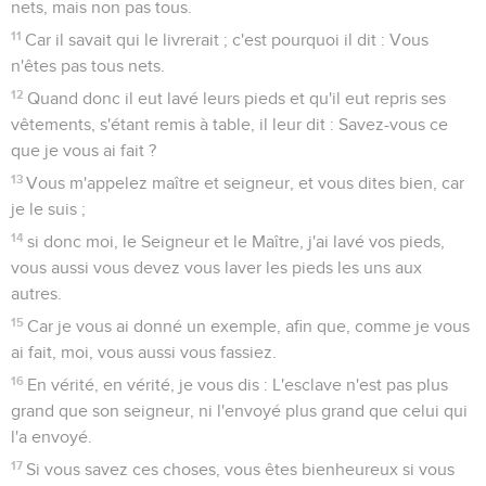
nets, mais non pas tous.
11
Car il savait qui le livrerait ; c'est pourquoi il dit : Vous
n'êtes pas tous nets.
12
Quand donc il eut lavé leurs pieds et qu'il eut repris ses
vêtements, s'étant remis à table, il leur dit : Savez-vous ce
que je vous ai fait ?
13
Vous m'appelez maître et seigneur, et vous dites bien, car
je le suis ;
14
si donc moi, le Seigneur et le Maître, j'ai lavé vos pieds,
vous aussi vous devez vous laver les pieds les uns aux
autres.
15
Car je vous ai donné un exemple, afin que, comme je vous
ai fait, moi, vous aussi vous fassiez.
16
En vérité, en vérité, je vous dis : L'esclave n'est pas plus
grand que son seigneur, ni l'envoyé plus grand que celui qui
l'a envoyé.
17
Si vous savez ces choses, vous êtes bienheureux si vous