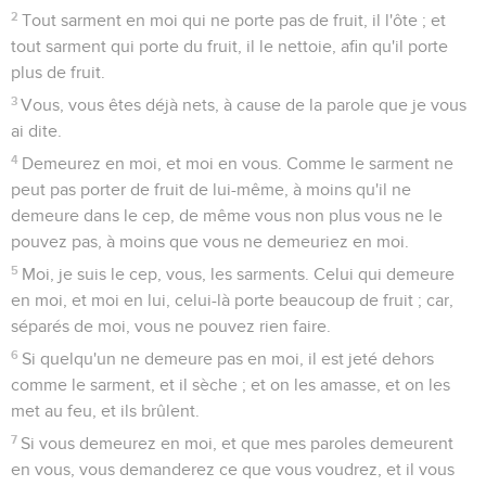
2
Tout sarment en moi qui ne porte pas de fruit, il l'ôte ; et
tout sarment qui porte du fruit, il le nettoie, afin qu'il porte
plus de fruit.
3
Vous, vous êtes déjà nets, à cause de la parole que je vous
ai dite.
4
Demeurez en moi, et moi en vous. Comme le sarment ne
peut pas porter de fruit de lui-même, à moins qu'il ne
demeure dans le cep, de même vous non plus vous ne le
pouvez pas, à moins que vous ne demeuriez en moi.
5
Moi, je suis le cep, vous, les sarments. Celui qui demeure
en moi, et moi en lui, celui-là porte beaucoup de fruit ; car,
séparés de moi, vous ne pouvez rien faire.
6
Si quelqu'un ne demeure pas en moi, il est jeté dehors
comme le sarment, et il sèche ; et on les amasse, et on les
met au feu, et ils brûlent.
7
Si vous demeurez en moi, et que mes paroles demeurent
en vous, vous demanderez ce que vous voudrez, et il vous