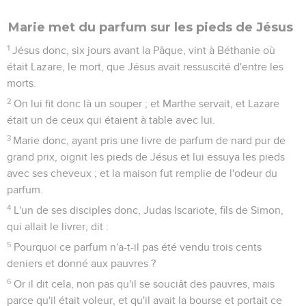
Marie met du parfum sur les pieds de Jésus
1
Jésus donc, six jours avant la Pâque, vint à Béthanie où
était Lazare, le mort, que Jésus avait ressuscité d'entre les
morts.
2
On lui fit donc là un souper ; et Marthe servait, et Lazare
était un de ceux qui étaient à table avec lui.
3
Marie donc, ayant pris une livre de parfum de nard pur de
grand prix, oignit les pieds de Jésus et lui essuya les pieds
avec ses cheveux ; et la maison fut remplie de l'odeur du
parfum.
4
L'un de ses disciples donc, Judas Iscariote, fils de Simon,
qui allait le livrer, dit :
5
Pourquoi ce parfum n'a-t-il pas été vendu trois cents
deniers et donné aux pauvres ?
6
Or il dit cela, non pas qu'il se souciât des pauvres, mais
parce qu'il était voleur, et qu'il avait la bourse et portait ce