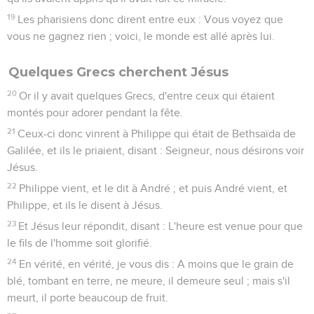
19
Les pharisiens donc dirent entre eux : Vous voyez que
vous ne gagnez rien ; voici, le monde est allé après lui.
Quelques Grecs cherchent Jésus
20
Or il y avait quelques Grecs, d'entre ceux qui étaient
montés pour adorer pendant la fête.
21
Ceux-ci donc vinrent à Philippe qui était de Bethsaïda de
Galilée, et ils le priaient, disant : Seigneur, nous désirons voir
Jésus.
22
Philippe vient, et le dit à André ; et puis André vient, et
Philippe, et ils le disent à Jésus.
23
Et Jésus leur répondit, disant : L'heure est venue pour que
le fils de l'homme soit glorifié.
24
En vérité, en vérité, je vous dis : A moins que le grain de
blé, tombant en terre, ne meure, il demeure seul ; mais s'il
meurt, il porte beaucoup de fruit.