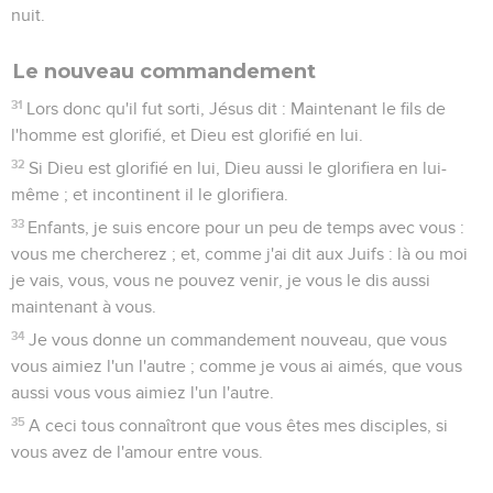
nuit.
Le nouveau commandement
31
Lors donc qu'il fut sorti, Jésus dit : Maintenant le fils de
l'homme est glorifié, et Dieu est glorifié en lui.
32
Si Dieu est glorifié en lui, Dieu aussi le glorifiera en lui-
même ; et incontinent il le glorifiera.
33
Enfants, je suis encore pour un peu de temps avec vous :
vous me chercherez ; et, comme j'ai dit aux Juifs : là ou moi
je vais, vous, vous ne pouvez venir, je vous le dis aussi
maintenant à vous.
34
Je vous donne un commandement nouveau, que vous
vous aimiez l'un l'autre ; comme je vous ai aimés, que vous
aussi vous vous aimiez l'un l'autre.
35
A ceci tous connaîtront que vous êtes mes disciples, si
vous avez de l'amour entre vous.