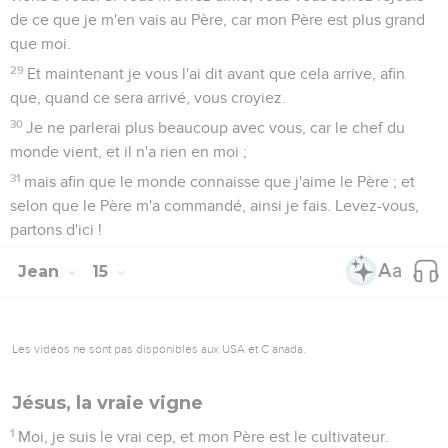
de ce que je m'en vais au Père, car mon Père est plus grand
que moi.
29
Et maintenant je vous l'ai dit avant que cela arrive, afin
que, quand ce sera arrivé, vous croyiez.
30
Je ne parlerai plus beaucoup avec vous, car le chef du
monde vient, et il n'a rien en moi ;
31
mais afin que le monde connaisse que j'aime le Père ; et
selon que le Père m'a commandé, ainsi je fais. Levez-vous,
partons d'ici !
Jean
15
Les vidéos ne sont pas disponibles aux USA et C anada.
Jésus, la vraie vigne
1
Moi, je suis le vrai cep, et mon Père est le cultivateur.