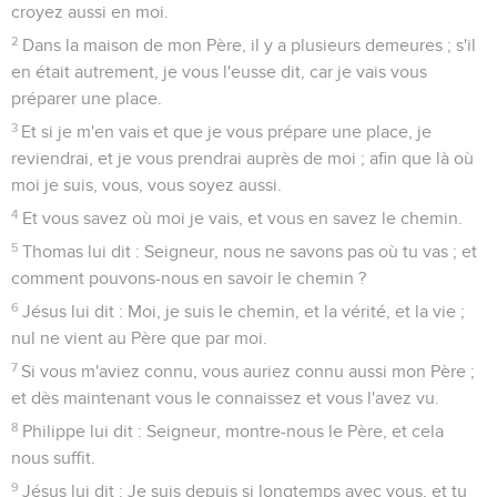
croyez aussi en moi.
2
Dans la maison de mon Père, il y a plusieurs demeures ; s'il
en était autrement, je vous l'eusse dit, car je vais vous
préparer une place.
3
Et si je m'en vais et que je vous prépare une place, je
reviendrai, et je vous prendrai auprès de moi ; afin que là où
moi je suis, vous, vous soyez aussi.
4
Et vous savez où moi je vais, et vous en savez le chemin.
5
Thomas lui dit : Seigneur, nous ne savons pas où tu vas ; et
comment pouvons-nous en savoir le chemin ?
6
Jésus lui dit : Moi, je suis le chemin, et la vérité, et la vie ;
nul ne vient au Père que par moi.
7
Si vous m'aviez connu, vous auriez connu aussi mon Père ;
et dès maintenant vous le connaissez et vous l'avez vu.
8
Philippe lui dit : Seigneur, montre-nous le Père, et cela
nous suffit.
9
Jésus lui dit : Je suis depuis si longtemps avec vous, et tu