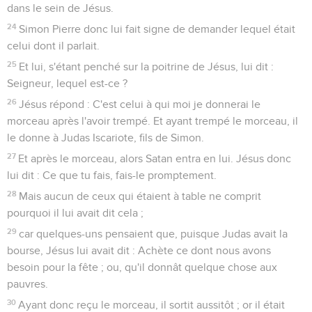
dans le sein de Jésus.
24
Simon Pierre donc lui fait signe de demander lequel était
celui dont il parlait.
25
Et lui, s'étant penché sur la poitrine de Jésus, lui dit :
Seigneur, lequel est-ce ?
26
Jésus répond : C'est celui à qui moi je donnerai le
morceau après l'avoir trempé. Et ayant trempé le morceau, il
le donne à Judas Iscariote, fils de Simon.
27
Et après le morceau, alors Satan entra en lui. Jésus donc
lui dit : Ce que tu fais, fais-le promptement.
28
Mais aucun de ceux qui étaient à table ne comprit
pourquoi il lui avait dit cela ;
29
car quelques-uns pensaient que, puisque Judas avait la
bourse, Jésus lui avait dit : Achète ce dont nous avons
besoin pour la fête ; ou, qu'il donnât quelque chose aux
pauvres.
30
Ayant donc reçu le morceau, il sortit aussitôt ; or il était