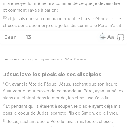
m'a envoyé, lui-même m'a commandé ce que je devais dire
et comment j'avais à parler ;
50
et je sais que son commandement est la vie éternelle. Les
choses donc que moi je dis, je les dis comme le Père m'a dit.
Jean
13
Les vidéos ne sont pas disponibles aux USA et C anada.
Jésus lave les pieds de ses disciples
1
Or, avant la fête de Pâque, Jésus, sachant que son heure
était venue pour passer de ce monde au Père, ayant aimé les
siens qui étaient dans le monde, les aima jusqu'à la fin.
2
Et pendant qu'ils étaient à souper, le diable ayant déjà mis
dans le coeur de Judas Iscariote, fils de Simon, de le livrer,
3
-Jésus, sachant que le Père lui avait mis toutes choses