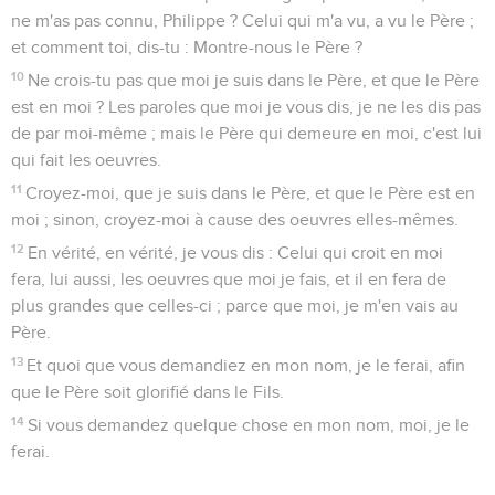
ne m'as pas connu, Philippe ? Celui qui m'a vu, a vu le Père ;
et comment toi, dis-tu : Montre-nous le Père ?
10
Ne crois-tu pas que moi je suis dans le Père, et que le Père
est en moi ? Les paroles que moi je vous dis, je ne les dis pas
de par moi-même ; mais le Père qui demeure en moi, c'est lui
qui fait les oeuvres.
11
Croyez-moi, que je suis dans le Père, et que le Père est en
moi ; sinon, croyez-moi à cause des oeuvres elles-mêmes.
12
En vérité, en vérité, je vous dis : Celui qui croit en moi
fera, lui aussi, les oeuvres que moi je fais, et il en fera de
plus grandes que celles-ci ; parce que moi, je m'en vais au
Père.
13
Et quoi que vous demandiez en mon nom, je le ferai, afin
que le Père soit glorifié dans le Fils.
14
Si vous demandez quelque chose en mon nom, moi, je le
ferai.