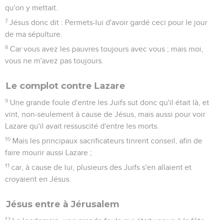
qu'on y mettait.
7
Jésus donc dit : Permets-lui d'avoir gardé ceci pour le jour
de ma sépulture.
8
Car vous avez les pauvres toujours avec vous ; mais moi,
vous ne m'avez pas toujours.
Le complot contre Lazare
9
Une grande foule d'entre les Juifs sut donc qu'il était là, et
vint, non-seulement à cause de Jésus, mais aussi pour voir
Lazare qu'il avait ressuscité d'entre les morts.
10
Mais les principaux sacrificateurs tinrent conseil, afin de
faire mourir aussi Lazare ;
11
car, à cause de lui, plusieurs des Juifs s'en allaient et
croyaient en Jésus.
Jésus entre à Jérusalem
12