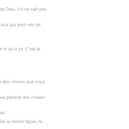
e Dieu, s’il ne naît pas
ceux qui sont nés de
t ni où il va. C’est la
ns des choses que nous
ous parlerai des choses
el.
 De la même façon, le