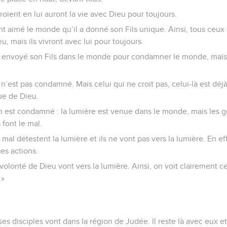
roient en lui auront la vie avec Dieu pour toujours.
nt aimé le monde qu’il a donné son Fils unique. Ainsi, tous ceux 
u, mais ils vivront avec lui pour toujours.
s envoyé son Fils dans le monde pour condamner le monde, mais i
ls n’est pas condamné. Mais celui qui ne croit pas, celui-là est d
que de Dieu.
 est condamné : la lumière est venue dans le monde, mais les ge
 font le mal.
 mal détestent la lumière et ils ne vont pas vers la lumière. En eff
es actions.
volonté de Dieu vont vers la lumière. Ainsi, on voit clairement ce 
 »
es disciples vont dans la région de Judée. Il reste là avec eux et 