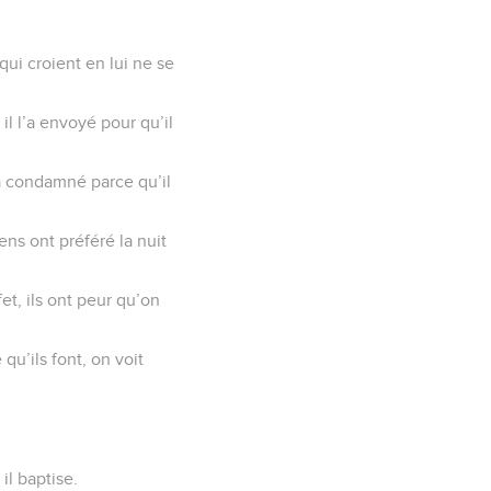
qui croient en lui ne se
l l’a envoyé pour qu’il
éjà condamné parce qu’il
ns ont préféré la nuit
et, ils ont peur qu’on
qu’ils font, on voit
il baptise.