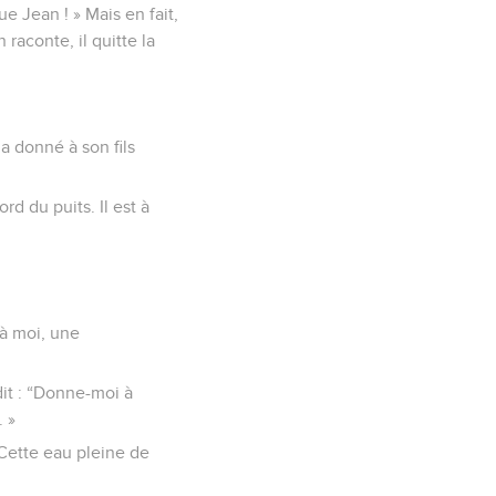
ue Jean ! » Mais en fait,
raconte, il quitte la
a donné à son fils
ord du puits. Il est à
 à moi, une
dit : “Donne-moi à
. »
. Cette eau pleine de