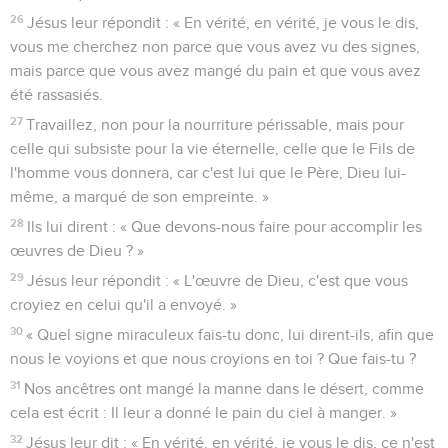
26
Jésus leur répondit : « En vérité, en vérité, je vous le dis,
vous me cherchez non parce que vous avez vu des signes,
mais parce que vous avez mangé du pain et que vous avez
été rassasiés.
27
Travaillez, non pour la nourriture périssable, mais pour
celle qui subsiste pour la vie éternelle, celle que le Fils de
l'homme vous donnera, car c'est lui que le Père, Dieu lui-
même, a marqué de son empreinte. »
28
Ils lui dirent : « Que devons-nous faire pour accomplir les
œuvres de Dieu ? »
29
Jésus leur répondit : « L'œuvre de Dieu, c'est que vous
croyiez en celui qu'il a envoyé. »
30
« Quel signe miraculeux fais-tu donc, lui dirent-ils, afin que
nous le voyions et que nous croyions en toi ? Que fais-tu ?
31
Nos ancêtres ont mangé la manne dans le désert, comme
cela est écrit : Il leur a donné le pain du ciel à manger. »
32
Jésus leur dit : « En vérité, en vérité, je vous le dis, ce n'est