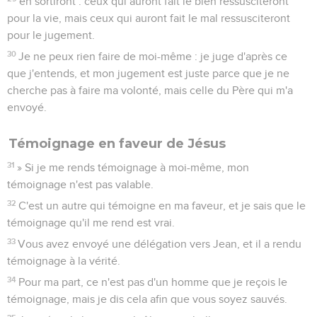
en sortiront : ceux qui auront fait le bien ressusciteront
pour la vie, mais ceux qui auront fait le mal ressusciteront
pour le jugement.
30
Je ne peux rien faire de moi-même : je juge d'après ce
que j'entends, et mon jugement est juste parce que je ne
cherche pas à faire ma volonté, mais celle du Père qui m'a
envoyé.
Témoignage en faveur de Jésus
31
» Si je me rends témoignage à moi-même, mon
témoignage n'est pas valable.
32
C'est un autre qui témoigne en ma faveur, et je sais que le
témoignage qu'il me rend est vrai.
33
Vous avez envoyé une délégation vers Jean, et il a rendu
témoignage à la vérité.
34
Pour ma part, ce n'est pas d'un homme que je reçois le
témoignage, mais je dis cela afin que vous soyez sauvés.