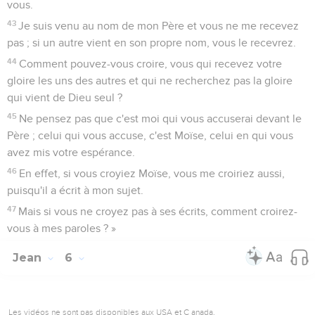
vous.
43
Je suis venu au nom de mon Père et vous ne me recevez
pas ; si un autre vient en son propre nom, vous le recevrez.
44
Comment pouvez-vous croire, vous qui recevez votre
gloire les uns des autres et qui ne recherchez pas la gloire
qui vient de Dieu seul ?
45
Ne pensez pas que c'est moi qui vous accuserai devant le
Père ; celui qui vous accuse, c'est Moïse, celui en qui vous
avez mis votre espérance.
46
En effet, si vous croyiez Moïse, vous me croiriez aussi,
puisqu'il a écrit à mon sujet.
47
Mais si vous ne croyez pas à ses écrits, comment croirez-
vous à mes paroles ? »
Jean
6
Les vidéos ne sont pas disponibles aux USA et C anada.