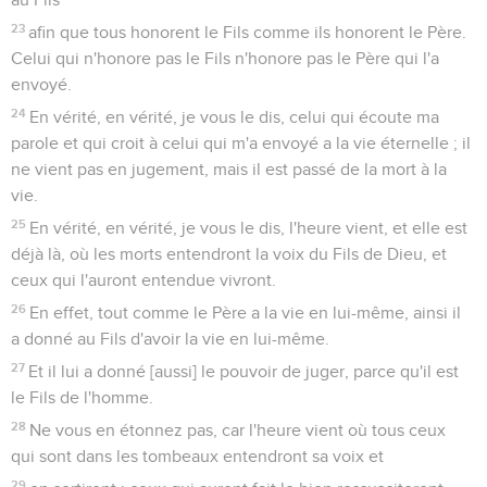
23
afin que tous honorent le Fils comme ils honorent le Père.
Celui qui n'honore pas le Fils n'honore pas le Père qui l'a
envoyé.
24
En vérité, en vérité, je vous le dis, celui qui écoute ma
parole et qui croit à celui qui m'a envoyé a la vie éternelle ; il
ne vient pas en jugement, mais il est passé de la mort à la
vie.
25
En vérité, en vérité, je vous le dis, l'heure vient, et elle est
déjà là, où les morts entendront la voix du Fils de Dieu, et
ceux qui l'auront entendue vivront.
26
En effet, tout comme le Père a la vie en lui-même, ainsi il
a donné au Fils d'avoir la vie en lui-même.
27
Et il lui a donné [aussi] le pouvoir de juger, parce qu'il est
le Fils de l'homme.
28
Ne vous en étonnez pas, car l'heure vient où tous ceux
qui sont dans les tombeaux entendront sa voix et
29