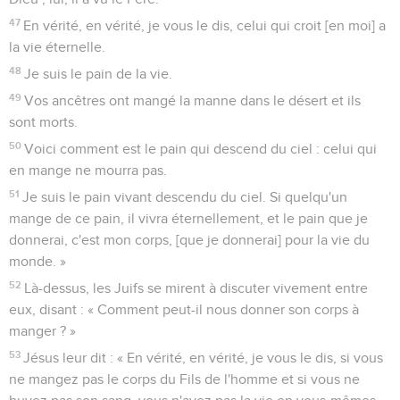
47
En vérité, en vérité, je vous le dis, celui qui croit [en moi] a
la vie éternelle.
48
Je suis le pain de la vie.
49
Vos ancêtres ont mangé la manne dans le désert et ils
sont morts.
50
Voici comment est le pain qui descend du ciel : celui qui
en mange ne mourra pas.
51
Je suis le pain vivant descendu du ciel. Si quelqu'un
mange de ce pain, il vivra éternellement, et le pain que je
donnerai, c'est mon corps, [que je donnerai] pour la vie du
monde. »
52
Là-dessus, les Juifs se mirent à discuter vivement entre
eux, disant : « Comment peut-il nous donner son corps à
manger ? »
53
Jésus leur dit : « En vérité, en vérité, je vous le dis, si vous
ne mangez pas le corps du Fils de l'homme et si vous ne