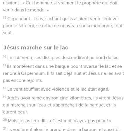
disaient : « Cet homme est vraiment le prophète qui doit
venir dans le monde. »
15
Cependant Jésus, sachant qu'ils allaient venir l'enlever
pour le faire roi, se retira de nouveau sur la montagne, tout
seul.
Jésus marche sur le lac
16
Le soir venu, ses disciples descendirent au bord du lac.
17
Ils montèrent dans une barque pour traverser le lac et se
rendre à Capernaüm. Il faisait déjà nuit et Jésus ne les avait
pas encore rejoints.
18
Le vent soufflait avec violence et le lac était agité.
19
Après avoir ramé environ cinq kilomètres, ils virent Jésus
qui marchait sur l'eau et s'approchait de la barque, et ils
eurent peur.
20
Mais Jésus leur dit : « C'est moi, n'ayez pas peur ! »
21
Ils voulurent alors le prendre dans la barque, et aussitôt