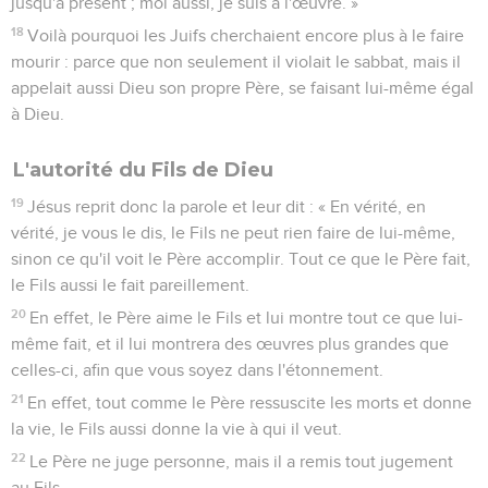
jusqu'à présent ; moi aussi, je suis à l'œuvre. »
18
Voilà pourquoi les Juifs cherchaient encore plus à le faire
mourir : parce que non seulement il violait le sabbat, mais il
appelait aussi Dieu son propre Père, se faisant lui-même égal
à Dieu.
L'autorité du Fils de Dieu
19
Jésus reprit donc la parole et leur dit : « En vérité, en
vérité, je vous le dis, le Fils ne peut rien faire de lui-même,
sinon ce qu'il voit le Père accomplir. Tout ce que le Père fait,
le Fils aussi le fait pareillement.
20
En effet, le Père aime le Fils et lui montre tout ce que lui-
même fait, et il lui montrera des œuvres plus grandes que
celles-ci, afin que vous soyez dans l'étonnement.
21
En effet, tout comme le Père ressuscite les morts et donne
la vie, le Fils aussi donne la vie à qui il veut.
22
Le Père ne juge personne, mais il a remis tout jugement
au Fils