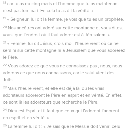
18
car tu as eu cinq maris et l'homme que tu as maintenant
n'est pas ton mari. En cela tu as dit la vérité. »
19
« Seigneur, lui dit la femme, je vois que tu es un prophète.
20
Nos ancêtres ont adoré sur cette montagne et vous dites,
vous, que l'endroit où il faut adorer est à Jérusalem. »
21
« Femme, lui dit Jésus, crois-moi, l'heure vient où ce ne
sera ni sur cette montagne ni à Jérusalem que vous adorerez
le Père.
22
Vous adorez ce que vous ne connaissez pas ; nous, nous
adorons ce que nous connaissons, car le salut vient des
Juifs.
23
Mais l'heure vient, et elle est déjà là, où les vrais
adorateurs adoreront le Père en esprit et en vérité. En effet,
ce sont là les adorateurs que recherche le Père.
24
Dieu est Esprit et il faut que ceux qui l'adorent l'adorent
en esprit et en vérité. »
25
La femme lui dit : « Je sais que le Messie doit venir, celui