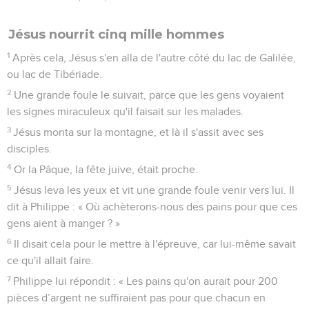
Jésus nourrit cinq mille hommes
1
Après cela, Jésus s'en alla de l'autre côté du lac de Galilée,
ou lac de Tibériade.
2
Une grande foule le suivait, parce que les gens voyaient
les signes miraculeux qu'il faisait sur les malades.
3
Jésus monta sur la montagne, et là il s'assit avec ses
disciples.
4
Or la Pâque, la fête juive, était proche.
5
Jésus leva les yeux et vit une grande foule venir vers lui. Il
dit à Philippe : « Où achèterons-nous des pains pour que ces
gens aient à manger ? »
6
Il disait cela pour le mettre à l'épreuve, car lui-même savait
ce qu'il allait faire.
7
Philippe lui répondit : « Les pains qu'on aurait pour 200
pièces d’argent ne suffiraient pas pour que chacun en