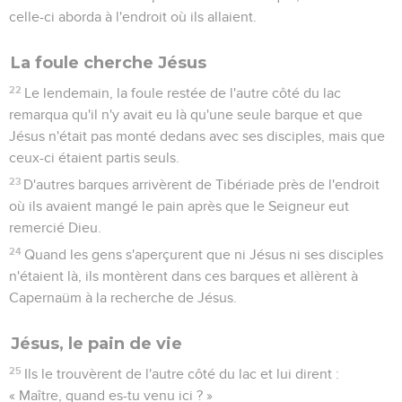
celle-ci aborda à l'endroit où ils allaient.
La foule cherche Jésus
22
Le lendemain, la foule restée de l'autre côté du lac
remarqua qu'il n'y avait eu là qu'une seule barque et que
Jésus n'était pas monté dedans avec ses disciples, mais que
ceux-ci étaient partis seuls.
23
D'autres barques arrivèrent de Tibériade près de l'endroit
où ils avaient mangé le pain après que le Seigneur eut
remercié Dieu.
24
Quand les gens s'aperçurent que ni Jésus ni ses disciples
n'étaient là, ils montèrent dans ces barques et allèrent à
Capernaüm à la recherche de Jésus.
Jésus, le pain de vie
25
Ils le trouvèrent de l'autre côté du lac et lui dirent :
« Maître, quand es-tu venu ici ? »