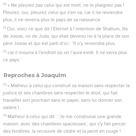
10
» Ne pleurez pas celui qui est mort, ne le plaignez pas !
Pleurez, oui, pleurez celui qui s'en va, car il ne reviendra
plus, il ne reverra plus le pays de sa naissance.
11
Oui, voici ce que dit l’Eternel à l’intention de Shallum, fils
de Josias, roi de Juda, qui était devenu roi à la place de son
père Josias et qui est parti d’ici : ‘Il n'y reviendra plus,
12
car il mourra à l'endroit où on l’aura exilé. Il ne verra plus
ce pays.’
Reproches à Joaquim
13
» Malheur à celui qui construit sa maison sans respecter la
justice et ses chambres sans respecter le droit, qui fait
travailler son prochain sans le payer, sans lui donner son
salaire !
14
Malheur à celui qui dit : ‘Je me construirai une grande
maison, avec des chambres spacieuses’, qui s'y fait percer
des fenêtres, la recouvre de cèdre et la peint en rouge !