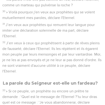
comme un marteau qui pulvérise la roche ?
30
» Voilà pourquoi j'en veux aux prophètes qui se volent
mutuellement mes paroles, déclare l'Eternel.
31
J’en veux aux prophètes qui remuent leur langue pour
imiter une déclaration solennelle de ma part, déclare
l'Eternel.
32
J’en veux à ceux qui prophétisent à partir de rêves pleins
de fausseté, déclare l'Eternel. Ils les répètent et ils égarent
mon peuple par leurs mensonges et par leur vantardise. Moi,
je ne les ai pas envoyés et je ne leur ai pas donné d'ordre. Ils
ne sont vraiment d'aucune utilité à ce peuple, déclare
l'Eternel.
La parole du Seigneur est-elle un fardeau?
33
» Si ce peuple, un prophète ou encore un prêtre te
demande : ‘Quel est le message de l'Eternel ?’tu leur diras
quel est ce message : ‘Je vous abandonnerai, déclare