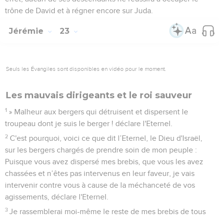
trône de David et à régner encore sur Juda.
Jérémie
23
Seuls les Évangiles sont disponibles en vidéo pour le moment.
Les mauvais dirigeants et le roi sauveur
1
» Malheur aux bergers qui détruisent et dispersent le
troupeau dont je suis le berger ! déclare l'Eternel.
2
C'est pourquoi, voici ce que dit l’Eternel, le Dieu d'Israël,
sur les bergers chargés de prendre soin de mon peuple :
Puisque vous avez dispersé mes brebis, que vous les avez
chassées et n’êtes pas intervenus en leur faveur, je vais
intervenir contre vous à cause de la méchanceté de vos
agissements, déclare l'Eternel.
3
Je rassemblerai moi-même le reste de mes brebis de tous