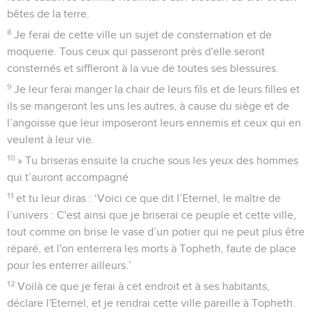
bêtes de la terre.
8
Je ferai de cette ville un sujet de consternation et de
moquerie. Tous ceux qui passeront près d'elle seront
consternés et siffleront à la vue de toutes ses blessures.
9
Je leur ferai manger la chair de leurs fils et de leurs filles et
ils se mangeront les uns les autres, à cause du siège et de
l’angoisse que leur imposeront leurs ennemis et ceux qui en
veulent à leur vie.
10
» Tu briseras ensuite la cruche sous les yeux des hommes
qui t’auront accompagné
11
et tu leur diras : ‘Voici ce que dit l’Eternel, le maître de
l’univers : C'est ainsi que je briserai ce peuple et cette ville,
tout comme on brise le vase d’un potier qui ne peut plus être
réparé, et l'on enterrera les morts à Topheth, faute de place
pour les enterrer ailleurs.’
12
Voilà ce que je ferai à cet endroit et à ses habitants,
déclare l'Eternel, et je rendrai cette ville pareille à Topheth.