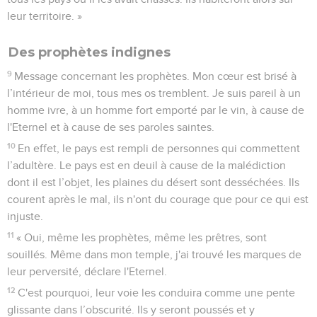
leur territoire. »
Des prophètes indignes
9
Message concernant les prophètes. Mon cœur est brisé à
l’intérieur de moi, tous mes os tremblent. Je suis pareil à un
homme ivre, à un homme fort emporté par le vin, à cause de
l'Eternel et à cause de ses paroles saintes.
10
En effet, le pays est rempli de personnes qui commettent
l’adultère. Le pays est en deuil à cause de la malédiction
dont il est l’objet, les plaines du désert sont desséchées. Ils
courent après le mal, ils n'ont du courage que pour ce qui est
injuste.
11
« Oui, même les prophètes, même les prêtres, sont
souillés. Même dans mon temple, j'ai trouvé les marques de
leur perversité, déclare l'Eternel.
12
C'est pourquoi, leur voie les conduira comme une pente
glissante dans l’obscurité. Ils y seront poussés et y