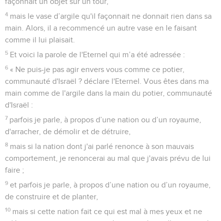
façonnait un objet sur un tour,
4
mais le vase d’argile qu'il façonnait ne donnait rien dans sa
main. Alors, il a recommencé un autre vase en le faisant
comme il lui plaisait.
5
Et voici la parole de l'Eternel qui m’a été adressée :
6
« Ne puis-je pas agir envers vous comme ce potier,
communauté d'Israël ? déclare l'Eternel. Vous êtes dans ma
main comme de l'argile dans la main du potier, communauté
d'Israël :
7
parfois je parle, à propos d’une nation ou d’un royaume,
d'arracher, de démolir et de détruire,
8
mais si la nation dont j'ai parlé renonce à son mauvais
comportement, je renoncerai au mal que j'avais prévu de lui
faire ;
9
et parfois je parle, à propos d’une nation ou d’un royaume,
de construire et de planter,
10
mais si cette nation fait ce qui est mal à mes yeux et ne