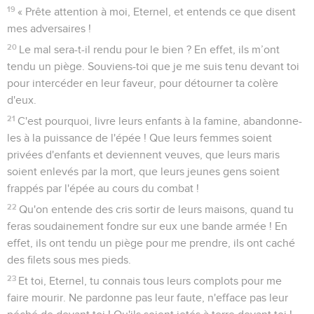
19
« Prête attention à moi, Eternel, et entends ce que disent
mes adversaires !
20
Le mal sera-t-il rendu pour le bien ? En effet, ils m’ont
tendu un piège. Souviens-toi que je me suis tenu devant toi
pour intercéder en leur faveur, pour détourner ta colère
d'eux.
21
C'est pourquoi, livre leurs enfants à la famine, abandonne-
les à la puissance de l'épée ! Que leurs femmes soient
privées d'enfants et deviennent veuves, que leurs maris
soient enlevés par la mort, que leurs jeunes gens soient
frappés par l'épée au cours du combat !
22
Qu'on entende des cris sortir de leurs maisons, quand tu
feras soudainement fondre sur eux une bande armée ! En
effet, ils ont tendu un piège pour me prendre, ils ont caché
des filets sous mes pieds.
23
Et toi, Eternel, tu connais tous leurs complots pour me
faire mourir. Ne pardonne pas leur faute, n'efface pas leur