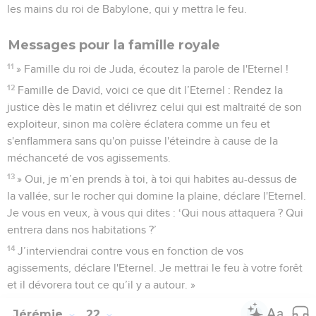
les mains du roi de Babylone, qui y mettra le feu.
Messages pour la famille royale
11
» Famille du roi de Juda, écoutez la parole de l'Eternel !
12
Famille de David, voici ce que dit l’Eternel : Rendez la
justice dès le matin et délivrez celui qui est maltraité de son
exploiteur, sinon ma colère éclatera comme un feu et
s'enflammera sans qu'on puisse l'éteindre à cause de la
méchanceté de vos agissements.
13
» Oui, je m’en prends à toi, à toi qui habites au-dessus de
la vallée, sur le rocher qui domine la plaine, déclare l'Eternel.
Je vous en veux, à vous qui dites : ‘Qui nous attaquera ? Qui
entrera dans nos habitations ?’
14
J’interviendrai contre vous en fonction de vos
agissements, déclare l'Eternel. Je mettrai le feu à votre forêt
et il dévorera tout ce qu’il y a autour. »
Jérémie
22