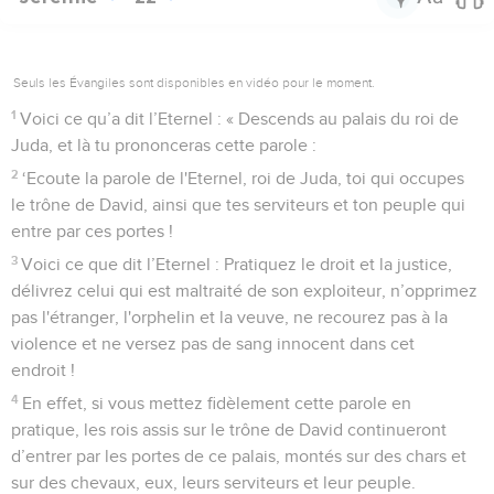
Seuls les Évangiles sont disponibles en vidéo pour le moment.
1
Voici ce qu’a dit l’Eternel : « Descends au palais du roi de
Juda, et là tu prononceras cette parole :
2
‘Ecoute la parole de l'Eternel, roi de Juda, toi qui occupes
le trône de David, ainsi que tes serviteurs et ton peuple qui
entre par ces portes !
3
Voici ce que dit l’Eternel : Pratiquez le droit et la justice,
délivrez celui qui est maltraité de son exploiteur, n’opprimez
pas l'étranger, l'orphelin et la veuve, ne recourez pas à la
violence et ne versez pas de sang innocent dans cet
endroit !
4
En effet, si vous mettez fidèlement cette parole en
pratique, les rois assis sur le trône de David continueront
d’entrer par les portes de ce palais, montés sur des chars et
sur des chevaux, eux, leurs serviteurs et leur peuple.