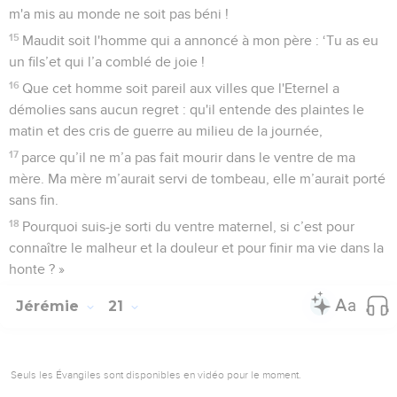
m'a mis au monde ne soit pas béni !
15
Maudit soit l'homme qui a annoncé à mon père : ‘Tu as eu
un fils’et qui l’a comblé de joie !
16
Que cet homme soit pareil aux villes que l'Eternel a
démolies sans aucun regret : qu'il entende des plaintes le
matin et des cris de guerre au milieu de la journée,
17
parce qu’il ne m’a pas fait mourir dans le ventre de ma
mère. Ma mère m’aurait servi de tombeau, elle m’aurait porté
sans fin.
18
Pourquoi suis-je sorti du ventre maternel, si c’est pour
connaître le malheur et la douleur et pour finir ma vie dans la
honte ? »
Jérémie
21
Seuls les Évangiles sont disponibles en vidéo pour le moment.