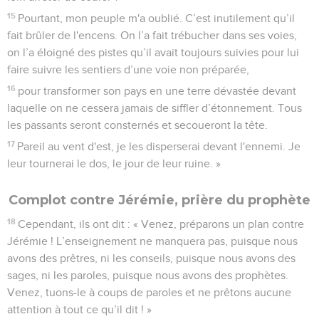
15
Pourtant, mon peuple m'a oublié. C’est inutilement qu’il
fait brûler de l'encens. On l’a fait trébucher dans ses voies,
on l’a éloigné des pistes qu’il avait toujours suivies pour lui
faire suivre les sentiers d’une voie non préparée,
16
pour transformer son pays en une terre dévastée devant
laquelle on ne cessera jamais de siffler d’étonnement. Tous
les passants seront consternés et secoueront la tête.
17
Pareil au vent d'est, je les disperserai devant l'ennemi. Je
leur tournerai le dos, le jour de leur ruine. »
Complot contre Jérémie, prière du prophète
18
Cependant, ils ont dit : « Venez, préparons un plan contre
Jérémie ! L’enseignement ne manquera pas, puisque nous
avons des prêtres, ni les conseils, puisque nous avons des
sages, ni les paroles, puisque nous avons des prophètes.
Venez, tuons-le à coups de paroles et ne prêtons aucune
attention à tout ce qu’il dit ! »