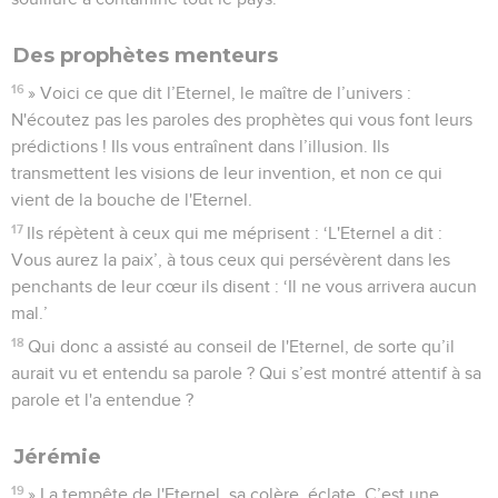
Des prophètes menteurs
16
» Voici ce que dit l’Eternel, le maître de l’univers :
N'écoutez pas les paroles des prophètes qui vous font leurs
prédictions ! Ils vous entraînent dans l’illusion. Ils
transmettent les visions de leur invention, et non ce qui
vient de la bouche de l'Eternel.
17
Ils répètent à ceux qui me méprisent : ‘L'Eternel a dit :
Vous aurez la paix’, à tous ceux qui persévèrent dans les
penchants de leur cœur ils disent : ‘Il ne vous arrivera aucun
mal.’
18
Qui donc a assisté au conseil de l'Eternel, de sorte qu’il
aurait vu et entendu sa parole ? Qui s’est montré attentif à sa
parole et l'a entendue ?
Jérémie
19
» La tempête de l'Eternel, sa colère, éclate. C’est une