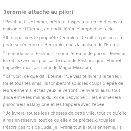
Jérémie attaché au pilori
1
Pashhur, fils d'Immer, prêtre et inspecteur en chef dans la
maison de l'Eternel, entendit Jérémie prophétiser cela.
2
Il frappa alors le prophète Jérémie et le mit en prison à la
porte supérieure de Benjamin, dans la maison de l'Eternel.
3
Le lendemain, Pashhur fit sortir Jérémie de prison. Jérémie
lui dit : « Ce n'est plus par le nom de Pashhur que l'Eternel
t’appelle, mais par celui de Magor-Missabib,
4
car voici ce que dit l’Eternel : ‘Je vais te livrer à la terreur,
toi et tous tes amis. Ils tomberont sous les coups d’épée de
leurs ennemis, et tes yeux le verront. Je livrerai aussi tout
Juda entre les mains du roi de Babylone : il les emmènera
prisonniers à Babylone et les frappera avec l'épée.
5
Je livrerai toutes les richesses de cette ville, tout ce qu’elle
a mis en réserve, tout ce qu'elle a de précieux, tous les
trésors des rois de Juda, je livrerai tout à leurs ennemis. Ils