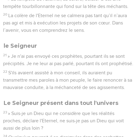
tempête tourbillonnante qui fond sur la tête des méchants.
20
La colère de l'Eternel ne se calmera pas tant qu’il n’aura
pas agi et mis à exécution les projets de son cœur. Dans
l’avenir, vous en comprendrez le sens.
le Seigneur
21
» Je n'ai pas envoyé ces prophètes, pourtant ils se sont
précipités. Je ne leur ai pas parlé, pourtant ils ont prophétisé.
22
S'ils avaient assisté à mon conseil, ils auraient pu
transmettre mes paroles à mon peuple, le faire renoncer à sa
mauvaise conduite, à la méchanceté de ses agissements.
Le Seigneur présent dans tout l'univers
23
» Suis-je un Dieu qui ne considère que les réalités
proches, déclare l'Eternel, ne suis-je pas un Dieu qui voit
aussi de plus loin ?
24