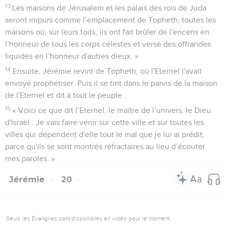
13
Les maisons de Jérusalem et les palais des rois de Juda
seront impurs comme l’emplacement de Topheth, toutes les
maisons où, sur leurs toits, ils ont fait brûler de l'encens en
l’honneur de tous les corps célestes et versé des offrandes
liquides en l’honneur d'autres dieux. »
14
Ensuite, Jérémie revint de Topheth, où l'Eternel l'avait
envoyé prophétiser. Puis il se tint dans le parvis de la maison
de l'Eternel et dit à tout le peuple :
15
« Voici ce que dit l’Eternel, le maître de l’univers, le Dieu
d'Israël : Je vais faire venir sur cette ville et sur toutes les
villes qui dépendent d'elle tout le mal que je lui ai prédit,
parce qu'ils se sont montrés réfractaires au lieu d’écouter
mes paroles. »
Jérémie
20
Seuls les Évangiles sont disponibles en vidéo pour le moment.