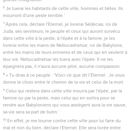
6
Je tuerai les habitants de cette ville, hommes et bêtes. Ils
mourront d'une peste terrible.’
7
Après cela, déclare l'Eternel, je livrerai Sédécias, roi de
Juda, ses serviteurs, le peuple et ceux qui auront survécu
dans cette ville à la peste, à l'épée et à la famine, je les
livrerai entre les mains de Nebucadnetsar, roi de Babylone,
entre les mains de leurs ennemis et de ceux qui en veulent à
leur vie. Nebucadnetsar les tuera avec l'épée. Il ne les
épargnera pas, il n'aura aucune pitié, aucune compassion.
8
» Tu diras à ce peuple : ‘Voici ce que dit l’Eternel : Je vous
donne le choix entre le chemin de la vie et celui de la mort.
9
Celui qui restera dans cette ville mourra par l'épée, par la
famine ou par la peste, mais celui qui en sortira pour se
rendre aux Babyloniens qui vous assiègent aura la vie sauve,
sa vie sera sa part de butin.’
10
En effet, je me tourne contre cette ville pour lui faire du
mal et non du bien, déclare l'Eternel. Elle sera livrée entre