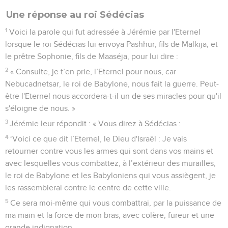
Une réponse au roi Sédécias
1
Voici la parole qui fut adressée à Jérémie par l'Eternel
lorsque le roi Sédécias lui envoya Pashhur, fils de Malkija, et
le prêtre Sophonie, fils de Maaséja, pour lui dire :
2
« Consulte, je t’en prie, l’Eternel pour nous, car
Nebucadnetsar, le roi de Babylone, nous fait la guerre. Peut-
être l'Eternel nous accordera-t-il un de ses miracles pour qu'il
s'éloigne de nous. »
3
Jérémie leur répondit : « Vous direz à Sédécias :
4
‘Voici ce que dit l’Eternel, le Dieu d'Israël : Je vais
retourner contre vous les armes qui sont dans vos mains et
avec lesquelles vous combattez, à l’extérieur des murailles,
le roi de Babylone et les Babyloniens qui vous assiègent, je
les rassemblerai contre le centre de cette ville.
5
Ce sera moi-même qui vous combattrai, par la puissance de
ma main et la force de mon bras, avec colère, fureur et une
grande indignation.