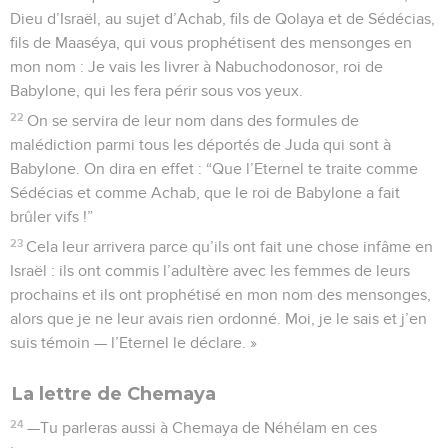
Dieu d’Israël, au sujet d’Achab, fils de Qolaya et de Sédécias,
fils de Maaséya, qui vous prophétisent des mensonges en
mon nom : Je vais les livrer à Nabuchodonosor, roi de
Babylone, qui les fera périr sous vos yeux.
22
On se servira de leur nom dans des formules de
malédiction parmi tous les déportés de Juda qui sont à
Babylone. On dira en effet : “Que l’Eternel te traite comme
Sédécias et comme Achab, que le roi de Babylone a fait
brûler vifs !”
23
Cela leur arrivera parce qu’ils ont fait une chose infâme en
Israël : ils ont commis l’adultère avec les femmes de leurs
prochains et ils ont prophétisé en mon nom des mensonges,
alors que je ne leur avais rien ordonné. Moi, je le sais et j’en
suis témoin — l’Eternel le déclare. »
La lettre de Chemaya
24
—Tu parleras aussi à Chemaya de Néhélam en ces