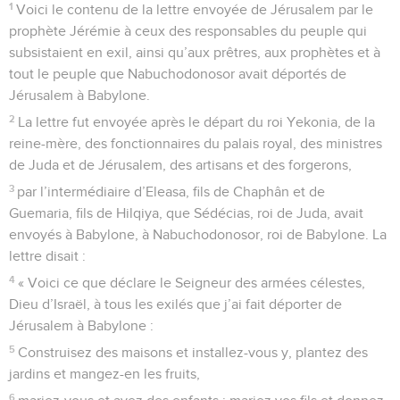
1
Voici le contenu de la lettre envoyée de Jérusalem par le
prophète Jérémie à ceux des responsables du peuple qui
subsistaient en exil, ainsi qu’aux prêtres, aux prophètes et à
tout le peuple que Nabuchodonosor avait déportés de
Jérusalem à Babylone.
2
La lettre fut envoyée après le départ du roi Yekonia, de la
reine-mère, des fonctionnaires du palais royal, des ministres
de Juda et de Jérusalem, des artisans et des forgerons,
3
par l’intermédiaire d’Eleasa, fils de Chaphân et de
Guemaria, fils de Hilqiya, que Sédécias, roi de Juda, avait
envoyés à Babylone, à Nabuchodonosor, roi de Babylone. La
lettre disait :
4
« Voici ce que déclare le Seigneur des armées célestes,
Dieu d’Israël, à tous les exilés que j’ai fait déporter de
Jérusalem à Babylone :
5
Construisez des maisons et installez-vous y, plantez des
jardins et mangez-en les fruits,
6