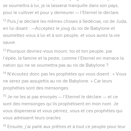
se soumettra à lui, je la laisserai tranquille dans son pays,
pour le cultiver et pour y demeurer — l’Eternel le déclare.
12
Puis j’ai déclaré les mêmes choses à Sédécias, roi de Juda,
en lui disant : —Acceptez le joug du roi de Babylone et
soumettez-vous à lui et à son peuple, et vous aurez la vie
sauve.
13
Pourquoi devriez-vous mourir, toi et ton peuple, par
l’épée, la famine et la peste, comme l’Eternel en menace la
nation qui ne se soumettra pas au roi de Babylone ?
14
N’écoutez donc pas les prophètes qui vous disent : « Vous
ne serez pas assujettis au roi de Babylone. » Car leurs
prophéties sont des mensonges.
15
Je ne les ai pas envoyés — l’Eternel le déclare — et ce
sont des mensonges qu’ils prophétisent en mon nom. Je
vous disperserai et vous périrez, vous et ces prophètes qui
vous adressent leurs oracles.
16
Ensuite, j’ai parlé aux prêtres et à tout ce peuple pour leur