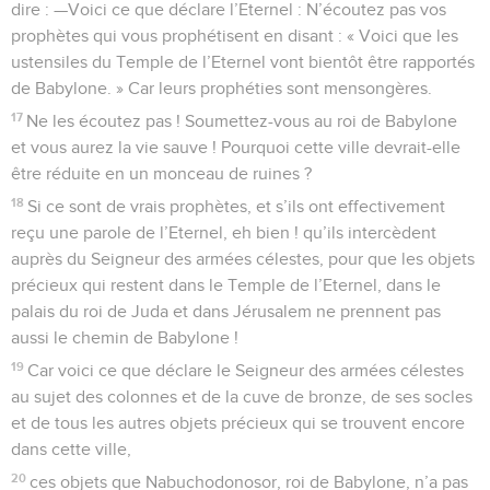
dire : —Voici ce que déclare l’Eternel : N’écoutez pas vos
prophètes qui vous prophétisent en disant : « Voici que les
ustensiles du Temple de l’Eternel vont bientôt être rapportés
de Babylone. » Car leurs prophéties sont mensongères.
17
Ne les écoutez pas ! Soumettez-vous au roi de Babylone
et vous aurez la vie sauve ! Pourquoi cette ville devrait-elle
être réduite en un monceau de ruines ?
18
Si ce sont de vrais prophètes, et s’ils ont effectivement
reçu une parole de l’Eternel, eh bien ! qu’ils intercèdent
auprès du Seigneur des armées célestes, pour que les objets
précieux qui restent dans le Temple de l’Eternel, dans le
palais du roi de Juda et dans Jérusalem ne prennent pas
aussi le chemin de Babylone !
19
Car voici ce que déclare le Seigneur des armées célestes
au sujet des colonnes et de la cuve de bronze, de ses socles
et de tous les autres objets précieux qui se trouvent encore
dans cette ville,
20
ces objets que Nabuchodonosor, roi de Babylone, n’a pas