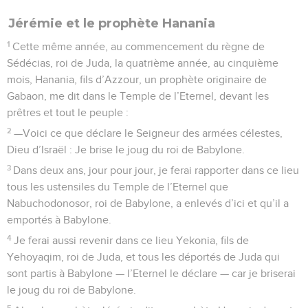
Jérémie et le prophète Hanania
1
Cette même année, au commencement du règne de
Sédécias, roi de Juda, la quatrième année, au cinquième
mois, Hanania, fils d’Azzour, un prophète originaire de
Gabaon, me dit dans le Temple de l’Eternel, devant les
prêtres et tout le peuple :
2
—Voici ce que déclare le Seigneur des armées célestes,
Dieu d’Israël : Je brise le joug du roi de Babylone.
3
Dans deux ans, jour pour jour, je ferai rapporter dans ce lieu
tous les ustensiles du Temple de l’Eternel que
Nabuchodonosor, roi de Babylone, a enlevés d’ici et qu’il a
emportés à Babylone.
4
Je ferai aussi revenir dans ce lieu Yekonia, fils de
Yehoyaqim, roi de Juda, et tous les déportés de Juda qui
sont partis à Babylone — l’Eternel le déclare — car je briserai
le joug du roi de Babylone.
5