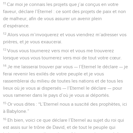
11
Car moi je connais les projets que j’ai conçus en votre
faveur, déclare l’Eternel : ce sont des projets de paix et non
de malheur, afin de vous assurer un avenir plein
d’espérance.
12
Alors vous m’invoquerez et vous viendrez m’adresser vos
prières, et je vous exaucerai.
13
Vous vous tournerez vers moi et vous me trouverez
lorsque vous vous tournerez vers moi de tout votre cœur.
14
Je me laisserai trouver par vous — l’Eternel le déclare — je
ferai revenir les exilés de votre peuple et je vous
rassemblerai du milieu de toutes les nations et de tous les
lieux où je vous ai dispersés — l’Eternel le déclare — pour
vous ramener dans le pays d’où je vous ai déportés.
15
Or vous dites : “L’Eternel nous a suscité des prophètes, ici
à Babylone.”
16
Eh bien, voici ce que déclare l’Eternel au sujet du roi qui
est assis sur le trône de David, et de tout le peuple qui