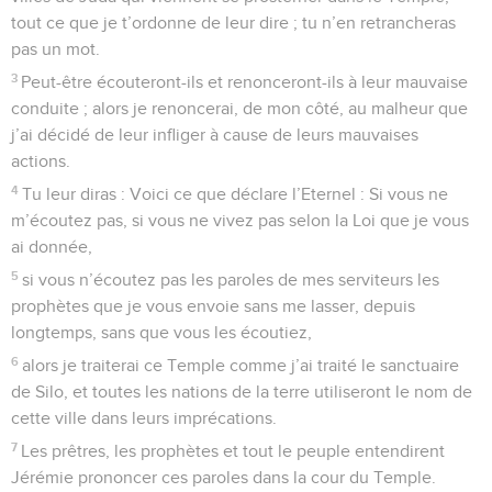
tout ce que je t’ordonne de leur dire ; tu n’en retrancheras
pas un mot.
3
Peut-être écouteront-ils et renonceront-ils à leur mauvaise
conduite ; alors je renoncerai, de mon côté, au malheur que
j’ai décidé de leur infliger à cause de leurs mauvaises
actions.
4
Tu leur diras : Voici ce que déclare l’Eternel : Si vous ne
m’écoutez pas, si vous ne vivez pas selon la Loi que je vous
ai donnée,
5
si vous n’écoutez pas les paroles de mes serviteurs les
prophètes que je vous envoie sans me lasser, depuis
longtemps, sans que vous les écoutiez,
6
alors je traiterai ce Temple comme j’ai traité le sanctuaire
de Silo, et toutes les nations de la terre utiliseront le nom de
cette ville dans leurs imprécations.
7
Les prêtres, les prophètes et tout le peuple entendirent
Jérémie prononcer ces paroles dans la cour du Temple.