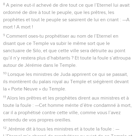
8
A peine eut-il achevé de dire tout ce que l’Eternel lui avait
ordonné de dire à tout le peuple, que les prêtres, les
prophètes et tout le peuple se saisirent de lui en criant : —A
mort ! A mort !
9
Comment oses-tu prophétiser au nom de l’Eternel en
disant que ce Temple va subir le même sort que le
sanctuaire de Silo, et que cette ville sera détruite au point
qu’il n’y restera plus d’habitants ? Et toute la foule s’attroupa
autour de Jérémie dans le Temple.
10
Lorsque les ministres de Juda apprirent ce qui se passait,
ils montèrent du palais royal au Temple et siégèrent devant
la « Porte Neuve » du Temple.
11
Alors les prêtres et les prophètes dirent aux ministres et à
toute la foule : —Cet homme mérite d’être condamné à mort,
car il a prophétisé contre cette ville, comme vous l’avez
entendu de vos propres oreilles.
12
Jérémie dit à tous les ministres et à toute la foule : —