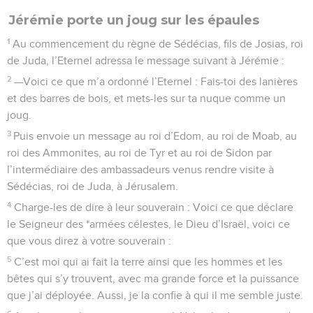
Jérémie porte un joug sur les épaules
1
Au commencement du règne de Sédécias, fils de Josias, roi
de Juda, l’Eternel adressa le message suivant à Jérémie :
2
—Voici ce que m’a ordonné l’Eternel : Fais-toi des lanières
et des barres de bois, et mets-les sur ta nuque comme un
joug.
3
Puis envoie un message au roi d’Edom, au roi de Moab, au
roi des Ammonites, au roi de Tyr et au roi de Sidon par
l’intermédiaire des ambassadeurs venus rendre visite à
Sédécias, roi de Juda, à Jérusalem.
4
Charge-les de dire à leur souverain : Voici ce que déclare
le Seigneur des *armées célestes, le Dieu d’Israël, voici ce
que vous direz à votre souverain :
5
C’est moi qui ai fait la terre ainsi que les hommes et les
bêtes qui s’y trouvent, avec ma grande force et la puissance
que j’ai déployée. Aussi, je la confie à qui il me semble juste.