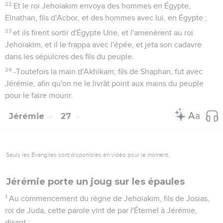
22
Et le roi Jehoïakim envoya des hommes en Égypte,
Elnathan, fils d'Acbor, et des hommes avec lui, en Égypte ;
23
et ils firent sortir d'Égypte Urie, et l'amenèrent au roi
Jehoïakim, et il le frappa avec l'épée, et jeta son cadavre
dans les sépulcres des fils du peuple.
24
-Toutefois la main d'Akhikam, fils de Shaphan, fut avec
Jérémie, afin qu'on ne le livrât point aux mains du peuple
pour le faire mourir.
Jérémie
27
Seuls les Évangiles sont disponibles en vidéo pour le moment.
Jérémie porte un joug sur les épaules
1
Au commencement du règne de Jehoïakim, fils de Josias,
roi de Juda, cette parole vint de par l'Éternel à Jérémie,
disant :