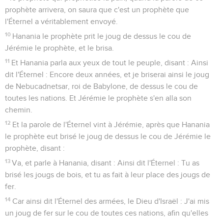
prophète arrivera, on saura que c'est un prophète que
l'Éternel a véritablement envoyé.
10
Hanania le prophète prit le joug de dessus le cou de
Jérémie le prophète, et le brisa.
11
Et Hanania parla aux yeux de tout le peuple, disant : Ainsi
dit l'Éternel : Encore deux années, et je briserai ainsi le joug
de Nebucadnetsar, roi de Babylone, de dessus le cou de
toutes les nations. Et Jérémie le prophète s'en alla son
chemin.
12
Et la parole de l'Éternel vint à Jérémie, après que Hanania
le prophète eut brisé le joug de dessus le cou de Jérémie le
prophète, disant :
13
Va, et parle à Hanania, disant : Ainsi dit l'Éternel : Tu as
brisé les jougs de bois, et tu as fait à leur place des jougs de
fer.
14
Car ainsi dit l'Éternel des armées, le Dieu d'Israël : J'ai mis
un joug de fer sur le cou de toutes ces nations, afin qu'elles