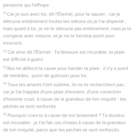
personne qui l'effraye.
11
Car je suis avec toi, dit l'Éternel, pour te sauver ; car je
détruirai entièrement toutes les nations où je t'ai dispersé ;
mais quant à toi, je ne te détruirai pas entièrement, mais je te
corrigerai avec mesure, et je ne te tiendrai point pour
innocent.
12
Car ainsi dit l'Éternel : Ta blessure est incurable, ta plaie
est difficile à guérir.
13
Nul ne défend ta cause pour bander ta plaie ; il n'y a point
de remèdes, -point de guérison pour toi.
14
Tous tes amants t'ont oubliée, ils ne te recherchent pas ;
car je t'ai frappée d'une plaie d'ennemi, d'une correction
d'homme cruel, à cause de la grandeur de ton iniquité : tes
péchés se sont renforcés.
15
Pourquoi cries-tu à cause de ton brisement ? Ta douleur
est incurable ; je t'ai fait ces choses à cause de la grandeur
de ton iniquité, parce que tes péchés se sont renforcés.