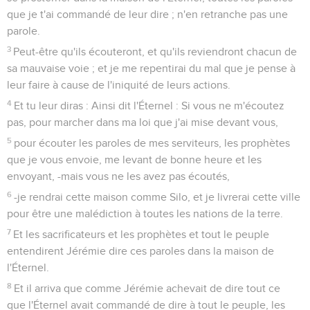
que je t'ai commandé de leur dire ; n'en retranche pas une
parole.
3
Peut-être qu'ils écouteront, et qu'ils reviendront chacun de
sa mauvaise voie ; et je me repentirai du mal que je pense à
leur faire à cause de l'iniquité de leurs actions.
4
Et tu leur diras : Ainsi dit l'Éternel : Si vous ne m'écoutez
pas, pour marcher dans ma loi que j'ai mise devant vous,
5
pour écouter les paroles de mes serviteurs, les prophètes
que je vous envoie, me levant de bonne heure et les
envoyant, -mais vous ne les avez pas écoutés,
6
-je rendrai cette maison comme Silo, et je livrerai cette ville
pour être une malédiction à toutes les nations de la terre.
7
Et les sacrificateurs et les prophètes et tout le peuple
entendirent Jérémie dire ces paroles dans la maison de
l'Éternel.
8
Et il arriva que comme Jérémie achevait de dire tout ce
que l'Éternel avait commandé de dire à tout le peuple, les