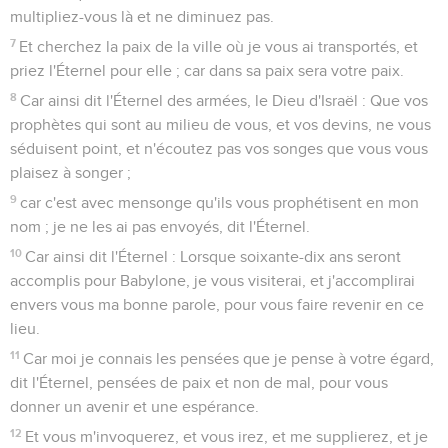
multipliez-vous là et ne diminuez pas.
7
Et cherchez la paix de la ville où je vous ai transportés, et
priez l'Éternel pour elle ; car dans sa paix sera votre paix.
8
Car ainsi dit l'Éternel des armées, le Dieu d'Israël : Que vos
prophètes qui sont au milieu de vous, et vos devins, ne vous
séduisent point, et n'écoutez pas vos songes que vous vous
plaisez à songer ;
9
car c'est avec mensonge qu'ils vous prophétisent en mon
nom ; je ne les ai pas envoyés, dit l'Éternel.
10
Car ainsi dit l'Éternel : Lorsque soixante-dix ans seront
accomplis pour Babylone, je vous visiterai, et j'accomplirai
envers vous ma bonne parole, pour vous faire revenir en ce
lieu.
11
Car moi je connais les pensées que je pense à votre égard,
dit l'Éternel, pensées de paix et non de mal, pour vous
donner un avenir et une espérance.
12
Et vous m'invoquerez, et vous irez, et me supplierez, et je