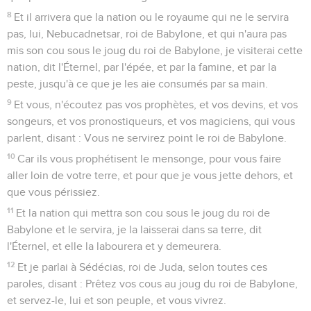
8
Et il arrivera que la nation ou le royaume qui ne le servira
pas, lui, Nebucadnetsar, roi de Babylone, et qui n'aura pas
mis son cou sous le joug du roi de Babylone, je visiterai cette
nation, dit l'Éternel, par l'épée, et par la famine, et par la
peste, jusqu'à ce que je les aie consumés par sa main.
9
Et vous, n'écoutez pas vos prophètes, et vos devins, et vos
songeurs, et vos pronostiqueurs, et vos magiciens, qui vous
parlent, disant : Vous ne servirez point le roi de Babylone.
10
Car ils vous prophétisent le mensonge, pour vous faire
aller loin de votre terre, et pour que je vous jette dehors, et
que vous périssiez.
11
Et la nation qui mettra son cou sous le joug du roi de
Babylone et le servira, je la laisserai dans sa terre, dit
l'Éternel, et elle la labourera et y demeurera.
12
Et je parlai à Sédécias, roi de Juda, selon toutes ces
paroles, disant : Prêtez vos cous au joug du roi de Babylone,
et servez-le, lui et son peuple, et vous vivrez.