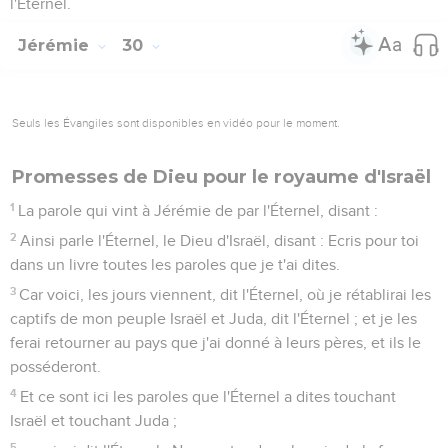
l'Éternel.
Jérémie
30
Seuls les Évangiles sont disponibles en vidéo pour le moment.
Promesses de Dieu pour le royaume d'Israël
1
La parole qui vint à Jérémie de par l'Éternel, disant :
2
Ainsi parle l'Éternel, le Dieu d'Israël, disant : Ecris pour toi
dans un livre toutes les paroles que je t'ai dites.
3
Car voici, les jours viennent, dit l'Éternel, où je rétablirai les
captifs de mon peuple Israël et Juda, dit l'Éternel ; et je les
ferai retourner au pays que j'ai donné à leurs pères, et ils le
posséderont.
4
Et ce sont ici les paroles que l'Éternel a dites touchant
Israël et touchant Juda ;
5