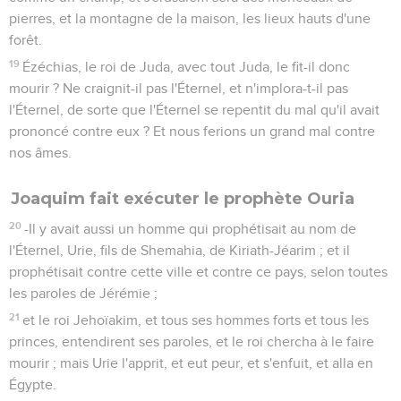
pierres, et la montagne de la maison, les lieux hauts d'une
forêt.
19
Ézéchias, le roi de Juda, avec tout Juda, le fit-il donc
mourir ? Ne craignit-il pas l'Éternel, et n'implora-t-il pas
l'Éternel, de sorte que l'Éternel se repentit du mal qu'il avait
prononcé contre eux ? Et nous ferions un grand mal contre
nos âmes.
Joaquim fait exécuter le prophète Ouria
20
-Il y avait aussi un homme qui prophétisait au nom de
l'Éternel, Urie, fils de Shemahia, de Kiriath-Jéarim ; et il
prophétisait contre cette ville et contre ce pays, selon toutes
les paroles de Jérémie ;
21
et le roi Jehoïakim, et tous ses hommes forts et tous les
princes, entendirent ses paroles, et le roi chercha à le faire
mourir ; mais Urie l'apprit, et eut peur, et s'enfuit, et alla en
Égypte.