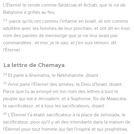
L'Éternel te rende comme Sédécias et Achab, que le roi de
Babylone a grillés au feu,
23
-parce qu'ils ont commis l'infamie en Israël, et ont commis
adultère avec les femmes de leur prochain, et ont dit en mon
nom des paroles de mensonge que je ne leur avais pas
commandées ; et moi, je le sais, et j'en suis témoin, dit
l'Éternel.
La lettre de Chemaya
24
Et parle à Shemahia, le Nékhélamite, disant :
25
Ainsi parle l'Éternel des armées, le Dieu d'Israël, disant :
Parce que tu as envoyé en ton nom des lettres à tout le
peuple qui est à Jérusalem, et à Sophonie, fils de Maascéïa,
le sacrificateur, et à tous les sacrificateurs, disant :
26
L'Éternel t'a établi sacrificateur à la place de Jehoïada, le
sacrificateur, pour qu'il y ait des intendants dans la maison de
l'Éternel pour tout homme qui fait l'inspiré et qui prophétise,