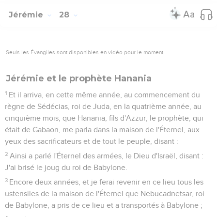
Jérémie
28
Seuls les Évangiles sont disponibles en vidéo pour le moment.
Jérémie et le prophète Hanania
1
Et il arriva, en cette même année, au commencement du
règne de Sédécias, roi de Juda, en la quatrième année, au
cinquième mois, que Hanania, fils d'Azzur, le prophète, qui
était de Gabaon, me parla dans la maison de l'Éternel, aux
yeux des sacrificateurs et de tout le peuple, disant :
2
Ainsi a parlé l'Éternel des armées, le Dieu d'Israël, disant :
J'ai brisé le joug du roi de Babylone.
3
Encore deux années, et je ferai revenir en ce lieu tous les
ustensiles de la maison de l'Éternel que Nebucadnetsar, roi
de Babylone, a pris de ce lieu et a transportés à Babylone ;