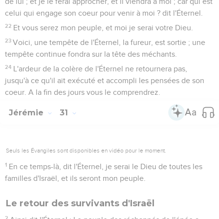
de lui ; et je le ferai approcher, et il viendra à moi ; car qui est
celui qui engage son coeur pour venir à moi ? dit l'Éternel.
22
Et vous serez mon peuple, et moi je serai votre Dieu.
23
Voici, une tempête de l'Éternel, la fureur, est sortie ; une
tempête continue fondra sur la tête des méchants.
24
L'ardeur de la colère de l'Éternel ne retournera pas,
jusqu'à ce qu'il ait exécuté et accompli les pensées de son
coeur. A la fin des jours vous le comprendrez.
Jérémie
31
Seuls les Évangiles sont disponibles en vidéo pour le moment.
1
En ce temps-là, dit l'Éternel, je serai le Dieu de toutes les
familles d'Israël, et ils seront mon peuple.
Le retour des survivants d'Israël
2