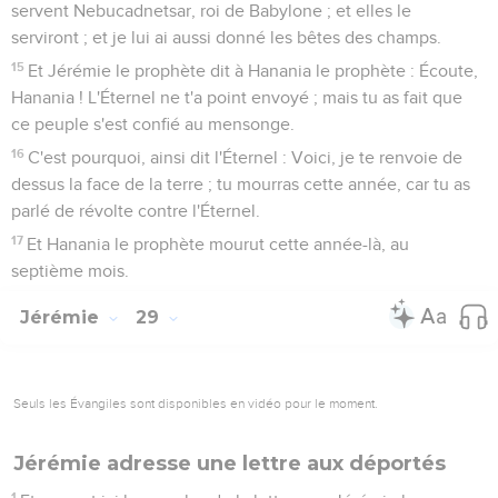
servent Nebucadnetsar, roi de Babylone ; et elles le
serviront ; et je lui ai aussi donné les bêtes des champs.
15
Et Jérémie le prophète dit à Hanania le prophète : Écoute,
Hanania ! L'Éternel ne t'a point envoyé ; mais tu as fait que
ce peuple s'est confié au mensonge.
16
C'est pourquoi, ainsi dit l'Éternel : Voici, je te renvoie de
dessus la face de la terre ; tu mourras cette année, car tu as
parlé de révolte contre l'Éternel.
17
Et Hanania le prophète mourut cette année-là, au
septième mois.
Jérémie
29
Seuls les Évangiles sont disponibles en vidéo pour le moment.
Jérémie adresse une lettre aux déportés
1