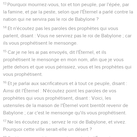
13
Pourquoi mourriez-vous, toi et ton peuple, par l'épée, par
la famine, et par la peste, selon que l'Éternel a parlé contre la
nation qui ne servira pas le roi de Babylone ?
14
Et n'écoutez pas les paroles des prophètes qui vous
parlent, disant : Vous ne servirez pas le roi de Babylone ; car
ils vous prophétisent le mensonge.
15
Car je ne les ai pas envoyés, dit l'Éternel, et ils
prophétisent le mensonge en mon nom, afin que je vous
jette dehors et que vous périssiez, vous et les prophètes qui
vous prophétisent.
16
Et je parlai aux sacrificateurs et à tout ce peuple, disant :
Ainsi dit l'Éternel : N'écoutez point les paroles de vos
prophètes qui vous prophétisent, disant : Voici, les
ustensiles de la maison de l'Éternel vont bientôt revenir de
Babylone ; car c'est le mensonge qu'ils vous prophétisent.
17
Ne les écoutez pas ; servez le roi de Babylone, et vivez.
Pourquoi cette ville serait-elle un désert ?