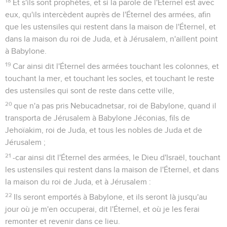
18
Et s'ils sont prophètes, et si la parole de l'Éternel est avec
eux, qu'ils intercèdent auprès de l'Éternel des armées, afin
que les ustensiles qui restent dans la maison de l'Éternel, et
dans la maison du roi de Juda, et à Jérusalem, n'aillent point
à Babylone.
19
Car ainsi dit l'Éternel des armées touchant les colonnes, et
touchant la mer, et touchant les socles, et touchant le reste
des ustensiles qui sont de reste dans cette ville,
20
que n'a pas pris Nebucadnetsar, roi de Babylone, quand il
transporta de Jérusalem à Babylone Jéconias, fils de
Jehoïakim, roi de Juda, et tous les nobles de Juda et de
Jérusalem ;
21
-car ainsi dit l'Éternel des armées, le Dieu d'Israël, touchant
les ustensiles qui restent dans la maison de l'Éternel, et dans
la maison du roi de Juda, et à Jérusalem :
22
Ils seront emportés à Babylone, et ils seront là jusqu'au
jour où je m'en occuperai, dit l'Éternel, et où je les ferai
remonter et revenir dans ce lieu.