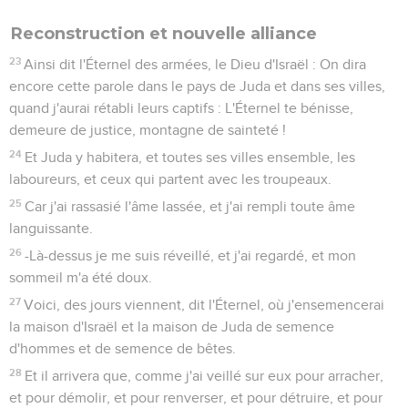
Reconstruction et nouvelle alliance
23
Ainsi dit l'Éternel des armées, le Dieu d'Israël : On dira
encore cette parole dans le pays de Juda et dans ses villes,
quand j'aurai rétabli leurs captifs : L'Éternel te bénisse,
demeure de justice, montagne de sainteté !
24
Et Juda y habitera, et toutes ses villes ensemble, les
laboureurs, et ceux qui partent avec les troupeaux.
25
Car j'ai rassasié l'âme lassée, et j'ai rempli toute âme
languissante.
26
-Là-dessus je me suis réveillé, et j'ai regardé, et mon
sommeil m'a été doux.
27
Voici, des jours viennent, dit l'Éternel, où j'ensemencerai
la maison d'Israël et la maison de Juda de semence
d'hommes et de semence de bêtes.
28
Et il arrivera que, comme j'ai veillé sur eux pour arracher,
et pour démolir, et pour renverser, et pour détruire, et pour