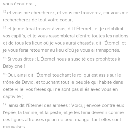
vous écouterai ;
13
et vous me chercherez, et vous me trouverez, car vous me
rechercherez de tout votre coeur,
14
et je me ferai trouver à vous, dit l'Éternel ; et je rétablirai
vos captifs, et je vous rassemblerai d'entre toutes les nations
et de tous les lieux où je vous aurai chassés, dit l'Éternel, et
je vous ferai retourner au lieu d'où je vous ai transportés.
15
Si vous dites : L'Éternel nous a suscité des prophètes à
Babylone !
16
Oui, ainsi dit l'Éternel touchant le roi qui est assis sur le
trône de David, et touchant tout le peuple qui habite dans
cette ville, vos frères qui ne sont pas allés avec vous en
captivité ;
17
-ainsi dit l'Éternel des armées : Voici, j'envoie contre eux
l'épée, la famine, et la peste, et je les ferai devenir comme
ces figues affreuses qu'on ne peut manger tant elles sont
mauvaises.