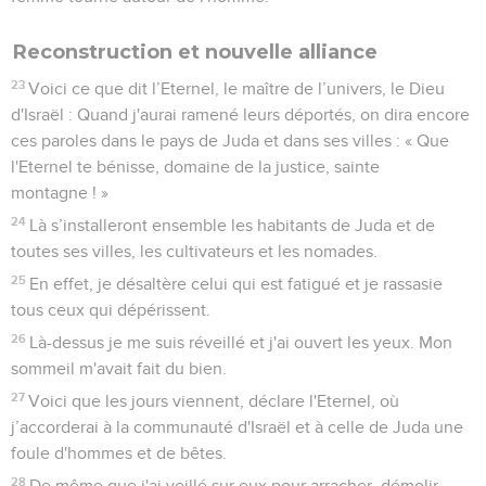
Reconstruction et nouvelle alliance
23
Voici ce que dit l’Eternel, le maître de l’univers, le Dieu
d'Israël : Quand j'aurai ramené leurs déportés, on dira encore
ces paroles dans le pays de Juda et dans ses villes : « Que
l'Eternel te bénisse, domaine de la justice, sainte
montagne ! »
24
Là s’installeront ensemble les habitants de Juda et de
toutes ses villes, les cultivateurs et les nomades.
25
En effet, je désaltère celui qui est fatigué et je rassasie
tous ceux qui dépérissent.
26
Là-dessus je me suis réveillé et j'ai ouvert les yeux. Mon
sommeil m'avait fait du bien.
27
Voici que les jours viennent, déclare l'Eternel, où
j’accorderai à la communauté d'Israël et à celle de Juda une
foule d'hommes et de bêtes.
28
De même que j'ai veillé sur eux pour arracher, démolir,