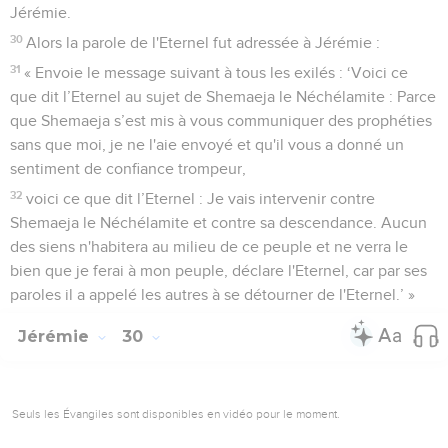
Jérémie.
30
Alors la parole de l'Eternel fut adressée à Jérémie :
31
« Envoie le message suivant à tous les exilés : ‘Voici ce
que dit l’Eternel au sujet de Shemaeja le Néchélamite : Parce
que Shemaeja s’est mis à vous communiquer des prophéties
sans que moi, je ne l'aie envoyé et qu'il vous a donné un
sentiment de confiance trompeur,
32
voici ce que dit l’Eternel : Je vais intervenir contre
Shemaeja le Néchélamite et contre sa descendance. Aucun
des siens n'habitera au milieu de ce peuple et ne verra le
bien que je ferai à mon peuple, déclare l'Eternel, car par ses
paroles il a appelé les autres à se détourner de l'Eternel.’ »
Jérémie
30
Seuls les Évangiles sont disponibles en vidéo pour le moment.