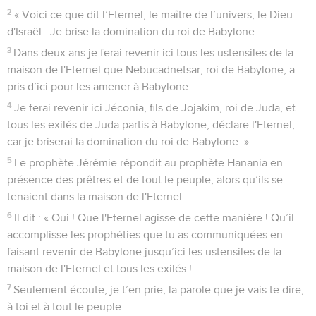
2
« Voici ce que dit l’Eternel, le maître de l’univers, le Dieu
d'Israël : Je brise la domination du roi de Babylone.
3
Dans deux ans je ferai revenir ici tous les ustensiles de la
maison de l'Eternel que Nebucadnetsar, roi de Babylone, a
pris d’ici pour les amener à Babylone.
4
Je ferai revenir ici Jéconia, fils de Jojakim, roi de Juda, et
tous les exilés de Juda partis à Babylone, déclare l'Eternel,
car je briserai la domination du roi de Babylone. »
5
Le prophète Jérémie répondit au prophète Hanania en
présence des prêtres et de tout le peuple, alors qu’ils se
tenaient dans la maison de l'Eternel.
6
Il dit : « Oui ! Que l'Eternel agisse de cette manière ! Qu’il
accomplisse les prophéties que tu as communiquées en
faisant revenir de Babylone jusqu’ici les ustensiles de la
maison de l'Eternel et tous les exilés !
7
Seulement écoute, je t’en prie, la parole que je vais te dire,
à toi et à tout le peuple :