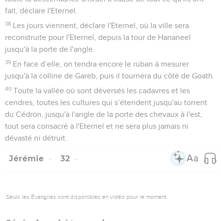
fait, déclare l'Eternel.
38
Les jours viennent, déclare l'Eternel, où la ville sera
reconstruite pour l'Eternel, depuis la tour de Hananeel
jusqu'à la porte de l'angle.
39
En face d’elle, on tendra encore le ruban à mesurer
jusqu'à la colline de Gareb, puis il tournera du côté de Goath.
40
Toute la vallée où sont déversés les cadavres et les
cendres, toutes les cultures qui s’étendent jusqu'au torrent
du Cédron, jusqu'à l'angle de la porte des chevaux à l'est,
tout sera consacré à l'Eternel et ne sera plus jamais ni
dévasté ni détruit.
Jérémie
32
Seuls les Évangiles sont disponibles en vidéo pour le moment.