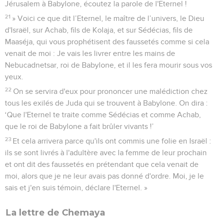
Jérusalem à Babylone, écoutez la parole de l'Eternel !
21
» Voici ce que dit l’Eternel, le maître de l’univers, le Dieu
d'Israël, sur Achab, fils de Kolaja, et sur Sédécias, fils de
Maaséja, qui vous prophétisent des faussetés comme si cela
venait de moi : Je vais les livrer entre les mains de
Nebucadnetsar, roi de Babylone, et il les fera mourir sous vos
yeux.
22
On se servira d'eux pour prononcer une malédiction chez
tous les exilés de Juda qui se trouvent à Babylone. On dira :
‘Que l'Eternel te traite comme Sédécias et comme Achab,
que le roi de Babylone a fait brûler vivants !’
23
Et cela arrivera parce qu'ils ont commis une folie en Israël :
ils se sont livrés à l'adultère avec la femme de leur prochain
et ont dit des faussetés en prétendant que cela venait de
moi, alors que je ne leur avais pas donné d'ordre. Moi, je le
sais et j'en suis témoin, déclare l'Eternel. »
La lettre de Chemaya