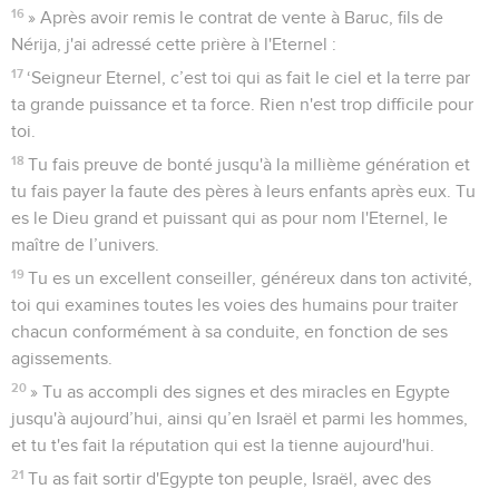
16
» Après avoir remis le contrat de vente à Baruc, fils de
Nérija, j'ai adressé cette prière à l'Eternel :
17
‘Seigneur Eternel, c’est toi qui as fait le ciel et la terre par
ta grande puissance et ta force. Rien n'est trop difficile pour
toi.
18
Tu fais preuve de bonté jusqu'à la millième génération et
tu fais payer la faute des pères à leurs enfants après eux. Tu
es le Dieu grand et puissant qui as pour nom l'Eternel, le
maître de l’univers.
19
Tu es un excellent conseiller, généreux dans ton activité,
toi qui examines toutes les voies des humains pour traiter
chacun conformément à sa conduite, en fonction de ses
agissements.
20
» Tu as accompli des signes et des miracles en Egypte
jusqu'à aujourd’hui, ainsi qu’en Israël et parmi les hommes,
et tu t'es fait la réputation qui est la tienne aujourd'hui.
21
Tu as fait sortir d'Egypte ton peuple, Israël, avec des