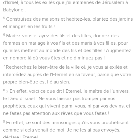
d'Israël, à tous les exilés que j'ai emmenés de Jérusalem à
Babylone :
5
Construisez des maisons et habitez-les, plantez des jardins
et mangez-en les fruits !
6
Mariez-vous et ayez des fils et des filles, donnez des
femmes en mariage à vos fils et des maris à vos filles, pour
qu'elles mettent au monde des fils et des filles ! Augmentez
en nombre là où vous êtes et ne diminuez pas !
7
Recherchez le bien-être de la ville où je vous ai exilés et
intercédez auprès de l'Eternel en sa faveur, parce que votre
propre bien-être est lié au sien.
8
» En effet, voici ce que dit l’Eternel, le maître de l’univers,
le Dieu d'Israël : Ne vous laissez pas tromper par vos
prophètes, ceux qui vivent parmi vous, ni par vos devins, et
ne faites pas attention aux rêves que vous faites !
9
En effet, ce sont des mensonges qu'ils vous prophétisent
comme si cela venait de moi. Je ne les ai pas envoyés,
déclare l'Eternel.