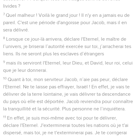
livides ?
7
Quel malheur ! Voilà le grand jour ! Il n'y en a jamais eu de
pareil. C'est une période d'angoisse pour Jacob, mais il en
sera délivré.
8
Lorsque ce jour-là arrivera, déclare l'Eternel, le maître de
l’univers, je briserai l’autorité exercée sur toi, j’arracherai tes
liens. Ils ne seront plus les esclaves d’étrangers
9
mais ils serviront l'Eternel, leur Dieu, et David, leur roi, celui
que je leur donnerai.
10
Quant à toi, mon serviteur Jacob, n’aie pas peur, déclare
l'Eternel. Ne te laisse pas effrayer, Israël ! En effet, je vais te
délivrer de la terre lointaine, je vais délivrer ta descendance
du pays où elle est déportée. Jacob reviendra pour connaître
la tranquillité et la sécurité. Plus personne ne l’inquiétera.
11
En effet, je suis moi-même avec toi pour te délivrer,
déclare l'Eternel. J'exterminerai toutes les nations où je t'ai
dispersé, mais toi, je ne t'exterminerai pas. Je te corrigerai