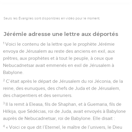
Seuls les Évangiles sont disponibles en vidéo pour le moment.
Jérémie adresse une lettre aux déportés
1
Voici le contenu de la lettre que le prophète Jérémie
envoya de Jérusalem au reste des anciens en exil, aux
prêtres, aux prophètes et à tout le peuple, à ceux que
Nebucadnetsar avait emmenés en exil de Jérusalem à
Babylone.
2
C’était après le départ de Jérusalem du roi Jéconia, de la
reine, des eunuques, des chefs de Juda et de Jérusalem,
des charpentiers et des serruriers.
3
Il la remit à Eleasa, fils de Shaphan, et à Guemaria, fils de
Hilkija, que Sédécias, roi de Juda, avait envoyés à Babylone
auprès de Nebucadnetsar, roi de Babylone. Elle disait :
4
« Voici ce que dit l’Eternel, le maître de l’univers, le Dieu