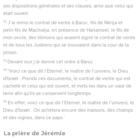
ses dispositions générales et ses clauses, ainsi que celui qui
était ouvert.
12
J’ai remis le contrat de vente à Baruc, fils de Nérija et
petit-fils de Machséja, en présence de Hanameel, le fils de
mon oncle, des témoins qui avaient signé le contrat de vente
et de tous les Judéens qui se trouvaient dans la cour de la
prison.
13
Devant eux j’ai donné cet ordre à Baruc :
14
‘Voici ce que dit l’Eternel, le maître de l’univers, le Dieu
d'Israël : Prends ces documents, le contrat de vente qui est
cacheté et celui qui est ouvert, et mets-les dans un vase de
terre afin qu'ils se conservent longtemps.
15
En effet, voici ce que dit l’Eternel, le maître de l’univers, le
Dieu d'Israël : On achètera encore des maisons, des champs
et des vignes, dans ce pays.’
La prière de Jérémie