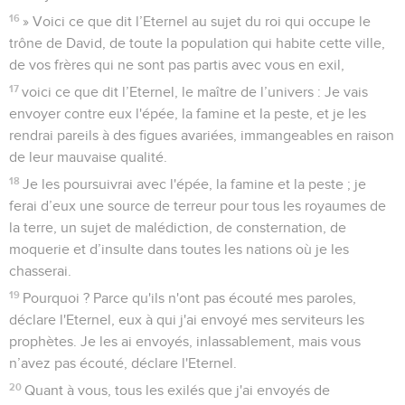
16
» Voici ce que dit l’Eternel au sujet du roi qui occupe le
trône de David, de toute la population qui habite cette ville,
de vos frères qui ne sont pas partis avec vous en exil,
17
voici ce que dit l’Eternel, le maître de l’univers : Je vais
envoyer contre eux l'épée, la famine et la peste, et je les
rendrai pareils à des figues avariées, immangeables en raison
de leur mauvaise qualité.
18
Je les poursuivrai avec l'épée, la famine et la peste ; je
ferai d’eux une source de terreur pour tous les royaumes de
la terre, un sujet de malédiction, de consternation, de
moquerie et d’insulte dans toutes les nations où je les
chasserai.
19
Pourquoi ? Parce qu'ils n'ont pas écouté mes paroles,
déclare l'Eternel, eux à qui j'ai envoyé mes serviteurs les
prophètes. Je les ai envoyés, inlassablement, mais vous
n’avez pas écouté, déclare l'Eternel.
20
Quant à vous, tous les exilés que j'ai envoyés de