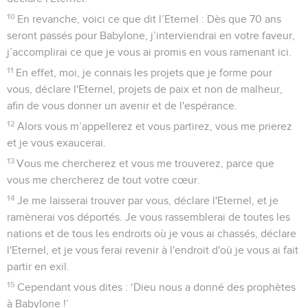
10
En revanche, voici ce que dit l’Eternel : Dès que 70 ans
seront passés pour Babylone, j’interviendrai en votre faveur,
j’accomplirai ce que je vous ai promis en vous ramenant ici.
11
En effet, moi, je connais les projets que je forme pour
vous, déclare l'Eternel, projets de paix et non de malheur,
afin de vous donner un avenir et de l'espérance.
12
Alors vous m’appellerez et vous partirez, vous me prierez
et je vous exaucerai.
13
Vous me chercherez et vous me trouverez, parce que
vous me chercherez de tout votre cœur.
14
Je me laisserai trouver par vous, déclare l'Eternel, et je
ramènerai vos déportés. Je vous rassemblerai de toutes les
nations et de tous les endroits où je vous ai chassés, déclare
l'Eternel, et je vous ferai revenir à l'endroit d'où je vous ai fait
partir en exil.
15
Cependant vous dites : ‘Dieu nous a donné des prophètes
à Babylone !’