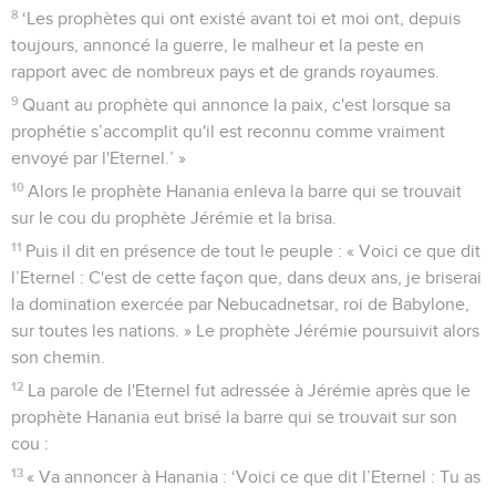
8
‘Les prophètes qui ont existé avant toi et moi ont, depuis
toujours, annoncé la guerre, le malheur et la peste en
rapport avec de nombreux pays et de grands royaumes.
9
Quant au prophète qui annonce la paix, c'est lorsque sa
prophétie s’accomplit qu'il est reconnu comme vraiment
envoyé par l'Eternel.’ »
10
Alors le prophète Hanania enleva la barre qui se trouvait
sur le cou du prophète Jérémie et la brisa.
11
Puis il dit en présence de tout le peuple : « Voici ce que dit
l’Eternel : C'est de cette façon que, dans deux ans, je briserai
la domination exercée par Nebucadnetsar, roi de Babylone,
sur toutes les nations. » Le prophète Jérémie poursuivit alors
son chemin.
12
La parole de l'Eternel fut adressée à Jérémie après que le
prophète Hanania eut brisé la barre qui se trouvait sur son
cou :
13
« Va annoncer à Hanania : ‘Voici ce que dit l’Eternel : Tu as