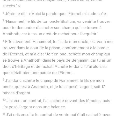
succès.’ »
6
Jérémie dit : « Voici la parole que l'Eternel m'a adressée :
7
‘Hanameel, le fils de ton oncle Shallum, va venir te trouver
pour te demander d’acheter son champ qui se trouve à
Anathoth, car tu as un droit de rachat pour l'acquérir.’
8
Effectivement, Hanameel, le fils de mon oncle, est venu me
trouver dans la cour de la prison, conformément à la parole
de l'Eternel, et m’a dit : ‘Je t’en prie, achète mon champ qui
se trouve à Anathoth, dans le pays de Benjamin, car tu as un
droit d'héritage et de rachat. Achète-le donc !’J’ai alors su
que c'était bien une parole de l'Eternel.
9
J’ai donc acheté le champ de Hanameel, le fils de mon
oncle, qui est à Anathoth, et je lui ai pesé l'argent, soit 17
pièces d'argent.
10
J’ai écrit un contrat, l’ai cacheté devant des témoins, puis
j’ai pesé l'argent dans une balance.
11
J’ai pris ensuite le contrat de vente qui était cacheté, avec