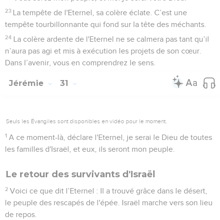
23
La tempête de l'Eternel, sa colère éclate. C’est une
tempête tourbillonnante qui fond sur la tête des méchants.
24
La colère ardente de l'Eternel ne se calmera pas tant qu’il
n’aura pas agi et mis à exécution les projets de son cœur.
Dans l’avenir, vous en comprendrez le sens.
Jérémie
31
Seuls les Évangiles sont disponibles en vidéo pour le moment.
1
A ce moment-là, déclare l'Eternel, je serai le Dieu de toutes
les familles d'Israël, et eux, ils seront mon peuple.
Le retour des survivants d'Israël
2
Voici ce que dit l’Eternel : Il a trouvé grâce dans le désert,
le peuple des rescapés de l'épée. Israël marche vers son lieu
de repos.