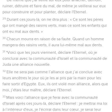
ruiner, détruire et faire du mal, de même je veillerai sur eux
pour construire et pour planter, déclare l'Eternel.
29
Durant ces jours-là, on ne dira plus : « Ce sont les pères
qui ont mangé des raisins verts, mais ce sont les enfants qui
ont eu mal aux dents. »
30
Chacun mourra en raison de sa faute. Quand un homme
mangera des raisins verts, il aura lui-même mal aux dents.
31
*Voici que les jours viennent, déclare l'Eternel, où je
conclurai avec la communauté d'Israël et la communauté de
Juda une alliance nouvelle.
32
Elle ne sera pas comme l’alliance que j’ai conclue avec
leurs ancêtres le jour où je les ai pris par la main pour les
faire sortir d'Egypte. Eux, ils ont violé mon alliance, alors que
moi, j’étais leur maître, déclare l'Eternel.
33
Mais voici l'alliance que je ferai avec la communauté
d'Israël après ces jours-là, déclare l'Eternel : je mettrai ma loi
à l’intérieur d'eux, je l'écrirai dans leur cœur, je serai leur