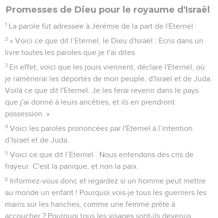
Promesses de Dieu pour le royaume d'Israël
1
La parole fut adressée à Jérémie de la part de l'Eternel :
2
« Voici ce que dit l’Eternel, le Dieu d'Israël : Ecris dans un
livre toutes les paroles que je t'ai dites.
3
En effet, voici que les jours viennent, déclare l'Eternel, où
je ramènerai les déportés de mon peuple, d'Israël et de Juda.
Voilà ce que dit l'Eternel. Je les ferai revenir dans le pays
que j'ai donné à leurs ancêtres, et ils en prendront
possession. »
4
Voici les paroles prononcées par l'Eternel à l’intention
d’Israël et de Juda.
5
Voici ce que dit l’Eternel : Nous entendons des cris de
frayeur. C'est la panique, et non la paix.
6
Informez-vous donc et regardez si un homme peut mettre
au monde un enfant ! Pourquoi vois-je tous les guerriers les
mains sur les hanches, comme une femme prête à
accoucher ? Pourquoi tous les visages sont-ils devenus