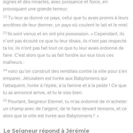
signes et des miracles, avec puissance et force, en
provoquant une grande terreur.
22
Tu leur as donné ce pays, celui que tu avais promis à leurs
ancêtres de leur donner, un pays où coulent le lait et le miel.
23
Ils sont venus et en ont pris possession. » Cependant, ils
n’ont pas écouté ce que tu leur disais, ils n'ont pas respecté
ta loi, ils n'ont pas fait tout ce que tu leur avais ordonné de
faire. C'est alors que tu as fait fondre sur eux tous ces
malheurs :
24
voici qu’on construit des remblais contre la ville pour s’en
emparer, Jérusalem est livrée aux Babyloniens qui
l'attaquent, livrée à l'épée, à la famine et à la peste ! Ce que
tu as annoncé arrive, et tu le vois bien.
25
Pourtant, Seigneur Eternel, tu m'as ordonné de m’acheter
un champ avec de l'argent, de le faire devant témoins, et ce
alors que la ville est livrée aux Babyloniens !’ »
Le Seigneur répond à Jérémie