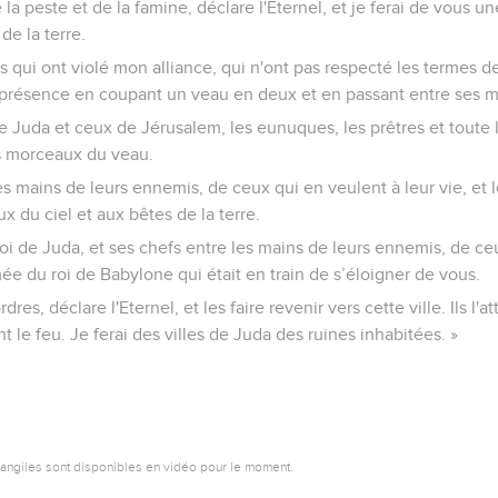
e la peste et de la famine, déclare l'Eternel, et je ferai de vous u
de la terre.
 qui ont violé mon alliance, qui n'ont pas respecté les termes de 
présence en coupant un veau en deux et en passant entre ses 
 de Juda et ceux de Jérusalem, les eunuques, les prêtres et toute
es morceaux du veau.
 les mains de leurs ennemis, de ceux qui en veulent à leur vie, et 
x du ciel et aux bêtes de la terre.
 roi de Juda, et ses chefs entre les mains de leurs ennemis, de ce
armée du roi de Babylone qui était en train de s’éloigner de vous.
res, déclare l'Eternel, et les faire revenir vers cette ville. Ils l'a
 le feu. Je ferai des villes de Juda des ruines inhabitées. »
vangiles sont disponibles en vidéo pour le moment.