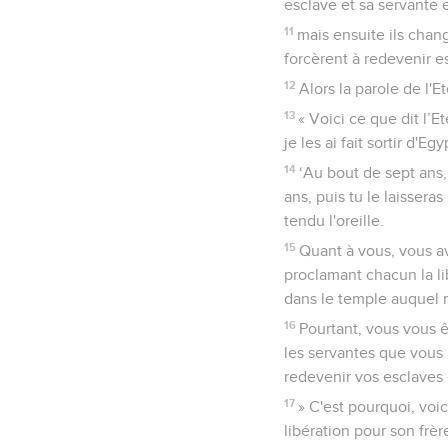
esclave et sa servante e
11
mais ensuite ils changè
forcèrent à redevenir e
12
Alors la parole de l'E
13
« Voici ce que dit l’E
je les ai fait sortir d'E
14
‘Au bout de sept ans, 
ans, puis tu le laissera
tendu l'oreille.
15
Quant à vous, vous av
proclamant chacun la l
dans le temple auquel 
16
Pourtant, vous vous 
les servantes que vous 
redevenir vos esclaves 
17
» C'est pourquoi, voi
libération pour son frè