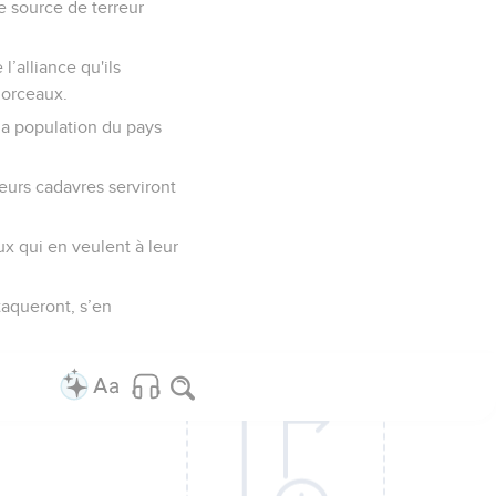
ne source de terreur
l’alliance qu'ils
morceaux.
 la population du pays
leurs cadavres serviront
ux qui en veulent à leur
ttaqueront, s’en