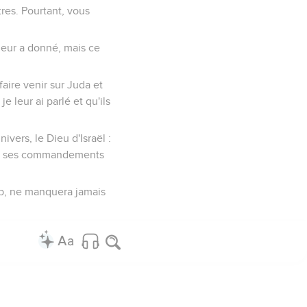
tres. Pourtant, vous
 leur a donné, mais ce
 faire venir sur Juda et
e leur ai parlé et qu'ils
ivers, le Dieu d'Israël :
ous ses commandements
écab, ne manquera jamais