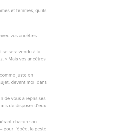
hommes et femmes, qu’ils
 avec vos ancêtres
i se sera vendu à lui
z. » Mais vos ancêtres
e comme juste en
ujet, devant moi, dans
n de vous a repris ses
rmis de disposer d’eux-
ibérant chacun son
 — pour l’épée, la peste