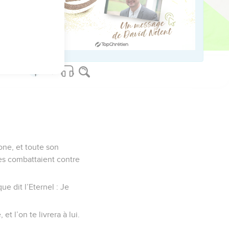
ed worldwide.
one, et toute son
les combattaient contre
ue dit l’Eternel : Je
et l’on te livrera à lui.