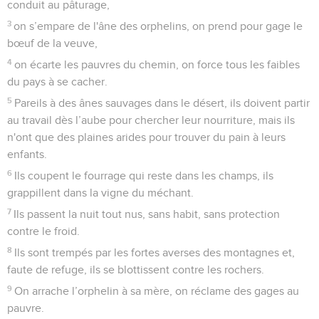
conduit au pâturage,
3
on s’empare de l'âne des orphelins, on prend pour gage le
bœuf de la veuve,
4
on écarte les pauvres du chemin, on force tous les faibles
du pays à se cacher.
5
Pareils à des ânes sauvages dans le désert, ils doivent partir
au travail dès l’aube pour chercher leur nourriture, mais ils
n'ont que des plaines arides pour trouver du pain à leurs
enfants.
6
Ils coupent le fourrage qui reste dans les champs, ils
grappillent dans la vigne du méchant.
7
Ils passent la nuit tout nus, sans habit, sans protection
contre le froid.
8
Ils sont trempés par les fortes averses des montagnes et,
faute de refuge, ils se blottissent contre les rochers.
9
On arrache l’orphelin à sa mère, on réclame des gages au
pauvre.