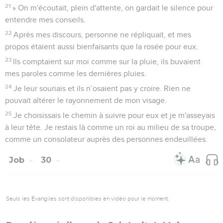
21
» On m'écoutait, plein d'attente, on gardait le silence pour
entendre mes conseils.
22
Après mes discours, personne ne répliquait, et mes
propos étaient aussi bienfaisants que la rosée pour eux.
23
Ils comptaient sur moi comme sur la pluie, ils buvaient
mes paroles comme les dernières pluies.
24
Je leur souriais et ils n’osaient pas y croire. Rien ne
pouvait altérer le rayonnement de mon visage.
25
Je choisissais le chemin à suivre pour eux et je m'asseyais
à leur tête. Je restais là comme un roi au milieu de sa troupe,
comme un consolateur auprès des personnes endeuillées.
Job
30
Seuls les Évangiles sont disponibles en vidéo pour le moment.