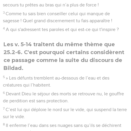
secours tu prêtes au bras qui n’a plus de force !
3
Comme tu sais bien conseiller celui qui manque de
sagesse ! Quel grand discernement tu fais apparaître !
4
A qui s'adressent tes paroles et qui est-ce qui t'inspire ?
Les v. 5-14 traitent du même thème que
25.2-6. C'est pourquoi certains considèrent
ce passage comme la suite du discours de
Bildad.
5
» Les défunts tremblent au-dessous de l’eau et des
créatures qui l’habitent.
6
Devant Dieu le séjour des morts se retrouve nu, le gouffre
de perdition est sans protection.
7
C’est lui qui déploie le nord sur le vide, qui suspend la terre
sur le vide.
8
Il enferme l’eau dans ses nuages sans qu’ils se déchirent