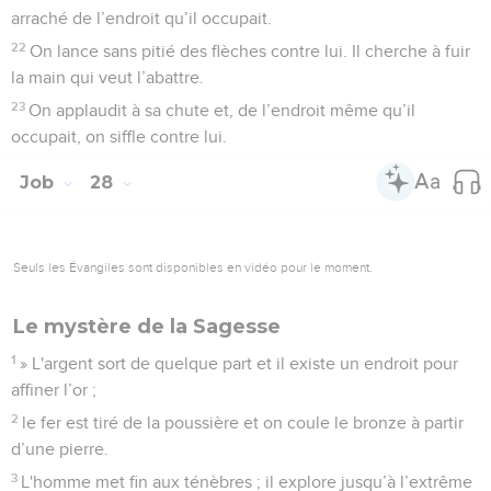
arraché de l’endroit qu’il occupait.
22
On lance sans pitié des flèches contre lui. Il cherche à fuir
la main qui veut l’abattre.
23
On applaudit à sa chute et, de l’endroit même qu’il
occupait, on siffle contre lui.
Job
28
Seuls les Évangiles sont disponibles en vidéo pour le moment.
Le mystère de la Sagesse
1
» L'argent sort de quelque part et il existe un endroit pour
affiner l’or ;
2
le fer est tiré de la poussière et on coule le bronze à partir
d’une pierre.
3
L'homme met fin aux ténèbres ; il explore jusqu’à l’extrême