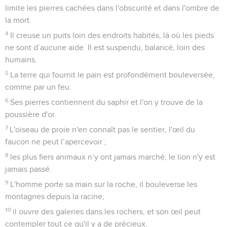
limite les pierres cachées dans l'obscurité et dans l'ombre de
la mort.
4
Il creuse un puits loin des endroits habités, là où les pieds
ne sont d’aucune aide. Il est suspendu, balancé, loin des
humains.
5
La terre qui fournit le pain est profondément bouleversée,
comme par un feu.
6
Ses pierres contiennent du saphir et l'on y trouve de la
poussière d'or.
7
L'oiseau de proie n'en connaît pas le sentier, l'œil du
faucon ne peut l’apercevoir ;
8
les plus fiers animaux n’y ont jamais marché, le lion n'y est
jamais passé.
9
L'homme porte sa main sur la roche, il bouleverse les
montagnes depuis la racine,
10
il ouvre des galeries dans les rochers, et son œil peut
contempler tout ce qu'il y a de précieux.