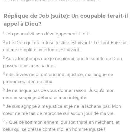
Réplique de Job (suite): Un coupable ferait-il
appel à Dieu?
1
Job poursuivit son développement. Il dit :
2
« Le Dieu qui me refuse justice est vivant ! Le Tout-Puissant
qui me remplit d'amertume est vivant !
3
Aussi longtemps que je respirerai, que le souffle de Dieu
passera dans mes narines,
4
mes lèvres ne diront aucune injustice, ma langue ne
prononcera rien de faux.
5
Je ne risque pas de vous donner raison. Jusqu'à mon
dernier soupir je défendrai mon intégrité.
6
Je suis agrippé à ma justice et je ne la lâcherai pas. Mon
cœur ne me fait de reproche sur aucun jour de ma vie.
7
» Que ce soit mon ennemi qui soit traité en méchant, et
celui qui se dresse contre moi en homme injuste !