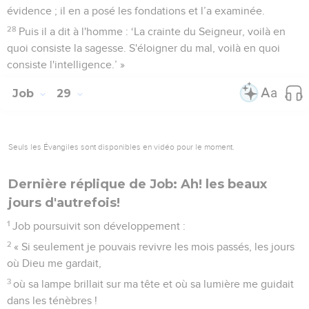
évidence ; il en a posé les fondations et l’a examinée.
28
Puis il a dit à l'homme : ‘La crainte du Seigneur, voilà en
quoi consiste la sagesse. S'éloigner du mal, voilà en quoi
consiste l'intelligence.’ »
Job
29
Seuls les Évangiles sont disponibles en vidéo pour le moment.
Dernière réplique de Job: Ah! les beaux
jours d'autrefois!
1
Job poursuivit son développement :
2
« Si seulement je pouvais revivre les mois passés, les jours
où Dieu me gardait,
3
où sa lampe brillait sur ma tête et où sa lumière me guidait
dans les ténèbres !