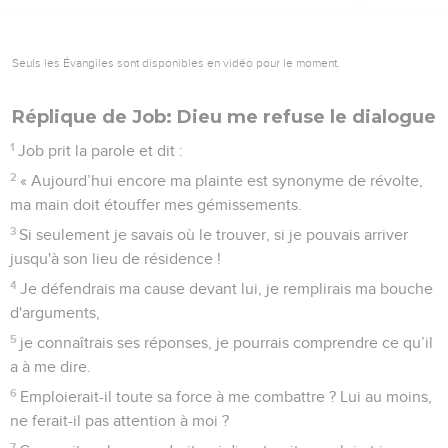
Seuls les Évangiles sont disponibles en vidéo pour le moment.
Réplique de Job: Dieu me refuse le dialogue
1
Job prit la parole et dit :
2
« Aujourd’hui encore ma plainte est synonyme de révolte,
ma main doit étouffer mes gémissements.
3
Si seulement je savais où le trouver, si je pouvais arriver
jusqu'à son lieu de résidence !
4
Je défendrais ma cause devant lui, je remplirais ma bouche
d'arguments,
5
je connaîtrais ses réponses, je pourrais comprendre ce qu’il
a à me dire.
6
Emploierait-il toute sa force à me combattre ? Lui au moins,
ne ferait-il pas attention à moi ?
7