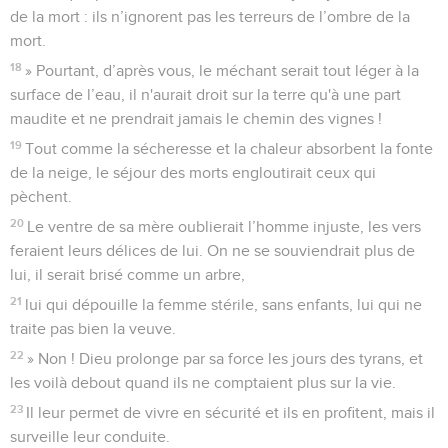
de la mort : ils n’ignorent pas les terreurs de l’ombre de la
mort.
18
» Pourtant, d’après vous, le méchant serait tout léger à la
surface de l’eau, il n'aurait droit sur la terre qu'à une part
maudite et ne prendrait jamais le chemin des vignes !
19
Tout comme la sécheresse et la chaleur absorbent la fonte
de la neige, le séjour des morts engloutirait ceux qui
pèchent.
20
Le ventre de sa mère oublierait l’homme injuste, les vers
feraient leurs délices de lui. On ne se souviendrait plus de
lui, il serait brisé comme un arbre,
21
lui qui dépouille la femme stérile, sans enfants, lui qui ne
traite pas bien la veuve.
22
» Non ! Dieu prolonge par sa force les jours des tyrans, et
les voilà debout quand ils ne comptaient plus sur la vie.
23
Il leur permet de vivre en sécurité et ils en profitent, mais il
surveille leur conduite.