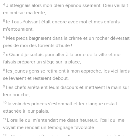
4
J’atteignais alors mon plein épanouissement. Dieu veillait
en ami sur ma tente,
5
le Tout-Puissant était encore avec moi et mes enfants
m'entouraient.
6
Mes pieds baignaient dans la crème et un rocher déversait
près de moi des torrents d'huile !
7
» Quand je sortais pour aller à la porte de la ville et me
faisais préparer un siège sur la place,
8
les jeunes gens se retiraient à mon approche, les vieillards
se levaient et restaient debout.
9
Les chefs arrêtaient leurs discours et mettaient la main sur
leur bouche,
10
la voix des princes s’estompait et leur langue restait
attachée à leur palais.
11
L'oreille qui m'entendait me disait heureux, l'œil qui me
voyait me rendait un témoignage favorable.
12