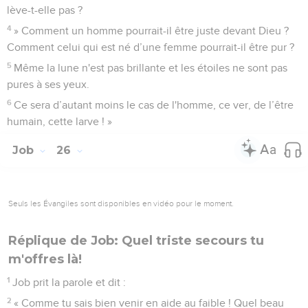
lève-t-elle pas ?
4
» Comment un homme pourrait-il être juste devant Dieu ?
Comment celui qui est né d’une femme pourrait-il être pur ?
5
Même la lune n'est pas brillante et les étoiles ne sont pas
pures à ses yeux.
6
Ce sera d’autant moins le cas de l'homme, ce ver, de l’être
humain, cette larve ! »
Job
26
Seuls les Évangiles sont disponibles en vidéo pour le moment.
Réplique de Job: Quel triste secours tu
m'offres là!
1
Job prit la parole et dit :
2
« Comme tu sais bien venir en aide au faible ! Quel beau