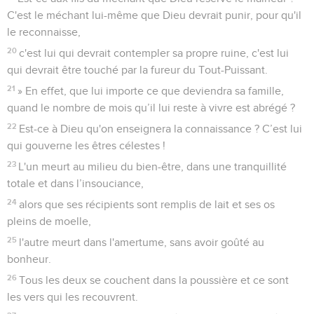
C'est le méchant lui-même que Dieu devrait punir, pour qu'il
le reconnaisse,
20
c'est lui qui devrait contempler sa propre ruine, c'est lui
qui devrait être touché par la fureur du Tout-Puissant.
21
» En effet, que lui importe ce que deviendra sa famille,
quand le nombre de mois qu’il lui reste à vivre est abrégé ?
22
Est-ce à Dieu qu'on enseignera la connaissance ? C’est lui
qui gouverne les êtres célestes !
23
L'un meurt au milieu du bien-être, dans une tranquillité
totale et dans l’insouciance,
24
alors que ses récipients sont remplis de lait et ses os
pleins de moelle,
25
l'autre meurt dans l'amertume, sans avoir goûté au
bonheur.
26
Tous les deux se couchent dans la poussière et ce sont
les vers qui les recouvrent.