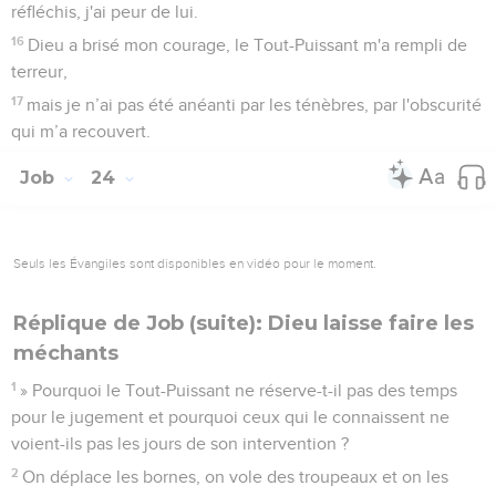
réfléchis, j'ai peur de lui.
16
Dieu a brisé mon courage, le Tout-Puissant m'a rempli de
terreur,
17
mais je n’ai pas été anéanti par les ténèbres, par l'obscurité
qui m’a recouvert.
Job
24
Seuls les Évangiles sont disponibles en vidéo pour le moment.
Réplique de Job (suite): Dieu laisse faire les
méchants
1
» Pourquoi le Tout-Puissant ne réserve-t-il pas des temps
pour le jugement et pourquoi ceux qui le connaissent ne
voient-ils pas les jours de son intervention ?
2
On déplace les bornes, on vole des troupeaux et on les