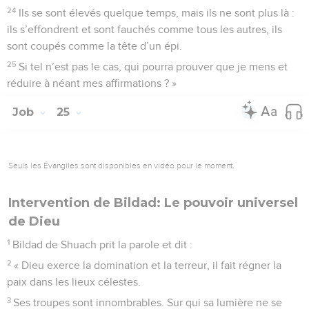
24
Ils se sont élevés quelque temps, mais ils ne sont plus là :
ils s’effondrent et sont fauchés comme tous les autres, ils
sont coupés comme la tête d’un épi.
25
Si tel n’est pas le cas, qui pourra prouver que je mens et
réduire à néant mes affirmations ? »
Job
25
Seuls les Évangiles sont disponibles en vidéo pour le moment.
Intervention de Bildad: Le pouvoir universel
de Dieu
1
Bildad de Shuach prit la parole et dit :
2
« Dieu exerce la domination et la terreur, il fait régner la
paix dans les lieux célestes.
3
Ses troupes sont innombrables. Sur qui sa lumière ne se