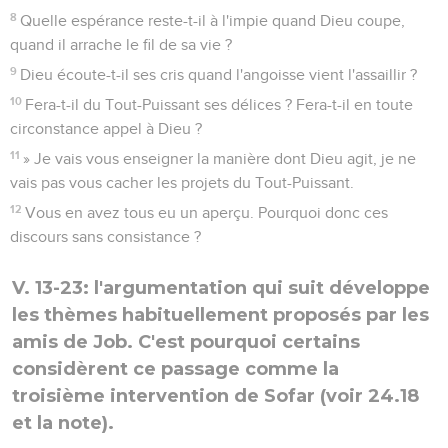
8
Quelle espérance reste-t-il à l'impie quand Dieu coupe,
quand il arrache le fil de sa vie ?
9
Dieu écoute-t-il ses cris quand l'angoisse vient l'assaillir ?
10
Fera-t-il du Tout-Puissant ses délices ? Fera-t-il en toute
circonstance appel à Dieu ?
11
» Je vais vous enseigner la manière dont Dieu agit, je ne
vais pas vous cacher les projets du Tout-Puissant.
12
Vous en avez tous eu un aperçu. Pourquoi donc ces
discours sans consistance ?
V. 13-23: l'argumentation qui suit développe
les thèmes habituellement proposés par les
amis de Job. C'est pourquoi certains
considèrent ce passage comme la
troisième intervention de Sofar (voir 24.18
et la note).