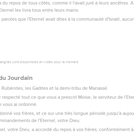
a du repos de tous côtés, comme il l'avait juré à leurs ancêtres.
'Eternel les livra tous entre leurs mains.
paroles que l'Eternel avait dites à la communauté d'Israël, aucun
vangiles sont disponibles en vidéo pour le moment.
 du Jourdain
 Rubénites, les Gadites et la demi-tribu de Manassé.
ez respecté tout ce que vous a prescrit Moïse, le serviteur de l'Et
e vous ai ordonné.
onné vos frères, et ce sur une très longue période jusqu'à aujou
ommandements de l'Eternel, votre Dieu.
el, votre Dieu, a accordé du repos à vos frères, conformément à ce