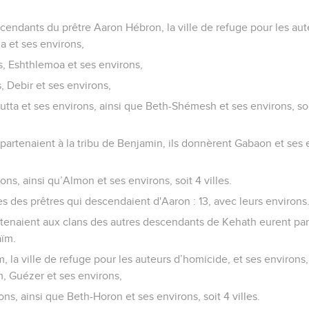
cendants du prêtre Aaron Hébron, la ville de refuge pour les aut
a et ses environs,
ns, Eshthlemoa et ses environs,
, Debir et ses environs,
Jutta et ses environs, ainsi que Beth-Shémesh et ses environs, soi
appartenaient à la tribu de Benjamin, ils donnèrent Gabaon et ses
ns, ainsi qu’Almon et ses environs, soit 4 villes.
es des prêtres qui descendaient d'Aaron : 13, avec leurs environs
rtenaient aux clans des autres descendants de Kehath eurent par 
aïm.
 la ville de refuge pour les auteurs d’homicide, et ses environs,
 Guézer et ses environs,
ons, ainsi que Beth-Horon et ses environs, soit 4 villes.