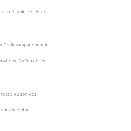
eurs d’homicide, et ses
t 9 villes appartenant à
 environs, Guéba et ses
.
tirage au sort des
 dans la région