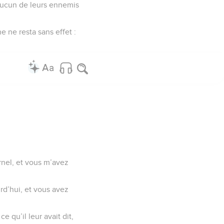
 Aucun de leurs ennemis
e ne resta sans effet :
ernel, et vous m’avez
rd’hui, et vous avez
 qu’il leur avait dit,