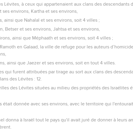
 Lévites, à ceux qui appartenaient aux clans des descendants de
ses environs, Kartha et ses environs,
 ainsi que Nahalal et ses environs, soit 4 villes ;
n, Betser et ses environs, Jahtsa et ses environs,
ons, ainsi que Méphaath et ses environs, soit 4 villes ;
 Ramoth en Galaad, la ville de refuge pour les auteurs d’homicide
ns,
s, ainsi que Jaezer et ses environs, soit en tout 4 villes.
es qui furent attribuées par tirage au sort aux clans des descend
lans des Lévites : 12.
lles des Lévites situées au milieu des propriétés des Israélites é
 était donnée avec ses environs, avec le territoire qui l'entourait
nel donna à Israël tout le pays qu'il avait juré de donner à leurs an
èrent.