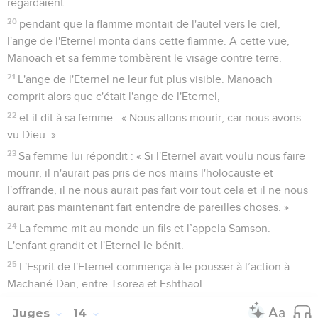
regardaient :
20
pendant que la flamme montait de l'autel vers le ciel,
l'ange de l'Eternel monta dans cette flamme. A cette vue,
Manoach et sa femme tombèrent le visage contre terre.
21
L'ange de l'Eternel ne leur fut plus visible. Manoach
comprit alors que c'était l'ange de l'Eternel,
22
et il dit à sa femme : « Nous allons mourir, car nous avons
vu Dieu. »
23
Sa femme lui répondit : « Si l'Eternel avait voulu nous faire
mourir, il n'aurait pas pris de nos mains l'holocauste et
l'offrande, il ne nous aurait pas fait voir tout cela et il ne nous
aurait pas maintenant fait entendre de pareilles choses. »
24
La femme mit au monde un fils et l’appela Samson.
L'enfant grandit et l'Eternel le bénit.
25
L'Esprit de l'Eternel commença à le pousser à l’action à
Machané-Dan, entre Tsorea et Eshthaol.
Juges
14