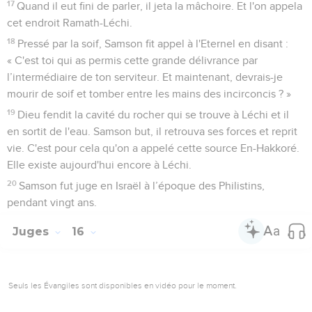
17
Quand il eut fini de parler, il jeta la mâchoire. Et l'on appela
cet endroit Ramath-Léchi.
18
Pressé par la soif, Samson fit appel à l'Eternel en disant :
« C'est toi qui as permis cette grande délivrance par
l’intermédiaire de ton serviteur. Et maintenant, devrais-je
mourir de soif et tomber entre les mains des incirconcis ? »
19
Dieu fendit la cavité du rocher qui se trouve à Léchi et il
en sortit de l'eau. Samson but, il retrouva ses forces et reprit
vie. C'est pour cela qu'on a appelé cette source En-Hakkoré.
Elle existe aujourd'hui encore à Léchi.
20
Samson fut juge en Israël à l’époque des Philistins,
pendant vingt ans.
Juges
16
Seuls les Évangiles sont disponibles en vidéo pour le moment.