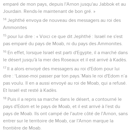
emparé de mon pays, depuis l'Arnon jusqu'au Jabbok et au
Jourdain. Rends-le maintenant de bon gré. »
14
Jephthé envoya de nouveau des messagers au roi des
Ammonites
15
pour lui dire : « Voici ce que dit Jephthé : Israël ne s'est
pas emparé du pays de Moab, ni du pays des Ammonites.
16
En effet, lorsque Israël est parti d'Egypte, il a marché dans
le désert jusqu'à la mer des Roseaux et il est arrivé à Kadès.
17
Il a alors envoyé des messagers au roi d'Edom pour lui
dire : ‘Laisse-moi passer par ton pays.’Mais le roi d'Edom n’a
pas voulu. Il en a aussi envoyé au roi de Moab, qui a refusé.
Et Israël est resté à Kadès.
18
Puis il a repris sa marche dans le désert, a contourné le
pays d'Edom et le pays de Moab, et il est arrivé à l'est du
pays de Moab. Ils ont campé de l'autre côté de l'Arnon, sans
entrer sur le territoire de Moab, car l'Arnon marque la
frontière de Moab.