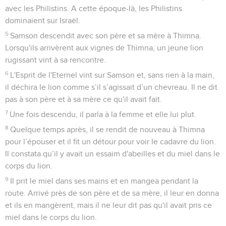
avec les Philistins. A cette époque-là, les Philistins
dominaient sur Israël.
5
Samson descendit avec son père et sa mère à Thimna.
Lorsqu'ils arrivèrent aux vignes de Thimna, un jeune lion
rugissant vint à sa rencontre.
6
L'Esprit de l'Eternel vint sur Samson et, sans rien à la main,
il déchira le lion comme s’il s’agissait d’un chevreau. Il ne dit
pas à son père et à sa mère ce qu'il avait fait.
7
Une fois descendu, il parla à la femme et elle lui plut.
8
Quelque temps après, il se rendit de nouveau à Thimna
pour l’épouser et il fit un détour pour voir le cadavre du lion.
Il constata qu’il y avait un essaim d'abeilles et du miel dans le
corps du lion.
9
Il prit le miel dans ses mains et en mangea pendant la
route. Arrivé près de son père et de sa mère, il leur en donna
et ils en mangèrent, mais il ne leur dit pas qu'il avait pris ce
miel dans le corps du lion.