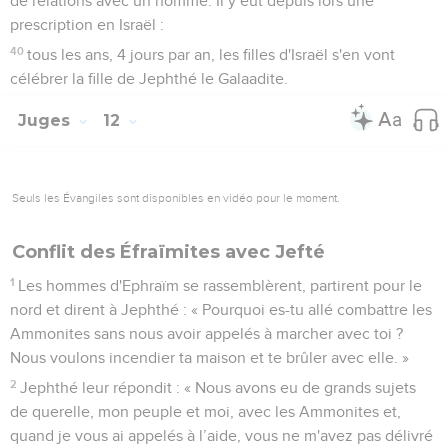
de relations avec un homme. Il y eut depuis lors une
prescription en Israël :
40
tous les ans, 4 jours par an, les filles d'Israël s'en vont
célébrer la fille de Jephthé le Galaadite.
Juges
12
Seuls les Évangiles sont disponibles en vidéo pour le moment.
Conflit des Éfraïmites avec Jefté
1
Les hommes d'Ephraïm se rassemblèrent, partirent pour le
nord et dirent à Jephthé : « Pourquoi es-tu allé combattre les
Ammonites sans nous avoir appelés à marcher avec toi ?
Nous voulons incendier ta maison et te brûler avec elle. »
2
Jephthé leur répondit : « Nous avons eu de grands sujets
de querelle, mon peuple et moi, avec les Ammonites et,
quand je vous ai appelés à l’aide, vous ne m'avez pas délivré