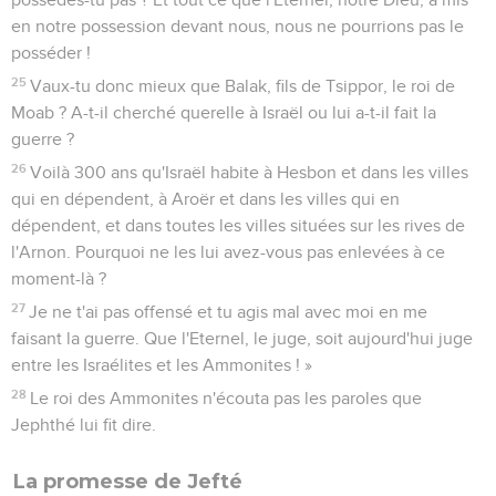
en notre possession devant nous, nous ne pourrions pas le
posséder !
25
Vaux-tu donc mieux que Balak, fils de Tsippor, le roi de
Moab ? A-t-il cherché querelle à Israël ou lui a-t-il fait la
guerre ?
26
Voilà 300 ans qu'Israël habite à Hesbon et dans les villes
qui en dépendent, à Aroër et dans les villes qui en
dépendent, et dans toutes les villes situées sur les rives de
l'Arnon. Pourquoi ne les lui avez-vous pas enlevées à ce
moment-là ?
27
Je ne t'ai pas offensé et tu agis mal avec moi en me
faisant la guerre. Que l'Eternel, le juge, soit aujourd'hui juge
entre les Israélites et les Ammonites ! »
28
Le roi des Ammonites n'écouta pas les paroles que
Jephthé lui fit dire.
La promesse de Jefté