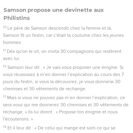
Samson propose une devinette aux
Philistins
10
Le père de Samson descendit chez la femme et là,
Samson fit un festin, car c'était la coutume chez les jeunes
hommes.
11
Dès qu'on le vit, on invita 30 compagnons qui restèrent
avec lui.
12
Samson leur dit : « Je vais vous proposer une énigme. Si
vous réussissez à m’en donner l’explication au cours des 7
jours du festin, si vous la découvrez, je vous donnerai 30
chemises et 30 vêtements de rechange.
13
Mais si vous ne pouvez pas m’en donner l’explication, ce
sera vous qui me donnerez 30 chemises et 30 vêtements de
rechange. » Ils lui dirent : « Propose ton énigme et nous
l'écouterons. »
14
Et il leur dit : « De celui qui mange est sorti ce qui se