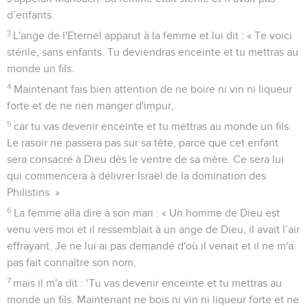
d’enfants.
3
L'ange de l'Eternel apparut à la femme et lui dit : « Te voici
stérile, sans enfants. Tu deviendras enceinte et tu mettras au
monde un fils.
4
Maintenant fais bien attention de ne boire ni vin ni liqueur
forte et de ne rien manger d'impur,
5
car tu vas devenir enceinte et tu mettras au monde un fils.
Le rasoir ne passera pas sur sa tête, parce que cet enfant
sera consacré à Dieu dès le ventre de sa mère. Ce sera lui
qui commencera à délivrer Israël de la domination des
Philistins. »
6
La femme alla dire à son mari : « Un homme de Dieu est
venu vers moi et il ressemblait à un ange de Dieu, il avait l’air
effrayant. Je ne lui ai pas demandé d'où il venait et il ne m'a
pas fait connaître son nom,
7
mais il m'a dit : ‘Tu vas devenir enceinte et tu mettras au
monde un fils. Maintenant ne bois ni vin ni liqueur forte et ne