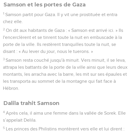
Samson et les portes de Gaza
1
Samson partit pour Gaza. Il y vit une prostituée et entra
chez elle.
2
On dit aux habitants de Gaza : « Samson est arrivé ici. » Ils
l'encerclèrent et se tinrent toute la nuit en embuscade à la
porte de la ville. Ils restèrent tranquilles toute la nuit, se
disant : « Au lever du jour, nous le tuerons. »
3
Samson resta couché jusqu'à minuit. Vers minuit, il se leva,
attrapa les battants de la porte de la ville ainsi que leurs deux
montants, les arracha avec la barre, les mit sur ses épaules et
les transporta au sommet de la montagne qui fait face à
Hébron.
Dalila trahit Samson
4
Après cela, il aima une femme dans la vallée de Sorek. Elle
s’appelait Delila.
5
Les princes des Philistins montèrent vers elle et lui dirent :