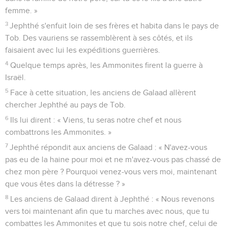
femme. »
3
Jephthé s'enfuit loin de ses frères et habita dans le pays de
Tob. Des vauriens se rassemblèrent à ses côtés, et ils
faisaient avec lui les expéditions guerrières.
4
Quelque temps après, les Ammonites firent la guerre à
Israël.
5
Face à cette situation, les anciens de Galaad allèrent
chercher Jephthé au pays de Tob.
6
Ils lui dirent : « Viens, tu seras notre chef et nous
combattrons les Ammonites. »
7
Jephthé répondit aux anciens de Galaad : « N'avez-vous
pas eu de la haine pour moi et ne m'avez-vous pas chassé de
chez mon père ? Pourquoi venez-vous vers moi, maintenant
que vous êtes dans la détresse ? »
8
Les anciens de Galaad dirent à Jephthé : « Nous revenons
vers toi maintenant afin que tu marches avec nous, que tu
combattes les Ammonites et que tu sois notre chef, celui de