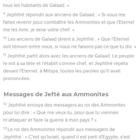
tous les habitants de Galaad. »
9
Jephthé répondit aux anciens de Galaad : « Si vous me
faites revenir pour combattre les Ammonites et que l'Eternel
me les livre, je serai votre chef. »
10
Les anciens de Galaad dirent à Jephthé : « Que l'Eternel
soit témoin entre nous, si nous ne faisons pas ce que tu dis. »
11
Jephthé partit alors avec les anciens de Galaad. Le peuple
le mit à sa tête et l'établit comme chef, et Jephthé répéta
devant l'Eternel, à Mitspa, toutes les paroles qu'il avait
prononcées.
Messages de Jefté aux Ammonites
12
Jephthé envoya des messagers au roi des Ammonites
pour lui dire : « Que me veux-tu, pour que tu viennes
m’attaquer et faire la guerre à mon pays ? »
13
Le roi des Ammonites répondit aux messagers de
Jephthé : « C'est qu'Israël, quand il est parti d'Egypte, s'est