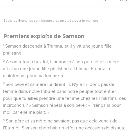
Seuls les Évangiles sont disponibles en vidéo pour le moment.
Premiers exploits de Samson
1
Samson descendit à Thimna, et il y vit une jeune fille
philistine.
2
A son retour chez lui, il annonça à son père et à sa mère :
« J'ai vu une jeune fille philistine à Thimna. Prenez-la
maintenant pour ma femme. »
3
Son père et sa mère lui dirent : « N'y a-t-il donc pas de
femme dans notre tribu et dans notre peuple tout entier,
pour que tu ailles prendre une femme chez les Philistins, ces
incirconcis ? » Samson répéta à son père : « Prends-la pour
moi, car elle me plaît. »
4
Son père et sa mère ne savaient pas que cela venait de
l'Eternel. Samson cherchait en effet une occasion de dispute