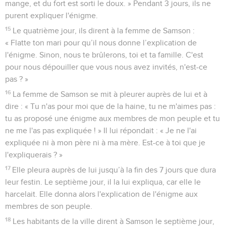
mange, et du fort est sorti le doux. » Pendant 3 jours, ils ne
purent expliquer l'énigme.
15
Le quatrième jour, ils dirent à la femme de Samson :
« Flatte ton mari pour qu’il nous donne l’explication de
l'énigme. Sinon, nous te brûlerons, toi et ta famille. C'est
pour nous dépouiller que vous nous avez invités, n'est-ce
pas ? »
16
La femme de Samson se mit à pleurer auprès de lui et à
dire : « Tu n'as pour moi que de la haine, tu ne m'aimes pas :
tu as proposé une énigme aux membres de mon peuple et tu
ne me l'as pas expliquée ! » Il lui répondait : « Je ne l'ai
expliquée ni à mon père ni à ma mère. Est-ce à toi que je
l'expliquerais ? »
17
Elle pleura auprès de lui jusqu’à la fin des 7 jours que dura
leur festin. Le septième jour, il la lui expliqua, car elle le
harcelait. Elle donna alors l'explication de l'énigme aux
membres de son peuple.
18
Les habitants de la ville dirent à Samson le septième jour,