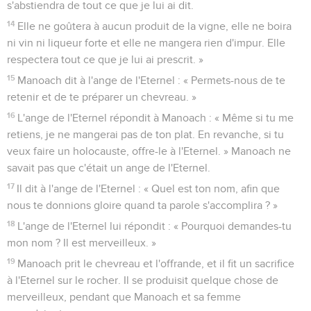
s'abstiendra de tout ce que je lui ai dit.
14
Elle ne goûtera à aucun produit de la vigne, elle ne boira
ni vin ni liqueur forte et elle ne mangera rien d'impur. Elle
respectera tout ce que je lui ai prescrit. »
15
Manoach dit à l'ange de l'Eternel : « Permets-nous de te
retenir et de te préparer un chevreau. »
16
L'ange de l'Eternel répondit à Manoach : « Même si tu me
retiens, je ne mangerai pas de ton plat. En revanche, si tu
veux faire un holocauste, offre-le à l'Eternel. » Manoach ne
savait pas que c'était un ange de l'Eternel.
17
Il dit à l'ange de l'Eternel : « Quel est ton nom, afin que
nous te donnions gloire quand ta parole s'accomplira ? »
18
L'ange de l'Eternel lui répondit : « Pourquoi demandes-tu
mon nom ? Il est merveilleux. »
19
Manoach prit le chevreau et l'offrande, et il fit un sacrifice
à l'Eternel sur le rocher. Il se produisit quelque chose de
merveilleux, pendant que Manoach et sa femme