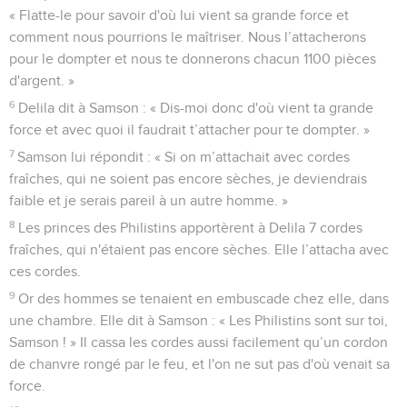
« Flatte-le pour savoir d'où lui vient sa grande force et
comment nous pourrions le maîtriser. Nous l’attacherons
pour le dompter et nous te donnerons chacun 1100 pièces
d'argent. »
6
Delila dit à Samson : « Dis-moi donc d'où vient ta grande
force et avec quoi il faudrait t’attacher pour te dompter. »
7
Samson lui répondit : « Si on m’attachait avec cordes
fraîches, qui ne soient pas encore sèches, je deviendrais
faible et je serais pareil à un autre homme. »
8
Les princes des Philistins apportèrent à Delila 7 cordes
fraîches, qui n'étaient pas encore sèches. Elle l’attacha avec
ces cordes.
9
Or des hommes se tenaient en embuscade chez elle, dans
une chambre. Elle dit à Samson : « Les Philistins sont sur toi,
Samson ! » Il cassa les cordes aussi facilement qu’un cordon
de chanvre rongé par le feu, et l'on ne sut pas d'où venait sa
force.