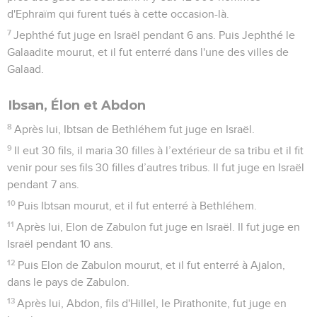
d'Ephraïm qui furent tués à cette occasion-là.
7
Jephthé fut juge en Israël pendant 6 ans. Puis Jephthé le
Galaadite mourut, et il fut enterré dans l'une des villes de
Galaad.
Ibsan, Élon et Abdon
8
Après lui, Ibtsan de Bethléhem fut juge en Israël.
9
Il eut 30 fils, il maria 30 filles à l’extérieur de sa tribu et il fit
venir pour ses fils 30 filles d’autres tribus. Il fut juge en Israël
pendant 7 ans.
10
Puis Ibtsan mourut, et il fut enterré à Bethléhem.
11
Après lui, Elon de Zabulon fut juge en Israël. Il fut juge en
Israël pendant 10 ans.
12
Puis Elon de Zabulon mourut, et il fut enterré à Ajalon,
dans le pays de Zabulon.
13
Après lui, Abdon, fils d'Hillel, le Pirathonite, fut juge en