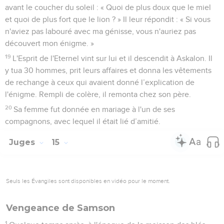
avant le coucher du soleil : « Quoi de plus doux que le miel
et quoi de plus fort que le lion ? » Il leur répondit : « Si vous
n'aviez pas labouré avec ma génisse, vous n'auriez pas
découvert mon énigme. »
19
L'Esprit de l'Eternel vint sur lui et il descendit à Askalon. Il
y tua 30 hommes, prit leurs affaires et donna les vêtements
de rechange à ceux qui avaient donné l’explication de
l'énigme. Rempli de colère, il remonta chez son père.
20
Sa femme fut donnée en mariage à l'un de ses
compagnons, avec lequel il était lié d’amitié.
Juges
15
Seuls les Évangiles sont disponibles en vidéo pour le moment.
Vengeance de Samson
1