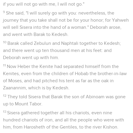
if you will not go with me, I will not go."
9
She said, "I will surely go with you: nevertheless, the
journey that you take shall not be for your honor; for Yahweh
will sell Sisera into the hand of a woman." Deborah arose,
and went with Barak to Kedesh.
10
Barak called Zebulun and Naphtali together to Kedesh;
and there went up ten thousand men at his feet: and
Deborah went up with him.
11
Now Heber the Kenite had separated himself from the
Kenites, even from the children of Hobab the brother-in-law
of Moses, and had pitched his tent as far as the oak in
Zaanannim, which is by Kedesh.
12
They told Sisera that Barak the son of Abinoam was gone
up to Mount Tabor.
13
Sisera gathered together all his chariots, even nine
hundred chariots of iron, and all the people who were with
him, from Harosheth of the Gentiles, to the river Kishon.