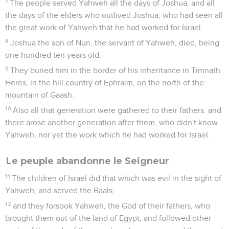
7
The people served Yahweh all the days of Joshua, and all
the days of the elders who outlived Joshua, who had seen all
the great work of Yahweh that he had worked for Israel.
8
Joshua the son of Nun, the servant of Yahweh, died, being
one hundred ten years old.
9
They buried him in the border of his inheritance in Timnath
Heres, in the hill country of Ephraim, on the north of the
mountain of Gaash.
10
Also all that generation were gathered to their fathers: and
there arose another generation after them, who didn't know
Yahweh, nor yet the work which he had worked for Israel.
Le peuple abandonne le Seigneur
11
The children of Israel did that which was evil in the sight of
Yahweh, and served the Baals;
12
and they forsook Yahweh, the God of their fathers, who
brought them out of the land of Egypt, and followed other