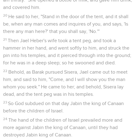
and covered him.
20
He said to her, "Stand in the door of the tent, and it shall
be, when any man comes and inquires of you, and says, 'Is
there any man here?' that you shall say, 'No.'"
21
Then Jael Heber's wife took a tent peg, and took a
hammer in her hand, and went softly to him, and struck the
pin into his temples, and it pierced through into the ground;
for he was in a deep sleep; so he swooned and died.
22
Behold, as Barak pursued Sisera, Jael came out to meet
him, and said to him, "Come, and I will show you the man
whom you seek." He came to her; and behold, Sisera lay
dead, and the tent peg was in his temples.
23
So God subdued on that day Jabin the king of Canaan
before the children of Israel.
24
The hand of the children of Israel prevailed more and
more against Jabin the king of Canaan, until they had
destroyed Jabin king of Canaan.