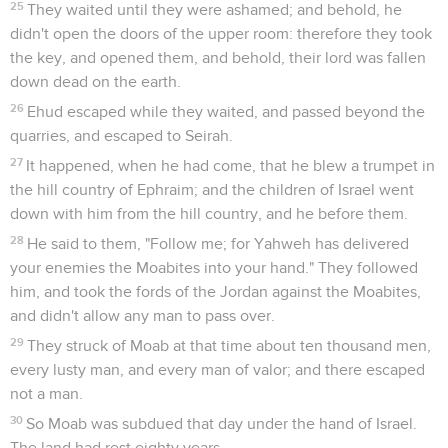
25
They waited until they were ashamed; and behold, he
didn't open the doors of the upper room: therefore they took
the key, and opened them, and behold, their lord was fallen
down dead on the earth.
26
Ehud escaped while they waited, and passed beyond the
quarries, and escaped to Seirah.
27
It happened, when he had come, that he blew a trumpet in
the hill country of Ephraim; and the children of Israel went
down with him from the hill country, and he before them.
28
He said to them, "Follow me; for Yahweh has delivered
your enemies the Moabites into your hand." They followed
him, and took the fords of the Jordan against the Moabites,
and didn't allow any man to pass over.
29
They struck of Moab at that time about ten thousand men,
every lusty man, and every man of valor; and there escaped
not a man.
30
So Moab was subdued that day under the hand of Israel.
The land had rest eighty years.