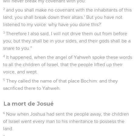
will never break my covenant with you:
2
and you shall make no covenant with the inhabitants of this
land; you shall break down their altars.' But you have not
listened to my voice: why have you done this?
3
Therefore I also said, I will not drive them out from before
you; but they shall be in your sides, and their gods shall be a
snare to you."
4
It happened, when the angel of Yahweh spoke these words
to all the children of Israel, that the people lifted up their
voice, and wept.
5
They called the name of that place Bochim: and they
sacrificed there to Yahweh.
La mort de Josué
6
Now when Joshua had sent the people away, the children
of Israel went every man to his inheritance to possess the
land.