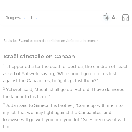
Juges
1
Seuls les Évangiles sont disponibles en vidéo pour le moment.
Israël s'installe en Canaan
1
It happened after the death of Joshua, the children of Israel
asked of Yahweh, saying, "Who should go up for us first
against the Canaanites, to fight against them?"
2
Yahweh said, "Judah shall go up. Behold, I have delivered
the land into his hand."
3
Judah said to Simeon his brother, "Come up with me into
my lot, that we may fight against the Canaanites; and I
likewise will go with you into your lot." So Simeon went with
him.