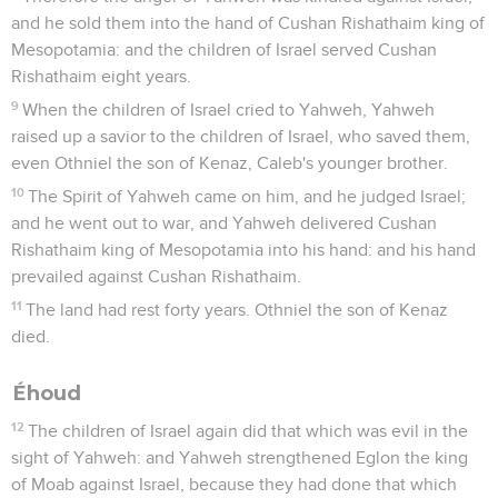
and he sold them into the hand of Cushan Rishathaim king of
Mesopotamia: and the children of Israel served Cushan
Rishathaim eight years.
9
When the children of Israel cried to Yahweh, Yahweh
raised up a savior to the children of Israel, who saved them,
even Othniel the son of Kenaz, Caleb's younger brother.
10
The Spirit of Yahweh came on him, and he judged Israel;
and he went out to war, and Yahweh delivered Cushan
Rishathaim king of Mesopotamia into his hand: and his hand
prevailed against Cushan Rishathaim.
11
The land had rest forty years. Othniel the son of Kenaz
died.
Éhoud
12
The children of Israel again did that which was evil in the
sight of Yahweh: and Yahweh strengthened Eglon the king
of Moab against Israel, because they had done that which