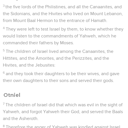
3
the five lords of the Philistines, and all the Canaanites, and
the Sidonians, and the Hivites who lived on Mount Lebanon,
from Mount Baal Hermon to the entrance of Hamath.
4
They were left to test Israel by them, to know whether they
would listen to the commandments of Yahweh, which he
commanded their fathers by Moses.
5
The children of Israel lived among the Canaanites, the
Hittites, and the Amorites, and the Perizzites, and the
Hivites, and the Jebusites:
6
and they took their daughters to be their wives, and gave
their own daughters to their sons and served their gods.
Otniel
7
The children of Israel did that which was evil in the sight of
Yahweh, and forgot Yahweh their God, and served the Baals
and the Asheroth.
8
Therefore the anger of Yahweh was kindled against Israel,