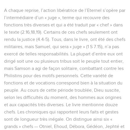
A chaque reprise, l’action libératrice de l’Eternel s’opère par
l’intermédiaire d’un « juge », terme qui recouvre des
fonctions très diverses et qui a été traduit par « chef » dans
le texte (2.16,18,19). Certains de ces chefs seulement ont
rendu la justice (4.4-5). Tous, dans le livre, ont été des chefs
militaires, mais Samuel, qui sera « juge » (1 S 7.15), n’a pas
exercé de telles responsabilités. La plupart d’entre eux ont
dirigé soit une ou plusieurs tribus soit le peuple tout entier,
mais Samson a agi de façon solitaire, combattant contre les
Philistins pour des motifs personnels. Cette variété de
fonctions et de vocations correspond bien à la situation du
peuple. Au cours de cette période troublée, Dieu suscite,
selon les difficultés du moment, des hommes aux origines
et aux capacités très diverses. Le livre mentionne douze
chefs. Les chroniques qui rapportent leurs faits et gestes
sont de longueur très inégale. On distingue ainsi six «
grands » chefs — Otniel, Ehoud, Débora, Gédéon, Jephté et