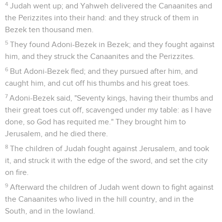
4
Judah went up; and Yahweh delivered the Canaanites and
the Perizzites into their hand: and they struck of them in
Bezek ten thousand men.
5
They found Adoni-Bezek in Bezek; and they fought against
him, and they struck the Canaanites and the Perizzites.
6
But Adoni-Bezek fled; and they pursued after him, and
caught him, and cut off his thumbs and his great toes.
7
Adoni-Bezek said, "Seventy kings, having their thumbs and
their great toes cut off, scavenged under my table: as I have
done, so God has requited me." They brought him to
Jerusalem, and he died there.
8
The children of Judah fought against Jerusalem, and took
it, and struck it with the edge of the sword, and set the city
on fire.
9
Afterward the children of Judah went down to fight against
the Canaanites who lived in the hill country, and in the
South, and in the lowland.