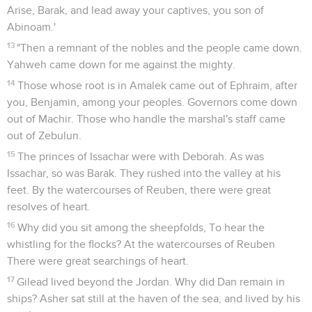
Arise, Barak, and lead away your captives, you son of
Abinoam.'
13
"Then a remnant of the nobles and the people came down.
Yahweh came down for me against the mighty.
14
Those whose root is in Amalek came out of Ephraim, after
you, Benjamin, among your peoples. Governors come down
out of Machir. Those who handle the marshal's staff came
out of Zebulun.
15
The princes of Issachar were with Deborah. As was
Issachar, so was Barak. They rushed into the valley at his
feet. By the watercourses of Reuben, there were great
resolves of heart.
16
Why did you sit among the sheepfolds, To hear the
whistling for the flocks? At the watercourses of Reuben
There were great searchings of heart.
17
Gilead lived beyond the Jordan. Why did Dan remain in
ships? Asher sat still at the haven of the sea, and lived by his