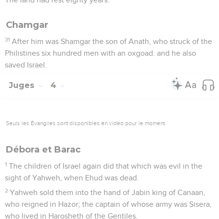
Chamgar
31
After him was Shamgar the son of Anath, who struck of the
Philistines six hundred men with an oxgoad: and he also
saved Israel.
Juges
4
Seuls les Évangiles sont disponibles en vidéo pour le moment.
Débora et Barac
1
The children of Israel again did that which was evil in the
sight of Yahweh, when Ehud was dead.
2
Yahweh sold them into the hand of Jabin king of Canaan,
who reigned in Hazor; the captain of whose army was Sisera,
who lived in Harosheth of the Gentiles.