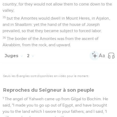
country; for they would not allow them to come down to the
valley;
35
but the Amorites would dwell in Mount Heres, in Aijalon,
and in Shaalbim: yet the hand of the house of Joseph
prevailed, so that they became subject to forced labor.
36
The border of the Amorites was from the ascent of
Akrabbim, from the rock, and upward.
Juges
2
Seuls les Évangiles sont disponibles en vidéo pour le moment.
Reproches du Seigneur à son peuple
1
The angel of Yahweh came up from Gilgal to Bochim. He
said, "I made you to go up out of Egypt, and have brought
you to the land which I swore to your fathers; and I said, 'I