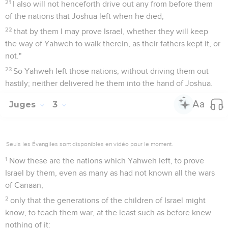
21
I also will not henceforth drive out any from before them
of the nations that Joshua left when he died;
22
that by them I may prove Israel, whether they will keep
the way of Yahweh to walk therein, as their fathers kept it, or
not."
23
So Yahweh left those nations, without driving them out
hastily; neither delivered he them into the hand of Joshua.
Juges
3
Seuls les Évangiles sont disponibles en vidéo pour le moment.
1
Now these are the nations which Yahweh left, to prove
Israel by them, even as many as had not known all the wars
of Canaan;
2
only that the generations of the children of Israel might
know, to teach them war, at the least such as before knew
nothing of it: