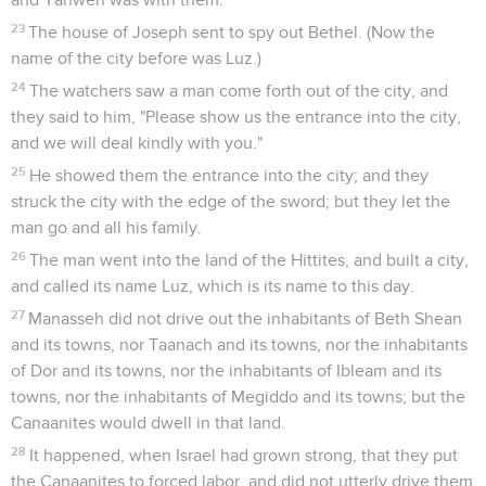
23
The house of Joseph sent to spy out Bethel. (Now the
name of the city before was Luz.)
24
The watchers saw a man come forth out of the city, and
they said to him, "Please show us the entrance into the city,
and we will deal kindly with you."
25
He showed them the entrance into the city; and they
struck the city with the edge of the sword; but they let the
man go and all his family.
26
The man went into the land of the Hittites, and built a city,
and called its name Luz, which is its name to this day.
27
Manasseh did not drive out the inhabitants of Beth Shean
and its towns, nor Taanach and its towns, nor the inhabitants
of Dor and its towns, nor the inhabitants of Ibleam and its
towns, nor the inhabitants of Megiddo and its towns; but the
Canaanites would dwell in that land.
28
It happened, when Israel had grown strong, that they put
the Canaanites to forced labor, and did not utterly drive them