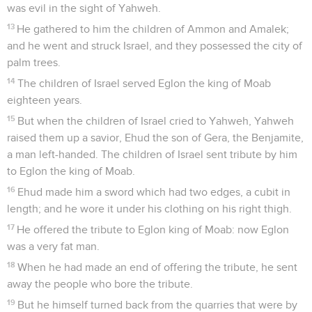
was evil in the sight of Yahweh.
13
He gathered to him the children of Ammon and Amalek;
and he went and struck Israel, and they possessed the city of
palm trees.
14
The children of Israel served Eglon the king of Moab
eighteen years.
15
But when the children of Israel cried to Yahweh, Yahweh
raised them up a savior, Ehud the son of Gera, the Benjamite,
a man left-handed. The children of Israel sent tribute by him
to Eglon the king of Moab.
16
Ehud made him a sword which had two edges, a cubit in
length; and he wore it under his clothing on his right thigh.
17
He offered the tribute to Eglon king of Moab: now Eglon
was a very fat man.
18
When he had made an end of offering the tribute, he sent
away the people who bore the tribute.
19
But he himself turned back from the quarries that were by