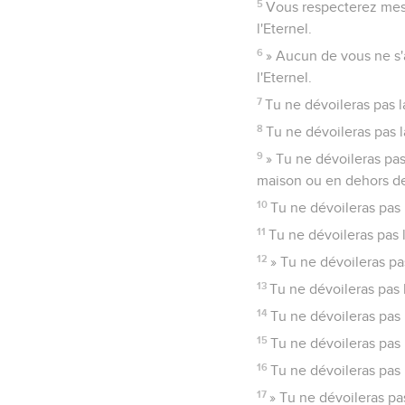
5
Vous respecterez mes p
l'Eternel.
6
» Aucun de vous ne s'
l'Eternel.
7
Tu ne dévoileras pas la
8
Tu ne dévoileras pas l
9
» Tu ne dévoileras pas 
maison ou en dehors de
10
Tu ne dévoileras pas la 
11
Tu ne dévoileras pas l
12
» Tu ne dévoileras pa
13
Tu ne dévoileras pas 
14
Tu ne dévoileras pas 
15
Tu ne dévoileras pas l
16
Tu ne dévoileras pas l
17
» Tu ne dévoileras pas