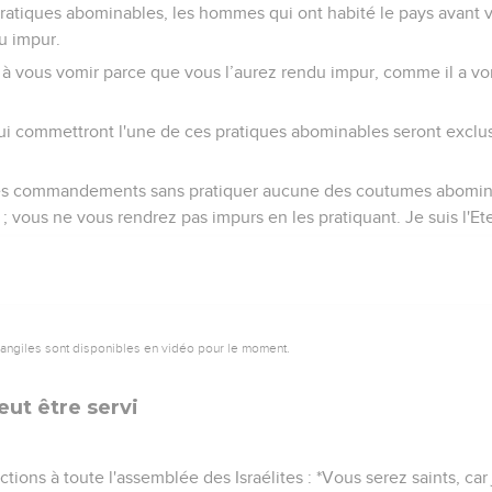
 pratiques abominables, les hommes qui ont habité le pays avant
u impur.
s à vous vomir parce que vous l’aurez rendu impur, comme il a vo
qui commettront l'une de ces pratiques abominables seront exclus
s commandements sans pratiquer aucune des coutumes abomina
; vous ne vous rendrez pas impurs en les pratiquant. Je suis l'Ete
vangiles sont disponibles en vidéo pour le moment.
ut être servi
tions à toute l'assemblée des Israélites : *Vous serez saints, car 