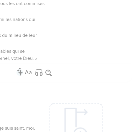
 vous les ont commises
mi les nations qui
 du milieu de leur
bles qui se
rnel, votre Dieu. »
je suis saint, moi,