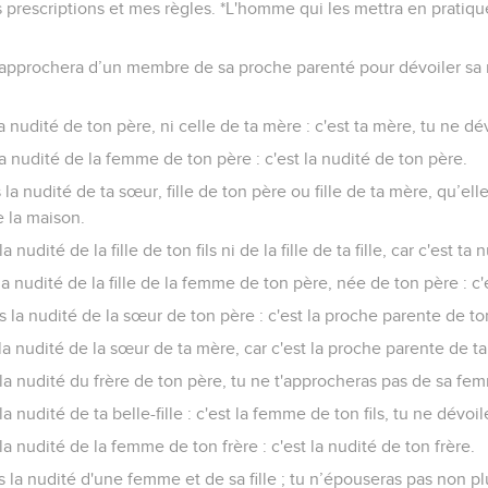
rescriptions et mes règles. *L'homme qui les mettra en pratique 
approchera d’un membre de sa proche parenté pour dévoiler sa n
 nudité de ton père, ni celle de ta mère : c'est ta mère, tu ne dé
a nudité de la femme de ton père : c'est la nudité de ton père.
la nudité de ta sœur, fille de ton père ou fille de ta mère, qu’ell
 la maison.
nudité de la fille de ton fils ni de la fille de ta fille, car c'est ta 
a nudité de la fille de la femme de ton père, née de ton père : c'
s la nudité de la sœur de ton père : c'est la proche parente de to
la nudité de la sœur de ta mère, car c'est la proche parente de t
la nudité du frère de ton père, tu ne t'approcheras pas de sa femm
a nudité de ta belle-fille : c'est la femme de ton fils, tu ne dévoi
a nudité de la femme de ton frère : c'est la nudité de ton frère.
 la nudité d'une femme et de sa fille ; tu n’épouseras pas non plus