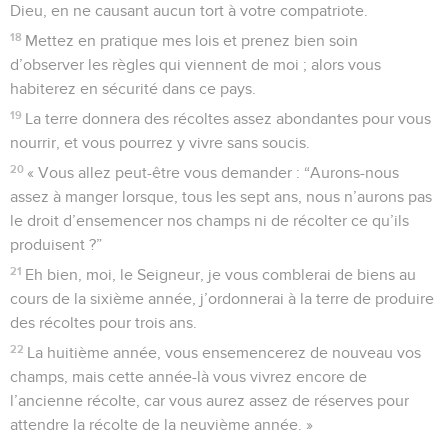
Dieu, en ne causant aucun tort à votre compatriote.
18
Mettez en pratique mes lois et prenez bien soin
d’observer les règles qui viennent de moi ; alors vous
habiterez en sécurité dans ce pays.
19
La terre donnera des récoltes assez abondantes pour vous
nourrir, et vous pourrez y vivre sans soucis.
20
« Vous allez peut-être vous demander : “Aurons-nous
assez à manger lorsque, tous les sept ans, nous n’aurons pas
le droit d’ensemencer nos champs ni de récolter ce qu’ils
produisent ?”
21
Eh bien, moi, le Seigneur, je vous comblerai de biens au
cours de la sixième année, j’ordonnerai à la terre de produire
des récoltes pour trois ans.
22
La huitième année, vous ensemencerez de nouveau vos
champs, mais cette année-là vous vivrez encore de
l’ancienne récolte, car vous aurez assez de réserves pour
attendre la récolte de la neuvième année. »