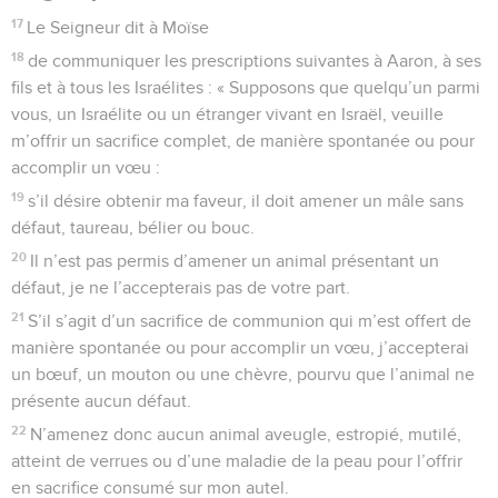
17
Le Seigneur dit à Moïse
18
de communiquer les prescriptions suivantes à Aaron, à ses
fils et à tous les Israélites : « Supposons que quelqu’un parmi
vous, un Israélite ou un étranger vivant en Israël, veuille
m’offrir un sacrifice complet, de manière spontanée ou pour
accomplir un vœu :
19
s’il désire obtenir ma faveur, il doit amener un mâle sans
défaut, taureau, bélier ou bouc.
20
Il n’est pas permis d’amener un animal présentant un
défaut, je ne l’accepterais pas de votre part.
21
S’il s’agit d’un sacrifice de communion qui m’est offert de
manière spontanée ou pour accomplir un vœu, j’accepterai
un bœuf, un mouton ou une chèvre, pourvu que l’animal ne
présente aucun défaut.
22
N’amenez donc aucun animal aveugle, estropié, mutilé,
atteint de verrues ou d’une maladie de la peau pour l’offrir
en sacrifice consumé sur mon autel.