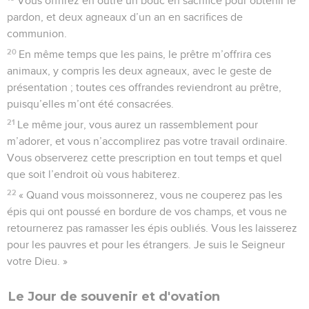
Vous offrirez en outre un bouc en sacrifice pour obtenir le
pardon, et deux agneaux d’un an en sacrifices de
communion.
20
En même temps que les pains, le prêtre m’offrira ces
animaux, y compris les deux agneaux, avec le geste de
présentation ; toutes ces offrandes reviendront au prêtre,
puisqu’elles m’ont été consacrées.
21
Le même jour, vous aurez un rassemblement pour
m’adorer, et vous n’accomplirez pas votre travail ordinaire.
Vous observerez cette prescription en tout temps et quel
que soit l’endroit où vous habiterez.
22
« Quand vous moissonnerez, vous ne couperez pas les
épis qui ont poussé en bordure de vos champs, et vous ne
retournerez pas ramasser les épis oubliés. Vous les laisserez
pour les pauvres et pour les étrangers. Je suis le Seigneur
votre Dieu. »
Le Jour de souvenir et d'ovation