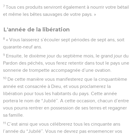
7
Tous ces produits serviront également à nourrir votre bétail
et même les bêtes sauvages de votre pays. »
L'année de la libération
8
« Vous laisserez s’écouler sept périodes de sept ans, soit
quarante-neuf ans.
9
Ensuite, le dixième jour du septième mois, le grand jour du
Pardon des péchés, vous ferez retentir dans tout le pays une
sonnerie de trompette accompagnée d’une ovation.
10
De cette manière vous manifesterez que la cinquantième
année est consacrée à Dieu, et vous proclamerez la
libération pour tous les habitants du pays. Cette année
portera le nom de “Jubilé”. A cette occasion, chacun d’entre
vous pourra rentrer en possession de ses terres et regagner
sa famille.
11
C’est ainsi que vous célébrerez tous les cinquante ans
l’année du “Jubilé”. Vous ne devrez pas ensemencer vos