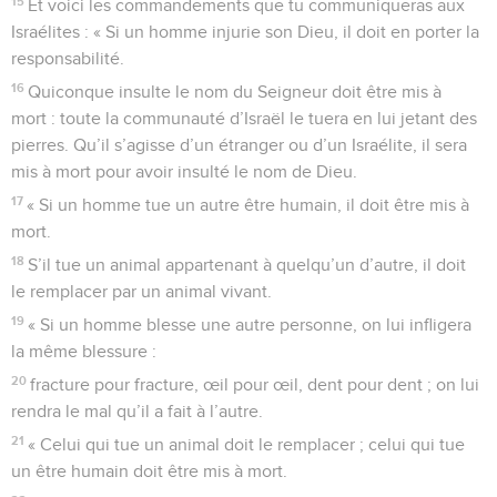
15
Et voici les commandements que tu communiqueras aux
Israélites : « Si un homme injurie son Dieu, il doit en porter la
responsabilité.
16
Quiconque insulte le nom du Seigneur doit être mis à
mort : toute la communauté d’Israël le tuera en lui jetant des
pierres. Qu’il s’agisse d’un étranger ou d’un Israélite, il sera
mis à mort pour avoir insulté le nom de Dieu.
17
« Si un homme tue un autre être humain, il doit être mis à
mort.
18
S’il tue un animal appartenant à quelqu’un d’autre, il doit
le remplacer par un animal vivant.
19
« Si un homme blesse une autre personne, on lui infligera
la même blessure :
20
fracture pour fracture, œil pour œil, dent pour dent ; on lui
rendra le mal qu’il a fait à l’autre.
21
« Celui qui tue un animal doit le remplacer ; celui qui tue
un être humain doit être mis à mort.