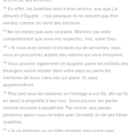
42
En effet, les Israélites sont à mon service, eux que j’ai
délivrés d’Égypte ; c’est pourquoi ils ne doivent pas être
vendus comme on vend des esclaves.
43
Ne les traitez pas avec brutalité. Montrez par votre
comportement que vous me respectez, moi, votre Dieu.
44
« Si vous avez besoin d’esclaves ou de servantes, vous
vous en procurerez auprès des nations qui vous entourent.
45
Vous pourrez également en acquérir parmi les enfants des
étrangers venus résider dans votre pays ou parmi les
membres de leurs clans nés sur place. Ils vous
appartiendront.
46
Plus tard vous les laisserez en héritage à vos fils, afin qu’ils
en aient la propriété à leur tour. Vous pourrez les garder
comme esclaves à perpétuité. Par contre, que jamais
personne parmi vous ne traite avec brutalité un de ses frères
israélites.
47
« Si un étranger ou un hôte résidant dans votre pays