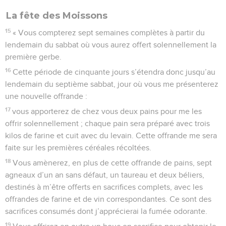
La fête des Moissons
15
« Vous compterez sept semaines complètes à partir du
lendemain du sabbat où vous aurez offert solennellement la
première gerbe.
16
Cette période de cinquante jours s’étendra donc jusqu’au
lendemain du septième sabbat, jour où vous me présenterez
une nouvelle offrande :
17
vous apporterez de chez vous deux pains pour me les
offrir solennellement ; chaque pain sera préparé avec trois
kilos de farine et cuit avec du levain. Cette offrande me sera
faite sur les premières céréales récoltées.
18
Vous amènerez, en plus de cette offrande de pains, sept
agneaux d’un an sans défaut, un taureau et deux béliers,
destinés à m’être offerts en sacrifices complets, avec les
offrandes de farine et de vin correspondantes. Ce sont des
sacrifices consumés dont j’apprécierai la fumée odorante.
19