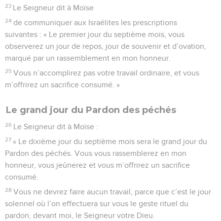
23
Le Seigneur dit à Moïse
24
de communiquer aux Israélites les prescriptions
suivantes : « Le premier jour du septième mois, vous
observerez un jour de repos, jour de souvenir et d’ovation,
marqué par un rassemblement en mon honneur.
25
Vous n’accomplirez pas votre travail ordinaire, et vous
m’offrirez un sacrifice consumé. »
Le grand jour du Pardon des péchés
26
Le Seigneur dit à Moïse :
27
« Le dixième jour du septième mois sera le grand jour du
Pardon des péchés. Vous vous rassemblerez en mon
honneur, vous jeûnerez et vous m’offrirez un sacrifice
consumé.
28
Vous ne devrez faire aucun travail, parce que c’est le jour
solennel où l’on effectuera sur vous le geste rituel du
pardon, devant moi, le Seigneur votre Dieu.