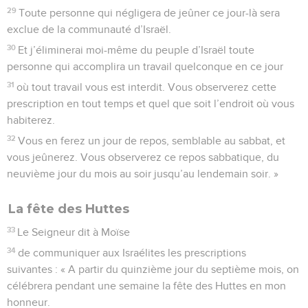
29
Toute personne qui négligera de jeûner ce jour-là sera
exclue de la communauté d’Israël.
30
Et j’éliminerai moi-même du peuple d’Israël toute
personne qui accomplira un travail quelconque en ce jour
31
où tout travail vous est interdit. Vous observerez cette
prescription en tout temps et quel que soit l’endroit où vous
habiterez.
32
Vous en ferez un jour de repos, semblable au sabbat, et
vous jeûnerez. Vous observerez ce repos sabbatique, du
neuvième jour du mois au soir jusqu’au lendemain soir. »
La fête des Huttes
33
Le Seigneur dit à Moïse
34
de communiquer aux Israélites les prescriptions
suivantes : « A partir du quinzième jour du septième mois, on
célébrera pendant une semaine la fête des Huttes en mon
honneur.