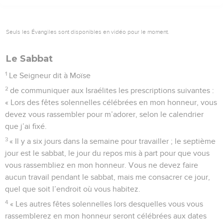
Seuls les Évangiles sont disponibles en vidéo pour le moment.
Le Sabbat
1
Le Seigneur dit à Moïse
2
de communiquer aux Israélites les prescriptions suivantes :
« Lors des fêtes solennelles célébrées en mon honneur, vous
devez vous rassembler pour m’adorer, selon le calendrier
que j’ai fixé.
3
« Il y a six jours dans la semaine pour travailler ; le septième
jour est le sabbat, le jour du repos mis à part pour que vous
vous rassembliez en mon honneur. Vous ne devez faire
aucun travail pendant le sabbat, mais me consacrer ce jour,
quel que soit l’endroit où vous habitez.
4
« Les autres fêtes solennelles lors desquelles vous vous
rassemblerez en mon honneur seront célébrées aux dates