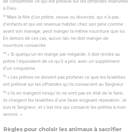
de consommer ce qui est prélevé sur les offrandes réservées
à Dieu.
13
Mais la fille d’un prêtre, veuve ou divorcée, qui n’a pas
d’enfants et qui est revenue habiter chez son père comme
avant son mariage, peut manger la même nourriture que lui.
En dehors de ces cas, aucun laïc ne doit manger de
nourriture consacrée.
14
« Si quelqu’un en mange par mégarde, il doit rendre au
prêtre l’équivalent de ce qu’il a pris, avec un supplément
d’un cinquième.
15
« Les prêtres ne doivent pas profaner ce que les Israélites
ont prélevé sur les offrandes qu’ils consacrent au Seigneur :
16
s’ils en mangent lorsqu’ils ne sont pas en état de le faire,
ils chargent les Israélites d’une faute exigeant réparation. Je
suis le Seigneur, et c’est moi qui consacre les prêtres à mon
service. »
Règles pour choisir les animaux à sacrifier