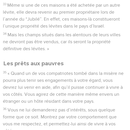
33
Même si une de ces maisons a été achetée par un autre
lévite, elle devra revenir au premier propriétaire lors de
l’année du “Jubilé”. En effet, ces maisons-là constitueront
l’unique propriété des lévites dans le pays d’Israël.
34
Mais les champs situés dans les alentours de leurs villes
ne devront pas être vendus, car ils seront la propriété
définitive des lévites. »
Les prêts aux pauvres
35
« Quand un de vos compatriotes tombé dans la misère ne
pourra plus tenir ses engagements à votre égard, vous
devrez lui venir en aide, afin qu’il puisse continuer à vivre à
vos côtés. Vous agirez de cette manière même envers un
étranger ou un hôte résidant dans votre pays.
36
Vous ne lui demanderez pas d’intérêts, sous quelque
forme que ce soit. Montrez par votre comportement que
vous me respectez, et permettez-lui ainsi de vivre à vos