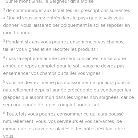
Sur le mont Sinaï, le Seigneur dit à Moïse
2
de communiquer aux Israélites les prescriptions suivantes :
« Quand vous serez entrés dans le pays que je vais vous
donner, vous laisserez périodiquement le sol se reposer en
mon honneur.
3
Pendant six ans vous pourrez ensemencer vos champs,
tailler vos vignes et en récolter les produits ;
4
mais la septième année me sera consacrée, ce sera une
année de repos complet pour le sol : vous ne devrez pas
ensemencer vos champs ou tailler vos vignes ;
5
vous ne devrez même pas moissonner ce qui aura poussé
naturellement depuis l’année précédente ou vendanger les
grappes qui auront mûri dans les vignes non soignées, car ce
sera une année de repos complet pour le sol.
6
Toutefois vous pourrez consommer ce qui aura poussé
naturellement, vous, vos serviteurs et vos servantes, de
même que les ouvriers salariés et les hôtes résidant chez
vous.