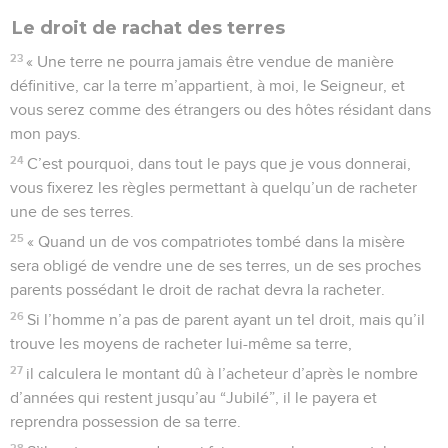
Le droit de rachat des terres
23
« Une terre ne pourra jamais être vendue de manière
définitive, car la terre m’appartient, à moi, le Seigneur, et
vous serez comme des étrangers ou des hôtes résidant dans
mon pays.
24
C’est pourquoi, dans tout le pays que je vous donnerai,
vous fixerez les règles permettant à quelqu’un de racheter
une de ses terres.
25
« Quand un de vos compatriotes tombé dans la misère
sera obligé de vendre une de ses terres, un de ses proches
parents possédant le droit de rachat devra la racheter.
26
Si l’homme n’a pas de parent ayant un tel droit, mais qu’il
trouve les moyens de racheter lui-même sa terre,
27
il calculera le montant dû à l’acheteur d’après le nombre
d’années qui restent jusqu’au “Jubilé”, il le payera et
reprendra possession de sa terre.
28