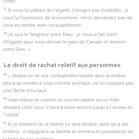
côtés.
37
Si vous lui prêtez de l’argent, n’exigez pas d’intérêts ; si
vous lui fournissez de la nourriture, ne lui demandez pas de
vous en rendre avec un supplément.
38
Je suis le Seigneur votre Dieu ; je vous ai fait sortir
d’Égypte pour vous donner le pays de Canaan et devenir
votre Dieu. »
Le droit de rachat relatif aux personnes
39
« Quand un de vos compatriotes tombé dans la misère
devra se vendre à vous comme serviteur, ne lui imposez pas
une tâche d’esclave,
40
mais traitez-le comme un ouvrier salarié ou un hôte
résidant chez vous. Il sera à votre service jusqu’à l’année du
“Jubilé”.
41
A ce moment-là, la liberté lui sera rendue, ainsi qu’à ses
enfants ; il regagnera sa famille et rentrera en possession de
la terre de ses ancêtres.