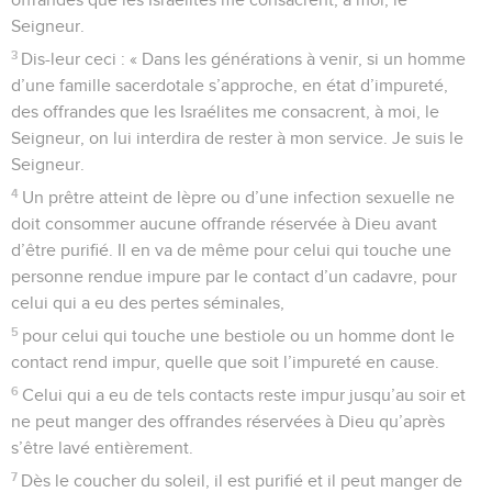
Seigneur.
3
Dis-leur ceci : « Dans les générations à venir, si un homme
d’une famille sacerdotale s’approche, en état d’impureté,
des offrandes que les Israélites me consacrent, à moi, le
Seigneur, on lui interdira de rester à mon service. Je suis le
Seigneur.
4
Un prêtre atteint de lèpre ou d’une infection sexuelle ne
doit consommer aucune offrande réservée à Dieu avant
d’être purifié. Il en va de même pour celui qui touche une
personne rendue impure par le contact d’un cadavre, pour
celui qui a eu des pertes séminales,
5
pour celui qui touche une bestiole ou un homme dont le
contact rend impur, quelle que soit l’impureté en cause.
6
Celui qui a eu de tels contacts reste impur jusqu’au soir et
ne peut manger des offrandes réservées à Dieu qu’après
s’être lavé entièrement.
7
Dès le coucher du soleil, il est purifié et il peut manger de