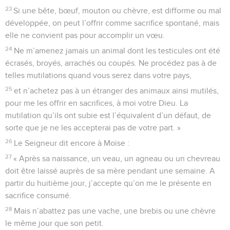
23
Si une bête, bœuf, mouton ou chèvre, est difforme ou mal
développée, on peut l’offrir comme sacrifice spontané, mais
elle ne convient pas pour accomplir un vœu.
24
Ne m’amenez jamais un animal dont les testicules ont été
écrasés, broyés, arrachés ou coupés. Ne procédez pas à de
telles mutilations quand vous serez dans votre pays,
25
et n’achetez pas à un étranger des animaux ainsi mutilés,
pour me les offrir en sacrifices, à moi votre Dieu. La
mutilation qu’ils ont subie est l’équivalent d’un défaut, de
sorte que je ne les accepterai pas de votre part. »
26
Le Seigneur dit encore à Moïse :
27
« Après sa naissance, un veau, un agneau ou un chevreau
doit être laissé auprès de sa mère pendant une semaine. A
partir du huitième jour, j’accepte qu’on me le présente en
sacrifice consumé.
28
Mais n’abattez pas une vache, une brebis ou une chèvre
le même jour que son petit.