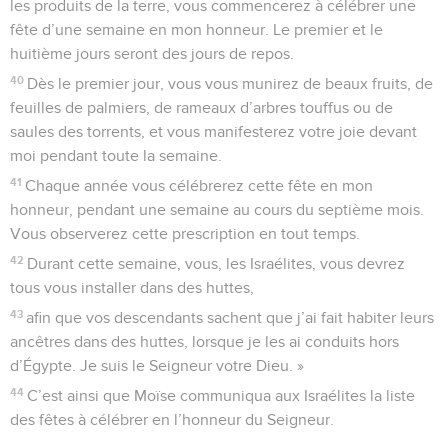
les produits de la terre, vous commencerez à célébrer une
fête d’une semaine en mon honneur. Le premier et le
huitième jours seront des jours de repos.
40
Dès le premier jour, vous vous munirez de beaux fruits, de
feuilles de palmiers, de rameaux d’arbres touffus ou de
saules des torrents, et vous manifesterez votre joie devant
moi pendant toute la semaine.
41
Chaque année vous célébrerez cette fête en mon
honneur, pendant une semaine au cours du septième mois.
Vous observerez cette prescription en tout temps.
42
Durant cette semaine, vous, les Israélites, vous devrez
tous vous installer dans des huttes,
43
afin que vos descendants sachent que j’ai fait habiter leurs
ancêtres dans des huttes, lorsque je les ai conduits hors
d’Égypte. Je suis le Seigneur votre Dieu. »
44
C’est ainsi que Moïse communiqua aux Israélites la liste
des fêtes à célébrer en l’honneur du Seigneur.