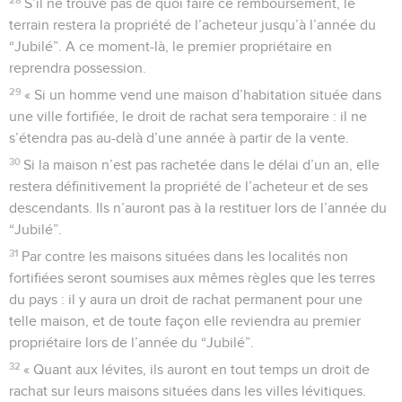
S’il ne trouve pas de quoi faire ce remboursement, le
terrain restera la propriété de l’acheteur jusqu’à l’année du
“Jubilé”. A ce moment-là, le premier propriétaire en
reprendra possession.
29
« Si un homme vend une maison d’habitation située dans
une ville fortifiée, le droit de rachat sera temporaire : il ne
s’étendra pas au-delà d’une année à partir de la vente.
30
Si la maison n’est pas rachetée dans le délai d’un an, elle
restera définitivement la propriété de l’acheteur et de ses
descendants. Ils n’auront pas à la restituer lors de l’année du
“Jubilé”.
31
Par contre les maisons situées dans les localités non
fortifiées seront soumises aux mêmes règles que les terres
du pays : il y aura un droit de rachat permanent pour une
telle maison, et de toute façon elle reviendra au premier
propriétaire lors de l’année du “Jubilé”.
32
« Quant aux lévites, ils auront en tout temps un droit de
rachat sur leurs maisons situées dans les villes lévitiques.