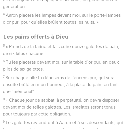
génération.
4
Aaron placera les lampes devant moi, sur le porte-lampes
d’or pur, pour qu’elles brûlent toutes les nuits. »
Les pains offerts à Dieu
5
« Prends de la farine et fais cuire douze galettes de pain,
de six kilos chacune.
6
Tu les placeras devant moi, sur la table d’or pur, en deux
piles de six galettes.
7
Sur chaque pile tu déposeras de l’encens pur, qui sera
ensuite brûlé en mon honneur, à la place du pain, en tant
que “mémorial”.
8
« Chaque jour de sabbat, à perpétuité, on devra disposer
devant moi de telles galettes. Les Israélites seront tenus
pour toujours par cette obligation.
9
Les galettes reviendront à Aaron et à ses descendants, qui