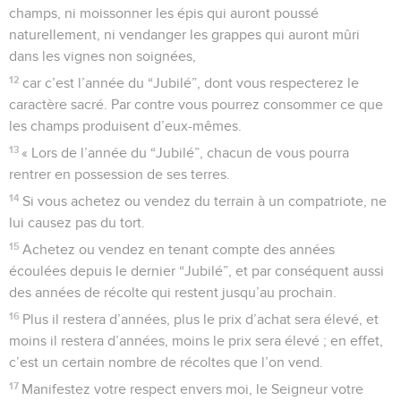
champs, ni moissonner les épis qui auront poussé
naturellement, ni vendanger les grappes qui auront mûri
dans les vignes non soignées,
12
car c’est l’année du “Jubilé”, dont vous respecterez le
caractère sacré. Par contre vous pourrez consommer ce que
les champs produisent d’eux-mêmes.
13
« Lors de l’année du “Jubilé”, chacun de vous pourra
rentrer en possession de ses terres.
14
Si vous achetez ou vendez du terrain à un compatriote, ne
lui causez pas du tort.
15
Achetez ou vendez en tenant compte des années
écoulées depuis le dernier “Jubilé”, et par conséquent aussi
des années de récolte qui restent jusqu’au prochain.
16
Plus il restera d’années, plus le prix d’achat sera élevé, et
moins il restera d’années, moins le prix sera élevé ; en effet,
c’est un certain nombre de récoltes que l’on vend.
17
Manifestez votre respect envers moi, le Seigneur votre