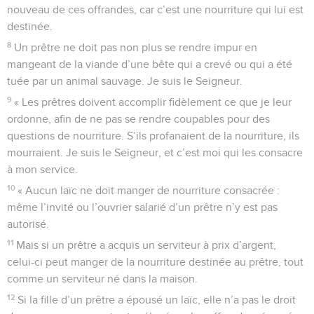
nouveau de ces offrandes, car c’est une nourriture qui lui est
destinée.
8
Un prêtre ne doit pas non plus se rendre impur en
mangeant de la viande d’une bête qui a crevé ou qui a été
tuée par un animal sauvage. Je suis le Seigneur.
9
« Les prêtres doivent accomplir fidèlement ce que je leur
ordonne, afin de ne pas se rendre coupables pour des
questions de nourriture. S’ils profanaient de la nourriture, ils
mourraient. Je suis le Seigneur, et c’est moi qui les consacre
à mon service.
10
« Aucun laïc ne doit manger de nourriture consacrée :
même l’invité ou l’ouvrier salarié d’un prêtre n’y est pas
autorisé.
11
Mais si un prêtre a acquis un serviteur à prix d’argent,
celui-ci peut manger de la nourriture destinée au prêtre, tout
comme un serviteur né dans la maison.
12
Si la fille d’un prêtre a épousé un laïc, elle n’a pas le droit