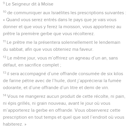
9
Le Seigneur dit à Moïse
10
de communiquer aux Israélites les prescriptions suivantes :
« Quand vous serez entrés dans le pays que je vais vous
donner et que vous y ferez la moisson, vous apporterez au
prêtre la première gerbe que vous récolterez.
11
Le prêtre me la présentera solennellement le lendemain
du sabbat, afin que vous obteniez ma faveur.
12
Le même jour, vous m’offrirez un agneau d’un an, sans
défaut, en sacrifice complet ;
13
il sera accompagné d’une offrande consumée de six kilos
de farine pétrie avec de l’huile, dont j’apprécierai la fumée
odorante, et d’une offrande d’un litre et demi de vin.
14
Vous ne mangerez aucun produit de cette récolte, ni pain,
ni épis grillés, ni grain nouveau, avant le jour où vous
m’apporterez la gerbe en offrande. Vous observerez cette
prescription en tout temps et quel que soit l’endroit où vous
habiterez. »