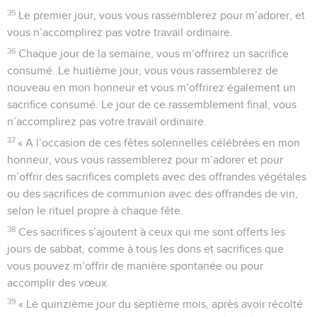
35
Le premier jour, vous vous rassemblerez pour m’adorer, et
vous n’accomplirez pas votre travail ordinaire.
36
Chaque jour de la semaine, vous m’offrirez un sacrifice
consumé. Le huitième jour, vous vous rassemblerez de
nouveau en mon honneur et vous m’offrirez également un
sacrifice consumé. Le jour de ce rassemblement final, vous
n’accomplirez pas votre travail ordinaire.
37
« A l’occasion de ces fêtes solennelles célébrées en mon
honneur, vous vous rassemblerez pour m’adorer et pour
m’offrir des sacrifices complets avec des offrandes végétales
ou des sacrifices de communion avec des offrandes de vin,
selon le rituel propre à chaque fête.
38
Ces sacrifices s’ajoutent à ceux qui me sont offerts les
jours de sabbat, comme à tous les dons et sacrifices que
vous pouvez m’offrir de manière spontanée ou pour
accomplir des vœux.
39
« Le quinzième jour du septième mois, après avoir récolté