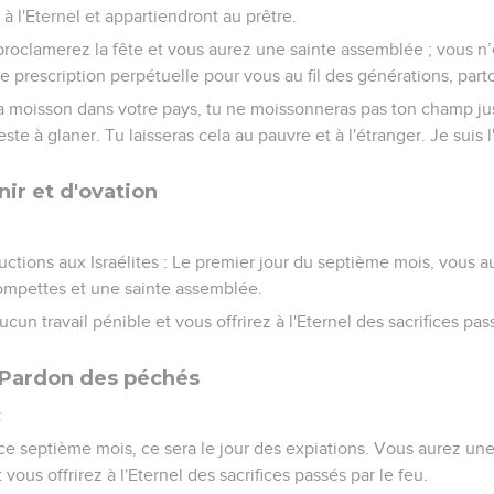
à l'Eternel et appartiendront au prêtre.
roclamerez la fête et vous aurez une sainte assemblée ; vous n
ne prescription perpétuelle pour vous au fil des générations, par
a moisson dans votre pays, tu ne moissonneras pas ton champ ju
ste à glaner. Tu laisseras cela au pauvre et à l'étranger. Je suis l
ir et d'ovation
:
uctions aux Israélites : Le premier jour du septième mois, vous a
ompettes et une sainte assemblée.
un travail pénible et vous offrirez à l'Eternel des sacrifices pass
 Pardon des péchés
:
 ce septième mois, ce sera le jour des expiations. Vous aurez un
vous offrirez à l'Eternel des sacrifices passés par le feu.