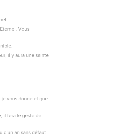
nel.
'Eternel. Vous
nible.
ur, il y aura une sainte
e je vous donne et que
, il fera le geste de
u d'un an sans défaut.