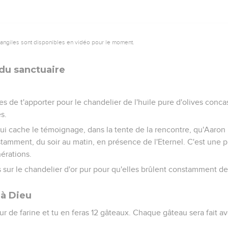
vangiles sont disponibles en vidéo pour le moment.
du sanctuaire
es de t'apporter pour le chandelier de l'huile pure d'olives concas
s.
qui cache le témoignage, dans la tente de la rencontre, qu'Aaron
tamment, du soir au matin, en présence de l'Eternel. C'est une p
nérations.
s sur le chandelier d'or pur pour qu'elles brûlent constamment dev
 à Dieu
eur de farine et tu en feras 12 gâteaux. Chaque gâteau sera fait av