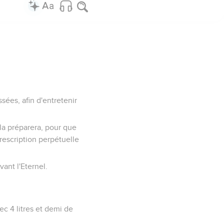
sées, afin d'entretenir
 la préparera, pour que
rescription perpétuelle
ant l'Eternel.
ec 4 litres et demi de