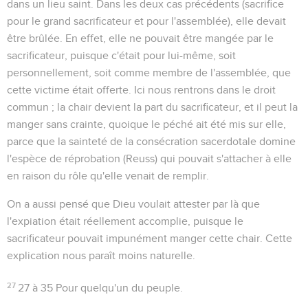
dans un lieu saint. Dans les deux cas précédents (sacrifice
pour le grand sacrificateur et pour l'assemblée), elle devait
être brûlée. En effet, elle ne pouvait être mangée par le
sacrificateur, puisque c'était pour lui-même, soit
personnellement, soit comme membre de l'assemblée, que
cette victime était offerte. Ici nous rentrons dans le droit
commun ; la chair devient la part du sacrificateur, et il peut la
manger sans crainte, quoique le péché ait été mis sur elle,
parce que la sainteté de la consécration sacerdotale domine
l'espèce de réprobation
(Reuss) qui pouvait s'attacher à elle
en raison du rôle qu'elle venait de remplir.
On a aussi pensé que Dieu voulait attester par là que
l'expiation était réellement accomplie, puisque le
sacrificateur pouvait impunément manger cette chair. Cette
explication nous paraît moins naturelle.
27
27 à 35
Pour quelqu'un du peuple.