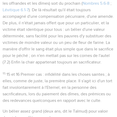
les offrandes et les dîmes) soit du prochain (
Nombres 5.6-8
;
Lévitique 6.1-7
). De là résultait qu'il était toujours
accompagné d'une compensation pécuniaire, d'une amende.
De plus, il n'était jamais offert que pour un particulier, et la
victime était identique pour tous : un bélier d'une valeur
déterminée, sans facilité pour les pauvres d'y substituer des
victimes de moindre valeur ou un peu de fleur de farine. La
manière d'offrir le sang était plus simple que dans le sacrifice
pour le péché ; on n'en mettait pas sur les cornes de l'autel
(
7.2
) Enfin la chair appartenait toujours an sacrificateur.
15
15 et 16 Premier cas
: infidélité dans les choses saintes ; à
elles, comme de juste, la première place. Il s'agit ici d'un tort
fait involontairement à l'Eternel, en la personne des
sacrificateurs, lors du paiement des dîmes, des prémices ou
des redevances quelconques en rapport avec le culte.
Un bélier
assez grand (deux ans, dit le Talmud) pour valoir