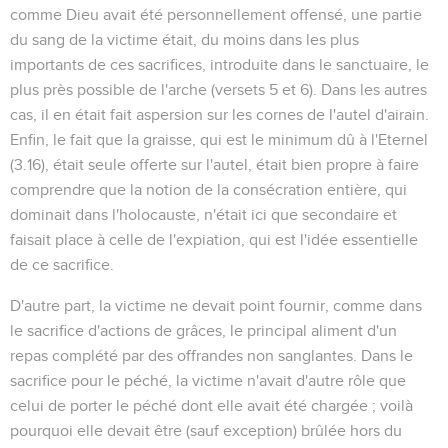
comme Dieu avait été personnellement offensé, une partie
du sang de la victime était, du moins dans les plus
importants de ces sacrifices, introduite dans le sanctuaire, le
plus près possible de l'arche (versets 5 et 6). Dans les autres
cas, il en était fait aspersion sur les cornes de l'autel d'airain.
Enfin, le fait que la graisse, qui est le minimum dû à l'Eternel
(
3.16
), était seule offerte sur l'autel, était bien propre à faire
comprendre que la notion de la consécration entière, qui
dominait dans l'holocauste, n'était ici que secondaire et
faisait place à celle de l'expiation, qui est l'idée essentielle
de ce sacrifice.
D'autre part, la victime ne devait point fournir, comme dans
le sacrifice d'actions de grâces, le principal aliment d'un
repas complété par des offrandes non sanglantes. Dans le
sacrifice pour le péché, la victime n'avait d'autre rôle que
celui de porter le péché dont elle avait été chargée ; voilà
pourquoi elle devait être (sauf exception) brûlée hors du