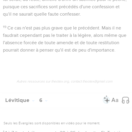
puisque ces sacrifices sont précédés d'une confession et
qu'il ne saurait quelle faute confesser.
19
Ce cas n'est pas plus grave que le précédent. Mais il ne
faudrait cependant pas le traiter à la légère, alors même que
l'absence forcée de toute amende et de toute restitution
pourrait donner à penser qu'il est de peu d'importance.
Autres ressources sur theotex.org, contact theotex@gmail.com
Lévitique
6
Seuls les Évangiles sont disponibles en vidéo pour le moment.
1