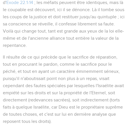
d'
Exode 22.1-14
; les méfaits peuvent être identiques, mais là
le coupable est découvert, ici il se dénonce. Là il tombe sous
les coups de la justice et doit restituer jusqu'au quintuple ; ici
sa conscience se réveille, il confesse librement sa faute.
Voilà qui change tout, tant est grande aux yeux de la loi elle-
même et de l'ancienne alliance tout entière la valeur de la
repentance.
Il résulte de ce qui précède que le sacrifice de réparation,
tout en procurant le pardon, comme le sacrifice pour le
péché, et tout en ayant un caractère éminemment sérieux,
puisqu'il n'aboutissait point non plus à un repas, visait
cependant des fautes spéciales par lesquelles l'Israélite avait
empiété sur les droits et sur la propriété de l'Eternel, soit
directement (redevances sacrées), soit indirectement (torts
faits à quelque Israélite, car Dieu est le propriétaire suprême
de toutes choses, et c'est sur lui en dernière analyse que
reposent tous les droits).