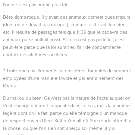
l'on ne s'est pas purifié plus tôt.
Bête domestique
. Il y avait des animaux domestiques impurs
(dont on ne devait pas manger), comme le cheval, le chien,
etc. Il résulte de passages tels que
11.39
que le cadavre des
animaux purs souillait aussi. S'il n'en est pas parlé ici, c'est
peut-être parce que la loi aurait eu l'air de condamner le
contact des victimes sacrifiées.
4
Troisième cas
. Serments inconsidérés, formules de serment
employées d'une manière frivole et par entraînement des
lèvres.
Du mal ou du bien
. Ce n'est pas la nature de l'acte auquel on
s'est engagé qui rend coupable dans ce cas, mais la manière
légère dont on l'a fait, parce qu'elle témoigne d'un manque
de respect envers Dieu. Soit qu'on ait dû être rendu attentif à
la chose, ou que l'on s'en soit aperçu soi-même, il y a