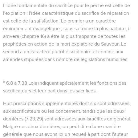
L'idée fondamentale du sacrifice pour le péché est celle de
l'expiation : l'idée caractéristique du sacrifice de réparation
est celle de la satisfaction. Le premier a un caractère
éminemment évangélique ; sous sa forme la plus parfaite, il
arrivera (chapitre 16) à être la plus frappante de toutes les
prophéties en action de la mort expiatoire du Sauveur. Le
second a un caractère plutôt disciplinaire et confine aux
amendes stipulées dans nombre de législations humaines.
8
6.8 à 7.38
Lois indiquant spécialement les fonctions des
sacrificateurs et leur part dans les sacrifices.
Huit prescriptions supplémentaires dont six sont adressées
aux sacrificateurs ou les concernent, tandis que les deux
dernières (
7.23,29
) sont adressées aux Israélites en général.
Malgré ces deux dernières, on peut dire d'une manière
générale que nous avons ici un recueil à part dont l'auteur