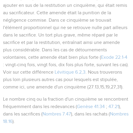
ajouter en sus de la restitution un cinquième, qui était remis
au sacrificateur. Cette amende était la punition de la
négligence commise. Dans ce cinquième se trouvait
l'élément proportionnel qui ne se retrouve nulle part ailleurs
dans le sacrifice. Un tort plus grave, même réparé par le
sacrifice et par la restitution, entraînait ainsi une amende
plus considérable. Dans les cas de détournements
volontaires, cette amende était bien plus forte (
Exode 22.1-4
: vingt-cinq fois, vingt fois, dix fois plus forte, suivant les cas).
Voir sur cette différence
Lévitique 6.2,3
. Nous trouverons
plus loin plusieurs autres cas pour lesquels est stipulée,
comme ici, une amende d'un cinquième (
27.13,15,19,27,31
).
Le nombre cinq ou la fraction d'un cinquième se rencontrent
fréquemment dans les redevances (
Genèse 41.34
;
47.21
),
dans les sacrifices (
Nombres 7.47
), dans les rachats (
Nombres
18.16
).