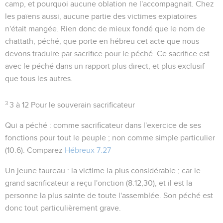
camp, et pourquoi aucune oblation ne l'accompagnait. Chez
les païens aussi, aucune partie des victimes expiatoires
n'était mangée. Rien donc de mieux fondé que le nom de
chattath, péché
, que porte en hébreu cet acte que nous
devons traduire par
sacrifice pour le péché
. Ce sacrifice est
avec le péché dans un rapport plus direct, et plus exclusif
que tous les autres.
3
3 à 12
Pour le souverain sacrificateur
Qui a péché
: comme sacrificateur dans l'exercice de ses
fonctions pour tout le peuple ; non comme simple particulier
(
10.6
). Comparez
Hébreux 7.27
Un jeune taureau
: la victime la plus considérable ; car le
grand sacrificateur a reçu l'onction (
8.12,30
), et il est la
personne la plus sainte de toute l'assemblée. Son péché est
donc tout particulièrement grave.