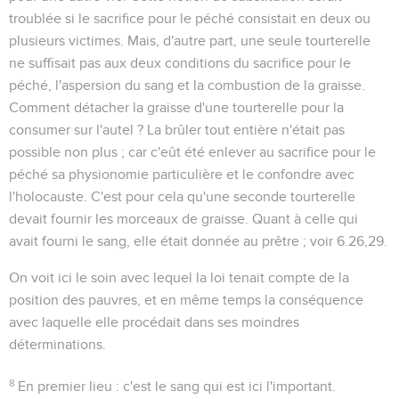
troublée si le sacrifice pour le péché consistait en deux ou
plusieurs victimes. Mais, d'autre part, une seule tourterelle
ne suffisait pas aux deux conditions du sacrifice pour le
péché, l'aspersion du sang et la combustion de la graisse.
Comment détacher la graisse d'une tourterelle pour la
consumer sur l'autel ? La brûler tout entière n'était pas
possible non plus ; car c'eût été enlever au sacrifice pour le
péché sa physionomie particulière et le confondre avec
l'holocauste. C'est pour cela qu'une seconde tourterelle
devait fournir les morceaux de graisse. Quant à celle qui
avait fourni le sang, elle était donnée au prêtre ; voir
6.26,29
.
On voit ici le soin avec lequel la loi tenait compte de la
position des pauvres, et en même temps la conséquence
avec laquelle elle procédait dans ses moindres
déterminations.
8
En premier lieu
: c'est le sang qui est ici l'important.