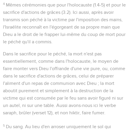
4
Mêmes cérémonies que pour l'holocauste (
1.4-5
) et pour le
sacrifice d'actions de grâces (
3.2
). Ici aussi, après avoir
transmis son péché à la victime par l'imposition des mains,
l'Israélite reconnaît en l'égorgeant de sa propre main que
Dieu a le droit de le frapper lui-même du coup de mort pour
le péché qu'il a commis.
Dans le sacrifice pour le péché, la mort n'est pas
essentiellement, comme dans l'holocauste, le moyen de
faire monter vers Dieu l'offrande d'une vie pure, ou, comme
dans le sacrifice d'actions de grâces, celui de préparer
l'aliment d'un repas de communion avec Dieu ; la mort
aboutit purement et simplement à la destruction de la
victime qui est consumée par le feu sans avoir figuré ni sur
un autel, ni sur une table. Aussi avons-nous ici le verbe
saraph
, brûler (verset 12), et non
hiktir
, faire fumer.
5
Du sang
. Au lieu d'en arroser uniquement le sol qui