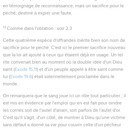
en témoignage de reconnaissance, mais un sacrifice pour le
péché, destiné à expier une faute.
13
Comme dans l'oblation
: voir
2.3
Cette quatrième espèce d'offrandes mérite bien son nom de
sacrifice
pour le péché
. C'est ici le premier sacrifice nouveau
que la loi ait ajouté à ceux qui étaient déjà en usage. Un tel
rite convenait bien au moment où la double idée d'un Dieu
saint (
Exode 15.11
) et d'un peuple appelé à être saint comme
lui (
Exode 19.6
) était solennellement proclamée dans le
monde.
On remarquera que le sang joue ici un rôle tout particulier ; il
est mis en évidence par l'emploi qui en est fait pour oindre
les cornes soit de l'autel d'airain, soit parfois de l'autel d'or.
C'est qu'il s'agit, d'un côté, de montrer à Dieu qu'une victime
sans défaut a donné sa vie pour couvrir celle d'un pécheur