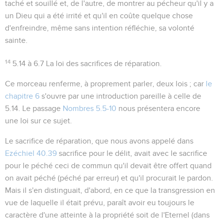
taché et souillé et, de l'autre, de montrer au pécheur qu'il y a
un Dieu qui a été irrité et qu'il en coûte quelque chose
d'enfreindre, même sans intention réfléchie, sa volonté
sainte.
14
5.14 à 6.7
La loi des sacrifices de réparation.
Ce morceau renferme, à proprement parler, deux lois ; car
le
chapitre 6
s'ouvre par une introduction pareille à celle de
5.14
. Le passage
Nombres 5.5-10
nous présentera encore
une loi sur ce sujet.
Le sacrifice de réparation, que nous avons appelé dans
Ezéchiel 40.39
sacrifice pour le délit, avait avec le sacrifice
pour le péché ceci de commun qu'il devait être offert quand
on avait péché (péché par erreur) et qu'il procurait le pardon.
Mais il s'en distinguait, d'abord, en ce que la transgression en
vue de laquelle il était prévu, paraît avoir eu toujours le
caractère d'une atteinte à la propriété soit de l'Eternel (dans