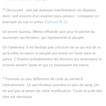
14
Découvert
: soit par quelque manifestation du déplaisir
divin, soit ensuite d'un examen plus sérieux ; comparez un
exemple du cas ici prévu
1Samuel 14.32
.
Un jeune taureau
. Même offrande que pour le péché du
souverain sacrificateur, qui représentait le peuple.
On l'amènera
. Il ne faudrait pas conclure de ce qui est dit ici
qu'à cette occasion le peuple pût entrer en foule dans le
parvis. C'étaient probablement les Anciens qui amenaient la
victime devant l'autel et qui lui imposaient les mains.
17
Formule un peu différente de celle du verset 6.
Littéralement :
Le sacrificateur prendra un peu de sang.
On
ne voit pas la raison de cette modification. Toute la suite des
rites est identique.