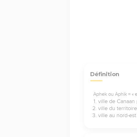
Définition
Aphek ou Aphik = « en
ville de Canaan 
ville du territoi
ville au nord-es