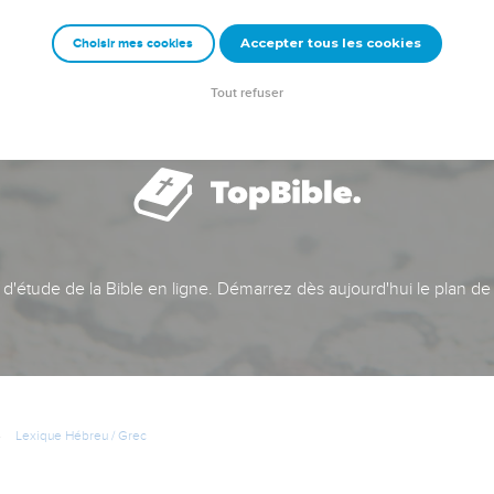
Accepter tous les cookies
Choisir mes cookies
Tout refuser
t d'étude de la Bible en ligne. Démarrez dès aujourd'hui le plan de
Lexique Hébreu / Grec