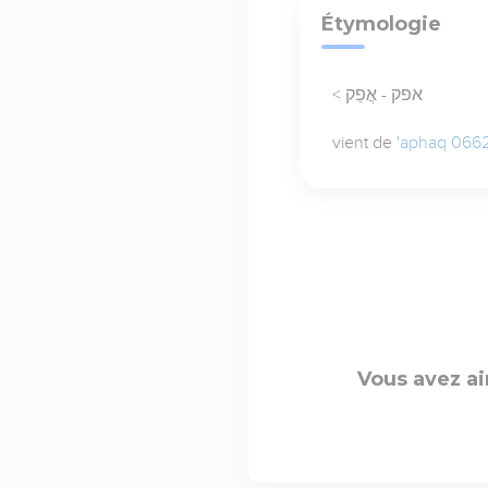
Étymologie
< אפק - אֲפֵק
vient de
'aphaq 066
Vous avez ai