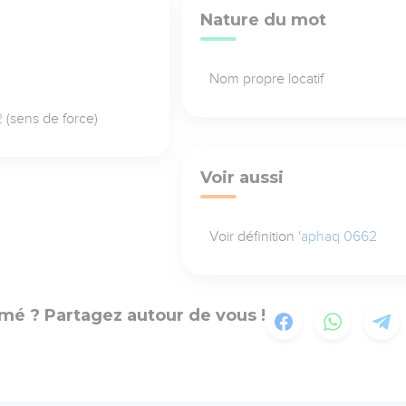
Nature du mot
Nom propre locatif
2
(sens de force)
Voir aussi
Voir définition
'aphaq 0662
mé ? Partagez autour de vous !