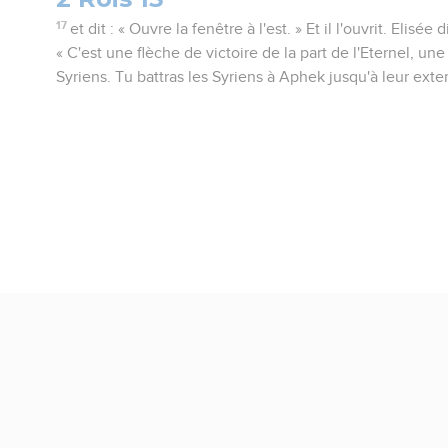
17
et dit : « Ouvre la fenêtre à l'est. » Et il l'ouvrit. Elisée dit
« C'est une flèche de victoire de la part de l'Eternel, une
Syriens. Tu battras les Syriens à Aphek jusqu'à leur exte