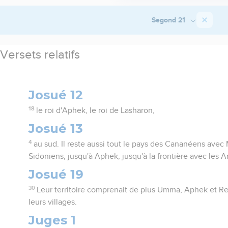
Segond 21
Versets relatifs
Josué 12
18
le roi d'Aphek, le roi de Lasharon,
Josué 13
4
au sud. Il reste aussi tout le pays des Cananéens avec 
Sidoniens, jusqu'à Aphek, jusqu'à la frontière avec les 
Josué 19
30
Leur territoire comprenait de plus Umma, Aphek et Reho
leurs villages.
Juges 1