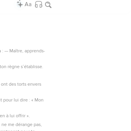
da : — Maître, apprends-
ton règne s’établisse.
ont des torts envers
t pour lui dire : « Mon
 à lui offrir ».
e, ne me dérange pas,