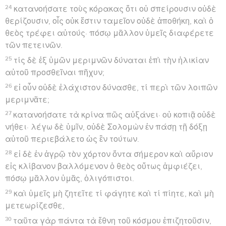
24
κατανοήσατε τοὺς κόρακας ὅτι οὐ σπείρουσιν οὐδὲ
θερίζουσιν, οἷς οὐκ ἔστιν ταμεῖον οὐδὲ ἀποθήκη, καὶ ὁ
θεὸς τρέφει αὐτούς· πόσῳ μᾶλλον ὑμεῖς διαφέρετε
τῶν πετεινῶν.
25
τίς δὲ ἐξ ὑμῶν μεριμνῶν δύναται ἐπὶ τὴν ἡλικίαν
αὐτοῦ προσθεῖναι πῆχυν;
26
εἰ οὖν οὐδὲ ἐλάχιστον δύνασθε, τί περὶ τῶν λοιπῶν
μεριμνᾶτε;
27
κατανοήσατε τὰ κρίνα πῶς αὐξάνει· οὐ κοπιᾷ οὐδὲ
νήθει· λέγω δὲ ὑμῖν, οὐδὲ Σολομὼν ἐν πάσῃ τῇ δόξῃ
αὐτοῦ περιεβάλετο ὡς ἓν τούτων.
28
εἰ δὲ ἐν ἀγρῷ τὸν χόρτον ὄντα σήμερον καὶ αὔριον
εἰς κλίβανον βαλλόμενον ὁ θεὸς οὕτως ἀμφιέζει,
πόσῳ μᾶλλον ὑμᾶς, ὀλιγόπιστοι.
29
καὶ ὑμεῖς μὴ ζητεῖτε τί φάγητε καὶ τί πίητε, καὶ μὴ
μετεωρίζεσθε,
30
ταῦτα γὰρ πάντα τὰ ἔθνη τοῦ κόσμου ἐπιζητοῦσιν,