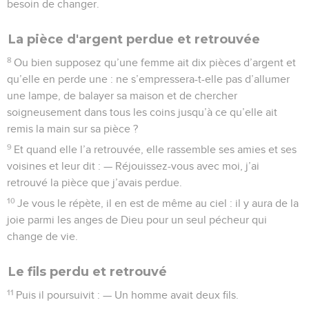
besoin de changer.
La pièce d'argent perdue et retrouvée
8
Ou bien supposez qu’une femme ait dix pièces d’argent et
qu’elle en perde une : ne s’empressera-t-elle pas d’allumer
une lampe, de balayer sa maison et de chercher
soigneusement dans tous les coins jusqu’à ce qu’elle ait
remis la main sur sa pièce ?
9
Et quand elle l’a retrouvée, elle rassemble ses amies et ses
voisines et leur dit : — Réjouissez-vous avec moi, j’ai
retrouvé la pièce que j’avais perdue.
10
Je vous le répète, il en est de même au ciel : il y aura de la
joie parmi les anges de Dieu pour un seul pécheur qui
change de vie.
Le fils perdu et retrouvé
11
Puis il poursuivit : — Un homme avait deux fils.