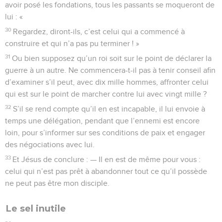
avoir posé les fondations, tous les passants se moqueront de
lui : «
30
Regardez, diront-ils, c’est celui qui a commencé à
construire et qui n’a pas pu terminer ! »
31
Ou bien supposez qu’un roi soit sur le point de déclarer la
guerre à un autre. Ne commencera-t-il pas à tenir conseil afin
d’examiner s’il peut, avec dix mille hommes, affronter celui
qui est sur le point de marcher contre lui avec vingt mille ?
32
S’il se rend compte qu’il en est incapable, il lui envoie à
temps une délégation, pendant que l’ennemi est encore
loin, pour s’informer sur ses conditions de paix et engager
des négociations avec lui.
33
Et Jésus de conclure : — Il en est de même pour vous :
celui qui n’est pas prêt à abandonner tout ce qu’il possède
ne peut pas être mon disciple.
Le sel inutile