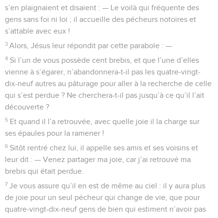
s’en plaignaient et disaient : — Le voilà qui fréquente des
gens sans foi ni loi ; il accueille des pécheurs notoires et
s’attable avec eux !
3
Alors, Jésus leur répondit par cette parabole : —
4
Si l’un de vous possède cent brebis, et que l’une d’elles
vienne à s’égarer, n’abandonnera-t-il pas les quatre-vingt-
dix-neuf autres au pâturage pour aller à la recherche de celle
qui s’est perdue ? Ne cherchera-t-il pas jusqu’à ce qu’il l’ait
découverte ?
5
Et quand il l’a retrouvée, avec quelle joie il la charge sur
ses épaules pour la ramener !
6
Sitôt rentré chez lui, il appelle ses amis et ses voisins et
leur dit : — Venez partager ma joie, car j’ai retrouvé ma
brebis qui était perdue.
7
Je vous assure qu’il en est de même au ciel : il y aura plus
de joie pour un seul pécheur qui change de vie, que pour
quatre-vingt-dix-neuf gens de bien qui estiment n’avoir pas