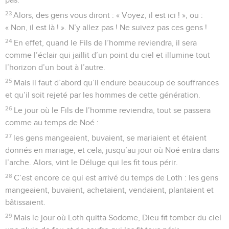
23
Alors, des gens vous diront : « Voyez, il est ici ! », ou :
« Non, il est là ! ». N’y allez pas ! Ne suivez pas ces gens !
24
En effet, quand le Fils de l’homme reviendra, il sera
comme l’éclair qui jaillit d’un point du ciel et illumine tout
l’horizon d’un bout à l’autre.
25
Mais il faut d’abord qu’il endure beaucoup de souffrances
et qu’il soit rejeté par les hommes de cette génération.
26
Le jour où le Fils de l’homme reviendra, tout se passera
comme au temps de Noé :
27
les gens mangeaient, buvaient, se mariaient et étaient
donnés en mariage, et cela, jusqu’au jour où Noé entra dans
l’arche. Alors, vint le Déluge qui les fit tous périr.
28
C’est encore ce qui est arrivé du temps de Loth : les gens
mangeaient, buvaient, achetaient, vendaient, plantaient et
bâtissaient.
29
Mais le jour où Loth quitta Sodome, Dieu fit tomber du ciel