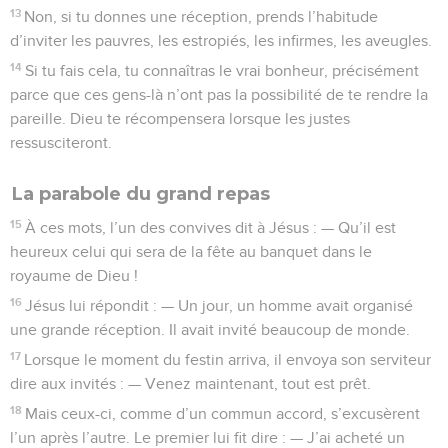
13
Non, si tu donnes une réception, prends l’habitude
d’inviter les pauvres, les estropiés, les infirmes, les aveugles.
14
Si tu fais cela, tu connaîtras le vrai bonheur, précisément
parce que ces gens-là n’ont pas la possibilité de te rendre la
pareille. Dieu te récompensera lorsque les justes
ressusciteront.
La parabole du grand repas
15
À ces mots, l’un des convives dit à Jésus : — Qu’il est
heureux celui qui sera de la fête au banquet dans le
royaume de Dieu !
16
Jésus lui répondit : — Un jour, un homme avait organisé
une grande réception. Il avait invité beaucoup de monde.
17
Lorsque le moment du festin arriva, il envoya son serviteur
dire aux invités : — Venez maintenant, tout est prêt.
18
Mais ceux-ci, comme d’un commun accord, s’excusèrent
l’un après l’autre. Le premier lui fit dire : — J’ai acheté un