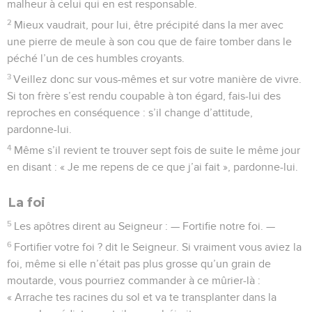
malheur à celui qui en est responsable.
2
Mieux vaudrait, pour lui, être précipité dans la mer avec
une pierre de meule à son cou que de faire tomber dans le
péché l’un de ces humbles croyants.
3
Veillez donc sur vous-mêmes et sur votre manière de vivre.
Si ton frère s’est rendu coupable à ton égard, fais-lui des
reproches en conséquence : s’il change d’attitude,
pardonne-lui.
4
Même s’il revient te trouver sept fois de suite le même jour
en disant : « Je me repens de ce que j’ai fait », pardonne-lui.
La foi
5
Les apôtres dirent au Seigneur : — Fortifie notre foi. —
6
Fortifier votre foi ? dit le Seigneur. Si vraiment vous aviez la
foi, même si elle n’était pas plus grosse qu’un grain de
moutarde, vous pourriez commander à ce mûrier-là :
« Arrache tes racines du sol et va te transplanter dans la