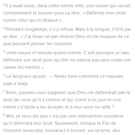
3
Il y avait aussi, dans cette même ville, une veuve qui venait
constamment le trouver pour lui dire : « Défends mon droit
contre celui qui m’attaque ».
4
Pendant longtemps, il s’y refusa. Mais à la longue, il finit par
se dire : « J’ai beau ne pas révérer Dieu et me moquer de ce
que peuvent penser les hommes,
5
cette veuve m’ennuie quand même. C’est pourquoi je vais
défendre son droit pour qu’elle ne vienne pas sans cesse me
casser les oreilles ».
6
Le Seigneur ajouta : — Notez bien comment ce mauvais
juge a réagi.
7
Alors, pouvez-vous supposer que Dieu ne défendrait pas le
droit de ceux qu’il a choisis et qui crient à lui jour et nuit,
même s’il tarde à les écouter et à leur venir en aide ?
8
Moi, je vous dis que c’est par une intervention soudaine
qu’il défendra leur droit. Seulement, lorsque le Fils de
l’homme reviendra, trouvera-t-il encore, sur la terre, des