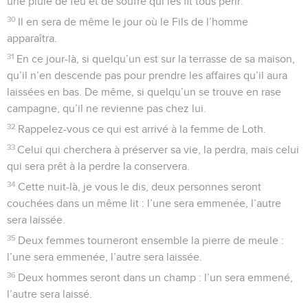
une pluie de feu et de soufre qui les fit tous périr.
30
Il en sera de même le jour où le Fils de l’homme
apparaîtra.
31
En ce jour-là, si quelqu’un est sur la terrasse de sa maison,
qu’il n’en descende pas pour prendre les affaires qu’il aura
laissées en bas. De même, si quelqu’un se trouve en rase
campagne, qu’il ne revienne pas chez lui.
32
Rappelez-vous ce qui est arrivé à la femme de Loth.
33
Celui qui cherchera à préserver sa vie, la perdra, mais celui
qui sera prêt à la perdre la conservera.
34
Cette nuit-là, je vous le dis, deux personnes seront
couchées dans un même lit : l’une sera emmenée, l’autre
sera laissée.
35
Deux femmes tourneront ensemble la pierre de meule :
l’une sera emmenée, l’autre sera laissée.
36
Deux hommes seront dans un champ : l’un sera emmené,
l’autre sera laissé.