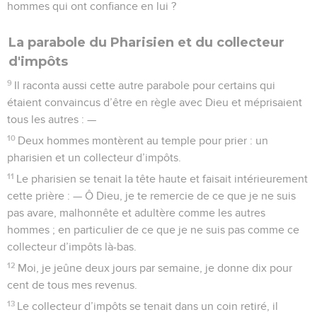
hommes qui ont confiance en lui ?
La parabole du Pharisien et du collecteur
d'impôts
9
Il raconta aussi cette autre parabole pour certains qui
étaient convaincus d’être en règle avec Dieu et méprisaient
tous les autres : —
10
Deux hommes montèrent au temple pour prier : un
pharisien et un collecteur d’impôts.
11
Le pharisien se tenait la tête haute et faisait intérieurement
cette prière : — Ô Dieu, je te remercie de ce que je ne suis
pas avare, malhonnête et adultère comme les autres
hommes ; en particulier de ce que je ne suis pas comme ce
collecteur d’impôts là-bas.
12
Moi, je jeûne deux jours par semaine, je donne dix pour
cent de tous mes revenus.
13
Le collecteur d’impôts se tenait dans un coin retiré, il