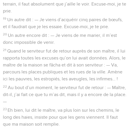
terrain, il faut absolument que j’aille le voir. Excuse-moi, je te
prie.
19
Un autre dit : — Je viens d’acquérir cinq paires de bœufs,
et il faudrait que je les essaie. Excuse-moi, je te prie.
20
Un autre encore dit : — Je viens de me marier, il m’est
donc impossible de venir.
21
Quand le serviteur fut de retour auprès de son maître, il lui
rapporta toutes les excuses qu’on lui avait données. Alors, le
maître de la maison se fâcha et dit à son serviteur : — Va,
parcours les places publiques et les rues de la ville. Amène
ici les pauvres, les estropiés, les aveugles, les infirmes… !
22
Au bout d’un moment, le serviteur fut de retour : — Maître,
dit-il, j’ai fait ce que tu m’as dit, mais il y a encore de la place.
—
23
Eh bien, lui dit le maître, va plus loin sur les chemins, le
long des haies, insiste pour que les gens viennent. Il faut
que ma maison soit remplie.