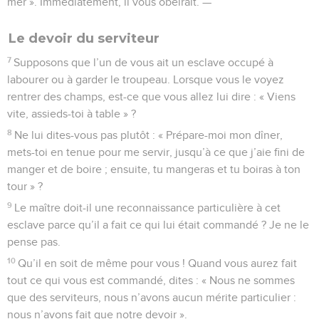
mer ». Immédiatement, il vous obéirait. —
Le devoir du serviteur
7
Supposons que l’un de vous ait un esclave occupé à
labourer ou à garder le troupeau. Lorsque vous le voyez
rentrer des champs, est-ce que vous allez lui dire : « Viens
vite, assieds-toi à table » ?
8
Ne lui dites-vous pas plutôt : « Prépare-moi mon dîner,
mets-toi en tenue pour me servir, jusqu’à ce que j’aie fini de
manger et de boire ; ensuite, tu mangeras et tu boiras à ton
tour » ?
9
Le maître doit-il une reconnaissance particulière à cet
esclave parce qu’il a fait ce qui lui était commandé ? Je ne le
pense pas.
10
Qu’il en soit de même pour vous ! Quand vous aurez fait
tout ce qui vous est commandé, dites : « Nous ne sommes
que des serviteurs, nous n’avons aucun mérite particulier :
nous n’avons fait que notre devoir ».