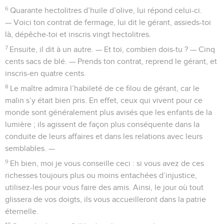
6
Quarante hectolitres d’huile d’olive, lui répond celui-ci.
— Voici ton contrat de fermage, lui dit le gérant, assieds-toi
là, dépêche-toi et inscris vingt hectolitres.
7
Ensuite, il dit à un autre. — Et toi, combien dois-tu ? — Cinq
cents sacs de blé. — Prends ton contrat, reprend le gérant, et
inscris-en quatre cents.
8
Le maître admira l’habileté de ce filou de gérant, car le
malin s’y était bien pris. En effet, ceux qui vivent pour ce
monde sont généralement plus avisés que les enfants de la
lumière ; ils agissent de façon plus conséquente dans la
conduite de leurs affaires et dans les relations avec leurs
semblables. —
9
Eh bien, moi je vous conseille ceci : si vous avez de ces
richesses toujours plus ou moins entachées d’injustice,
utilisez-les pour vous faire des amis. Ainsi, le jour où tout
glissera de vos doigts, ils vous accueilleront dans la patrie
éternelle.