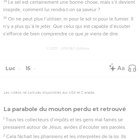
34
Le sel est certainement une bonne chose, mais s’il devient
insipide, comment lui rendra-t-on sa saveur ?
35
On ne peut plus l’utiliser, ni pour le sol ni pour le fumier. Il
n’y a plus qu’à le jeter. Que celui qui est capable d’écouter
s’efforce de bien comprendre ce que je viens de dire.
© 2013 - 2010 BLF Editions
Luc
15
Les vidéos ne sont pas disponibles aux USA et C anada.
La parabole du mouton perdu et retrouvé
1
Tous les collecteurs d’impôts et les gens mal famés se
pressaient autour de Jésus, avides d’écouter ses paroles.
2
Cela fâchait les pharisiens et les interprètes de la loi. Ils