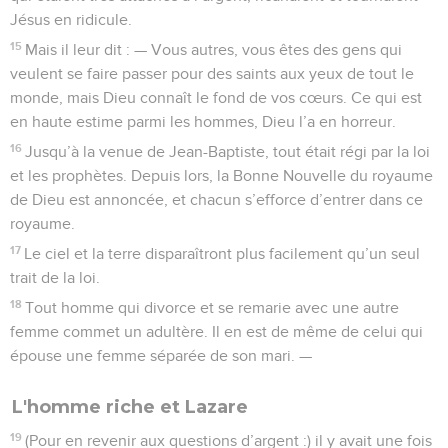
Jésus en ridicule.
15
Mais il leur dit : — Vous autres, vous êtes des gens qui
veulent se faire passer pour des saints aux yeux de tout le
monde, mais Dieu connaît le fond de vos cœurs. Ce qui est
en haute estime parmi les hommes, Dieu l’a en horreur.
16
Jusqu’à la venue de Jean-Baptiste, tout était régi par la loi
et les prophètes. Depuis lors, la Bonne Nouvelle du royaume
de Dieu est annoncée, et chacun s’efforce d’entrer dans ce
royaume.
17
Le ciel et la terre disparaîtront plus facilement qu’un seul
trait de la loi.
18
Tout homme qui divorce et se remarie avec une autre
femme commet un adultère. Il en est de même de celui qui
épouse une femme séparée de son mari. —
L'homme riche et Lazare
19
(Pour en revenir aux questions d’argent :) il y avait une fois