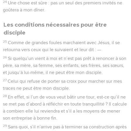
24
Une chose est sûre : pas un seul des premiers invités ne
goûtera à mon dîner.
Les conditions nécessaires pour être
disciple
25
Comme de grandes foules marchaient avec Jésus, il se
retourna vers ceux qui le suivaient et leur dit : —
26
Si quelqu’un vient à moi et n’est pas prêt à renoncer à son
père, sa mère, sa femme, ses enfants, ses frères, ses sœurs,
et jusqu’à lui-même, il ne peut être mon disciple.
27
Celui qui refuse de porter sa croix pour marcher sur mes
traces ne peut être mon disciple.
28
En effet, si l’un de vous veut bâtir une tour, est-ce qu’il ne
se met pas d’abord à réfléchir en toute tranquillité ? Il calcule
à combien elle lui reviendra et s’il a les moyens de mener
son entreprise à bonne fin.
29
Sans quoi, s’il n’arrive pas à terminer sa construction après