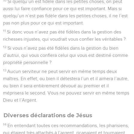
10
Si quelqu’un est fidèle dans les petites choses, on peut
aussi lui faire confiance pour ce qui est important. Mais si
quelqu’un n’est pas fidèle dans les petites choses, il ne l’est
pas non plus pour ce qui est important.
11
Si donc vous n’avez pas été fidèles dans la gestion des
richesses injustes, qui voudrait vous confier les véritables ?
12
Si vous n’avez pas été fidèles dans la gestion du bien
d’autrui, qui vous confiera celui qui vous est destiné comme
propriété personnelle ?
13
Aucun serviteur ne peut servir en même temps deux
maîtres. En effet, ou bien il détestera l’un et il aimera l’autre,
ou bien il sera entièrement dévoué au premier et il
méprisera le second. Vous ne pouvez servir en même temps
Dieu et l’Argent.
Diverses déclarations de Jésus
14
En entendant toutes ces recommandations, les pharisiens,
qui étaient très attachés à l’argent, ricanaient et tournaient