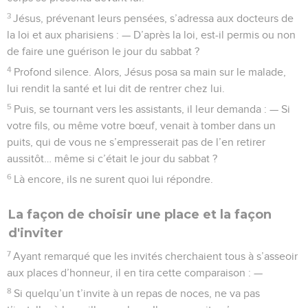
3
Jésus, prévenant leurs pensées, s’adressa aux docteurs de
la loi et aux pharisiens : — D’après la loi, est-il permis ou non
de faire une guérison le jour du sabbat ?
4
Profond silence. Alors, Jésus posa sa main sur le malade,
lui rendit la santé et lui dit de rentrer chez lui.
5
Puis, se tournant vers les assistants, il leur demanda : — Si
votre fils, ou même votre bœuf, venait à tomber dans un
puits, qui de vous ne s’empresserait pas de l’en retirer
aussitôt… même si c’était le jour du sabbat ?
6
Là encore, ils ne surent quoi lui répondre.
La façon de choisir une place et la façon
d'inviter
7
Ayant remarqué que les invités cherchaient tous à s’asseoir
aux places d’honneur, il en tira cette comparaison : —
8
Si quelqu’un t’invite à un repas de noces, ne va pas