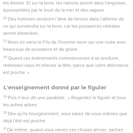
les étoiles. Et sur la terre, les nations seront dans l'angoisse,
épouvantées par le bruit de la mer et des vagues.
26
Des hommes rendront l’âme de terreur dans l'attente de
ce qui surviendra sur la terre, car les puissances célestes
seront ébranlées.
27
Alors on verra le Fils de l'homme venir sur une nuée avec
beaucoup de puissance et de gloire.
28
Quand ces événements commenceront à se produire,
redressez-vous et relevez la tête, parce que votre délivrance
est proche. »
L'enseignement donné par le figuier
29
Puis il leur dit une parabole : « Regardez le figuier et tous
les autres arbres.
30
Dès qu'ils bourgeonnent, vous savez de vous-mêmes que
déjà l'été est proche.
31
De même, quand vous verrez ces choses arriver, sachez