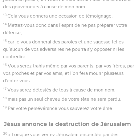
des gouverneurs à cause de mon nom.
13
Cela vous donnera une occasion de témoignage.
14
Mettez-vous donc dans l'esprit de ne pas préparer votre
défense,
15
car je vous donnerai des paroles et une sagesse telles
qu’aucun de vos adversaires ne pourra s'y opposer ni les
contredire.
16
Vous serez trahis même par vos parents, par vos frères, par
vos proches et par vos amis, et l’on fera mourir plusieurs
d'entre vous.
17
Vous serez détestés de tous à cause de mon nom,
18
mais pas un seul cheveu de votre tête ne sera perdu.
19
Par votre persévérance vous sauverez votre âme.
Jésus annonce la destruction de Jérusalem
20
» Lorsque vous verrez Jérusalem encerclée par des