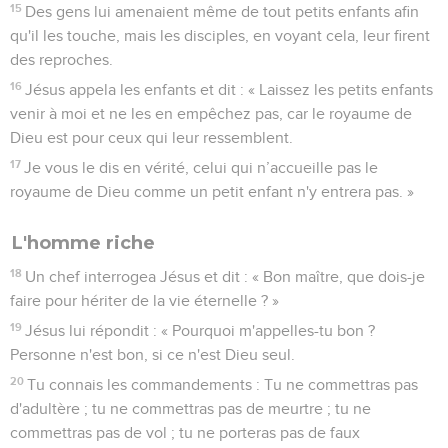
15
Des gens lui amenaient même de tout petits enfants afin
qu'il les touche, mais les disciples, en voyant cela, leur firent
des reproches.
16
Jésus appela les enfants et dit : « Laissez les petits enfants
venir à moi et ne les en empêchez pas, car le royaume de
Dieu est pour ceux qui leur ressemblent.
17
Je vous le dis en vérité, celui qui n’accueille pas le
royaume de Dieu comme un petit enfant n'y entrera pas. »
L'homme riche
18
Un chef interrogea Jésus et dit : « Bon maître, que dois-je
faire pour hériter de la vie éternelle ? »
19
Jésus lui répondit : « Pourquoi m'appelles-tu bon ?
Personne n'est bon, si ce n'est Dieu seul.
20
Tu connais les commandements : Tu ne commettras pas
d'adultère ; tu ne commettras pas de meurtre ; tu ne
commettras pas de vol ; tu ne porteras pas de faux