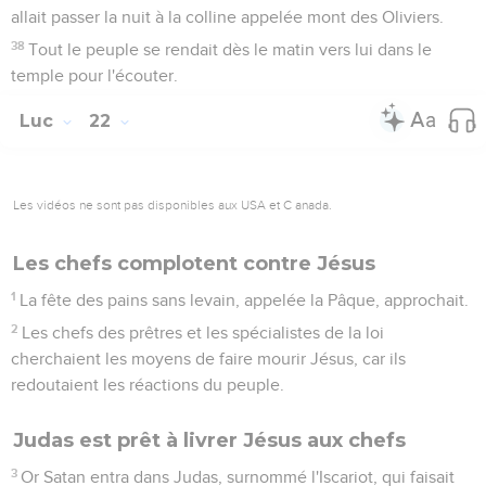
allait passer la nuit à la colline appelée mont des Oliviers.
38
Tout le peuple se rendait dès le matin vers lui dans le
temple pour l'écouter.
Luc
22
Les vidéos ne sont pas disponibles aux USA et C anada.
Les chefs complotent contre Jésus
1
La fête des pains sans levain, appelée la Pâque, approchait.
2
Les chefs des prêtres et les spécialistes de la loi
cherchaient les moyens de faire mourir Jésus, car ils
redoutaient les réactions du peuple.
Judas est prêt à livrer Jésus aux chefs
3
Or Satan entra dans Judas, surnommé l'Iscariot, qui faisait