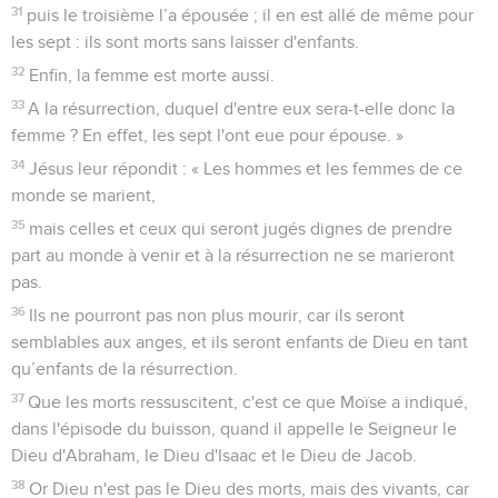
31
puis le troisième l’a épousée ; il en est allé de même pour
les sept : ils sont morts sans laisser d'enfants.
32
Enfin, la femme est morte aussi.
33
A la résurrection, duquel d'entre eux sera-t-elle donc la
femme ? En effet, les sept l'ont eue pour épouse. »
34
Jésus leur répondit : « Les hommes et les femmes de ce
monde se marient,
35
mais celles et ceux qui seront jugés dignes de prendre
part au monde à venir et à la résurrection ne se marieront
pas.
36
Ils ne pourront pas non plus mourir, car ils seront
semblables aux anges, et ils seront enfants de Dieu en tant
qu’enfants de la résurrection.
37
Que les morts ressuscitent, c'est ce que Moïse a indiqué,
dans l'épisode du buisson, quand il appelle le Seigneur le
Dieu d'Abraham, le Dieu d'Isaac et le Dieu de Jacob.
38
Or Dieu n'est pas le Dieu des morts, mais des vivants, car