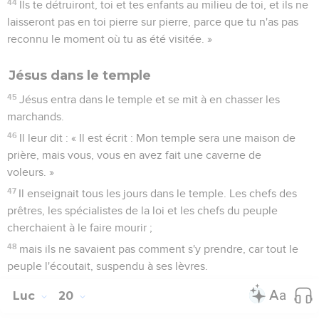
44
Ils te détruiront, toi et tes enfants au milieu de toi, et ils ne
laisseront pas en toi pierre sur pierre, parce que tu n'as pas
reconnu le moment où tu as été visitée. »
Jésus dans le temple
45
Jésus entra dans le temple et se mit à en chasser les
marchands.
46
Il leur dit : « Il est écrit : Mon temple sera une maison de
prière, mais vous, vous en avez fait une caverne de
voleurs. »
47
Il enseignait tous les jours dans le temple. Les chefs des
prêtres, les spécialistes de la loi et les chefs du peuple
cherchaient à le faire mourir ;
48
mais ils ne savaient pas comment s'y prendre, car tout le
peuple l'écoutait, suspendu à ses lèvres.
Luc
20