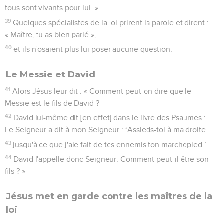
tous sont vivants pour lui. »
39
Quelques spécialistes de la loi prirent la parole et dirent :
« Maître, tu as bien parlé »,
40
et ils n'osaient plus lui poser aucune question.
Le Messie et David
41
Alors Jésus leur dit : « Comment peut-on dire que le
Messie est le fils de David ?
42
David lui-même dit [en effet] dans le livre des Psaumes :
Le Seigneur a dit à mon Seigneur : ‘Assieds-toi à ma droite
43
jusqu'à ce que j'aie fait de tes ennemis ton marchepied.’
44
David l'appelle donc Seigneur. Comment peut-il être son
fils ? »
Jésus met en garde contre les maîtres de la
loi