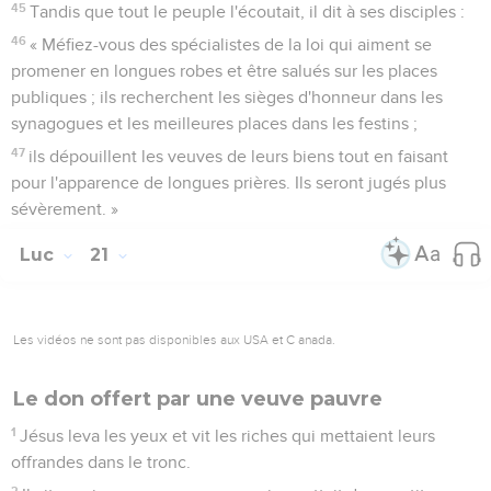
45
Tandis que tout le peuple l'écoutait, il dit à ses disciples :
46
« Méfiez-vous des spécialistes de la loi qui aiment se
promener en longues robes et être salués sur les places
publiques ; ils recherchent les sièges d'honneur dans les
synagogues et les meilleures places dans les festins ;
47
ils dépouillent les veuves de leurs biens tout en faisant
pour l'apparence de longues prières. Ils seront jugés plus
sévèrement. »
Luc
21
Les vidéos ne sont pas disponibles aux USA et C anada.
Le don offert par une veuve pauvre
1
Jésus leva les yeux et vit les riches qui mettaient leurs
offrandes dans le tronc.
2