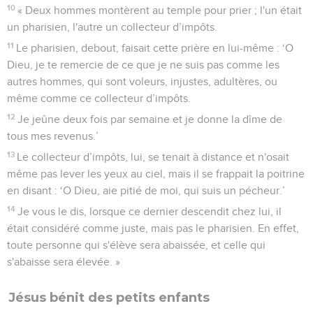
10
« Deux hommes montèrent au temple pour prier ; l'un était
un pharisien, l'autre un collecteur d’impôts.
11
Le pharisien, debout, faisait cette prière en lui-même : ‘O
Dieu, je te remercie de ce que je ne suis pas comme les
autres hommes, qui sont voleurs, injustes, adultères, ou
même comme ce collecteur d’impôts.
12
Je jeûne deux fois par semaine et je donne la dîme de
tous mes revenus.’
13
Le collecteur d’impôts, lui, se tenait à distance et n'osait
même pas lever les yeux au ciel, mais il se frappait la poitrine
en disant : ‘O Dieu, aie pitié de moi, qui suis un pécheur.’
14
Je vous le dis, lorsque ce dernier descendit chez lui, il
était considéré comme juste, mais pas le pharisien. En effet,
toute personne qui s'élève sera abaissée, et celle qui
s'abaisse sera élevée. »
Jésus bénit des petits enfants