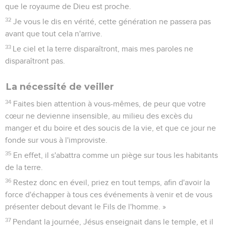
que le royaume de Dieu est proche.
32
Je vous le dis en vérité, cette génération ne passera pas
avant que tout cela n'arrive.
33
Le ciel et la terre disparaîtront, mais mes paroles ne
disparaîtront pas.
La nécessité de veiller
34
Faites bien attention à vous-mêmes, de peur que votre
cœur ne devienne insensible, au milieu des excès du
manger et du boire et des soucis de la vie, et que ce jour ne
fonde sur vous à l'improviste.
35
En effet, il s'abattra comme un piège sur tous les habitants
de la terre.
36
Restez donc en éveil, priez en tout temps, afin d'avoir la
force d'échapper à tous ces événements à venir et de vous
présenter debout devant le Fils de l'homme. »
37
Pendant la journée, Jésus enseignait dans le temple, et il