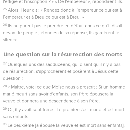
l'effigie et l'inscription ? » « De l'empereur », répondirent-ils.
25
Alors il leur dit : « Rendez donc à l’empereur ce qui est à
l’empereur et à Dieu ce qui est à Dieu. »
26
Ils ne purent pas le prendre en défaut dans ce qu’il disait
devant le peuple ; étonnés de sa réponse, ils gardèrent le
silence.
Une question sur la résurrection des morts
27
Quelques-uns des sadducéens, qui disent qu'il n'y a pas
de résurrection, s'approchèrent et posèrent à Jésus cette
question :
28
« Maître, voici ce que Moïse nous a prescrit : Si un homme
marié meurt sans avoir d'enfants, son frère épousera la
veuve et donnera une descendance à son frère.
29
Or, il y avait sept frères. Le premier s’est marié et est mort
sans enfants.
30
Le deuxième [a épousé la veuve et est mort sans enfants],