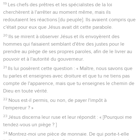
19
Les chefs des prêtres et les spécialistes de la loi
cherchèrent à l'arrêter au moment même, mais ils
redoutaient les réactions [du peuple]. Ils avaient compris que
c'était pour eux que Jésus avait dit cette parabole.
20
Ils se mirent à observer Jésus et ils envoyèrent des
hommes qui faisaient semblant d'être des justes pour le
prendre au piège de ses propres paroles, afin de le livrer au
pouvoir et à l'autorité du gouverneur.
21
Ils lui posèrent cette question : « Maître, nous savons que
tu parles et enseignes avec droiture et que tu ne tiens pas
compte de l'apparence, mais que tu enseignes le chemin de
Dieu en toute vérité.
22
Nous est-il permis, ou non, de payer l'impôt à
l'empereur ? »
23
Jésus discerna leur ruse et leur répondit : « [Pourquoi me
tendez-vous un piège ? ]
24
Montrez-moi une pièce de monnaie. De qui porte-t-elle