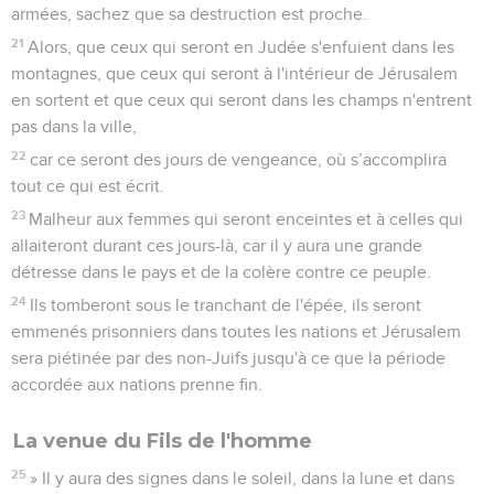
armées, sachez que sa destruction est proche.
21
Alors, que ceux qui seront en Judée s'enfuient dans les
montagnes, que ceux qui seront à l'intérieur de Jérusalem
en sortent et que ceux qui seront dans les champs n'entrent
pas dans la ville,
22
car ce seront des jours de vengeance, où s’accomplira
tout ce qui est écrit.
23
Malheur aux femmes qui seront enceintes et à celles qui
allaiteront durant ces jours-là, car il y aura une grande
détresse dans le pays et de la colère contre ce peuple.
24
Ils tomberont sous le tranchant de l'épée, ils seront
emmenés prisonniers dans toutes les nations et Jérusalem
sera piétinée par des non-Juifs jusqu'à ce que la période
accordée aux nations prenne fin.
La venue du Fils de l'homme
25
» Il y aura des signes dans le soleil, dans la lune et dans