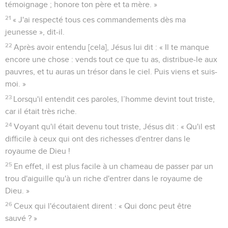
témoignage ; honore ton père et ta mère. »
21
« J'ai respecté tous ces commandements dès ma
jeunesse », dit-il.
22
Après avoir entendu [cela], Jésus lui dit : « Il te manque
encore une chose : vends tout ce que tu as, distribue-le aux
pauvres, et tu auras un trésor dans le ciel. Puis viens et suis-
moi. »
23
Lorsqu'il entendit ces paroles, l’homme devint tout triste,
car il était très riche.
24
Voyant qu'il était devenu tout triste, Jésus dit : « Qu'il est
difficile à ceux qui ont des richesses d'entrer dans le
royaume de Dieu !
25
En effet, il est plus facile à un chameau de passer par un
trou d'aiguille qu'à un riche d'entrer dans le royaume de
Dieu. »
26
Ceux qui l'écoutaient dirent : « Qui donc peut être
sauvé ? »