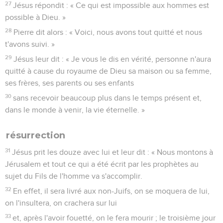
27
Jésus répondit : « Ce qui est impossible aux hommes est
possible à Dieu. »
28
Pierre dit alors : « Voici, nous avons tout quitté et nous
t'avons suivi. »
29
Jésus leur dit : « Je vous le dis en vérité, personne n'aura
quitté à cause du royaume de Dieu sa maison ou sa femme,
ses frères, ses parents ou ses enfants
30
sans recevoir beaucoup plus dans le temps présent et,
dans le monde à venir, la vie éternelle. »
résurrection
31
Jésus prit les douze avec lui et leur dit : « Nous montons à
Jérusalem et tout ce qui a été écrit par les prophètes au
sujet du Fils de l'homme va s'accomplir.
32
En effet, il sera livré aux non-Juifs, on se moquera de lui,
on l'insultera, on crachera sur lui
33
et, après l'avoir fouetté, on le fera mourir ; le troisième jour