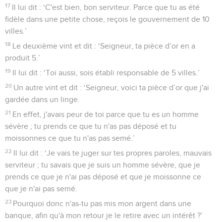
17
Il lui dit : ‘C'est bien, bon serviteur. Parce que tu as été
fidèle dans une petite chose, reçois le gouvernement de 10
villes.’
18
Le deuxième vint et dit : ‘Seigneur, ta pièce d’or en a
produit 5.’
19
Il lui dit : ‘Toi aussi, sois établi responsable de 5 villes.’
20
Un autre vint et dit : ‘Seigneur, voici ta pièce d’or que j'ai
gardée dans un linge.
21
En effet, j'avais peur de toi parce que tu es un homme
sévère ; tu prends ce que tu n'as pas déposé et tu
moissonnes ce que tu n'as pas semé.’
22
Il lui dit : ‘Je vais te juger sur tes propres paroles, mauvais
serviteur ; tu savais que je suis un homme sévère, que je
prends ce que je n'ai pas déposé et que je moissonne ce
que je n'ai pas semé.
23
Pourquoi donc n'as-tu pas mis mon argent dans une
banque, afin qu'à mon retour je le retire avec un intérêt ?’