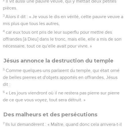
Il vit aussi une pauvre veuve, qui y mettait deux petites
pièces.
3
Alors il dit : « Je vous le dis en vérité, cette pauvre veuve a
mis plus que tous les autres,
4
car eux tous ont pris de leur superflu pour mettre des
offrandes [à Dieu] dans le tronc, mais elle, elle a mis de son
nécessaire, tout ce qu'elle avait pour vivre. »
Jésus annonce la destruction du temple
5
Comme quelques-uns parlaient du temple, qui était orné
de belles pierres et d'objets apportés en offrandes, Jésus
dit :
6
« Les jours viendront où il ne restera pas pierre sur pierre
de ce que vous voyez, tout sera détruit. »
Des malheurs et des persécutions
7
Ils lui demandèrent : « Maître, quand donc cela arrivera-t-il