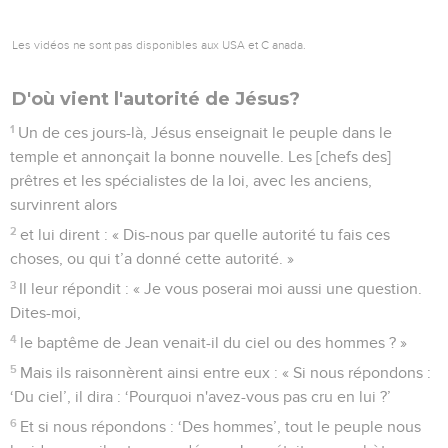
Les vidéos ne sont pas disponibles aux USA et C anada.
D'où vient l'autorité de Jésus?
1
Un de ces jours-là, Jésus enseignait le peuple dans le
temple et annonçait la bonne nouvelle. Les [chefs des]
prêtres et les spécialistes de la loi, avec les anciens,
survinrent alors
2
et lui dirent : « Dis-nous par quelle autorité tu fais ces
choses, ou qui t’a donné cette autorité. »
3
Il leur répondit : « Je vous poserai moi aussi une question.
Dites-moi,
4
le baptême de Jean venait-il du ciel ou des hommes ? »
5
Mais ils raisonnèrent ainsi entre eux : « Si nous répondons :
‘Du ciel’, il dira : ‘Pourquoi n'avez-vous pas cru en lui ?’
6
Et si nous répondons : ‘Des hommes’, tout le peuple nous