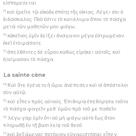
εἰσπορεύεται.
11
καὶ ἐρεῖτε τῷ οἰκοδεσπότῃ τῆς οἰκίας· Λέγει σοι ὁ
διδάσκαλος· Ποῦ ἐστιν τὸ κατάλυμα ὅπου τὸ πάσχα
μετὰ τῶν μαθητῶν μου φάγω;
12
κἀκεῖνος ὑμῖν δείξει ἀνάγαιον μέγα ἐστρωμένον·
ἐκεῖ ἑτοιμάσατε.
13
ἀπελθόντες δὲ εὗρον καθὼς εἰρήκει αὐτοῖς, καὶ
ἡτοίμασαν τὸ πάσχα.
La sainte cène
14
Καὶ ὅτε ἐγένετο ἡ ὥρα, ἀνέπεσεν καὶ οἱ ἀπόστολοι
σὺν αὐτῷ.
15
καὶ εἶπεν πρὸς αὐτούς· Ἐπιθυμίᾳ ἐπεθύμησα τοῦτο
τὸ πάσχα φαγεῖν μεθ’ ὑμῶν πρὸ τοῦ με παθεῖν·
16
λέγω γὰρ ὑμῖν ὅτι οὐ μὴ φάγω αὐτὸ ἕως ὅτου
πληρωθῇ ἐν τῇ βασιλείᾳ τοῦ θεοῦ.
17
καὶ δεξάμενος ποτήριον εὐχαριστήσας εἶπεν·