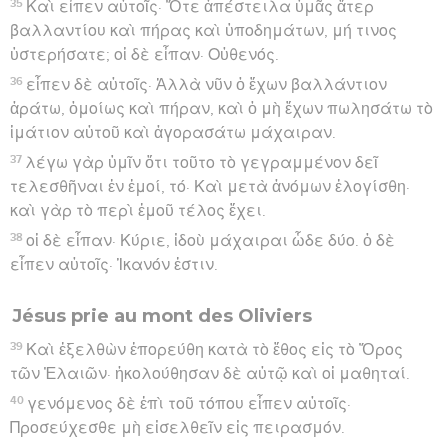
35
Καὶ εἶπεν αὐτοῖς· Ὅτε ἀπέστειλα ὑμᾶς ἄτερ
βαλλαντίου καὶ πήρας καὶ ὑποδημάτων, μή τινος
ὑστερήσατε; οἱ δὲ εἶπαν· Οὐθενός.
36
εἶπεν δὲ αὐτοῖς· Ἀλλὰ νῦν ὁ ἔχων βαλλάντιον
ἀράτω, ὁμοίως καὶ πήραν, καὶ ὁ μὴ ἔχων πωλησάτω τὸ
ἱμάτιον αὐτοῦ καὶ ἀγορασάτω μάχαιραν.
37
λέγω γὰρ ὑμῖν ὅτι τοῦτο τὸ γεγραμμένον δεῖ
τελεσθῆναι ἐν ἐμοί, τό· Καὶ μετὰ ἀνόμων ἐλογίσθη·
καὶ γὰρ τὸ περὶ ἐμοῦ τέλος ἔχει.
38
οἱ δὲ εἶπαν· Κύριε, ἰδοὺ μάχαιραι ὧδε δύο. ὁ δὲ
εἶπεν αὐτοῖς· Ἱκανόν ἐστιν.
Jésus prie au mont des Oliviers
39
Καὶ ἐξελθὼν ἐπορεύθη κατὰ τὸ ἔθος εἰς τὸ Ὄρος
τῶν Ἐλαιῶν· ἠκολούθησαν δὲ αὐτῷ καὶ οἱ μαθηταί.
40
γενόμενος δὲ ἐπὶ τοῦ τόπου εἶπεν αὐτοῖς·
Προσεύχεσθε μὴ εἰσελθεῖν εἰς πειρασμόν.