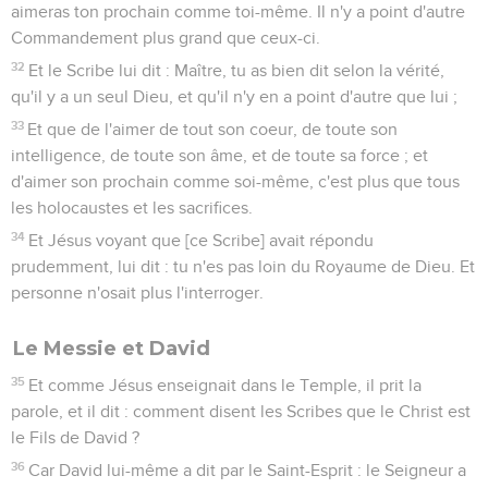
aimeras ton prochain comme toi-même. Il n'y a point d'autre
Commandement plus grand que ceux-ci.
32
Et le Scribe lui dit : Maître, tu as bien dit selon la vérité,
qu'il y a un seul Dieu, et qu'il n'y en a point d'autre que lui ;
33
Et que de l'aimer de tout son coeur, de toute son
intelligence, de toute son âme, et de toute sa force ; et
d'aimer son prochain comme soi-même, c'est plus que tous
les holocaustes et les sacrifices.
34
Et Jésus voyant que [ce Scribe] avait répondu
prudemment, lui dit : tu n'es pas loin du Royaume de Dieu. Et
personne n'osait plus l'interroger.
Le Messie et David
35
Et comme Jésus enseignait dans le Temple, il prit la
parole, et il dit : comment disent les Scribes que le Christ est
le Fils de David ?
36
Car David lui-même a dit par le Saint-Esprit : le Seigneur a