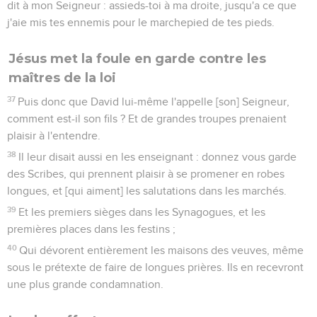
dit à mon Seigneur : assieds-toi à ma droite, jusqu'a ce que
j'aie mis tes ennemis pour le marchepied de tes pieds.
Jésus met la foule en garde contre les
maîtres de la loi
37
Puis donc que David lui-même l'appelle [son] Seigneur,
comment est-il son fils ? Et de grandes troupes prenaient
plaisir à l'entendre.
38
Il leur disait aussi en les enseignant : donnez vous garde
des Scribes, qui prennent plaisir à se promener en robes
longues, et [qui aiment] les salutations dans les marchés.
39
Et les premiers sièges dans les Synagogues, et les
premières places dans les festins ;
40
Qui dévorent entièrement les maisons des veuves, même
sous le prétexte de faire de longues prières. Ils en recevront
une plus grande condamnation.