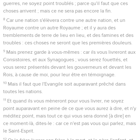
guerres, ne soyez point troublés ; parce qu'il faut que ces
choses arrivent ; mais ce ne sera pas encore la fin.
8
Car une nation s'élèvera contre une autre nation, et un
Royaume contre un autre Royaume ; et il y aura des
tremblements de terre de lieu en lieu, et des famines et des
troubles : ces choses ne seront que les premières douleurs.
9
Mais prenez garde à vous-mêmes : car ils vous livreront aux
Consistoires, et aux Synagogues ; vous serez fouettés, et
vous serez présentés devant les gouverneurs et devant les
Rois, à cause de moi, pour leur être en témoignage.
10
Mais il faut que l'Evangile soit auparavant prêché dans
toutes les nations.
11
Et quand ils vous mèneront pour vous livrer, ne soyez
point auparavant en peine de ce que vous aurez à dire, et n'y
méditez point, mais tout ce qui vous sera donné [à dire] en
ce moment-là, dites-le : car ce n'est pas vous qui parlez, mais
le Saint-Esprit.
12