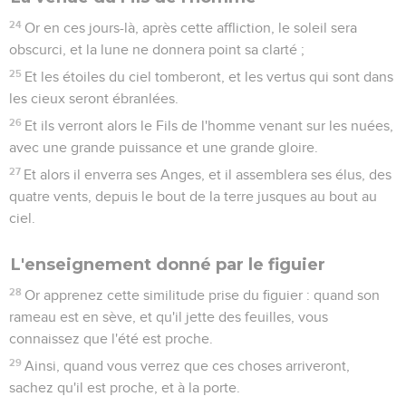
24
Or en ces jours-là, après cette affliction, le soleil sera
obscurci, et la lune ne donnera point sa clarté ;
25
Et les étoiles du ciel tomberont, et les vertus qui sont dans
les cieux seront ébranlées.
26
Et ils verront alors le Fils de l'homme venant sur les nuées,
avec une grande puissance et une grande gloire.
27
Et alors il enverra ses Anges, et il assemblera ses élus, des
quatre vents, depuis le bout de la terre jusques au bout au
ciel.
L'enseignement donné par le figuier
28
Or apprenez cette similitude prise du figuier : quand son
rameau est en sève, et qu'il jette des feuilles, vous
connaissez que l'été est proche.
29
Ainsi, quand vous verrez que ces choses arriveront,
sachez qu'il est proche, et à la porte.