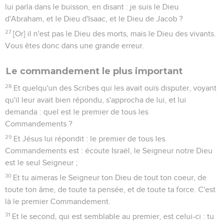
lui parla dans le buisson, en disant : je suis le Dieu
d'Abraham, et le Dieu d'Isaac, et le Dieu de Jacob ?
27
[Or] il n'est pas le Dieu des morts, mais le Dieu des vivants.
Vous êtes donc dans une grande erreur.
Le commandement le plus important
28
Et quelqu'un des Scribes qui les avait ouïs disputer, voyant
qu'il leur avait bien répondu, s'approcha de lui, et lui
demanda : quel est le premier de tous les
Commandements ?
29
Et Jésus lui répondit : le premier de tous les
Commandements est : écoute Israël, le Seigneur notre Dieu
est le seul Seigneur ;
30
Et tu aimeras le Seigneur ton Dieu de tout ton coeur, de
toute ton âme, de toute ta pensée, et de toute ta force. C'est
là le premier Commandement.
31
Et le second, qui est semblable au premier, est celui-ci : tu