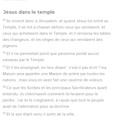
Jésus dans le temple
15
Ils vinrent donc à Jérusalem, et quand Jésus fut entré au
Temple, il se mit à chasser dehors ceux qui vendaient, et
ceux qui achetaient dans le Temple, et il renversa les tables
des changeurs, et les sièges de ceux qui vendaient des
pigeons.
16
Et il ne permettait point que personne portât aucun
vaisseau par le Temple.
17
Et il les enseignait, en leur disant : n'est-il pas écrit ? ma
Maison sera appelée une Maison de prière par toutes les
nations ; mais vous en avez fait une caverne de voleurs.
18
Ce que les Scribes et les principaux Sacrificateurs ayant
entendu, ils cherchaient comment ils feraient pour le
perdre ; car ils le craignaient, à cause que tout le peuple
avait de l'admiration pour sa doctrine.
19
Et le soir étant venu il sortit de la ville.