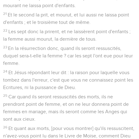
mourant ne laissa point d'enfants.
21
Et le second la prit, et mourut, et lui aussi ne laissa point
d'enfants ; et le troisième tout de même.
22
Les sept donc la prirent, et ne laissèrent point d'enfants ;
la femme aussi mourut, la dernière de tous.
23
En la résurrection donc, quand ils seront ressuscités,
duquel sera-t-elle la femme ? car les sept l'ont eue pour leur
femme.
24
Et Jésus répondant leur dit : la raison pour laquelle vous
tombez dans l'erreur, c'est que vous ne connaissez point les
Ecritures, ni la puissance de Dieu.
25
Car quand ils seront ressuscités des morts, ils ne
prendront point de femme, et on ne leur donnera point de
femmes en mariage, mais ils seront comme les Anges qui
sont aux cieux.
26
Et quant aux morts, [pour vous montrer] qu'ils ressuscitent,
n'avez-vous point lu dans le Livre de Moïse, comment Dieu