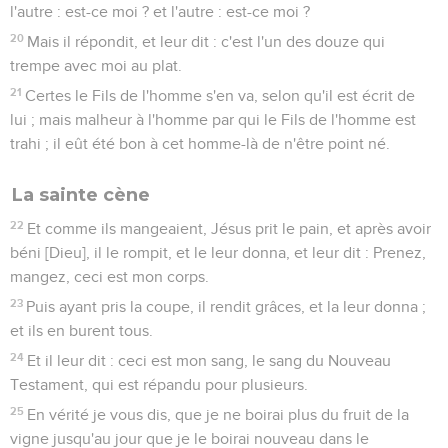
l'autre : est-ce moi ? et l'autre : est-ce moi ?
20
Mais il répondit, et leur dit : c'est l'un des douze qui
trempe avec moi au plat.
21
Certes le Fils de l'homme s'en va, selon qu'il est écrit de
lui ; mais malheur à l'homme par qui le Fils de l'homme est
trahi ; il eût été bon à cet homme-là de n'être point né.
La sainte cène
22
Et comme ils mangeaient, Jésus prit le pain, et après avoir
béni [Dieu], il le rompit, et le leur donna, et leur dit : Prenez,
mangez, ceci est mon corps.
23
Puis ayant pris la coupe, il rendit grâces, et la leur donna ;
et ils en burent tous.
24
Et il leur dit : ceci est mon sang, le sang du Nouveau
Testament, qui est répandu pour plusieurs.
25
En vérité je vous dis, que je ne boirai plus du fruit de la
vigne jusqu'au jour que je le boirai nouveau dans le