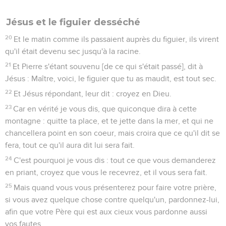
Jésus et le figuier desséché
20
Et le matin comme ils passaient auprès du figuier, ils virent
qu'il était devenu sec jusqu'à la racine.
21
Et Pierre s'étant souvenu [de ce qui s'était passé], dit à
Jésus : Maître, voici, le figuier que tu as maudit, est tout sec.
22
Et Jésus répondant, leur dit : croyez en Dieu.
23
Car en vérité je vous dis, que quiconque dira à cette
montagne : quitte ta place, et te jette dans la mer, et qui ne
chancellera point en son coeur, mais croira que ce qu'il dit se
fera, tout ce qu'il aura dit lui sera fait.
24
C'est pourquoi je vous dis : tout ce que vous demanderez
en priant, croyez que vous le recevrez, et il vous sera fait.
25
Mais quand vous vous présenterez pour faire votre prière,
si vous avez quelque chose contre quelqu'un, pardonnez-lui,
afin que votre Père qui est aux cieux vous pardonne aussi
vos fautes.