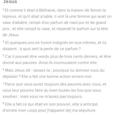
Jésus
3
Et comme il était à Béthanie, dans la maison de Simon le
lépreux, et qu'il était à table, il vint là une femme qui avait un
vase d'albâtre, rempli d'un parfum de nard pur et de grand
prix ; et elle rompit le vase, et répandit le parfum sur la tête
de Jésus.
4
Et quelques-uns en furent indignés en eux-mêmes, et ils
disaient : à quoi sert la perte de ce parfum ?
5
Car il pouvait être vendu plus de trois cents deniers, et être
donné aux pauvres. Ainsi ils murmuraient contre elle.
6
Mais Jésus dit : laissez-la ; pourquoi lui donnez-vous du
déplaisir ? Elle a fait une bonne action envers moi.
7
Parce que vous aurez toujours des pauvres avec vous, et
vous leur pourrez faire du bien toutes les fois que vous
voudrez ; mais vous ne m'aurez pas toujours.
8
Elle a fait ce qui était en son pouvoir, elle a anticipé
d'oindre mon corps pour [l'appareil de] ma sépulture.