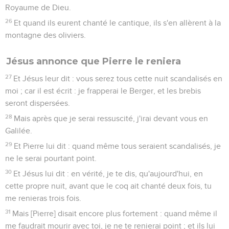
Royaume de Dieu.
26
Et quand ils eurent chanté le cantique, ils s'en allèrent à la
montagne des oliviers.
Jésus annonce que Pierre le reniera
27
Et Jésus leur dit : vous serez tous cette nuit scandalisés en
moi ; car il est écrit : je frapperai le Berger, et les brebis
seront dispersées.
28
Mais après que je serai ressuscité, j'irai devant vous en
Galilée.
29
Et Pierre lui dit : quand même tous seraient scandalisés, je
ne le serai pourtant point.
30
Et Jésus lui dit : en vérité, je te dis, qu'aujourd'hui, en
cette propre nuit, avant que le coq ait chanté deux fois, tu
me renieras trois fois.
31
Mais [Pierre] disait encore plus fortement : quand même il
me faudrait mourir avec toi, je ne te renierai point ; et ils lui