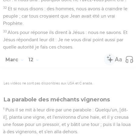
32
Et si nous disons : des hommes, nous avons à craindre le
peuple ; car tous croyaient que Jean avait été un vrai
Prophète.
33
Alors pour réponse ils dirent à Jésus : nous ne savons. Et
Jésus répondant leur dit : Je ne vous dirai point aussi par
quelle autorité je fais ces choses.
Marc
12
Les vidéos ne sont pas disponibles aux USA et C anada.
La parabole des méchants vignerons
1
Puis il se mit à leur dire par une parabole : Quelqu'un, [dit-
il], planta une vigne, et l'environna d'une haie, et il y creusa
une fosse pour un pressoir, et y bâtit une tour ; puis il la loua
à des vignerons, et s'en alla dehors.