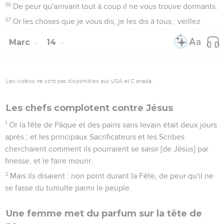
36
De peur qu'arrivant tout à coup il ne vous trouve dormants.
37
Or les choses que je vous dis, je les dis à tous ; veillez.
Marc
14
Les vidéos ne sont pas disponibles aux USA et C anada.
Les chefs complotent contre Jésus
1
Or la fête de Pâque et des pains sans levain était deux jours
après ; et les principaux Sacrificateurs et les Scribes
cherchaient comment ils pourraient se saisir [de Jésus] par
finesse, et le faire mourir.
2
Mais ils disaient : non point durant la Fête, de peur qu'il ne
se fasse du tumulte parmi le peuple.
Une femme met du parfum sur la tête de