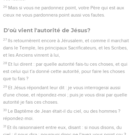
26
Mais si vous ne pardonnez point, votre Père qui est aux
cieux ne vous pardonnera point aussi vos fautes.
D'où vient l'autorité de Jésus?
27
Ils retournèrent encore à Jérusalem, et comme il marchait
dans le Temple, les principaux Sacrificateurs, et les Scribes,
et les Anciens vinrent à lui,
28
Et lui dirent : par quelle autorité fais-tu ces choses, et qui
est celui qui t'a donné cette autorité, pour faire les choses
que tu fais ?
29
Et Jésus répondant leur dit : je vous interrogerai aussi
d'une chose, et répondez-moi ; puis je vous dirai par quelle
autorité je fais ces choses.
30
Le Baptême de Jean était-il du ciel, ou des hommes ?
répondez-moi.
31
Et ils raisonnaient entre eux, disant : si nous disons, du
ciel : il nous dira : pourquoi donc ne l'avez-vous point cru ?