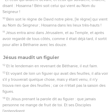
disant : Hosanna ! Béni soit celui qui vient au Nom du
Seigneur !
10
Béni soit le règne de David notre père, [le règne] qui vient
au Nom du Seigneur ; Hosanna dans les lieux très-hauts !
11
Jésus entra ainsi dans Jérusalem, et au Temple, et après
avoir regardé de tous côtés, comme il était déjà tard, il sortit
pour aller à Béthanie avec les douze.
Jésus maudit un figuier
12
Et le lendemain en revenant de Béthanie, il eut faim.
13
Et voyant de loin un figuier qui avait des feuilles, il alla voir
s'il y trouverait quelque chose, mais y étant venu, il n'y
trouva rien que des feuilles ; car ce n'était pas la saison des
figues.
14
Et Jésus prenant la parole dit au figuier : que jamais
personne ne mange de fruit de toi. Et ses Disciples
l'entendirent.