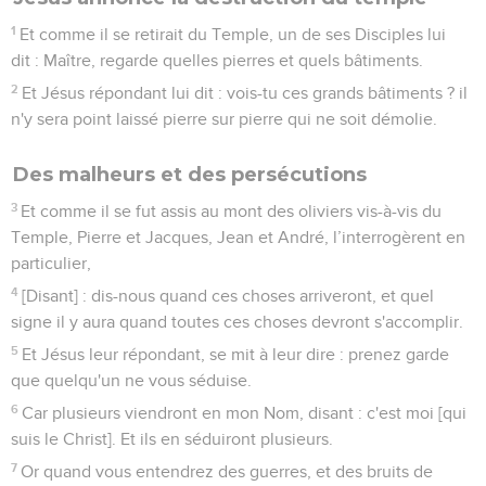
1
Et comme il se retirait du Temple, un de ses Disciples lui
dit : Maître, regarde quelles pierres et quels bâtiments.
2
Et Jésus répondant lui dit : vois-tu ces grands bâtiments ? il
n'y sera point laissé pierre sur pierre qui ne soit démolie.
Des malheurs et des persécutions
3
Et comme il se fut assis au mont des oliviers vis-à-vis du
Temple, Pierre et Jacques, Jean et André, l’interrogèrent en
particulier,
4
[Disant] : dis-nous quand ces choses arriveront, et quel
signe il y aura quand toutes ces choses devront s'accomplir.
5
Et Jésus leur répondant, se mit à leur dire : prenez garde
que quelqu'un ne vous séduise.
6
Car plusieurs viendront en mon Nom, disant : c'est moi [qui
suis le Christ]. Et ils en séduiront plusieurs.
7
Or quand vous entendrez des guerres, et des bruits de