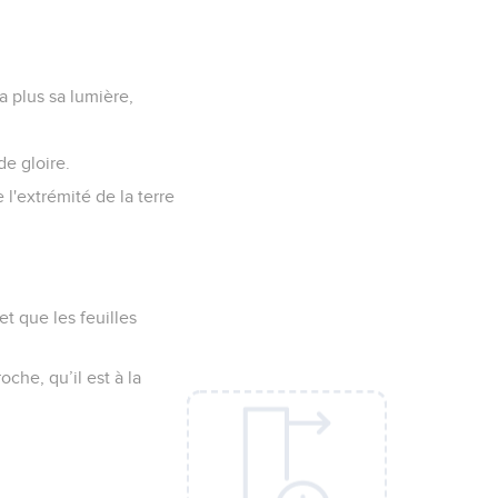
a plus sa lumière,
de gloire.
l'extrémité de la terre
et que les feuilles
che, qu’il est à la