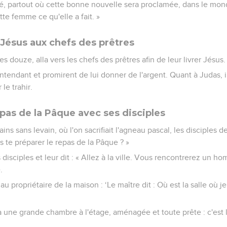
ité, partout où cette bonne nouvelle sera proclamée, dans le mon
te femme ce qu'elle a fait. »
 Jésus aux chefs des prêtres
des douze, alla vers les chefs des prêtres afin de leur livrer Jésus.
’entendant et promirent de lui donner de l'argent. Quant à Judas, 
le trahir.
pas de la Pâque avec ses disciples
ins sans levain, où l'on sacrifiait l'agneau pascal, les disciples de
s te préparer le repas de la Pâque ? »
 disciples et leur dit : « Allez à la ville. Vous rencontrerez un 
.
s au propriétaire de la maison : ‘Le maître dit : Où est la salle où
a une grande chambre à l'étage, aménagée et toute prête : c'est