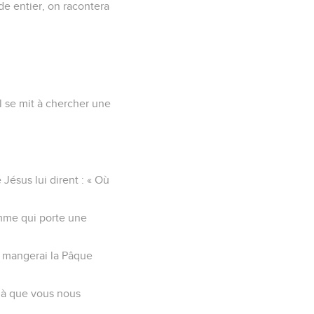
de entier, on racontera
il se mit à chercher une
 Jésus lui dirent : « Où
homme qui porte une
 je mangerai la Pâque
 là que vous nous