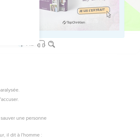
paralysée.
l'accuser.
 de sauver une personne
, il dit à l'homme :