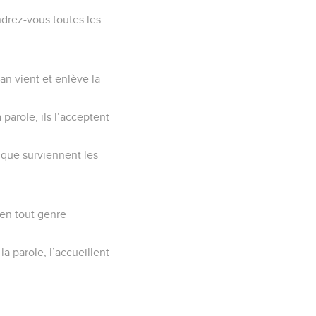
drez-vous toutes les
an vient et enlève la
parole, ils l’acceptent
 que surviennent les
 en tout genre
a parole, l’accueillent