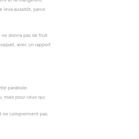
e leva aussitôt, parce
e ne donna pas de fruit.
loppait, avec un rapport
ette parabole.
eu, mais pour ceux qui
 et ne comprennent pas,