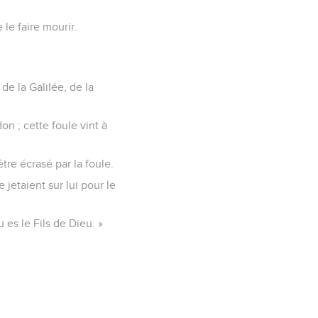
 le faire mourir.
de la Galilée, de la
on ; cette foule vint à
être écrasé par la foule.
jetaient sur lui pour le
u es le Fils de Dieu. »