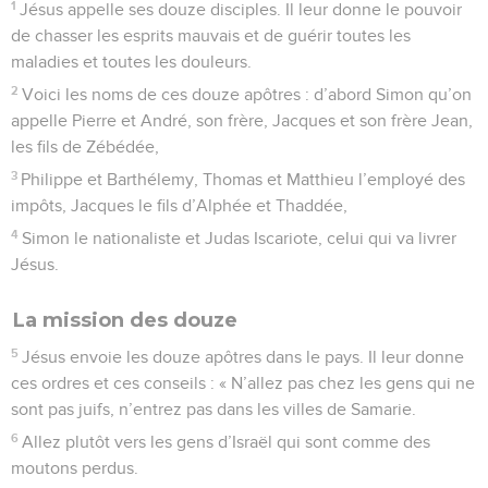
1
Jésus appelle ses douze disciples. Il leur donne le pouvoir
de chasser les esprits mauvais et de guérir toutes les
maladies et toutes les douleurs.
2
Voici les noms de ces douze apôtres : d’abord Simon qu’on
appelle Pierre et André, son frère, Jacques et son frère Jean,
les fils de Zébédée,
3
Philippe et Barthélemy, Thomas et Matthieu l’employé des
impôts, Jacques le fils d’Alphée et Thaddée,
4
Simon le nationaliste et Judas Iscariote, celui qui va livrer
Jésus.
La mission des douze
5
Jésus envoie les douze apôtres dans le pays. Il leur donne
ces ordres et ces conseils : « N’allez pas chez les gens qui ne
sont pas juifs, n’entrez pas dans les villes de Samarie.
6
Allez plutôt vers les gens d’Israël qui sont comme des
moutons perdus.