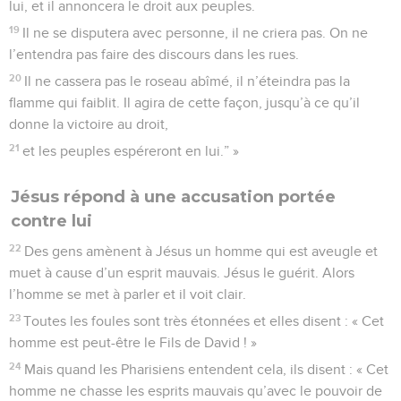
lui, et il annoncera le droit aux peuples.
19
Il ne se disputera avec personne, il ne criera pas. On ne
l’entendra pas faire des discours dans les rues.
20
Il ne cassera pas le roseau abîmé, il n’éteindra pas la
flamme qui faiblit. Il agira de cette façon, jusqu’à ce qu’il
donne la victoire au droit,
21
et les peuples espéreront en lui.” »
Jésus répond à une accusation portée
contre lui
22
Des gens amènent à Jésus un homme qui est aveugle et
muet à cause d’un esprit mauvais. Jésus le guérit. Alors
l’homme se met à parler et il voit clair.
23
Toutes les foules sont très étonnées et elles disent : « Cet
homme est peut-être le Fils de David ! »
24
Mais quand les Pharisiens entendent cela, ils disent : « Cet
homme ne chasse les esprits mauvais qu’avec le pouvoir de