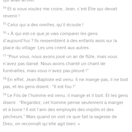
14
Et si vous voulez me croire, Jean, c’est Élie qui devait
revenir !
15
Celui qui a des oreilles, qu’il écoute !
16
« À qui est-ce que je vais comparer les gens
d’aujourd’hui ? Ils ressemblent à des enfants assis sur la
place du village. Les uns crient aux autres :
17
“Pour vous, nous avons joué un air de flûte, mais vous
n’avez pas dansé. Nous avons chanté un chant de
funérailles, mais vous n’avez pas pleuré !”
18
En effet, Jean-Baptiste est venu. Il ne mange pas, il ne boit
pas, et les gens disent : “Il est fou !”
19
Le Fils de l’homme est venu, il mange et il boit. Et les gens
disent : “Regardez, cet homme pense seulement à manger
et à boire ! Il est l’ami des employés des impôts et des
pécheurs.” Mais quand on voit ce que fait la sagesse de
Dieu, on reconnaît qu’elle agit bien. »