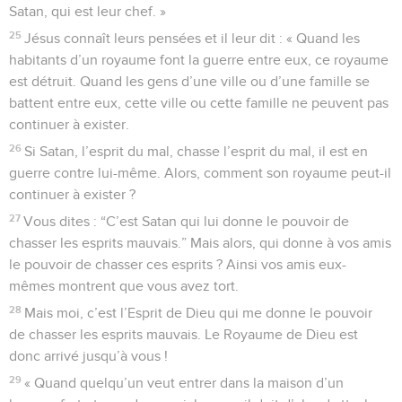
Satan, qui est leur chef. »
25
Jésus connaît leurs pensées et il leur dit : « Quand les
habitants d’un royaume font la guerre entre eux, ce royaume
est détruit. Quand les gens d’une ville ou d’une famille se
battent entre eux, cette ville ou cette famille ne peuvent pas
continuer à exister.
26
Si Satan, l’esprit du mal, chasse l’esprit du mal, il est en
guerre contre lui-même. Alors, comment son royaume peut-il
continuer à exister ?
27
Vous dites : “C’est Satan qui lui donne le pouvoir de
chasser les esprits mauvais.” Mais alors, qui donne à vos amis
le pouvoir de chasser ces esprits ? Ainsi vos amis eux-
mêmes montrent que vous avez tort.
28
Mais moi, c’est l’Esprit de Dieu qui me donne le pouvoir
de chasser les esprits mauvais. Le Royaume de Dieu est
donc arrivé jusqu’à vous !
29
« Quand quelqu’un veut entrer dans la maison d’un