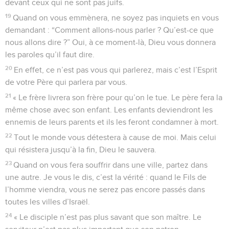
devant ceux qui ne sont pas juifs.
19
Quand on vous emmènera, ne soyez pas inquiets en vous
demandant : “Comment allons-nous parler ? Qu’est-ce que
nous allons dire ?” Oui, à ce moment-là, Dieu vous donnera
les paroles qu’il faut dire.
20
En effet, ce n’est pas vous qui parlerez, mais c’est l’Esprit
de votre Père qui parlera par vous.
21
« Le frère livrera son frère pour qu’on le tue. Le père fera la
même chose avec son enfant. Les enfants deviendront les
ennemis de leurs parents et ils les feront condamner à mort.
22
Tout le monde vous détestera à cause de moi. Mais celui
qui résistera jusqu’à la fin, Dieu le sauvera.
23
Quand on vous fera souffrir dans une ville, partez dans
une autre. Je vous le dis, c’est la vérité : quand le Fils de
l’homme viendra, vous ne serez pas encore passés dans
toutes les villes d’Israël.
24
« Le disciple n’est pas plus savant que son maître. Le