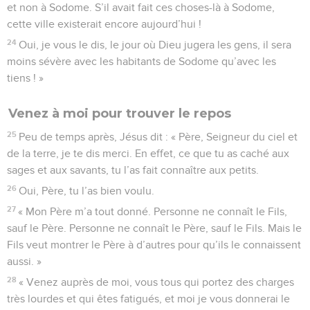
et non à Sodome. S’il avait fait ces choses-là à Sodome,
cette ville existerait encore aujourd’hui !
24
Oui, je vous le dis, le jour où Dieu jugera les gens, il sera
moins sévère avec les habitants de Sodome qu’avec les
tiens ! »
Venez à moi pour trouver le repos
25
Peu de temps après, Jésus dit : « Père, Seigneur du ciel et
de la terre, je te dis merci. En effet, ce que tu as caché aux
sages et aux savants, tu l’as fait connaître aux petits.
26
Oui, Père, tu l’as bien voulu.
27
« Mon Père m’a tout donné. Personne ne connaît le Fils,
sauf le Père. Personne ne connaît le Père, sauf le Fils. Mais le
Fils veut montrer le Père à d’autres pour qu’ils le connaissent
aussi. »
28
« Venez auprès de moi, vous tous qui portez des charges
très lourdes et qui êtes fatigués, et moi je vous donnerai le