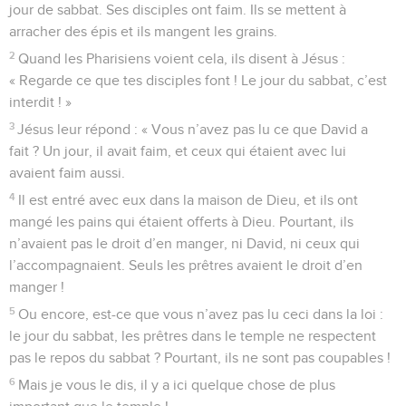
jour de sabbat. Ses disciples ont faim. Ils se mettent à
arracher des épis et ils mangent les grains.
2
Quand les Pharisiens voient cela, ils disent à Jésus :
« Regarde ce que tes disciples font ! Le jour du sabbat, c’est
interdit ! »
3
Jésus leur répond : « Vous n’avez pas lu ce que David a
fait ? Un jour, il avait faim, et ceux qui étaient avec lui
avaient faim aussi.
4
Il est entré avec eux dans la maison de Dieu, et ils ont
mangé les pains qui étaient offerts à Dieu. Pourtant, ils
n’avaient pas le droit d’en manger, ni David, ni ceux qui
l’accompagnaient. Seuls les prêtres avaient le droit d’en
manger !
5
Ou encore, est-ce que vous n’avez pas lu ceci dans la loi :
le jour du sabbat, les prêtres dans le temple ne respectent
pas le repos du sabbat ? Pourtant, ils ne sont pas coupables !
6
Mais je vous le dis, il y a ici quelque chose de plus