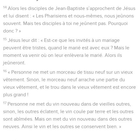
14
Alors les disciples de Jean-Baptiste s’approchent de Jésus
et lui disent : « Les Pharisiens et nous-mêmes, nous jeûnons
souvent. Mais tes disciples à toi ne jeûnent pas. Pourquoi
donc ? »
15
Jésus leur dit : « Est-ce que les invités à un mariage
peuvent être tristes, quand le marié est avec eux ? Mais le
moment va venir où on leur enlèvera le marié. Alors ils
jeûneront.
16
« Personne ne met un morceau de tissu neuf sur un vieux
vêtement. Sinon, le morceau neuf arrache une partie du
vieux vêtement, et le trou dans le vieux vêtement est encore
plus grand !
17
Personne ne met du vin nouveau dans de vieilles outres,
sinon, les outres éclatent, le vin coule par terre et les outres
sont abîmées. Mais on met du vin nouveau dans des outres
neuves. Ainsi le vin et les outres se conservent bien. »