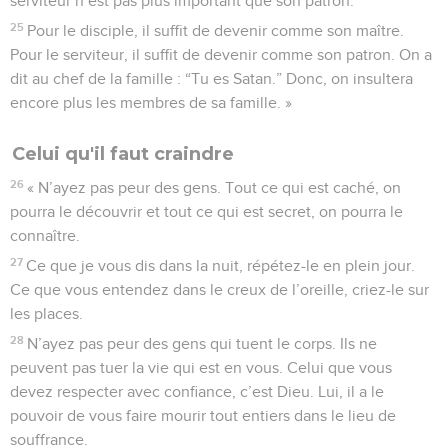
serviteur n’est pas plus important que son patron.
25
Pour le disciple, il suffit de devenir comme son maître.
Pour le serviteur, il suffit de devenir comme son patron. On a
dit au chef de la famille : “Tu es Satan.” Donc, on insultera
encore plus les membres de sa famille. »
Celui qu'il faut craindre
26
« N’ayez pas peur des gens. Tout ce qui est caché, on
pourra le découvrir et tout ce qui est secret, on pourra le
connaître.
27
Ce que je vous dis dans la nuit, répétez-le en plein jour.
Ce que vous entendez dans le creux de l’oreille, criez-le sur
les places.
28
N’ayez pas peur des gens qui tuent le corps. Ils ne
peuvent pas tuer la vie qui est en vous. Celui que vous
devez respecter avec confiance, c’est Dieu. Lui, il a le
pouvoir de vous faire mourir tout entiers dans le lieu de
souffrance.