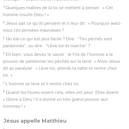
3
Quelques maîtres de la loi se mettent à penser : « Cet
homme insulte Dieu ! »
4
Jésus sait ce qu’ils pensent et il leur dit : « Pourquoi avez-
vous ces pensées mauvaises ?
5
Qu’est-ce qui est plus facile ? Dire : “Tes péchés sont
pardonnés”, ou dire : “Lève-toi et marche” ?
6
Eh bien, vous devez le savoir : le Fils de l’homme a le
pouvoir de pardonner les péchés sur la terre. » Alors Jésus
dit au paralysé : « Lève-toi, prends ta natte et rentre chez
toi. »
7
L’homme se lève et il rentre chez lui.
8
Quand les foules voient cela, elles ont peur. Elles disent :
« Gloire à Dieu ! Il a donné un très grand pouvoir aux
hommes ! »
Jésus appelle Matthieu