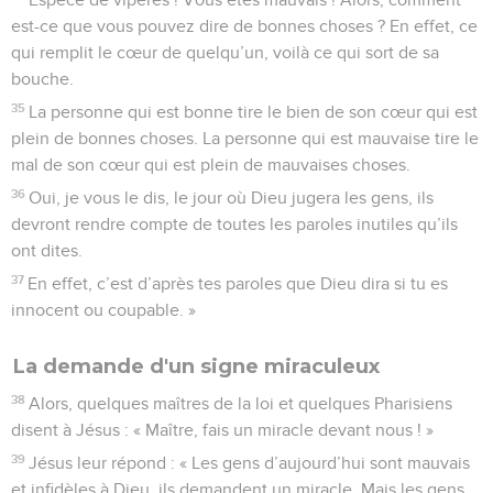
est-ce que vous pouvez dire de bonnes choses ? En effet, ce
qui remplit le cœur de quelqu’un, voilà ce qui sort de sa
bouche.
35
La personne qui est bonne tire le bien de son cœur qui est
plein de bonnes choses. La personne qui est mauvaise tire le
mal de son cœur qui est plein de mauvaises choses.
36
Oui, je vous le dis, le jour où Dieu jugera les gens, ils
devront rendre compte de toutes les paroles inutiles qu’ils
ont dites.
37
En effet, c’est d’après tes paroles que Dieu dira si tu es
innocent ou coupable. »
La demande d'un signe miraculeux
38
Alors, quelques maîtres de la loi et quelques Pharisiens
disent à Jésus : « Maître, fais un miracle devant nous ! »
39
Jésus leur répond : « Les gens d’aujourd’hui sont mauvais
et infidèles à Dieu, ils demandent un miracle. Mais les gens