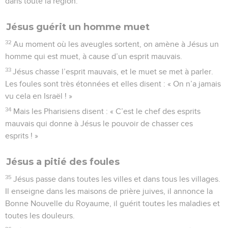
dans toute la région.
Jésus guérit un homme muet
32
Au moment où les aveugles sortent, on amène à Jésus un
homme qui est muet, à cause d’un esprit mauvais.
33
Jésus chasse l’esprit mauvais, et le muet se met à parler.
Les foules sont très étonnées et elles disent : « On n’a jamais
vu cela en Israël ! »
34
Mais les Pharisiens disent : « C’est le chef des esprits
mauvais qui donne à Jésus le pouvoir de chasser ces
esprits ! »
Jésus a pitié des foules
35
Jésus passe dans toutes les villes et dans tous les villages.
Il enseigne dans les maisons de prière juives, il annonce la
Bonne Nouvelle du Royaume, il guérit toutes les maladies et
toutes les douleurs.