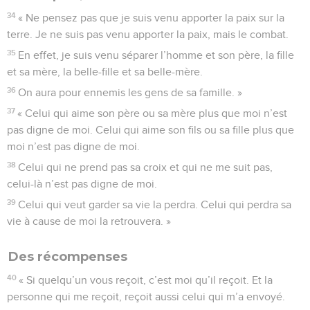
34
« Ne pensez pas que je suis venu apporter la paix sur la
terre. Je ne suis pas venu apporter la paix, mais le combat.
35
En effet, je suis venu séparer l’homme et son père, la fille
et sa mère, la belle-fille et sa belle-mère.
36
On aura pour ennemis les gens de sa famille. »
37
« Celui qui aime son père ou sa mère plus que moi n’est
pas digne de moi. Celui qui aime son fils ou sa fille plus que
moi n’est pas digne de moi.
38
Celui qui ne prend pas sa croix et qui ne me suit pas,
celui-là n’est pas digne de moi.
39
Celui qui veut garder sa vie la perdra. Celui qui perdra sa
vie à cause de moi la retrouvera. »
Des récompenses
40
« Si quelqu’un vous reçoit, c’est moi qu’il reçoit. Et la
personne qui me reçoit, reçoit aussi celui qui m’a envoyé.