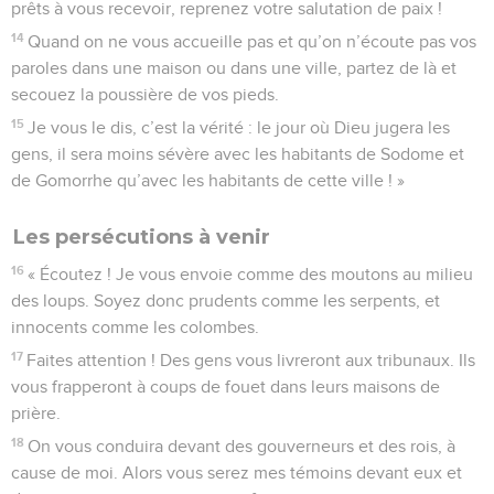
prêts à vous recevoir, reprenez votre salutation de paix !
14
Quand on ne vous accueille pas et qu’on n’écoute pas vos
paroles dans une maison ou dans une ville, partez de là et
secouez la poussière de vos pieds.
15
Je vous le dis, c’est la vérité : le jour où Dieu jugera les
gens, il sera moins sévère avec les habitants de Sodome et
de Gomorrhe qu’avec les habitants de cette ville ! »
Les persécutions à venir
16
« Écoutez ! Je vous envoie comme des moutons au milieu
des loups. Soyez donc prudents comme les serpents, et
innocents comme les colombes.
17
Faites attention ! Des gens vous livreront aux tribunaux. Ils
vous frapperont à coups de fouet dans leurs maisons de
prière.
18
On vous conduira devant des gouverneurs et des rois, à
cause de moi. Alors vous serez mes témoins devant eux et