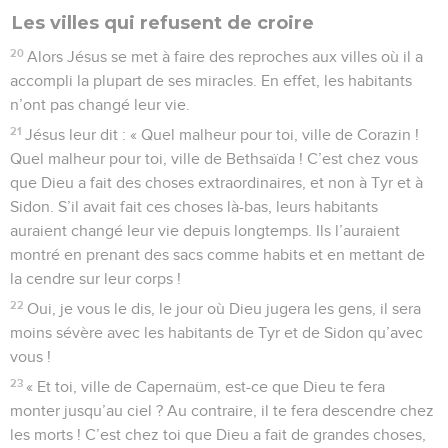
Les villes qui refusent de croire
20
Alors Jésus se met à faire des reproches aux villes où il a
accompli la plupart de ses miracles. En effet, les habitants
n’ont pas changé leur vie.
21
Jésus leur dit : « Quel malheur pour toi, ville de Corazin !
Quel malheur pour toi, ville de Bethsaïda ! C’est chez vous
que Dieu a fait des choses extraordinaires, et non à Tyr et à
Sidon. S’il avait fait ces choses là-bas, leurs habitants
auraient changé leur vie depuis longtemps. Ils l’auraient
montré en prenant des sacs comme habits et en mettant de
la cendre sur leur corps !
22
Oui, je vous le dis, le jour où Dieu jugera les gens, il sera
moins sévère avec les habitants de Tyr et de Sidon qu’avec
vous !
23
« Et toi, ville de Capernaüm, est-ce que Dieu te fera
monter jusqu’au ciel ? Au contraire, il te fera descendre chez
les morts ! C’est chez toi que Dieu a fait de grandes choses,