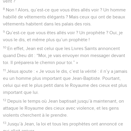
vent ?
8
Non ! Alors, qu’est-ce que vous êtes allés voir ? Un homme
habillé de vêtements élégants ? Mais ceux qui ont de beaux
vêtements habitent dans les palais des rois.
9
Qu’est-ce que vous êtes allés voir ? Un prophète ? Oui, je
vous le dis, et même plus qu’un prophète !
10
En effet, Jean est celui que les Livres Saints annoncent
quand Dieu dit : “Moi, je vais envoyer mon messager devant
toi. Il préparera le chemin pour toi.” »
11
Jésus ajoute : « Je vous le dis, c’est la vérité : il n’y a jamais
eu un homme plus important que Jean-Baptiste. Pourtant,
celui qui est le plus petit dans le Royaume des cieux est plus
important que lui.
12
Depuis le temps où Jean baptisait jusqu’à maintenant, on
attaque le Royaume des cieux avec violence, et les gens
violents cherchent à le prendre.
13
Jusqu’à Jean, la loi et tous les prophètes ont annoncé ce
qui allait arriver.