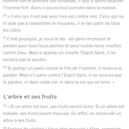
homme fort et prendre ses richesses, il doit d’abord attacher
l’homme fort. Alors il pourra tout prendre dans la maison.
30
« Celui qui n’est pas avec moi est contre moi. Celui qui ne
m’aide pas à rassembler le troupeau, il le fait partir de tous
les côtés.
31
C’est pourquoi, je vous le dis : les gens recevront le
pardon pour tous leurs péchés et pour toutes leurs insultes
contre Dieu. Mais si quelqu’un insulte l’Esprit Saint, il ne
recevra pas le pardon.
32
Si quelqu’un parle contre le Fils de l’homme, il recevra le
pardon. Mais s’il parle contre l’Esprit Saint, il ne recevra pas
le pardon, ni dans cette vie, ni dans la vie qui va venir. »
L'arbre et ses fruits
33
« Si un arbre est bon, ses fruits seront bons. Si un arbre est
malade, ses fruits seront mauvais. En effet, on reconnaît un
arbre à ses fruits.
34
Espèce de vipères ! Vous êtes mauvais ! Alors, comment