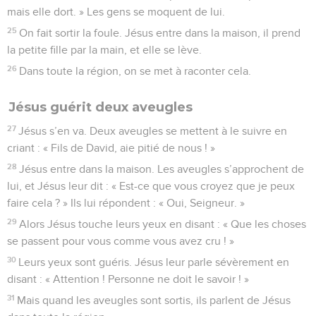
mais elle dort. » Les gens se moquent de lui.
25
On fait sortir la foule. Jésus entre dans la maison, il prend
la petite fille par la main, et elle se lève.
26
Dans toute la région, on se met à raconter cela.
Jésus guérit deux aveugles
27
Jésus s’en va. Deux aveugles se mettent à le suivre en
criant : « Fils de David, aie pitié de nous ! »
28
Jésus entre dans la maison. Les aveugles s’approchent de
lui, et Jésus leur dit : « Est-ce que vous croyez que je peux
faire cela ? » Ils lui répondent : « Oui, Seigneur. »
29
Alors Jésus touche leurs yeux en disant : « Que les choses
se passent pour vous comme vous avez cru ! »
30
Leurs yeux sont guéris. Jésus leur parle sévèrement en
disant : « Attention ! Personne ne doit le savoir ! »
31
Mais quand les aveugles sont sortis, ils parlent de Jésus