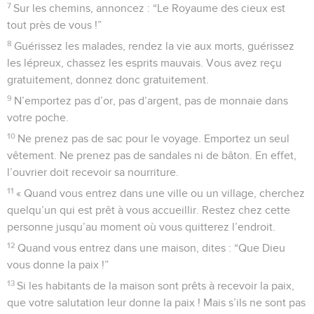
7
Sur les chemins, annoncez : “Le Royaume des cieux est
tout près de vous !”
8
Guérissez les malades, rendez la vie aux morts, guérissez
les lépreux, chassez les esprits mauvais. Vous avez reçu
gratuitement, donnez donc gratuitement.
9
N’emportez pas d’or, pas d’argent, pas de monnaie dans
votre poche.
10
Ne prenez pas de sac pour le voyage. Emportez un seul
vêtement. Ne prenez pas de sandales ni de bâton. En effet,
l’ouvrier doit recevoir sa nourriture.
11
« Quand vous entrez dans une ville ou un village, cherchez
quelqu’un qui est prêt à vous accueillir. Restez chez cette
personne jusqu’au moment où vous quitterez l’endroit.
12
Quand vous entrez dans une maison, dites : “Que Dieu
vous donne la paix !”
13
Si les habitants de la maison sont prêts à recevoir la paix,
que votre salutation leur donne la paix ! Mais s’ils ne sont pas