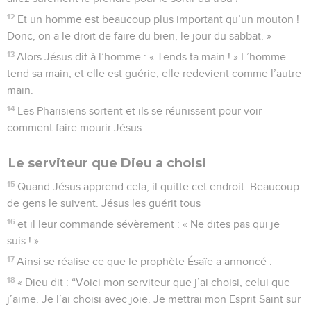
12
Et un homme est beaucoup plus important qu’un mouton !
Donc, on a le droit de faire du bien, le jour du sabbat. »
13
Alors Jésus dit à l’homme : « Tends ta main ! » L’homme
tend sa main, et elle est guérie, elle redevient comme l’autre
main.
14
Les Pharisiens sortent et ils se réunissent pour voir
comment faire mourir Jésus.
Le serviteur que Dieu a choisi
15
Quand Jésus apprend cela, il quitte cet endroit. Beaucoup
de gens le suivent. Jésus les guérit tous
16
et il leur commande sévèrement : « Ne dites pas qui je
suis ! »
17
Ainsi se réalise ce que le prophète Ésaïe a annoncé :
18
« Dieu dit : “Voici mon serviteur que j’ai choisi, celui que
j’aime. Je l’ai choisi avec joie. Je mettrai mon Esprit Saint sur