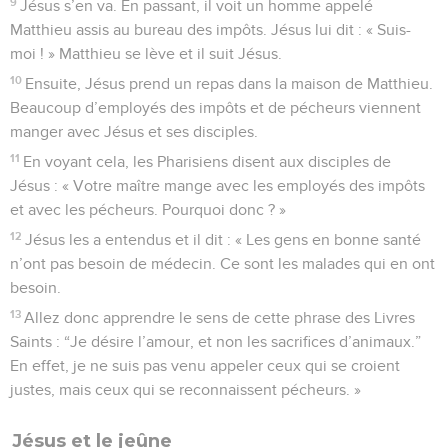
9
Jésus s’en va. En passant, il voit un homme appelé
Matthieu assis au bureau des impôts. Jésus lui dit : « Suis-
moi ! » Matthieu se lève et il suit Jésus.
10
Ensuite, Jésus prend un repas dans la maison de Matthieu.
Beaucoup d’employés des impôts et de pécheurs viennent
manger avec Jésus et ses disciples.
11
En voyant cela, les Pharisiens disent aux disciples de
Jésus : « Votre maître mange avec les employés des impôts
et avec les pécheurs. Pourquoi donc ? »
12
Jésus les a entendus et il dit : « Les gens en bonne santé
n’ont pas besoin de médecin. Ce sont les malades qui en ont
besoin.
13
Allez donc apprendre le sens de cette phrase des Livres
Saints : “Je désire l’amour, et non les sacrifices d’animaux.”
En effet, je ne suis pas venu appeler ceux qui se croient
justes, mais ceux qui se reconnaissent pécheurs. »
Jésus et le jeûne