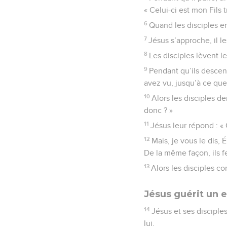
« Celui-ci est mon Fils t
6
Quand les disciples ent
7
Jésus s’approche, il le
8
Les disciples lèvent l
9
Pendant qu’ils descen
avez vu, jusqu’à ce que 
10
Alors les disciples de
donc ? »
11
Jésus leur répond : « 
12
Mais, je vous le dis, 
De la même façon, ils fe
13
Alors les disciples c
Jésus guérit un 
14
Jésus et ses disciple
lui.