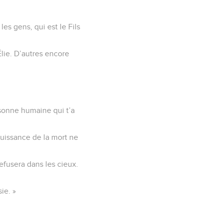
les gens, qui est le Fils
Élie. D’autres encore
ersonne humaine qui t’a
a puissance de la mort ne
efusera dans les cieux.
ie. »