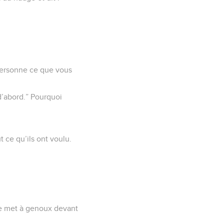
 personne ce que vous
 d’abord.” Pourquoi
t ce qu’ils ont voulu.
 se met à genoux devant