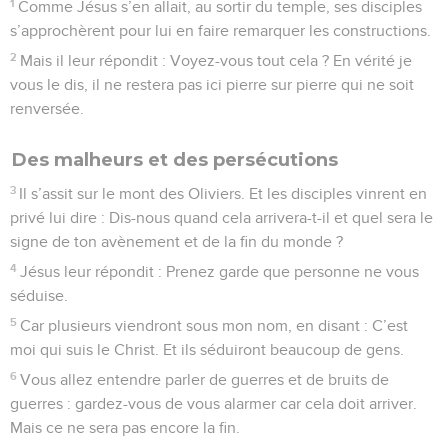
1
Comme Jésus s’en allait, au sortir du temple, ses disciples
s’approchèrent pour lui en faire remarquer les constructions.
2
Mais il leur répondit : Voyez-vous tout cela ? En vérité je
vous le dis, il ne restera pas ici pierre sur pierre qui ne soit
renversée.
Des malheurs et des persécutions
3
Il s’assit sur le mont des Oliviers. Et les disciples vinrent en
privé lui dire : Dis-nous quand cela arrivera-t-il et quel sera le
signe de ton avènement et de la fin du monde ?
4
Jésus leur répondit : Prenez garde que personne ne vous
séduise.
5
Car plusieurs viendront sous mon nom, en disant : C’est
moi qui suis le Christ. Et ils séduiront beaucoup de gens.
6
Vous allez entendre parler de guerres et de bruits de
guerres : gardez-vous de vous alarmer car cela doit arriver.
Mais ce ne sera pas encore la fin.