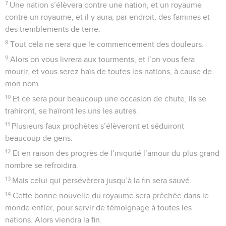
7
Une nation s’élèvera contre une nation, et un royaume
contre un royaume, et il y aura, par endroit, des famines et
des tremblements de terre.
8
Tout cela ne sera que le commencement des douleurs.
9
Alors on vous livrera aux tourments, et l’on vous fera
mourir, et vous serez haïs de toutes les nations, à cause de
mon nom.
10
Et ce sera pour beaucoup une occasion de chute, ils se
trahiront, se haïront les uns les autres.
11
Plusieurs faux prophètes s’élèveront et séduiront
beaucoup de gens.
12
Et en raison des progrès de l’iniquité l’amour du plus grand
nombre se refroidira.
13
Mais celui qui persévèrera jusqu’à la fin sera sauvé.
14
Cette bonne nouvelle du royaume sera prêchée dans le
monde entier, pour servir de témoignage à toutes les
nations. Alors viendra la fin.