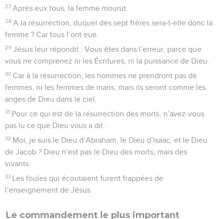
27
Après eux tous, la femme mourut.
28
A la résurrection, duquel des sept frères sera-t-elle donc la
femme ? Car tous l’ont eue.
29
Jésus leur répondit : Vous êtes dans l’erreur, parce que
vous ne comprenez ni les Écritures, ni la puissance de Dieu.
30
Car à la résurrection, les hommes ne prendront pas de
femmes, ni les femmes de maris, mais ils seront comme les
anges de Dieu dans le ciel.
31
Pour ce qui est de la résurrection des morts, n’avez-vous
pas lu ce que Dieu vous a dit :
32
Moi, je suis le Dieu d’Abraham, le Dieu d’Isaac, et le Dieu
de Jacob ? Dieu n’est pas le Dieu des morts, mais des
vivants.
33
Les foules qui écoutaient furent frappées de
l’enseignement de Jésus.
Le commandement le plus important