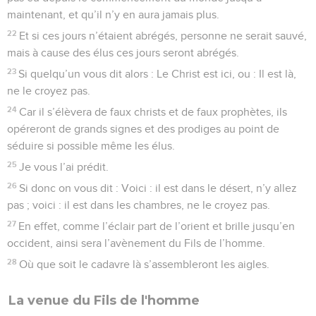
maintenant, et qu’il n’y en aura jamais plus.
22
Et si ces jours n’étaient abrégés, personne ne serait sauvé,
mais à cause des élus ces jours seront abrégés.
23
Si quelqu’un vous dit alors : Le Christ est ici, ou : Il est là,
ne le croyez pas.
24
Car il s’élèvera de faux christs et de faux prophètes, ils
opéreront de grands signes et des prodiges au point de
séduire si possible même les élus.
25
Je vous l’ai prédit.
26
Si donc on vous dit : Voici : il est dans le désert, n’y allez
pas ; voici : il est dans les chambres, ne le croyez pas.
27
En effet, comme l’éclair part de l’orient et brille jusqu’en
occident, ainsi sera l’avènement du Fils de l’homme.
28
Où que soit le cadavre là s’assembleront les aigles.
La venue du Fils de l'homme