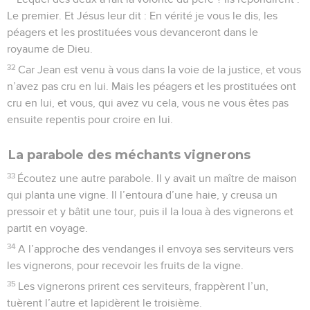
Le premier. Et Jésus leur dit : En vérité je vous le dis, les
péagers et les prostituées vous devanceront dans le
royaume de Dieu.
32
Car Jean est venu à vous dans la voie de la justice, et vous
n’avez pas cru en lui. Mais les péagers et les prostituées ont
cru en lui, et vous, qui avez vu cela, vous ne vous êtes pas
ensuite repentis pour croire en lui.
La parabole des méchants vignerons
33
Écoutez une autre parabole. Il y avait un maître de maison
qui planta une vigne. Il l’entoura d’une haie, y creusa un
pressoir et y bâtit une tour, puis il la loua à des vignerons et
partit en voyage.
34
A l’approche des vendanges il envoya ses serviteurs vers
les vignerons, pour recevoir les fruits de la vigne.
35
Les vignerons prirent ces serviteurs, frappèrent l’un,
tuèrent l’autre et lapidèrent le troisième.