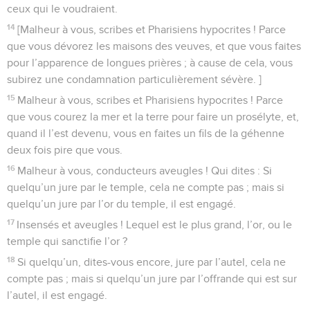
ceux qui le voudraient.
14
[Malheur à vous, scribes et Pharisiens hypocrites ! Parce
que vous dévorez les maisons des veuves, et que vous faites
pour l’apparence de longues prières ; à cause de cela, vous
subirez une condamnation particulièrement sévère. ]
15
Malheur à vous, scribes et Pharisiens hypocrites ! Parce
que vous courez la mer et la terre pour faire un prosélyte, et,
quand il l’est devenu, vous en faites un fils de la géhenne
deux fois pire que vous.
16
Malheur à vous, conducteurs aveugles ! Qui dites : Si
quelqu’un jure par le temple, cela ne compte pas ; mais si
quelqu’un jure par l’or du temple, il est engagé.
17
Insensés et aveugles ! Lequel est le plus grand, l’or, ou le
temple qui sanctifie l’or ?
18
Si quelqu’un, dites-vous encore, jure par l’autel, cela ne
compte pas ; mais si quelqu’un jure par l’offrande qui est sur
l’autel, il est engagé.