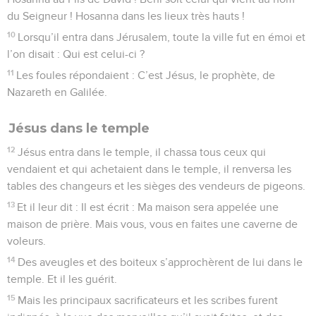
du Seigneur ! Hosanna dans les lieux très hauts !
10
Lorsqu’il entra dans Jérusalem, toute la ville fut en émoi et
l’on disait : Qui est celui-ci ?
11
Les foules répondaient : C’est Jésus, le prophète, de
Nazareth en Galilée.
Jésus dans le temple
12
Jésus entra dans le temple, il chassa tous ceux qui
vendaient et qui achetaient dans le temple, il renversa les
tables des changeurs et les sièges des vendeurs de pigeons.
13
Et il leur dit : Il est écrit : Ma maison sera appelée une
maison de prière. Mais vous, vous en faites une caverne de
voleurs.
14
Des aveugles et des boiteux s’approchèrent de lui dans le
temple. Et il les guérit.
15
Mais les principaux sacrificateurs et les scribes furent