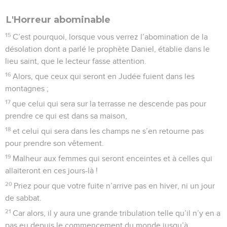
L'Horreur abominable
15
C’est pourquoi, lorsque vous verrez l’abomination de la
désolation dont a parlé le prophète Daniel, établie dans le
lieu saint, que le lecteur fasse attention.
16
Alors, que ceux qui seront en Judée fuient dans les
montagnes ;
17
que celui qui sera sur la terrasse ne descende pas pour
prendre ce qui est dans sa maison,
18
et celui qui sera dans les champs ne s’en retourne pas
pour prendre son vêtement.
19
Malheur aux femmes qui seront enceintes et à celles qui
allaiteront en ces jours-là !
20
Priez pour que votre fuite n’arrive pas en hiver, ni un jour
de sabbat.
21
Car alors, il y aura une grande tribulation telle qu’il n’y en a
pas eu depuis le commencement du monde jusqu’à