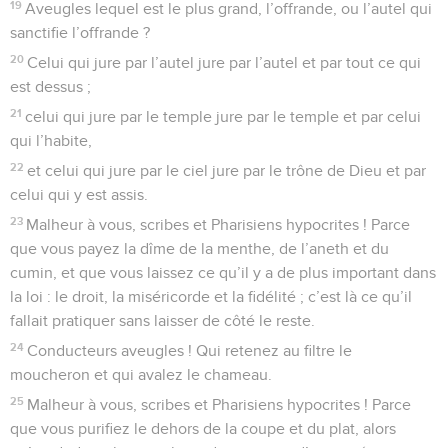
19
Aveugles lequel est le plus grand, l’offrande, ou l’autel qui
sanctifie l’offrande ?
20
Celui qui jure par l’autel jure par l’autel et par tout ce qui
est dessus ;
21
celui qui jure par le temple jure par le temple et par celui
qui l’habite,
22
et celui qui jure par le ciel jure par le trône de Dieu et par
celui qui y est assis.
23
Malheur à vous, scribes et Pharisiens hypocrites ! Parce
que vous payez la dîme de la menthe, de l’aneth et du
cumin, et que vous laissez ce qu’il y a de plus important dans
la loi : le droit, la miséricorde et la fidélité ; c’est là ce qu’il
fallait pratiquer sans laisser de côté le reste.
24
Conducteurs aveugles ! Qui retenez au filtre le
moucheron et qui avalez le chameau.
25
Malheur à vous, scribes et Pharisiens hypocrites ! Parce
que vous purifiez le dehors de la coupe et du plat, alors