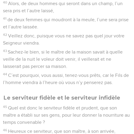
40
Alors, de deux hommes qui seront dans un champ, l’un
sera pris et l’autre laissé,
41
de deux femmes qui moudront à la meule, l’une sera prise
et l’autre laissée.
42
Veillez donc, puisque vous ne savez pas quel jour votre
Seigneur viendra.
43
Sachez-le bien, si le maître de la maison savait à quelle
veille de la nuit le voleur doit venir, il veillerait et ne
laisserait pas percer sa maison.
44
C’est pourquoi, vous aussi, tenez-vous prêts, car le Fils de
l’homme viendra à l’heure où vous n’y penserez pas.
Le serviteur fidèle et le serviteur infidèle
45
Quel est donc le serviteur fidèle et prudent, que son
maître a établi sur ses gens, pour leur donner la nourriture au
temps convenable ?
46
Heureux ce serviteur, que son maître, à son arrivée,