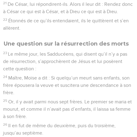
21
De César, lui répondirent-ils. Alors il leur dit : Rendez donc
à César ce qui est à César, et à Dieu ce qui est à Dieu.
22
Étonnés de ce qu’ils entendaient, ils le quittèrent et s’en
allèrent.
Une question sur la résurrection des morts
23
Le même jour, les Sadducéens, qui disent qu’il n’y a pas
de résurrection, s’approchèrent de Jésus et lui posèrent
cette question :
24
Maître, Moïse a dit : Si quelqu’un meurt sans enfants, son
frère épousera la veuve et suscitera une descendance à son
frère.
25
Or, il y avait parmi nous sept frères. Le premier se maria et
mourut, et comme il n’avait pas d’enfants, il laissa sa femme
à son frère.
26
Il en fut de même du deuxième, puis du troisième,
jusqu’au septième.