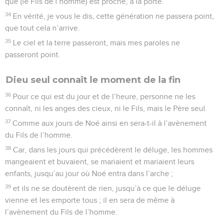
que (le Fils de l’homme) est proche, à la porte.
34
En vérité, je vous le dis, cette génération ne passera point,
que tout cela n’arrive.
35
Le ciel et la terre passeront, mais mes paroles ne
passeront point.
Dieu seul connaît le moment de la fin
36
Pour ce qui est du jour et de l’heure, personne ne les
connaît, ni les anges des cieux, ni le Fils, mais le Père seul.
37
Comme aux jours de Noé ainsi en sera-t-il à l’avènement
du Fils de l’homme.
38
Car, dans les jours qui précédèrent le déluge, les hommes
mangeaient et buvaient, se mariaient et mariaient leurs
enfants, jusqu’au jour où Noé entra dans l’arche ;
39
et ils ne se doutèrent de rien, jusqu’à ce que le déluge
vienne et les emporte tous ; il en sera de même à
l’avènement du Fils de l’homme.