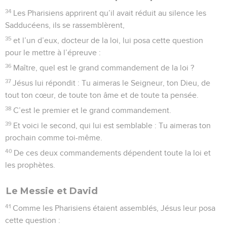
34
Les Pharisiens apprirent qu’il avait réduit au silence les
Sadducéens, ils se rassemblèrent,
35
et l’un d’eux, docteur de la loi, lui posa cette question
pour le mettre à l’épreuve :
36
Maître, quel est le grand commandement de la loi ?
37
Jésus lui répondit : Tu aimeras le Seigneur, ton Dieu, de
tout ton cœur, de toute ton âme et de toute ta pensée.
38
C’est le premier et le grand commandement.
39
Et voici le second, qui lui est semblable : Tu aimeras ton
prochain comme toi-même.
40
De ces deux commandements dépendent toute la loi et
les prophètes.
Le Messie et David
41
Comme les Pharisiens étaient assemblés, Jésus leur posa
cette question :