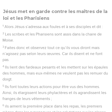
Jésus met en garde contre les maîtres de la
loi et les Pharisiens
1
Alors Jésus s’adressa aux foules et à ses disciples et dit :
2
Les scribes et les Pharisiens sont assis dans la chaire de
Moïse.
3
Faites donc et observez tout ce qu’ils vous diront mais
n’agissez pas selon leurs œuvres. Car ils disent et ne font
pas.
4
Ils lient des fardeaux pesants et les mettent sur les épaules
des hommes, mais eux-mêmes ne veulent pas les remuer du
doigt.
5
Ils font toutes leurs actions pour être vus des hommes.
Ainsi, ils élargissent leurs phylactères et ils agrandissent les
franges de leurs vêtements ;
6
ils aiment la première place dans les repas, les premiers