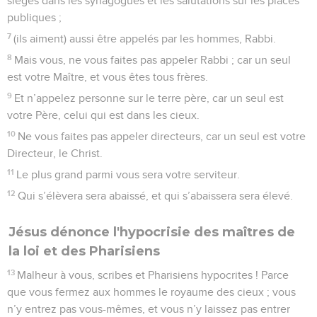
sièges dans les synagogues et les salutations sur les places
publiques ;
7
(ils aiment) aussi être appelés par les hommes, Rabbi.
8
Mais vous, ne vous faites pas appeler Rabbi ; car un seul
est votre Maître, et vous êtes tous frères.
9
Et n’appelez personne sur le terre père, car un seul est
votre Père, celui qui est dans les cieux.
10
Ne vous faites pas appeler directeurs, car un seul est votre
Directeur, le Christ.
11
Le plus grand parmi vous sera votre serviteur.
12
Qui s’élèvera sera abaissé, et qui s’abaissera sera élevé.
Jésus dénonce l'hypocrisie des maîtres de
la loi et des Pharisiens
13
Malheur à vous, scribes et Pharisiens hypocrites ! Parce
que vous fermez aux hommes le royaume des cieux ; vous
n’y entrez pas vous-mêmes, et vous n’y laissez pas entrer