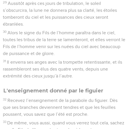
29
Aussitôt après ces jours de tribulation, le soleil
s’obscurcira, la lune ne donnera plus sa clarté, les étoiles
tomberont du ciel et les puissances des cieux seront
ébranlées.
30
Alors le signe du Fils de l’homme paraîtra dans le ciel,
toutes les tribus de la terre se lamenteront, et elles verront le
Fils de l’homme venir sur les nuées du ciel avec beaucoup
de puissance et de gloire.
31
Il enverra ses anges avec la trompette retentissante, et ils
rassembleront ses élus des quatre vents, depuis une
extrémité des cieux jusqu’à l’autre.
L'enseignement donné par le figuier
32
Recevez l’enseignement de la parabole du figuier. Dès
que ses branches deviennent tendres et que les feuilles
poussent, vous savez que l’été est proche.
33
De même, vous aussi, quand vous verrez tout cela, sachez