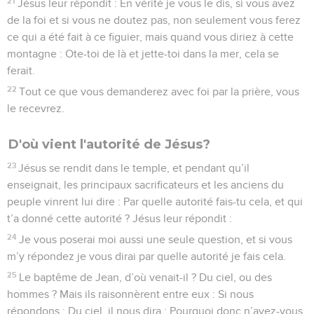
21
Jésus leur répondit : En vérité je vous le dis, si vous avez
de la foi et si vous ne doutez pas, non seulement vous ferez
ce qui a été fait à ce figuier, mais quand vous diriez à cette
montagne : Ote-toi de là et jette-toi dans la mer, cela se
ferait.
22
Tout ce que vous demanderez avec foi par la prière, vous
le recevrez.
D'où vient l'autorité de Jésus?
23
Jésus se rendit dans le temple, et pendant qu’il
enseignait, les principaux sacrificateurs et les anciens du
peuple vinrent lui dire : Par quelle autorité fais-tu cela, et qui
t’a donné cette autorité ? Jésus leur répondit :
24
Je vous poserai moi aussi une seule question, et si vous
m’y répondez je vous dirai par quelle autorité je fais cela.
25
Le baptême de Jean, d’où venait-il ? Du ciel, ou des
hommes ? Mais ils raisonnèrent entre eux : Si nous
répondons : Du ciel, il nous dira : Pourquoi donc n’avez-vous