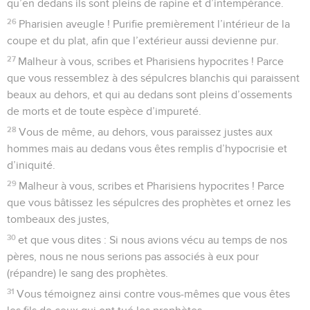
qu’en dedans ils sont pleins de rapine et d’intempérance.
26
Pharisien aveugle ! Purifie premièrement l’intérieur de la
coupe et du plat, afin que l’extérieur aussi devienne pur.
27
Malheur à vous, scribes et Pharisiens hypocrites ! Parce
que vous ressemblez à des sépulcres blanchis qui paraissent
beaux au dehors, et qui au dedans sont pleins d’ossements
de morts et de toute espèce d’impureté.
28
Vous de même, au dehors, vous paraissez justes aux
hommes mais au dedans vous êtes remplis d’hypocrisie et
d’iniquité.
29
Malheur à vous, scribes et Pharisiens hypocrites ! Parce
que vous bâtissez les sépulcres des prophètes et ornez les
tombeaux des justes,
30
et que vous dites : Si nous avions vécu au temps de nos
pères, nous ne nous serions pas associés à eux pour
(répandre) le sang des prophètes.
31
Vous témoignez ainsi contre vous-mêmes que vous êtes