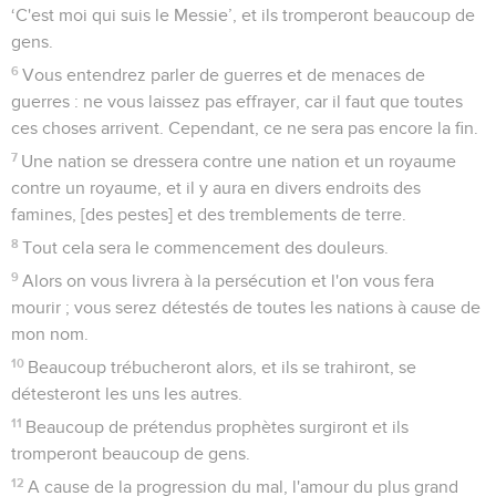
‘C'est moi qui suis le Messie’, et ils tromperont beaucoup de
gens.
6
Vous entendrez parler de guerres et de menaces de
guerres : ne vous laissez pas effrayer, car il faut que toutes
ces choses arrivent. Cependant, ce ne sera pas encore la fin.
7
Une nation se dressera contre une nation et un royaume
contre un royaume, et il y aura en divers endroits des
famines, [des pestes] et des tremblements de terre.
8
Tout cela sera le commencement des douleurs.
9
Alors on vous livrera à la persécution et l'on vous fera
mourir ; vous serez détestés de toutes les nations à cause de
mon nom.
10
Beaucoup trébucheront alors, et ils se trahiront, se
détesteront les uns les autres.
11
Beaucoup de prétendus prophètes surgiront et ils
tromperont beaucoup de gens.
12
A cause de la progression du mal, l'amour du plus grand