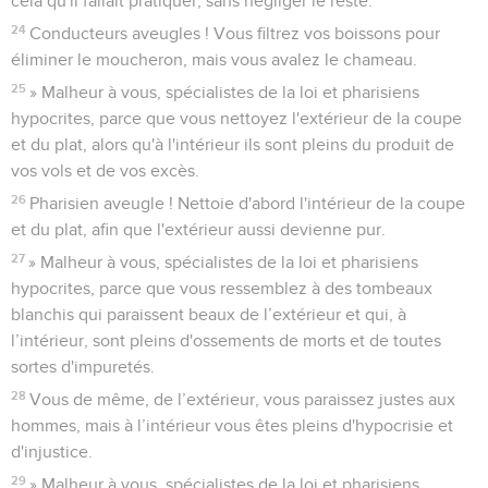
cela qu'il fallait pratiquer, sans négliger le reste.
24
Conducteurs aveugles ! Vous filtrez vos boissons pour
éliminer le moucheron, mais vous avalez le chameau.
25
» Malheur à vous, spécialistes de la loi et pharisiens
hypocrites, parce que vous nettoyez l'extérieur de la coupe
et du plat, alors qu'à l'intérieur ils sont pleins du produit de
vos vols et de vos excès.
26
Pharisien aveugle ! Nettoie d'abord l'intérieur de la coupe
et du plat, afin que l'extérieur aussi devienne pur.
27
» Malheur à vous, spécialistes de la loi et pharisiens
hypocrites, parce que vous ressemblez à des tombeaux
blanchis qui paraissent beaux de l’extérieur et qui, à
l’intérieur, sont pleins d'ossements de morts et de toutes
sortes d'impuretés.
28
Vous de même, de l’extérieur, vous paraissez justes aux
hommes, mais à l’intérieur vous êtes pleins d'hypocrisie et
d'injustice.
29
» Malheur à vous, spécialistes de la loi et pharisiens