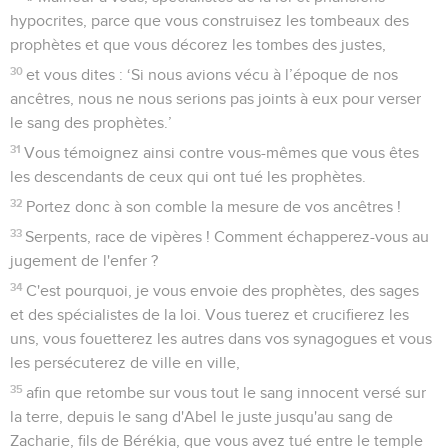
hypocrites, parce que vous construisez les tombeaux des
prophètes et que vous décorez les tombes des justes,
30
et vous dites : ‘Si nous avions vécu à l’époque de nos
ancêtres, nous ne nous serions pas joints à eux pour verser
le sang des prophètes.’
31
Vous témoignez ainsi contre vous-mêmes que vous êtes
les descendants de ceux qui ont tué les prophètes.
32
Portez donc à son comble la mesure de vos ancêtres !
33
Serpents, race de vipères ! Comment échapperez-vous au
jugement de l'enfer ?
34
C'est pourquoi, je vous envoie des prophètes, des sages
et des spécialistes de la loi. Vous tuerez et crucifierez les
uns, vous fouetterez les autres dans vos synagogues et vous
les persécuterez de ville en ville,
35
afin que retombe sur vous tout le sang innocent versé sur
la terre, depuis le sang d'Abel le juste jusqu'au sang de
Zacharie, fils de Bérékia, que vous avez tué entre le temple