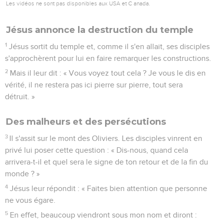
Les vidéos ne sont pas disponibles aux USA et C anada.
Jésus annonce la destruction du temple
1
Jésus sortit du temple et, comme il s'en allait, ses disciples
s'approchèrent pour lui en faire remarquer les constructions.
2
Mais il leur dit : « Vous voyez tout cela ? Je vous le dis en
vérité, il ne restera pas ici pierre sur pierre, tout sera
détruit. »
Des malheurs et des persécutions
3
Il s'assit sur le mont des Oliviers. Les disciples vinrent en
privé lui poser cette question : « Dis-nous, quand cela
arrivera-t-il et quel sera le signe de ton retour et de la fin du
monde ? »
4
Jésus leur répondit : « Faites bien attention que personne
ne vous égare.
5
En effet, beaucoup viendront sous mon nom et diront :