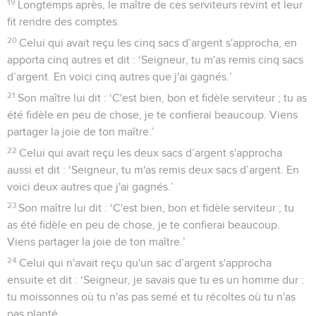
19
Longtemps après, le maître de ces serviteurs revint et leur
fit rendre des comptes.
20
Celui qui avait reçu les cinq sacs d’argent s'approcha, en
apporta cinq autres et dit : ‘Seigneur, tu m'as remis cinq sacs
d’argent. En voici cinq autres que j'ai gagnés.’
21
Son maître lui dit : ‘C'est bien, bon et fidèle serviteur ; tu as
été fidèle en peu de chose, je te confierai beaucoup. Viens
partager la joie de ton maître.’
22
Celui qui avait reçu les deux sacs d’argent s'approcha
aussi et dit : ‘Seigneur, tu m'as remis deux sacs d’argent. En
voici deux autres que j'ai gagnés.’
23
Son maître lui dit : ‘C'est bien, bon et fidèle serviteur ; tu
as été fidèle en peu de chose, je te confierai beaucoup.
Viens partager la joie de ton maître.’
24
Celui qui n'avait reçu qu'un sac d’argent s'approcha
ensuite et dit : ‘Seigneur, je savais que tu es un homme dur :
tu moissonnes où tu n'as pas semé et tu récoltes où tu n'as
pas planté.