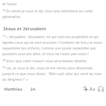
et l'autel.
36
En vérité je vous le dis, tout cela retombera sur cette
génération.
Jésus et Jérusalem
37
» Jérusalem, Jérusalem, toi qui tues les prophètes et qui
lapides ceux qui te sont envoyés ! Combien de fois j’ai voulu
rassembler tes enfants, comme une poule rassemble ses
poussins sous ses ailes, et vous ne l'avez pas voulu !
38
Voici que votre maison vous sera laissée déserte
39
car, je vous le dis, vous ne me verrez plus désormais,
jusqu'à ce que vous disiez : ‘Béni soit celui qui vient au nom
du Seigneur !’ »
Matthieu
24