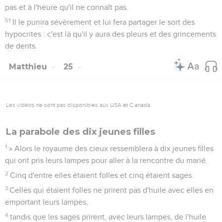
pas et à l'heure qu'il ne connaît pas.
51
Il le punira sévèrement et lui fera partager le sort des
hypocrites : c'est là qu'il y aura des pleurs et des grincements
de dents.
Matthieu
25
Les vidéos ne sont pas disponibles aux USA et C anada.
La parabole des dix jeunes filles
1
» Alors le royaume des cieux ressemblera à dix jeunes filles
qui ont pris leurs lampes pour aller à la rencontre du marié.
2
Cinq d'entre elles étaient folles et cinq étaient sages.
3
Celles qui étaient folles ne prirent pas d'huile avec elles en
emportant leurs lampes,
4
tandis que les sages prirent, avec leurs lampes, de l'huile