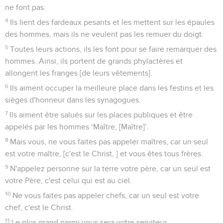
ne font pas.
4
Ils lient des fardeaux pesants et les mettent sur les épaules
des hommes, mais ils ne veulent pas les remuer du doigt.
5
Toutes leurs actions, ils les font pour se faire remarquer des
hommes. Ainsi, ils portent de grands phylactères et
allongent les franges [de leurs vêtements].
6
Ils aiment occuper la meilleure place dans les festins et les
sièges d'honneur dans les synagogues.
7
Ils aiment être salués sur les places publiques et être
appelés par les hommes ‘Maître, [Maître]’.
8
Mais vous, ne vous faites pas appeler maîtres, car un seul
est votre maître, [c'est le Christ, ] et vous êtes tous frères.
9
N'appelez personne sur la terre votre père, car un seul est
votre Père, c'est celui qui est au ciel.
10
Ne vous faites pas appeler chefs, car un seul est votre
chef, c'est le Christ.
11
Le plus grand parmi vous sera votre serviteur.