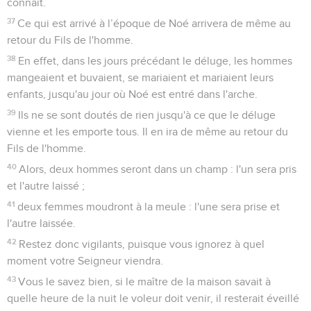
connaît.
37
Ce qui est arrivé à l’époque de Noé arrivera de même au
retour du Fils de l'homme.
38
En effet, dans les jours précédant le déluge, les hommes
mangeaient et buvaient, se mariaient et mariaient leurs
enfants, jusqu'au jour où Noé est entré dans l'arche.
39
Ils ne se sont doutés de rien jusqu'à ce que le déluge
vienne et les emporte tous. Il en ira de même au retour du
Fils de l'homme.
40
Alors, deux hommes seront dans un champ : l'un sera pris
et l'autre laissé ;
41
deux femmes moudront à la meule : l'une sera prise et
l'autre laissée.
42
Restez donc vigilants, puisque vous ignorez à quel
moment votre Seigneur viendra.
43
Vous le savez bien, si le maître de la maison savait à
quelle heure de la nuit le voleur doit venir, il resterait éveillé