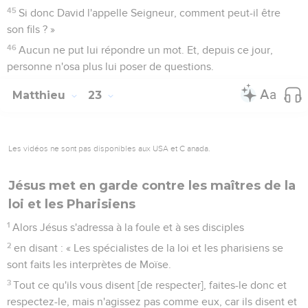
45
Si donc David l'appelle Seigneur, comment peut-il être
son fils ? »
46
Aucun ne put lui répondre un mot. Et, depuis ce jour,
personne n'osa plus lui poser de questions.
Matthieu
23
Les vidéos ne sont pas disponibles aux USA et C anada.
Jésus met en garde contre les maîtres de la
loi et les Pharisiens
1
Alors Jésus s'adressa à la foule et à ses disciples
2
en disant : « Les spécialistes de la loi et les pharisiens se
sont faits les interprètes de Moïse.
3
Tout ce qu'ils vous disent [de respecter], faites-le donc et
respectez-le, mais n'agissez pas comme eux, car ils disent et