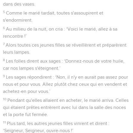
dans des vases.
5
Comme le marié tardait, toutes s'assoupirent et
s'endormirent.
6
Au milieu de la nuit, on cria : ‘Voici le marié, allez à sa
rencontre !’
7
Alors toutes ces jeunes filles se réveillèrent et préparèrent
leurs lampes.
8
Les folles dirent aux sages : ‘Donnez-nous de votre huile,
car nos lampes s'éteignent.’
9
Les sages répondirent : ‘Non, il n'y en aurait pas assez pour
nous et pour vous. Allez plutôt chez ceux qui en vendent et
achetez-en pour vous.’
10
Pendant qu'elles allaient en acheter, le marié arriva. Celles
qui étaient prêtes entrèrent avec lui dans la salle des noces
et la porte fut fermée.
11
Plus tard, les autres jeunes filles vinrent et dirent :
‘Seigneur, Seigneur, ouvre-nous !’