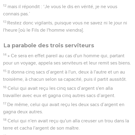
12
mais il répondit : ‘Je vous le dis en vérité, je ne vous
connais pas.’
13
Restez donc vigilants, puisque vous ne savez ni le jour ni
l'heure [où le Fils de l'homme viendra].
La parabole des trois serviteurs
14
» Ce sera en effet pareil au cas d'un homme qui, partant
pour un voyage, appela ses serviteurs et leur remit ses biens.
15
Il donna cinq sacs d’argent à l'un, deux à l'autre et un au
troisième, à chacun selon sa capacité, puis il partit aussitôt.
16
Celui qui avait reçu les cinq sacs d’argent s'en alla
travailler avec eux et gagna cinq autres sacs d’argent.
17
De même, celui qui avait reçu les deux sacs d’argent en
gagna deux autres.
18
Celui qui n'en avait reçu qu'un alla creuser un trou dans la
terre et cacha l'argent de son maître.