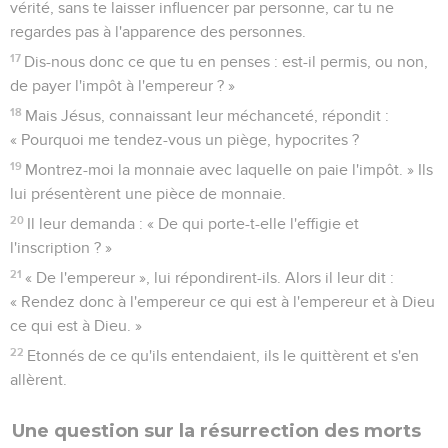
vérité, sans te laisser influencer par personne, car tu ne
regardes pas à l'apparence des personnes.
17
Dis-nous donc ce que tu en penses : est-il permis, ou non,
de payer l'impôt à l'empereur ? »
18
Mais Jésus, connaissant leur méchanceté, répondit :
« Pourquoi me tendez-vous un piège, hypocrites ?
19
Montrez-moi la monnaie avec laquelle on paie l'impôt. » Ils
lui présentèrent une pièce de monnaie.
20
Il leur demanda : « De qui porte-t-elle l'effigie et
l'inscription ? »
21
« De l'empereur », lui répondirent-ils. Alors il leur dit :
« Rendez donc à l'empereur ce qui est à l'empereur et à Dieu
ce qui est à Dieu. »
22
Etonnés de ce qu'ils entendaient, ils le quittèrent et s'en
allèrent.
Une question sur la résurrection des morts