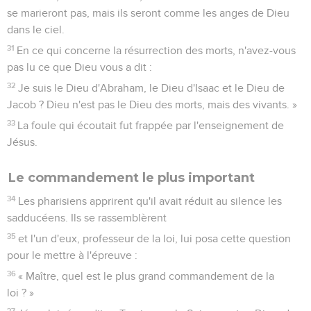
se marieront pas, mais ils seront comme les anges de Dieu
dans le ciel.
31
En ce qui concerne la résurrection des morts, n'avez-vous
pas lu ce que Dieu vous a dit :
32
Je suis le Dieu d'Abraham, le Dieu d'Isaac et le Dieu de
Jacob ? Dieu n'est pas le Dieu des morts, mais des vivants. »
33
La foule qui écoutait fut frappée par l'enseignement de
Jésus.
Le commandement le plus important
34
Les pharisiens apprirent qu'il avait réduit au silence les
sadducéens. Ils se rassemblèrent
35
et l'un d'eux, professeur de la loi, lui posa cette question
pour le mettre à l'épreuve :
36
« Maître, quel est le plus grand commandement de la
loi ? »
37