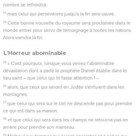
nombre se refroidira,
13
mais celui qui persévérera jusqu'à la fin sera sauvé.
14
Cette bonne nouvelle du royaume sera proclamée dans le
monde entier pour servir de témoignage à toutes les nations.
Alors viendra la fin.
L'Horreur abominable
15
» C'est pourquoi, lorsque vous verrez l'abominable
dévastation dont a parlé le prophète Daniel établie dans le
lieu saint – que celui qui lit fasse attention ! –
16
alors, que ceux qui seront en Judée s'enfuient dans les
montagnes,
17
que celui qui sera sur le toit ne descende pas pour prendre
ce qui est dans sa maison,
18
et que celui qui sera dans les champs ne retourne pas en
arrière pour prendre son manteau.
19