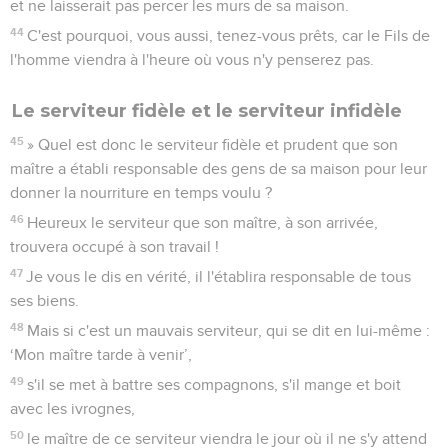
et ne laisserait pas percer les murs de sa maison.
44
C'est pourquoi, vous aussi, tenez-vous prêts, car le Fils de
l'homme viendra à l'heure où vous n'y penserez pas.
Le serviteur fidèle et le serviteur infidèle
45
» Quel est donc le serviteur fidèle et prudent que son
maître a établi responsable des gens de sa maison pour leur
donner la nourriture en temps voulu ?
46
Heureux le serviteur que son maître, à son arrivée,
trouvera occupé à son travail !
47
Je vous le dis en vérité, il l'établira responsable de tous
ses biens.
48
Mais si c'est un mauvais serviteur, qui se dit en lui-même :
‘Mon maître tarde à venir’,
49
s'il se met à battre ses compagnons, s'il mange et boit
avec les ivrognes,
50
le maître de ce serviteur viendra le jour où il ne s'y attend