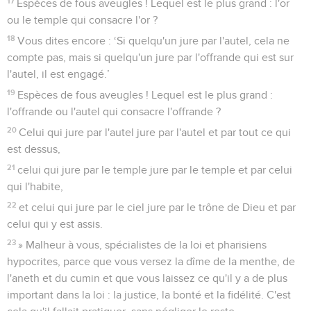
17
Espèces de fous aveugles ! Lequel est le plus grand : l'or
ou le temple qui consacre l'or ?
18
Vous dites encore : ‘Si quelqu'un jure par l'autel, cela ne
compte pas, mais si quelqu'un jure par l'offrande qui est sur
l'autel, il est engagé.’
19
Espèces de fous aveugles ! Lequel est le plus grand :
l'offrande ou l'autel qui consacre l'offrande ?
20
Celui qui jure par l'autel jure par l'autel et par tout ce qui
est dessus,
21
celui qui jure par le temple jure par le temple et par celui
qui l'habite,
22
et celui qui jure par le ciel jure par le trône de Dieu et par
celui qui y est assis.
23
» Malheur à vous, spécialistes de la loi et pharisiens
hypocrites, parce que vous versez la dîme de la menthe, de
l'aneth et du cumin et que vous laissez ce qu'il y a de plus
important dans la loi : la justice, la bonté et la fidélité. C'est