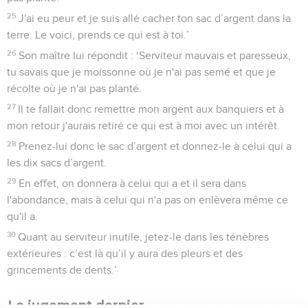
25
J'ai eu peur et je suis allé cacher ton sac d’argent dans la
terre. Le voici, prends ce qui est à toi.’
26
Son maître lui répondit : ‘Serviteur mauvais et paresseux,
tu savais que je moissonne où je n'ai pas semé et que je
récolte où je n'ai pas planté.
27
Il te fallait donc remettre mon argent aux banquiers et à
mon retour j'aurais retiré ce qui est à moi avec un intérêt.
28
Prenez-lui donc le sac d’argent et donnez-le à celui qui a
les dix sacs d’argent.
29
En effet, on donnera à celui qui a et il sera dans
l'abondance, mais à celui qui n'a pas on enlèvera même ce
qu'il a.
30
Quant au serviteur inutile, jetez-le dans les ténèbres
extérieures : c’est là qu’il y aura des pleurs et des
grincements de dents.’
Le jugement dernier