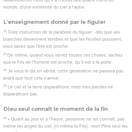
monde, d'une extrémité du ciel à l'autre.
L'enseignement donné par le figuier
32
Tirez instruction de la parabole du figuier : dès que ses
branches deviennent tendres et que les feuilles poussent,
vous savez que l'été est proche.
33
De même, quand vous verrez toutes ces choses, sachez
que le Fils de l'homme est proche, qu’il est à la porte.
34
Je vous le dis en vérité, cette génération ne passera pas
avant que tout cela n'arrive.
35
Le ciel et la terre disparaîtront, mais mes paroles ne
disparaîtront pas.
Dieu seul connaît le moment de la fin
36
» Quant au jour et à l'heure, personne ne les connaît, pas
même les anges du ciel, [ni même le Fils] : mon Père seul les